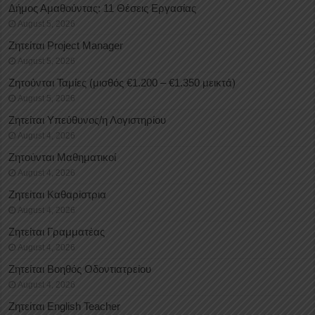
Δήμος Αμαθούντας: 11 Θέσεις Εργασίας
August 5, 2026
Ζητείται Project Manager
August 5, 2026
Ζητούνται Ταμίες (μισθός €1.200 – €1.350 μεικτά)
August 5, 2026
Ζητείται Υπεύθυνος/η Λογιστηρίου
August 4, 2026
Ζητούνται Μαθηματικοί
August 4, 2026
Ζητείται Καθαρίστρια
August 4, 2026
Ζητείται Γραμματέας
August 4, 2026
Ζητείται Βοηθός Οδοντιατρείου
August 4, 2026
Ζητείται English Teacher