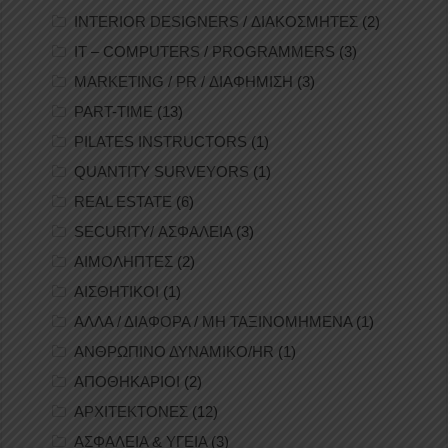
INTERIOR DESIGNERS / ΔΙΑΚΟΣΜΗΤΕΣ
(2)
IT – COMPUTERS / PROGRAMMERS
(3)
MARKETING / PR / ΔΙΑΦΗΜΙΣΗ
(3)
PART-TIME
(13)
PILATES INSTRUCTORS
(1)
QUANTITY SURVEYORS
(1)
REAL ESTATE
(6)
SECURITY/ ΑΣΦΑΛΕΙΑ
(3)
ΑΙΜΟΛΗΠΤΕΣ
(2)
ΑΙΣΘΗΤΙΚΟΙ
(1)
ΑΛΛΑ / ΔΙΑΦΟΡΑ / ΜΗ ΤΑΞΙΝΟΜΗΜΕΝΑ
(1)
ΑΝΘΡΩΠΙΝΟ ΔΥΝΑΜΙΚΟ/HR
(1)
ΑΠΟΘΗΚΑΡΙΟΙ
(2)
ΑΡΧΙΤΕΚΤΟΝΕΣ
(12)
ΑΣΦΑΛΕΙΑ & ΥΓΕΙΑ
(3)