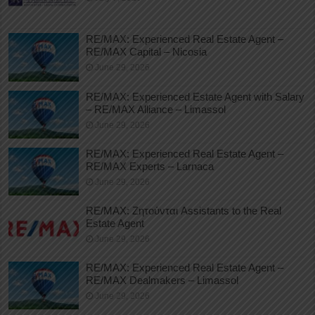
RE/MAX: Experienced Real Estate Agent –
RE/MAX Capital – Nicosia
June 29, 2026
RE/MAX: Experienced Estate Agent with Salary
– RE/MAX Alliance – Limassol
June 29, 2026
RE/MAX: Experienced Real Estate Agent –
RE/MAX Experts – Larnaca
June 29, 2026
RE/MAX: Ζητούνται Assistants to the Real
Estate Agent
June 29, 2026
RE/MAX: Experienced Real Estate Agent –
RE/MAX Dealmakers – Limassol
June 29, 2026