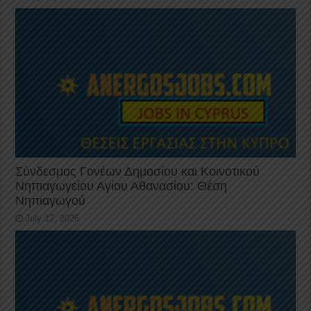
Σύνδεσμος Γονέων Δημοσίου και Κοινοτικού
Νηπιαγωγείου Αγίου Αθανασίου: Θέση
Νηπιαγωγού
July 17, 2026