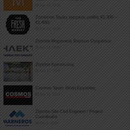
July 15, 2026
Ζητούνται Ταμίες (αρχικός μισθός €1.300 –
€1.400)
July 14, 2026
Ζητείται Μηχανικός Βαρέων Οχημάτων
July 13, 2026
Ζητείται Κρεοπώλης
July 12, 2026
Cosmos Sport: Θέση Εργασίας
July 10, 2026
Ζητείται Site Civil Engineer / Project
Coordinator
July 9, 2026