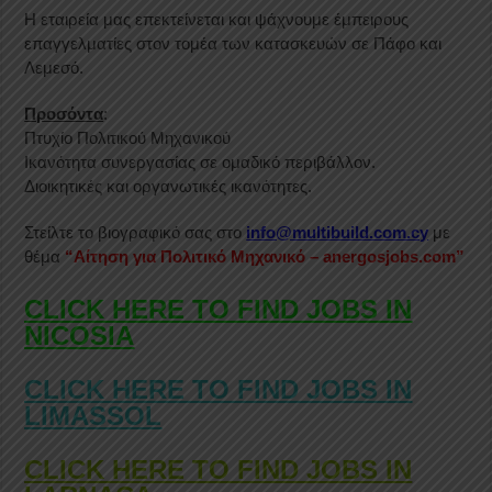
Η εταιρεία μας επεκτείνεται και ψάχνουμε έμπειρους
επαγγελματίες στον τομέα των κατασκευών σε Πάφο και
Λεμεσό.
Προσόντα
:
Πτυχίο Πολιτικού Μηχανικού
Ικανότητα συνεργασίας σε ομαδικό περιβάλλον.
Διοικητικές και οργανωτικές ικανότητες.
Στείλτε το βιογραφικό σας στο
info@multibuild.com.cy
με
θέμα
“
Αίτηση για Πολιτικό Μηχανικό –
anergosjobs.com”
CLICK HERE TO FIND JOBS IN
NICOSIA
CLICK HERE TO FIND JOBS IN
LIMASSOL
CLICK HERE TO FIND JOBS IN