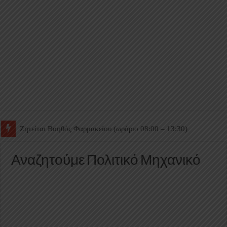
Ζητείται Βοηθός Θαλάμου
Αναζητούμε Πολιτικό Μηχανικό