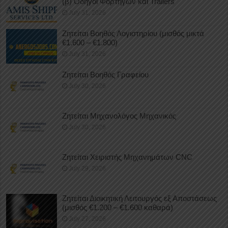
(β) Οδηγοί Φορτηγών και Trailers
July 31, 2026
Ζητείται Βοηθός Λογιστηρίου (μισθός μικτά
€1.600 – €1.800)
July 31, 2026
Ζητείται Βοηθός Γραφείου
July 30, 2026
Ζητείται Μηχανολόγος Μηχανικός
July 30, 2026
Ζητείται Χειριστής Μηχανημάτων CNC
July 29, 2026
Ζητείται Διοικητική Λειτουργός εξ Αποστάσεως
(μισθός €1.200 – €1.600 καθαρά)
July 27, 2026