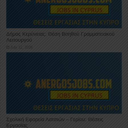
Δήμος Κερύνειας: Θέση Βοηθού Γραμματειακού
Λειτουργού
July 12, 2026
Σχολική Εφορεία Λατσιών – Γερίου: Θέσεις
Εργασίας