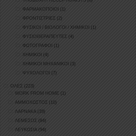
ΦΑΡΜΑΚΟΠΟΙΟΙ
(1)
ΦΡΟΝΤΙΣΤΡΙΕΣ
(2)
ΦΥΣΙΚΟΙ / ΒΙΟΛΟΓΟΙ / ΧΗΜΙΚΟΙ
(1)
ΦΥΣΙΟΘΕΡΑΠΕΥΤΕΣ
(4)
ΦΩΤΟΓΡΑΦΟΙ
(1)
ΧΗΜΙΚΟΙ
(4)
ΧΗΜΙΚΟΙ ΜΗΧΑΝΙΚΟΙ
(3)
ΨΥΧΟΛΟΓΟΙ
(7)
ΟΛΕΣ
(223)
WORK FROM HOME
(1)
ΑΜΜΟΧΩΣΤΟΣ
(10)
ΛΑΡΝΑΚΑ
(39)
ΛΕΜΕΣΟΣ
(84)
ΛΕΥΚΩΣΙΑ
(94)