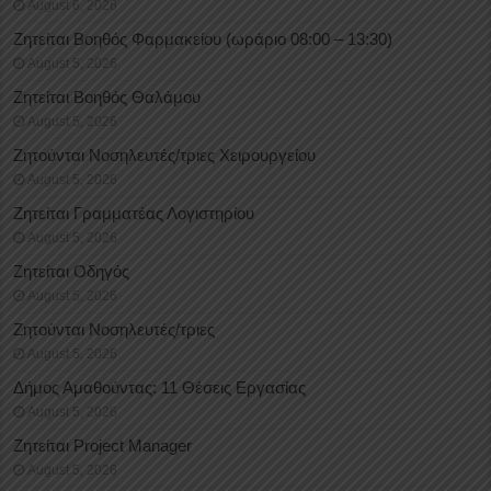
August 6, 2026
Ζητείται Βοηθός Φαρμακείου (ωράριο 08:00 – 13:30)
August 5, 2026
Ζητείται Βοηθός Θαλάμου
August 5, 2026
Ζητούνται Νοσηλευτές/τριες Χειρουργείου
August 5, 2026
Ζητείται Γραμματέας Λογιστηρίου
August 5, 2026
Ζητείται Οδηγός
August 5, 2026
Ζητούνται Νοσηλευτές/τριες
August 5, 2026
Δήμος Αμαθούντας: 11 Θέσεις Εργασίας
August 5, 2026
Ζητείται Project Manager
August 5, 2026