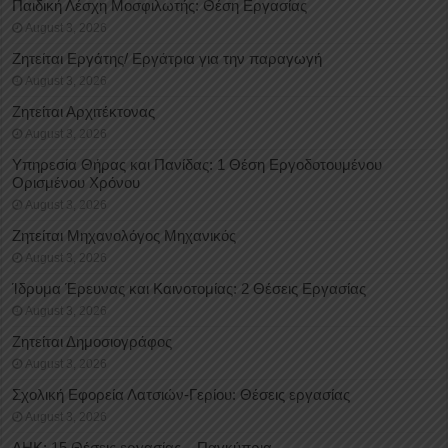
Παιδική Λέσχη Μοσφιλωτής: Θέση Εργασίας
August 3, 2026
Ζητείται Εργάτης/ Εργάτρια για την παραγωγή
August 3, 2026
Ζητείται Αρχιτέκτονας
August 3, 2026
Υπηρεσία Θήρας και Πανίδας: 1 Θέση Eργοδοτουμένου
Oρισμένου Xρόνου
August 3, 2026
Ζητείται Μηχανολόγος Μηχανικός
August 3, 2026
Ίδρυμα Έρευνας και Καινοτομίας: 2 Θέσεις Εργασίας
August 3, 2026
Ζητείται Δημοσιογράφος
August 3, 2026
Σχολική Εφορεία Λατσιών-Γερίου: Θέσεις εργασίας
August 3, 2026
ΑΗΚ: 15 Θέσεις εργασίας – Παγκύπρια