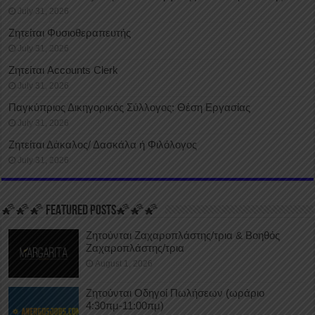
July 31, 2026
Ζητείται Φυσιοθεραπευτής
July 31, 2026
Ζητείται Accounts Clerk
July 31, 2026
Παγκύπριος Δικηγορικός Σύλλογος: Θέση Εργασίας
July 31, 2026
Ζητείται Δάκαλος/ Δασκάλα ή Φιλόλογος
July 31, 2026
🌠🌠🌠 FEATURED POSTS🌠🌠🌠
Ζητούνται Ζαχαροπλάστης/τρια & Βοηθός
Ζαχαροπλάστης/τρια
August 1, 2026
Ζητούνται Οδηγοί Πωλήσεων (ωράριο
4:30πμ-11:00πμ)