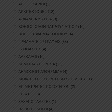
ΑΠΟΘΗΚΑΡΙΟΙ
(3)
ΑΡΧΙΤΕΚΤΟΝΕΣ
(12)
ΑΣΦΑΛΕΙΑ & ΥΓΕΙΑ
(3)
ΒΟΗΘΟΙ ΟΔΟΝΤΙΑΤΡΟΥ/ ΙΑΤΡΟΥ
(10)
ΒΟΗΘΟΣ ΦΑΡΜΑΚΟΠΟΙΟΥ
(4)
ΓΡΑΜΜΑΤΕΙΣ / ΓΡΑΦΕΙΣ
(38)
ΓΥΜΝΑΣΤΕΣ
(4)
ΔΑΣΚΑΛΟΙ
(10)
ΔΗΜΟΣΙΑ ΥΠΗΡΕΣΙΑ
(12)
ΔΗΜΟΣΙΟΓΡΑΦΟΙ / ΜΜΕ
(4)
ΔΙΟΙΚΗΣΗ ΕΠΙΧΕΙΡΗΣΕΩΝ / ΣΤΕΛΕΧΩΣΗ
(9)
ΕΠΙΜΕΤΡΗΤΕΣ ΠΟΣΟΤΗΤΩΝ
(2)
ΕΡΓΑΤΕΣ
(3)
ΖΑΧΑΡΟΠΛΑΣΤΕΣ
(1)
ΗΛΕΚΤΡΟΛΟΓΟΙ
(4)