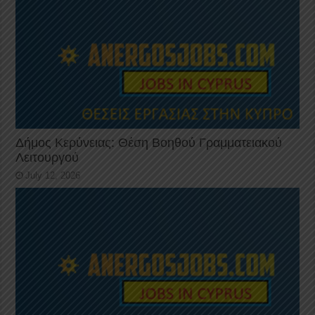
Δήμος Κερύνειας: Θέση Βοηθού Γραμματειακού
Λειτουργού
July 12, 2026