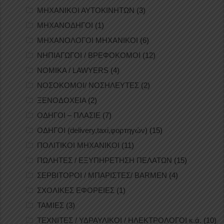
ΜΗΧΑΝΙΚΟΙ ΑΥΤΟΚΙΝΗΤΩΝ
(3)
ΜΗΧΑΝΟΔΗΓΟΙ
(1)
ΜΗΧΑΝΟΛΟΓΟΙ ΜΗΧΑΝΙΚΟΙ
(6)
ΝΗΠΙΑΓΩΓΟΙ / ΒΡΕΦΟΚΟΜΟΙ
(12)
ΝΟΜΙΚΑ / LAWYERS
(4)
ΝΟΣΟΚΟΜΟΙ/ ΝΟΣΗΛΕΥΤΕΣ
(2)
ΞΕΝΟΔΟΧΕΙΑ
(2)
ΟΔΗΓΟΙ – ΠΛΑΣΙΕ
(7)
ΟΔΗΓΟΙ (delivery,taxi,φορτηγών)
(15)
ΠΟΛΙΤΙΚΟΙ ΜΗΧΑΝΙΚΟΙ
(11)
ΠΩΛΗΤΕΣ / ΕΞΥΠΗΡΕΤΗΣΗ ΠΕΛΑΤΩΝ
(15)
ΣΕΡΒΙΤΟΡΟΙ / ΜΠΑΡΙΣΤΕΣ/ BARMEN
(4)
ΣΧΟΛΙΚΕΣ ΕΦΟΡΕΙΕΣ
(1)
ΤΑΜΙΕΣ
(3)
ΤΕΧΝΙΤΕΣ / ΥΔΡΑΥΛΙΚΟΙ / ΗΛΕΚΤΡΟΛΟΓΟΙ κ.ά.
(10)