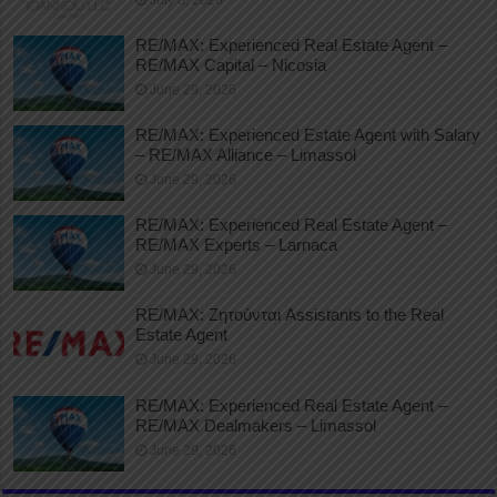
RE/MAX: Experienced Real Estate Agent –
RE/MAX Capital – Nicosia
June 29, 2026
RE/MAX: Experienced Estate Agent with Salary
– RE/MAX Alliance – Limassol
June 29, 2026
RE/MAX: Experienced Real Estate Agent –
RE/MAX Experts – Larnaca
June 29, 2026
RE/MAX: Ζητούνται Assistants to the Real
Estate Agent
June 29, 2026
RE/MAX: Experienced Real Estate Agent –
RE/MAX Dealmakers – Limassol
June 29, 2026