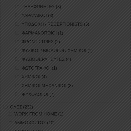
ΤΗΛΕΦΩΝΗΤΕΣ
(3)
ΥΔΡΑΥΛΙΚΟΙ
(3)
ΥΠΟΔΟΧΗ / RECEPTIONISTS
(5)
ΦΑΡΜΑΚΟΠΟΙΟΙ
(1)
ΦΡΟΝΤΙΣΤΡΙΕΣ
(2)
ΦΥΣΙΚΟΙ / ΒΙΟΛΟΓΟΙ / ΧΗΜΙΚΟΙ
(1)
ΦΥΣΙΟΘΕΡΑΠΕΥΤΕΣ
(4)
ΦΩΤΟΓΡΑΦΟΙ
(1)
ΧΗΜΙΚΟΙ
(4)
ΧΗΜΙΚΟΙ ΜΗΧΑΝΙΚΟΙ
(3)
ΨΥΧΟΛΟΓΟΙ
(7)
ΟΛΕΣ
(232)
WORK FROM HOME
(1)
ΑΜΜΟΧΩΣΤΟΣ
(10)