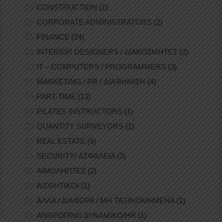
CONSTRUCTION
(1)
CORPORATE ADMINISTRATORS
(2)
FINANCE
(24)
INTERIOR DESIGNERS / ΔΙΑΚΟΣΜΗΤΕΣ
(2)
IT – COMPUTERS / PROGRAMMERS
(3)
MARKETING / PR / ΔΙΑΦΗΜΙΣΗ
(4)
PART-TIME
(13)
PILATES INSTRUCTORS
(1)
QUANTITY SURVEYORS
(1)
REAL ESTATE
(6)
SECURITY/ ΑΣΦΑΛΕΙΑ
(3)
ΑΙΜΟΛΗΠΤΕΣ
(2)
ΑΙΣΘΗΤΙΚΟΙ
(1)
ΑΛΛΑ / ΔΙΑΦΟΡΑ / ΜΗ ΤΑΞΙΝΟΜΗΜΕΝΑ
(1)
ΑΝΘΡΩΠΙΝΟ ΔΥΝΑΜΙΚΟ/HR
(1)