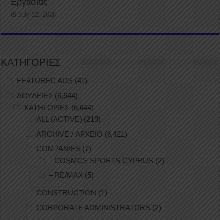
Εργασίας
July 12, 2026
ΚΑΤΗΓΟΡΙΕΣ
FEATURED ADS
(41)
ΔΟΥΛΕΙΕΣ
(6,644)
ΚΑΤΗΓΟΡΙΕΣ
(6,644)
ALL (ACTIVE)
(219)
ARCHIVE / ΑΡΧΕΙΟ
(6,421)
COMPANIES
(7)
– COSMOS SPORTS CYPRUS
(2)
– RE/MAX
(5)
CONSTRUCTION
(1)
CORPORATE ADMINISTRATORS
(2)