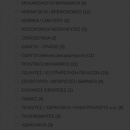
ΜΗΧΑΝΟΛΟΓΟΙ ΜΗΧΑΝΙΚΟΙ
(6)
ΝΗΠΙΑΓΩΓΟΙ / ΒΡΕΦΟΚΟΜΟΙ
(12)
ΝΟΜΙΚΑ / LAWYERS
(5)
ΝΟΣΟΚΟΜΟΙ/ ΝΟΣΗΛΕΥΤΕΣ
(2)
ΞΕΝΟΔΟΧΕΙΑ
(2)
ΟΔΗΓΟΙ – ΠΛΑΣΙΕ
(5)
ΟΔΗΓΟΙ (delivery,taxi,φορτηγών)
(11)
ΠΟΛΙΤΙΚΟΙ ΜΗΧΑΝΙΚΟΙ
(11)
ΠΩΛΗΤΕΣ / ΕΞΥΠΗΡΕΤΗΣΗ ΠΕΛΑΤΩΝ
(15)
ΣΕΡΒΙΤΟΡΟΙ / ΜΠΑΡΙΣΤΕΣ/ BARMEN
(4)
ΣΧΟΛΙΚΕΣ ΕΦΟΡΕΙΕΣ
(1)
ΤΑΜΙΕΣ
(4)
ΤΕΧΝΙΤΕΣ / ΥΔΡΑΥΛΙΚΟΙ / ΗΛΕΚΤΡΟΛΟΓΟΙ κ.ά.
(8)
ΤΗΛΕΦΩΝΗΤΕΣ
(3)
ΥΔΡΑΥΛΙΚΟΙ
(3)