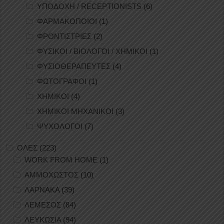
ΥΠΟΔΟΧΗ / RECEPTIONISTS
(6)
ΦΑΡΜΑΚΟΠΟΙΟΙ
(1)
ΦΡΟΝΤΙΣΤΡΙΕΣ
(2)
ΦΥΣΙΚΟΙ / ΒΙΟΛΟΓΟΙ / ΧΗΜΙΚΟΙ
(1)
ΦΥΣΙΟΘΕΡΑΠΕΥΤΕΣ
(4)
ΦΩΤΟΓΡΑΦΟΙ
(1)
ΧΗΜΙΚΟΙ
(4)
ΧΗΜΙΚΟΙ ΜΗΧΑΝΙΚΟΙ
(3)
ΨΥΧΟΛΟΓΟΙ
(7)
ΟΛΕΣ
(223)
WORK FROM HOME
(1)
ΑΜΜΟΧΩΣΤΟΣ
(10)
ΛΑΡΝΑΚΑ
(39)
ΛΕΜΕΣΟΣ
(84)
ΛΕΥΚΩΣΙΑ
(94)