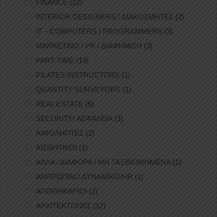
FINANCE
(22)
INTERIOR DESIGNERS / ΔΙΑΚΟΣΜΗΤΕΣ
(2)
IT – COMPUTERS / PROGRAMMERS
(3)
MARKETING / PR / ΔΙΑΦΗΜΙΣΗ
(3)
PART-TIME
(13)
PILATES INSTRUCTORS
(1)
QUANTITY SURVEYORS
(1)
REAL ESTATE
(6)
SECURITY/ ΑΣΦΑΛΕΙΑ
(3)
ΑΙΜΟΛΗΠΤΕΣ
(2)
ΑΙΣΘΗΤΙΚΟΙ
(1)
ΑΛΛΑ / ΔΙΑΦΟΡΑ / ΜΗ ΤΑΞΙΝΟΜΗΜΕΝΑ
(1)
ΑΝΘΡΩΠΙΝΟ ΔΥΝΑΜΙΚΟ/HR
(1)
ΑΠΟΘΗΚΑΡΙΟΙ
(2)
ΑΡΧΙΤΕΚΤΟΝΕΣ
(12)