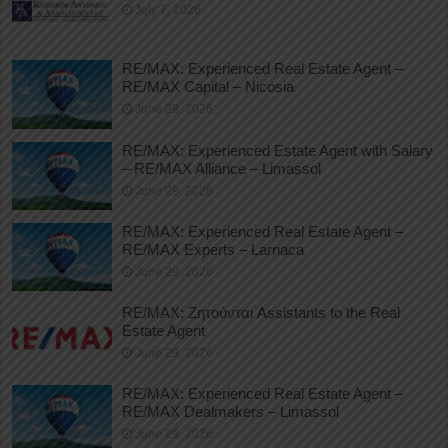
July 7, 2026
RE/MAX: Experienced Real Estate Agent –
RE/MAX Capital – Nicosia
June 29, 2026
RE/MAX: Experienced Estate Agent with Salary
– RE/MAX Alliance – Limassol
June 29, 2026
RE/MAX: Experienced Real Estate Agent –
RE/MAX Experts – Larnaca
June 29, 2026
RE/MAX: Ζητούνται Assistants to the Real
Estate Agent
June 29, 2026
RE/MAX: Experienced Real Estate Agent –
RE/MAX Dealmakers – Limassol
June 29, 2026