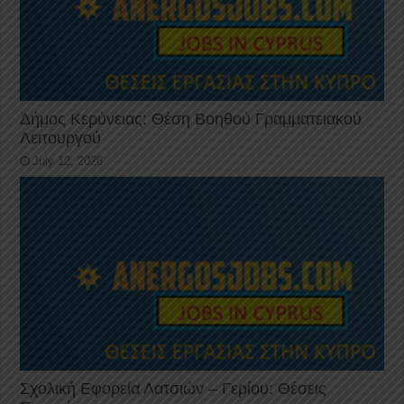
Δήμος Κερύνειας: Θέση Βοηθού Γραμματειακού
Λειτουργού
July 12, 2026
Σχολική Εφορεία Λατσιών – Γερίου: Θέσεις