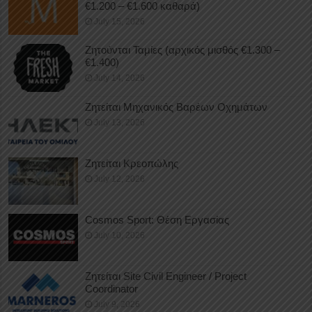
€1.200 – €1.600 καθαρά)
July 15, 2026
Ζητούνται Ταμίες (αρχικός μισθός €1.300 –
€1.400)
July 14, 2026
Ζητείται Μηχανικός Βαρέων Οχημάτων
July 13, 2026
Ζητείται Κρεοπώλης
July 12, 2026
Cosmos Sport: Θέση Εργασίας
July 10, 2026
Ζητείται Site Civil Engineer / Project
Coordinator
July 9, 2026