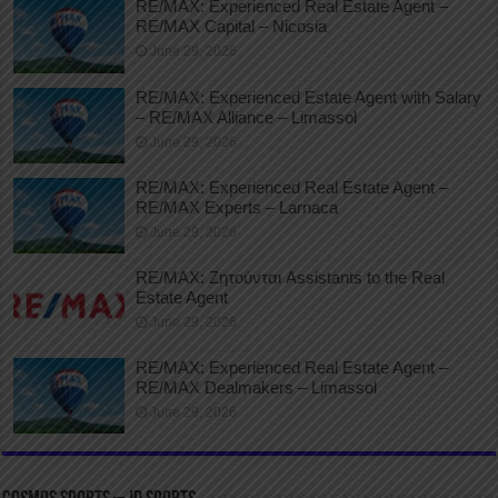
RE/MAX: Experienced Real Estate Agent –
RE/MAX Capital – Nicosia
June 29, 2026
RE/MAX: Experienced Estate Agent with Salary
– RE/MAX Alliance – Limassol
June 29, 2026
RE/MAX: Experienced Real Estate Agent –
RE/MAX Experts – Larnaca
June 29, 2026
RE/MAX: Ζητούνται Assistants to the Real
Estate Agent
June 29, 2026
RE/MAX: Experienced Real Estate Agent –
RE/MAX Dealmakers – Limassol
June 29, 2026