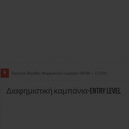
Ζητείται Βοηθός Θαλάμου
Διαφημιστική καμπάνια-entry level