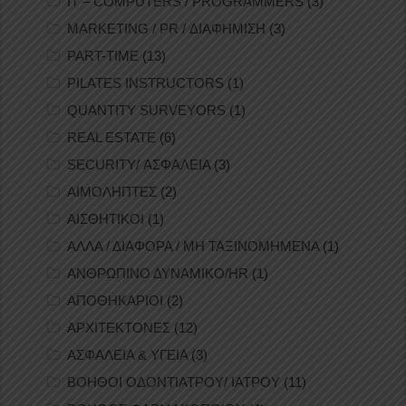
IT – COMPUTERS / PROGRAMMERS
(3)
MARKETING / PR / ΔΙΑΦΗΜΙΣΗ
(3)
PART-TIME
(13)
PILATES INSTRUCTORS
(1)
QUANTITY SURVEYORS
(1)
REAL ESTATE
(6)
SECURITY/ ΑΣΦΑΛΕΙΑ
(3)
ΑΙΜΟΛΗΠΤΕΣ
(2)
ΑΙΣΘΗΤΙΚΟΙ
(1)
ΑΛΛΑ / ΔΙΑΦΟΡΑ / ΜΗ ΤΑΞΙΝΟΜΗΜΕΝΑ
(1)
ΑΝΘΡΩΠΙΝΟ ΔΥΝΑΜΙΚΟ/HR
(1)
ΑΠΟΘΗΚΑΡΙΟΙ
(2)
ΑΡΧΙΤΕΚΤΟΝΕΣ
(12)
ΑΣΦΑΛΕΙΑ & ΥΓΕΙΑ
(3)
ΒΟΗΘΟΙ ΟΔΟΝΤΙΑΤΡΟΥ/ ΙΑΤΡΟΥ
(11)