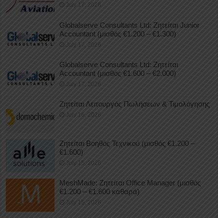
July 17, 2026
Globalserve Consultants Ltd: Ζητείται Junior
Accountant (μισθός €1.200 – €1.300)
July 17, 2026
Globalserve Consultants Ltd: Ζητείται
Accountant (μισθός €1.600 – €2.000)
July 17, 2026
Ζητείται Λειτουργός Πωλήσεων & Τιμολόγησης
July 16, 2026
Ζητείται Βοηθός Τεχνικού (μισθός €1.200 –
€1.600)
July 15, 2026
MeshMade: Ζητείται Office Manager (μισθός
€1.200 – €1.600 καθαρά)
July 15, 2026