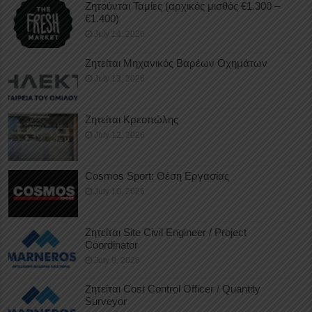
Ζητούνται Ταμίες (αρχικός μισθός €1.300 –
€1.400)
July 14, 2026
Ζητείται Μηχανικός Βαρέων Οχημάτων
July 13, 2026
Ζητείται Κρεοπώλης
July 12, 2026
Cosmos Sport: Θέση Εργασίας
July 10, 2026
Ζητείται Site Civil Engineer / Project
Coordinator
July 9, 2026
Ζητείται Cost Control Officer / Quantity
Surveyor