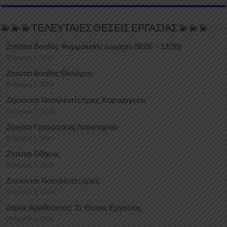
💫💫💫ΤΕΛΕΥΤΑΙΕΣ ΘΕΣΕΙΣ ΕΡΓΑΣΙΑΣ 💫💫💫
Ζητείται Βοηθός Φαρμακείου (ωράριο 08:00 – 13:30)
August 5, 2026
Ζητείται Βοηθός Θαλάμου
August 5, 2026
Ζητούνται Νοσηλευτές/τριες Χειρουργείου
August 5, 2026
Ζητείται Γραμματέας Λογιστηρίου
August 5, 2026
Ζητείται Οδηγός
August 5, 2026
Ζητούνται Νοσηλευτές/τριες
August 5, 2026
Δήμος Αμαθούντας: 11 Θέσεις Εργασίας
August 5, 2026