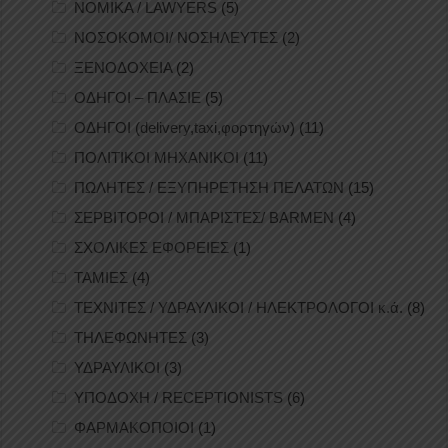
ΝΟΜΙΚΑ / LAWYERS
(5)
ΝΟΣΟΚΟΜΟΙ/ ΝΟΣΗΛΕΥΤΕΣ
(2)
ΞΕΝΟΔΟΧΕΙΑ
(2)
ΟΔΗΓΟΙ – ΠΛΑΣΙΕ
(5)
ΟΔΗΓΟΙ (delivery,taxi,φορτηγών)
(11)
ΠΟΛΙΤΙΚΟΙ ΜΗΧΑΝΙΚΟΙ
(11)
ΠΩΛΗΤΕΣ / ΕΞΥΠΗΡΕΤΗΣΗ ΠΕΛΑΤΩΝ
(15)
ΣΕΡΒΙΤΟΡΟΙ / ΜΠΑΡΙΣΤΕΣ/ BARMEN
(4)
ΣΧΟΛΙΚΕΣ ΕΦΟΡΕΙΕΣ
(1)
ΤΑΜΙΕΣ
(4)
ΤΕΧΝΙΤΕΣ / ΥΔΡΑΥΛΙΚΟΙ / ΗΛΕΚΤΡΟΛΟΓΟΙ κ.ά.
(8)
ΤΗΛΕΦΩΝΗΤΕΣ
(3)
ΥΔΡΑΥΛΙΚΟΙ
(3)
ΥΠΟΔΟΧΗ / RECEPTIONISTS
(6)
ΦΑΡΜΑΚΟΠΟΙΟΙ
(1)