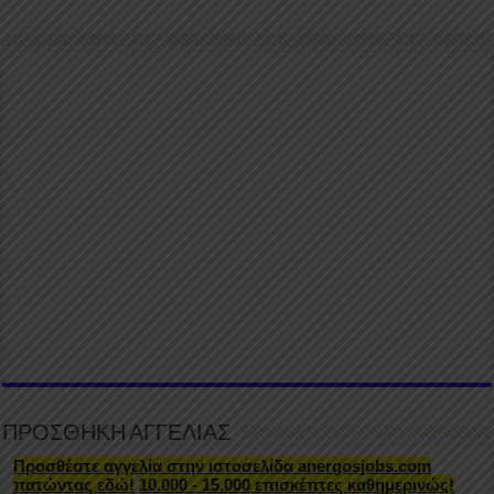
ΠΡΟΣΘΗΚΗ ΑΓΓΕΛΙΑΣ
Προσθέστε αγγελία στην ιστοσελίδα anergosjobs.com
πατώντας εδώ!
10.000 - 15.000 επισκέπτες καθημερινώς!