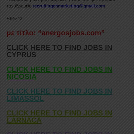
ταχυδρομείο
recruitingchmarketing@gmail.com
RES-42
με τίτλο: “anergosjobs.com”
CLICK HERE TO FIND JOBS IN
CYPRUS
CLICK HERE TO FIND JOBS IN
NICOSIA
CLICK HERE TO FIND JOBS IN
LIMASSOL
CLICK HERE TO FIND JOBS IN
LARNACA