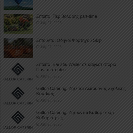
Ζητείται Περιβολάρης part-time
July 27, 2026
Ζητούνται Οδηγοί Φορτηγού Skip
July 27, 2026
Ζητείται Barista/ Waiter σε καφεστιατόριο
Πανεπιστημίου
July 23, 2026
Gallop Catering: Ζητείται Λειτουργός Σχολικής
Καντίνας
July 23, 2026
Gallop Catering: Ζητούνται Καθαριστές /
Καθαρίστριες
July 23, 2026