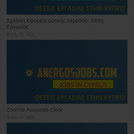
Σχολική Εφορεία Δυτικής Λεμεσού: Θέση
Εργασίας
July 20, 2026
Ζητείται Accounts Clerk
July 17, 2026