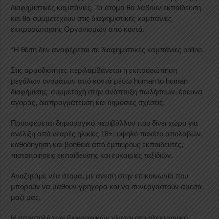
διαφημιστικές καμπάνιες. Τα άτομα θα λάβουν εκπαίδευση
και θα συμμετέχουν στις διαφημιστικές καμπάνιες
εκπροσώπησης Οργανισμών από κοντά.
*Η θέση δεν αναφέρεται σε διαφημιστικές καμπάνιες online.
Στις αρμοδιότητες περιλαμβάνεται η εκπροσώπηση
μεγάλων ονομάτων από κοντά μέσω human to human
διαφήμισης, συμμετοχή στην ανάπτυξη πωλήσεων, έρευνα
αγοράς, διαπραγμάτευση και δημόσιες σχέσεις.
Προσφέρεται δημιουργικό περιβάλλον που δίνει χώρο για
ανέλιξη από νεαρές ηλικίες 18+, υψηλό πακέτο απολαβών,
καθοδήγηση και βοήθεια από έμπειρους εκπαιδευτές,
πιστοποιήσεις εκπαίδευσης και ευκαιρίες ταξιδιών.
Αναζητάμε νέα άτομα, με άνεση στην επικοινωνία που
μπορούν να μάθουν γρήγορα και να συνεργαστούν άμεσα
μαζί μας.
Η αποστολή των βιογραφικών γίνεται στο ηλεκτρονικό