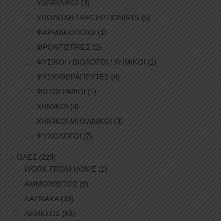
ΥΔΡΑΥΛΙΚΟΙ
(3)
ΥΠΟΔΟΧΗ / RECEPTIONISTS
(5)
ΦΑΡΜΑΚΟΠΟΙΟΙ
(1)
ΦΡΟΝΤΙΣΤΡΙΕΣ
(2)
ΦΥΣΙΚΟΙ / ΒΙΟΛΟΓΟΙ / ΧΗΜΙΚΟΙ
(1)
ΦΥΣΙΟΘΕΡΑΠΕΥΤΕΣ
(4)
ΦΩΤΟΓΡΑΦΟΙ
(1)
ΧΗΜΙΚΟΙ
(4)
ΧΗΜΙΚΟΙ ΜΗΧΑΝΙΚΟΙ
(3)
ΨΥΧΟΛΟΓΟΙ
(7)
ΟΛΕΣ
(229)
WORK FROM HOME
(1)
ΑΜΜΟΧΩΣΤΟΣ
(9)
ΛΑΡΝΑΚΑ
(39)
ΛΕΜΕΣΟΣ
(83)