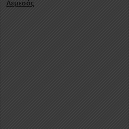
Λεμεσός