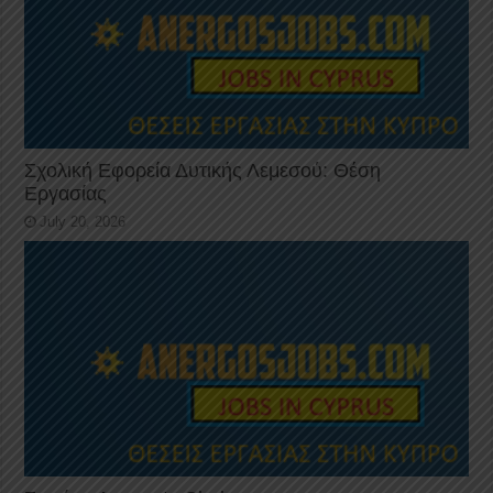
Σχολική Εφορεία Δυτικής Λεμεσού: Θέση
Εργασίας
July 20, 2026