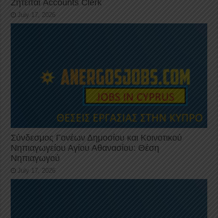
Ζητείται Accounts Clerk
July 17, 2026
Σύνδεσμος Γονέων Δημοσίου και Κοινοτικού
Νηπιαγωγείου Αγίου Αθανασίου: Θέση
Νηπιαγωγού
July 17, 2026