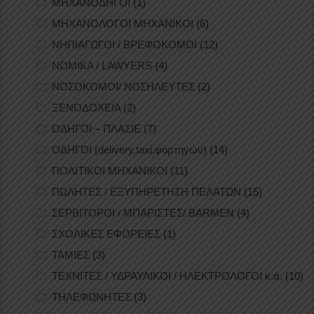
ΜΗΧΑΝΟΔΗΓΟΙ
(1)
ΜΗΧΑΝΟΛΟΓΟΙ ΜΗΧΑΝΙΚΟΙ
(6)
ΝΗΠΙΑΓΩΓΟΙ / ΒΡΕΦΟΚΟΜΟΙ
(12)
ΝΟΜΙΚΑ / LAWYERS
(4)
ΝΟΣΟΚΟΜΟΙ/ ΝΟΣΗΛΕΥΤΕΣ
(2)
ΞΕΝΟΔΟΧΕΙΑ
(2)
ΟΔΗΓΟΙ – ΠΛΑΣΙΕ
(7)
ΟΔΗΓΟΙ (delivery,taxi,φορτηγών)
(14)
ΠΟΛΙΤΙΚΟΙ ΜΗΧΑΝΙΚΟΙ
(11)
ΠΩΛΗΤΕΣ / ΕΞΥΠΗΡΕΤΗΣΗ ΠΕΛΑΤΩΝ
(15)
ΣΕΡΒΙΤΟΡΟΙ / ΜΠΑΡΙΣΤΕΣ/ BARMEN
(4)
ΣΧΟΛΙΚΕΣ ΕΦΟΡΕΙΕΣ
(1)
ΤΑΜΙΕΣ
(3)
ΤΕΧΝΙΤΕΣ / ΥΔΡΑΥΛΙΚΟΙ / ΗΛΕΚΤΡΟΛΟΓΟΙ κ.ά.
(10)
ΤΗΛΕΦΩΝΗΤΕΣ
(3)