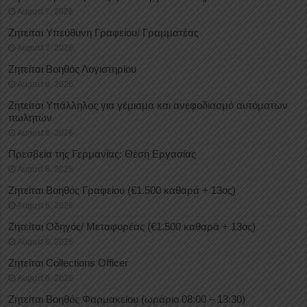
August 7, 2026
Ζητείται Υπεύθυνη Γραφείου/ Γραμματέας
August 7, 2026
Ζητείται Βοηθός Λογιστηρίου
August 6, 2026
Ζητείται Υπάλληλος για γέμισμα και ανεφοδιασμό αυτόματων
πωλητών
August 6, 2026
Πρεσβεία της Γερμανίας: Θέση Εργασίας
August 6, 2026
Ζητείται Βοηθός Γραφείου (€1.500 καθαρά + 13ος)
August 6, 2026
Ζητείται Οδηγός/ Μεταφορέας (€1.500 καθαρά + 13ος)
August 6, 2026
Ζητείται Collections Officer
August 6, 2026
Ζητείται Βοηθός Φαρμακείου (ωράριο 08:00 – 13:30)