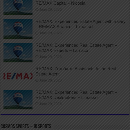
RE/MAX Capital – Nicosia
June 29, 2026
RE/MAX: Experienced Estate Agent with Salary
– RE/MAX Alliance – Limassol
June 29, 2026
RE/MAX: Experienced Real Estate Agent –
RE/MAX Experts – Larnaca
June 29, 2026
RE/MAX: Ζητούνται Assistants to the Real
Estate Agent
June 29, 2026
RE/MAX: Experienced Real Estate Agent –
RE/MAX Dealmakers – Limassol
June 29, 2026
COSMOS SPORTS – JD SPORTS