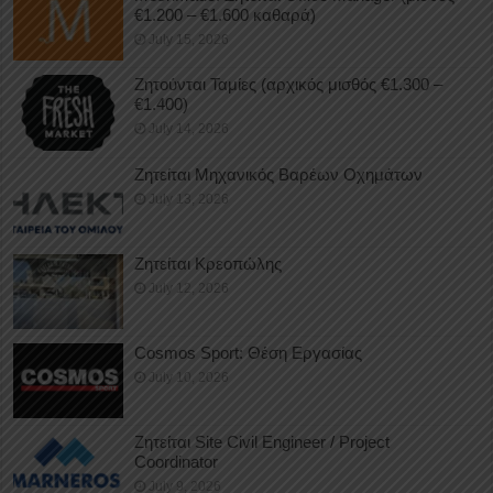
€1.200 – €1.600 καθαρά)
July 15, 2026
Ζητούνται Ταμίες (αρχικός μισθός €1.300 –
€1.400)
July 14, 2026
Ζητείται Μηχανικός Βαρέων Οχημάτων
July 13, 2026
Ζητείται Κρεοπώλης
July 12, 2026
Cosmos Sport: Θέση Εργασίας
July 10, 2026
Ζητείται Site Civil Engineer / Project
Coordinator
July 9, 2026