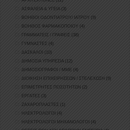
ΑΣΦΑΛΕΙΑ & ΥΓΕΙΑ
(3)
ΒΟΗΘΟΙ ΟΔΟΝΤΙΑΤΡΟΥ/ ΙΑΤΡΟΥ
(9)
ΒΟΗΘΟΣ ΦΑΡΜΑΚΟΠΟΙΟΥ
(4)
ΓΡΑΜΜΑΤΕΙΣ / ΓΡΑΦΕΙΣ
(38)
ΓΥΜΝΑΣΤΕΣ
(4)
ΔΑΣΚΑΛΟΙ
(10)
ΔΗΜΟΣΙΑ ΥΠΗΡΕΣΙΑ
(12)
ΔΗΜΟΣΙΟΓΡΑΦΟΙ / ΜΜΕ
(4)
ΔΙΟΙΚΗΣΗ ΕΠΙΧΕΙΡΗΣΕΩΝ / ΣΤΕΛΕΧΩΣΗ
(9)
ΕΠΙΜΕΤΡΗΤΕΣ ΠΟΣΟΤΗΤΩΝ
(2)
ΕΡΓΑΤΕΣ
(3)
ΖΑΧΑΡΟΠΛΑΣΤΕΣ
(1)
ΗΛΕΚΤΡΟΛΟΓΟΙ
(4)
ΗΛΕΚΤΡΟΛΟΓΟΙ ΜΗΧΑΝΟΛΟΓΟΙ
(4)