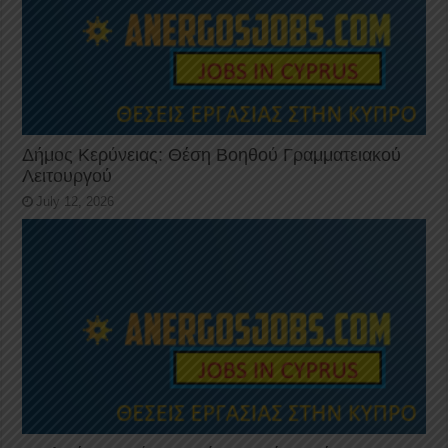
Δήμος Κερύνειας: Θέση Βοηθού Γραμματειακού
Λειτουργού
July 12, 2026