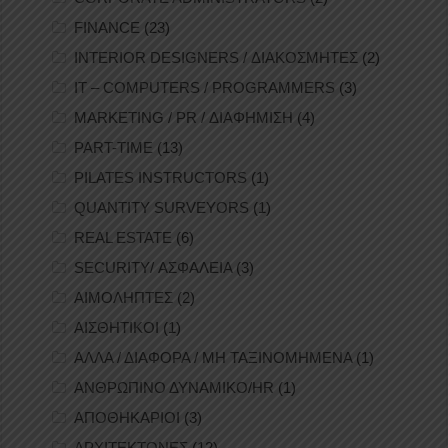
FINANCE
(23)
INTERIOR DESIGNERS / ΔΙΑΚΟΣΜΗΤΕΣ
(2)
IT – COMPUTERS / PROGRAMMERS
(3)
MARKETING / PR / ΔΙΑΦΗΜΙΣΗ
(4)
PART-TIME
(13)
PILATES INSTRUCTORS
(1)
QUANTITY SURVEYORS
(1)
REAL ESTATE
(6)
SECURITY/ ΑΣΦΑΛΕΙΑ
(3)
ΑΙΜΟΛΗΠΤΕΣ
(2)
ΑΙΣΘΗΤΙΚΟΙ
(1)
ΑΛΛΑ / ΔΙΑΦΟΡΑ / ΜΗ ΤΑΞΙΝΟΜΗΜΕΝΑ
(1)
ΑΝΘΡΩΠΙΝΟ ΔΥΝΑΜΙΚΟ/HR
(1)
ΑΠΟΘΗΚΑΡΙΟΙ
(3)
ΑΡΧΙΤΕΚΤΟΝΕΣ
(12)