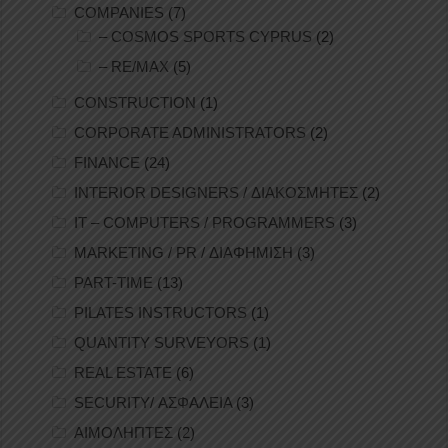
COMPANIES
(7)
– COSMOS SPORTS CYPRUS
(2)
– RE/MAX
(5)
CONSTRUCTION
(1)
CORPORATE ADMINISTRATORS
(2)
FINANCE
(24)
INTERIOR DESIGNERS / ΔΙΑΚΟΣΜΗΤΕΣ
(2)
IT – COMPUTERS / PROGRAMMERS
(3)
MARKETING / PR / ΔΙΑΦΗΜΙΣΗ
(3)
PART-TIME
(13)
PILATES INSTRUCTORS
(1)
QUANTITY SURVEYORS
(1)
REAL ESTATE
(6)
SECURITY/ ΑΣΦΑΛΕΙΑ
(3)
ΑΙΜΟΛΗΠΤΕΣ
(2)