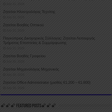
July 31, 2026
Ζητείται Ηλεκτρολόγος Τεχνίτης
July 31, 2026
Ζητείται Βοηθός Οπτικού
July 31, 2026
Παγκύπριος Δικηγορικός Σύλλογος: Ζητείται Λειτουργός
Τμήματος Εποπτείας & Συμμόρφωσης
July 31, 2026
Ζητείται Βοηθός Γραφείου
July 30, 2026
Ζητείται Μηχανολόγος Μηχανικός
July 30, 2026
Ζητείται Office Administrator (μισθός €1.200 – €1.600)
July 30, 2026
🌠🌠🌠 FEATURED POSTS🌠🌠🌠