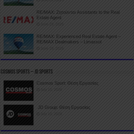
RE/MAX: Ζητούνται Assistants to the Real
Estate Agent
June 29, 2026
RE/MAX: Experienced Real Estate Agent –
RE/MAX Dealmakers – Limassol
June 29, 2026
COSMOS SPORTS – JD SPORTS
Cosmos Sport: Θέση Εργασίας
July 10, 2026
JD Group: Θέση Εργασίας
July 10, 2026