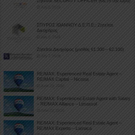
Ζητείται SECURITY OFFICER (€8,75 την ώρα)
July 8, 2026
ΣΠΥΡΟΣ ΙΩΑΝΝΟΥ Δ.Ε.Π.Ε.: Ζητείται
Δικηγόρος
July 8, 2026
Ζητείται Δικηγόρος (μισθός €1.300 – €2.100)
July 7, 2026
RE/MAX: Experienced Real Estate Agent –
RE/MAX Capital – Nicosia
June 29, 2026
RE/MAX: Experienced Estate Agent with Salary
– RE/MAX Alliance – Limassol
June 29, 2026
RE/MAX: Experienced Real Estate Agent –
RE/MAX Experts – Larnaca
June 29, 2026