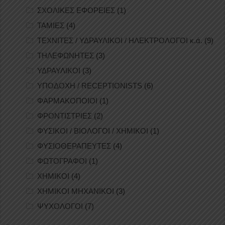
ΣΧΟΛΙΚΕΣ ΕΦΟΡΕΙΕΣ
(1)
ΤΑΜΙΕΣ
(4)
ΤΕΧΝΙΤΕΣ / ΥΔΡΑΥΛΙΚΟΙ / ΗΛΕΚΤΡΟΛΟΓΟΙ κ.ά.
(9)
ΤΗΛΕΦΩΝΗΤΕΣ
(3)
ΥΔΡΑΥΛΙΚΟΙ
(3)
ΥΠΟΔΟΧΗ / RECEPTIONISTS
(6)
ΦΑΡΜΑΚΟΠΟΙΟΙ
(1)
ΦΡΟΝΤΙΣΤΡΙΕΣ
(2)
ΦΥΣΙΚΟΙ / ΒΙΟΛΟΓΟΙ / ΧΗΜΙΚΟΙ
(1)
ΦΥΣΙΟΘΕΡΑΠΕΥΤΕΣ
(4)
ΦΩΤΟΓΡΑΦΟΙ
(1)
ΧΗΜΙΚΟΙ
(4)
ΧΗΜΙΚΟΙ ΜΗΧΑΝΙΚΟΙ
(3)
ΨΥΧΟΛΟΓΟΙ
(7)