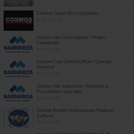
Cosmos Sport: Θέση Εργασίας
July 10, 2026
Ζητείται Site Civil Engineer / Project
Coordinator
July 9, 2026
Ζητείται Cost Control Officer / Quantity
Surveyor
July 9, 2026
Ζητείται Site Supervisor / Materials &
Procurement Specialist
July 9, 2026
Ζητείται Βοηθός/ Καθαρίστρια Παιδικού
Σταθμού
July 8, 2026