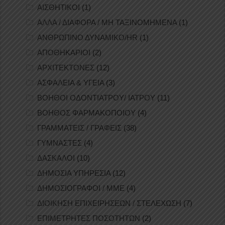
ΑΙΣΘΗΤΙΚΟΙ
(1)
ΑΛΛΑ / ΔΙΑΦΟΡΑ / ΜΗ ΤΑΞΙΝΟΜΗΜΕΝΑ
(1)
ΑΝΘΡΩΠΙΝΟ ΔΥΝΑΜΙΚΟ/HR
(1)
ΑΠΟΘΗΚΑΡΙΟΙ
(2)
ΑΡΧΙΤΕΚΤΟΝΕΣ
(12)
ΑΣΦΑΛΕΙΑ & ΥΓΕΙΑ
(3)
ΒΟΗΘΟΙ ΟΔΟΝΤΙΑΤΡΟΥ/ ΙΑΤΡΟΥ
(11)
ΒΟΗΘΟΣ ΦΑΡΜΑΚΟΠΟΙΟΥ
(4)
ΓΡΑΜΜΑΤΕΙΣ / ΓΡΑΦΕΙΣ
(38)
ΓΥΜΝΑΣΤΕΣ
(4)
ΔΑΣΚΑΛΟΙ
(10)
ΔΗΜΟΣΙΑ ΥΠΗΡΕΣΙΑ
(12)
ΔΗΜΟΣΙΟΓΡΑΦΟΙ / ΜΜΕ
(4)
ΔΙΟΙΚΗΣΗ ΕΠΙΧΕΙΡΗΣΕΩΝ / ΣΤΕΛΕΧΩΣΗ
(7)
ΕΠΙΜΕΤΡΗΤΕΣ ΠΟΣΟΤΗΤΩΝ
(2)