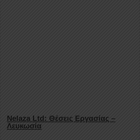
Nelaza Ltd: Θέσεις Εργασίας –
Λευκωσία