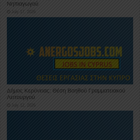
Νηπιαγωγού
July 17, 2026
Δήμος Κερύνειας: Θέση Βοηθού Γραμματειακού
Λειτουργού
July 12, 2026