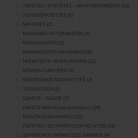
ΛΟΓΙΣΤΕΣ / ΕΛΕΓΚΤΕΣ – ΜΗ ΕΓΚΕΚΡΙΜΕΝΟΙ
(23)
ΛΟΓΟΘΕΡΑΠΕΥΤΕΣ
(1)
ΜΑΓΕΙΡΕΣ
(2)
ΜΗΧΑΝΙΚΟΙ ΑΥΤΟΚΙΝΗΤΩΝ
(3)
ΜΗΧΑΝΟΔΗΓΟΙ
(1)
ΜΗΧΑΝΟΛΟΓΟΙ ΜΗΧΑΝΙΚΟΙ
(6)
ΝΗΠΙΑΓΩΓΟΙ / ΒΡΕΦΟΚΟΜΟΙ
(12)
ΝΟΜΙΚΑ / LAWYERS
(5)
ΝΟΣΟΚΟΜΟΙ/ ΝΟΣΗΛΕΥΤΕΣ
(2)
ΞΕΝΟΔΟΧΕΙΑ
(2)
ΟΔΗΓΟΙ – ΠΛΑΣΙΕ
(7)
ΟΔΗΓΟΙ (delivery,taxi,φορτηγών)
(14)
ΠΟΛΙΤΙΚΟΙ ΜΗΧΑΝΙΚΟΙ
(11)
ΠΩΛΗΤΕΣ / ΕΞΥΠΗΡΕΤΗΣΗ ΠΕΛΑΤΩΝ
(15)
ΣΕΡΒΙΤΟΡΟΙ / ΜΠΑΡΙΣΤΕΣ/ BARMEN
(4)