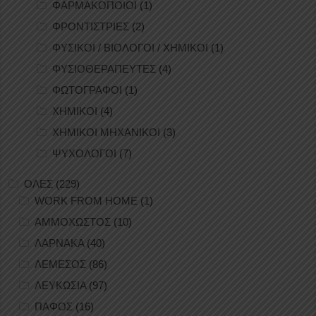
ΦΑΡΜΑΚΟΠΟΙΟΙ
(1)
ΦΡΟΝΤΙΣΤΡΙΕΣ
(2)
ΦΥΣΙΚΟΙ / ΒΙΟΛΟΓΟΙ / ΧΗΜΙΚΟΙ
(1)
ΦΥΣΙΟΘΕΡΑΠΕΥΤΕΣ
(4)
ΦΩΤΟΓΡΑΦΟΙ
(1)
ΧΗΜΙΚΟΙ
(4)
ΧΗΜΙΚΟΙ ΜΗΧΑΝΙΚΟΙ
(3)
ΨΥΧΟΛΟΓΟΙ
(7)
ΟΛΕΣ
(229)
WORK FROM HOME
(1)
ΑΜΜΟΧΩΣΤΟΣ
(10)
ΛΑΡΝΑΚΑ
(40)
ΛΕΜΕΣΟΣ
(86)
ΛΕΥΚΩΣΙΑ
(97)
ΠΑΦΟΣ
(16)