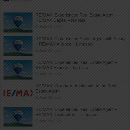
RE/MAX: Experienced Real Estate Agent –
RE/MAX Capital – Nicosia
June 29, 2026
RE/MAX: Experienced Estate Agent with Salary
– RE/MAX Alliance – Limassol
June 29, 2026
RE/MAX: Experienced Real Estate Agent –
RE/MAX Experts – Larnaca
June 29, 2026
RE/MAX: Ζητούνται Assistants to the Real
Estate Agent
June 29, 2026
RE/MAX: Experienced Real Estate Agent –
RE/MAX Dealmakers – Limassol
June 29, 2026