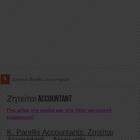
Ζητείται Υπάλληλος για γέμισμα και ανεφοδιασμό αυτόματων πω
Ζητείται Accountant
Γίνε μέλος στο κανάλι μας στο Viber για συνεχή
ενημέρωση!
K. Parellis Accountants: Ζητείται
Accountant – Λευκωσία