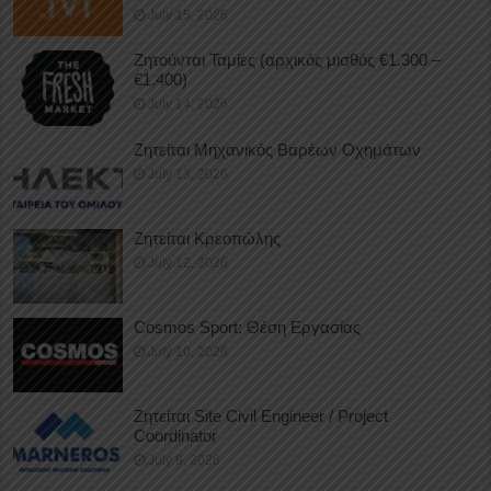
July 15, 2026
Ζητούνται Ταμίες (αρχικός μισθός €1.300 –
€1.400)
July 14, 2026
Ζητείται Μηχανικός Βαρέων Οχημάτων
July 13, 2026
Ζητείται Κρεοπώλης
July 12, 2026
Cosmos Sport: Θέση Εργασίας
July 10, 2026
Ζητείται Site Civil Engineer / Project
Coordinator
July 9, 2026