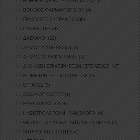
ΒΟΗΘΟΙ ΟΔΟΝΤΙΑΤΡΟΥ/ ΙΑΤΡΟΥ
(11)
ΒΟΗΘΟΣ ΦΑΡΜΑΚΟΠΟΙΟΥ
(4)
ΓΡΑΜΜΑΤΕΙΣ / ΓΡΑΦΕΙΣ
(38)
ΓΥΜΝΑΣΤΕΣ
(4)
ΔΑΣΚΑΛΟΙ
(10)
ΔΗΜΟΣΙΑ ΥΠΗΡΕΣΙΑ
(12)
ΔΗΜΟΣΙΟΓΡΑΦΟΙ / ΜΜΕ
(4)
ΔΙΟΙΚΗΣΗ ΕΠΙΧΕΙΡΗΣΕΩΝ / ΣΤΕΛΕΧΩΣΗ
(7)
ΕΠΙΜΕΤΡΗΤΕΣ ΠΟΣΟΤΗΤΩΝ
(2)
ΕΡΓΑΤΕΣ
(3)
ΖΑΧΑΡΟΠΛΑΣΤΕΣ
(1)
ΗΛΕΚΤΡΟΛΟΓΟΙ
(4)
ΗΛΕΚΤΡΟΛΟΓΟΙ ΜΗΧΑΝΟΛΟΓΟΙ
(4)
ΘΕΣΕΙΣ ΠΟΥ ΔΕΝ ΑΠΑΙΤΟΥΝ ΕΜΠΕΙΡΙΑ
(4)
ΙΑΤΡΙΚΟΙ ΕΠΙΣΚΕΠΤΕΣ
(1)