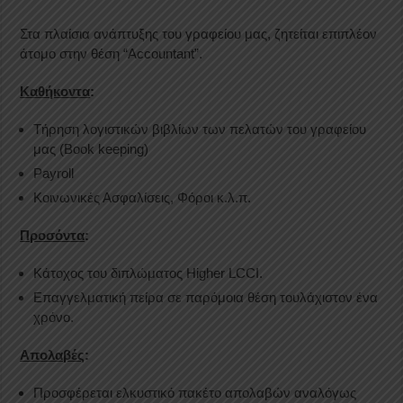
Στα πλαίσια ανάπτυξης του γραφείου μας, ζητείται επιπλέον
άτομο στην θέση “Accountant”.
Καθήκοντα
:
Τήρηση λογιστικών βιβλίων των πελατών του γραφείου
μας (Book keeping)
Payroll
Κοινωνικές Ασφαλίσεις, Φόροι κ.λ.π.
Προσόντα
:
Κάτοχος του διπλώματος Higher LCCI.
Επαγγελματική πείρα σε παρόμοια θέση τουλάχιστον ένα
χρόνο.
Απολαβές
:
Προσφέρεται ελκυστικό πακέτο απολαβών αναλόγως