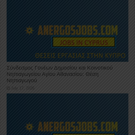
Σύνδεσμος Γονέων Δημοσίου και Κοινοτικού
Νηπιαγωγείου Αγίου Αθανασίου: Θέση
Νηπιαγωγού
July 17, 2026