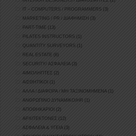
IT – COMPUTERS / PROGRAMMERS
(3)
MARKETING / PR / ΔΙΑΦΗΜΙΣΗ
(3)
PART-TIME
(13)
PILATES INSTRUCTORS
(1)
QUANTITY SURVEYORS
(1)
REAL ESTATE
(6)
SECURITY/ ΑΣΦΑΛΕΙΑ
(3)
ΑΙΜΟΛΗΠΤΕΣ
(2)
ΑΙΣΘΗΤΙΚΟΙ
(1)
ΑΛΛΑ / ΔΙΑΦΟΡΑ / ΜΗ ΤΑΞΙΝΟΜΗΜΕΝΑ
(1)
ΑΝΘΡΩΠΙΝΟ ΔΥΝΑΜΙΚΟ/HR
(1)
ΑΠΟΘΗΚΑΡΙΟΙ
(2)
ΑΡΧΙΤΕΚΤΟΝΕΣ
(12)
ΑΣΦΑΛΕΙΑ & ΥΓΕΙΑ
(3)