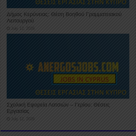
Δήμος Κερύνειας: Θέση Βοηθού Γραμματειακού
Λειτουργού
July 12, 2026
Σχολική Εφορεία Λατσιών – Γερίου: Θέσεις
Εργασίας
July 12, 2026