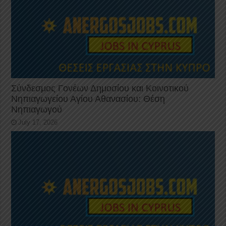
Σύνδεσμος Γονέων Δημοσίου και Κοινοτικού
Νηπιαγωγείου Αγίου Αθανασίου: Θέση
Νηπιαγωγού
July 17, 2026