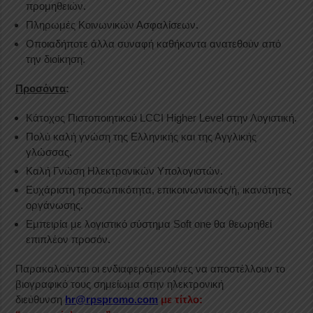
προμηθειών.
Πληρωμές Κοινωνικών Ασφαλίσεων.
Οποιαδήποτε άλλα συναφή καθήκοντα ανατεθούν από
την διοίκηση.
Προσόντα
:
Κάτοχος Πιστοποιητικού LCCI Higher Level στην Λογιστική.
Πολύ καλή γνώση της Ελληνικής και της Αγγλικής
γλώσσας.
Καλή Γνώση Ηλεκτρονικών Υπολογιστών.
Ευχάριστη προσωπικότητα, επικοινωνιακός/ή, ικανότητες
οργάνωσης.
Εμπειρία με λογιστικό σύστημα Soft one θα θεωρηθεί
επιπλέον προσόν.
Παρακαλούνται οι ενδιαφερόμενοι/νες να αποστέλλουν το
βιογραφικό τους σημείωμα στην ηλεκτρονική
διεύθυνση
hr@rpspromo.com
με τίτλο: