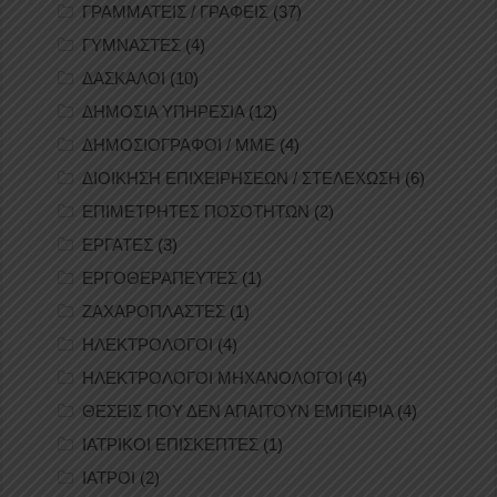
ΓΡΑΜΜΑΤΕΙΣ / ΓΡΑΦΕΙΣ
(37)
ΓΥΜΝΑΣΤΕΣ
(4)
ΔΑΣΚΑΛΟΙ
(10)
ΔΗΜΟΣΙΑ ΥΠΗΡΕΣΙΑ
(12)
ΔΗΜΟΣΙΟΓΡΑΦΟΙ / ΜΜΕ
(4)
ΔΙΟΙΚΗΣΗ ΕΠΙΧΕΙΡΗΣΕΩΝ / ΣΤΕΛΕΧΩΣΗ
(6)
ΕΠΙΜΕΤΡΗΤΕΣ ΠΟΣΟΤΗΤΩΝ
(2)
ΕΡΓΑΤΕΣ
(3)
ΕΡΓΟΘΕΡΑΠΕΥΤΕΣ
(1)
ΖΑΧΑΡΟΠΛΑΣΤΕΣ
(1)
ΗΛΕΚΤΡΟΛΟΓΟΙ
(4)
ΗΛΕΚΤΡΟΛΟΓΟΙ ΜΗΧΑΝΟΛΟΓΟΙ
(4)
ΘΕΣΕΙΣ ΠΟΥ ΔΕΝ ΑΠΑΙΤΟΥΝ ΕΜΠΕΙΡΙΑ
(4)
ΙΑΤΡΙΚΟΙ ΕΠΙΣΚΕΠΤΕΣ
(1)
ΙΑΤΡΟΙ
(2)