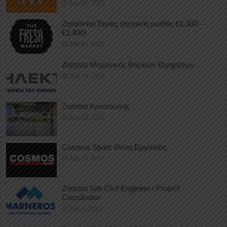
July 15, 2026
Ζητούνται Ταμίες (αρχικός μισθός €1.300 –
€1.400)
July 14, 2026
Ζητείται Μηχανικός Βαρέων Οχημάτων
July 13, 2026
Ζητείται Κρεοπώλης
July 12, 2026
Cosmos Sport: Θέση Εργασίας
July 10, 2026
Ζητείται Site Civil Engineer / Project
Coordinator
July 9, 2026