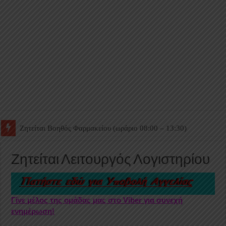
Ζητείται Βοηθός Θαλάμου
Ζητείται Λειτουργός Λογιστηρίου
Γίνε μέλος της ομάδας μας στο Viber για συνεχή
ενημέρωση!