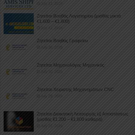
July 31, 2026
Ζητείται Βοηθός Λογιστηρίου (μισθός μικτά
€1.600 – €1.800)
July 31, 2026
Ζητείται Βοηθός Γραφείου
July 30, 2026
Ζητείται Μηχανολόγος Μηχανικός
July 30, 2026
Ζητείται Χειριστής Μηχανημάτων CNC
July 29, 2026
Ζητείται Διοικητική Λειτουργός εξ Αποστάσεως
(μισθός €1.200 – €1.600 καθαρά)
July 27, 2026