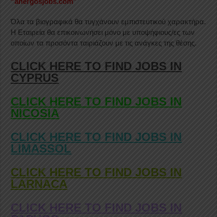
“anergosjobs.com”
Όλα τα βιογραφικά θα τυγχάνουν εμπιστευτικού χαρακτήρα.
Η Εταιρεία θα επικοινωνήσει μόνο με υποψήφιους/ες των
οποίων τα προσόντα ταιριάζουν με τις ανάγκες της θέσης.
CLICK HERE TO FIND JOBS IN
CYPRUS
CLICK HERE TO FIND JOBS IN
NICOSIA
CLICK HERE TO FIND JOBS IN
LIMASSOL
CLICK HERE TO FIND JOBS IN
LARNACA
CLICK HERE TO FIND JOBS IN