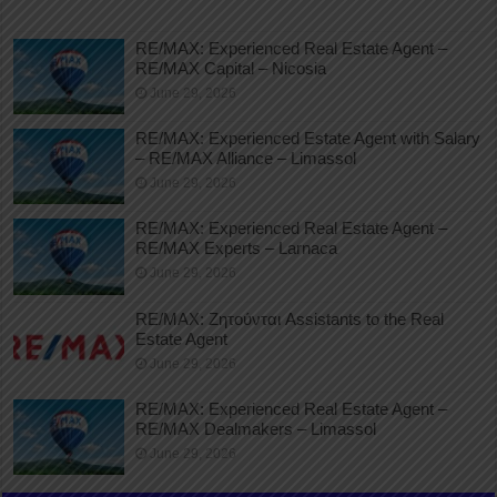
RE/MAX: Experienced Real Estate Agent –
RE/MAX Capital – Nicosia
June 29, 2026
RE/MAX: Experienced Estate Agent with Salary
– RE/MAX Alliance – Limassol
June 29, 2026
RE/MAX: Experienced Real Estate Agent –
RE/MAX Experts – Larnaca
June 29, 2026
RE/MAX: Ζητούνται Assistants to the Real
Estate Agent
June 29, 2026
RE/MAX: Experienced Real Estate Agent –
RE/MAX Dealmakers – Limassol
June 29, 2026