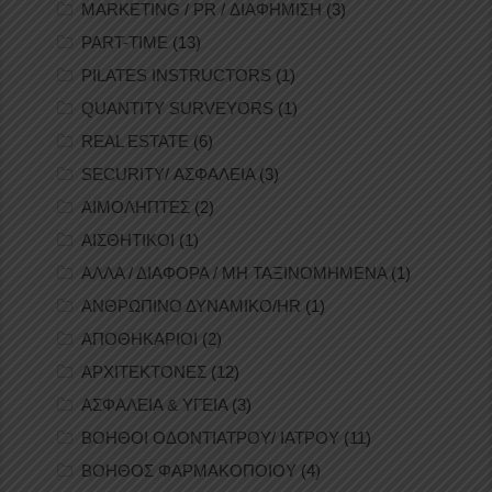
MARKETING / PR / ΔΙΑΦΗΜΙΣΗ
(3)
PART-TIME
(13)
PILATES INSTRUCTORS
(1)
QUANTITY SURVEYORS
(1)
REAL ESTATE
(6)
SECURITY/ ΑΣΦΑΛΕΙΑ
(3)
ΑΙΜΟΛΗΠΤΕΣ
(2)
ΑΙΣΘΗΤΙΚΟΙ
(1)
ΑΛΛΑ / ΔΙΑΦΟΡΑ / ΜΗ ΤΑΞΙΝΟΜΗΜΕΝΑ
(1)
ΑΝΘΡΩΠΙΝΟ ΔΥΝΑΜΙΚΟ/HR
(1)
ΑΠΟΘΗΚΑΡΙΟΙ
(2)
ΑΡΧΙΤΕΚΤΟΝΕΣ
(12)
ΑΣΦΑΛΕΙΑ & ΥΓΕΙΑ
(3)
ΒΟΗΘΟΙ ΟΔΟΝΤΙΑΤΡΟΥ/ ΙΑΤΡΟΥ
(11)
ΒΟΗΘΟΣ ΦΑΡΜΑΚΟΠΟΙΟΥ
(4)