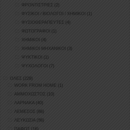
ΦΡΟΝΤΙΣΤΡΙΕΣ
(2)
ΦΥΣΙΚΟΙ / ΒΙΟΛΟΓΟΙ / ΧΗΜΙΚΟΙ
(1)
ΦΥΣΙΟΘΕΡΑΠΕΥΤΕΣ
(4)
ΦΩΤΟΓΡΑΦΟΙ
(1)
ΧΗΜΙΚΟΙ
(4)
ΧΗΜΙΚΟΙ ΜΗΧΑΝΙΚΟΙ
(3)
ΨΥΚΤΙΚΟΙ
(1)
ΨΥΧΟΛΟΓΟΙ
(7)
ΟΛΕΣ
(228)
WORK FROM HOME
(1)
ΑΜΜΟΧΩΣΤΟΣ
(10)
ΛΑΡΝΑΚΑ
(40)
ΛΕΜΕΣΟΣ
(86)
ΛΕΥΚΩΣΙΑ
(96)
ΠΑΦΟΣ
(16)