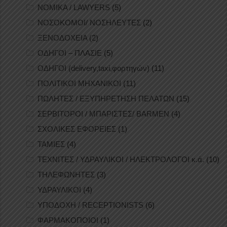
ΝΟΜΙΚΑ / LAWYERS
(5)
ΝΟΣΟΚΟΜΟΙ/ ΝΟΣΗΛΕΥΤΕΣ
(2)
ΞΕΝΟΔΟΧΕΙΑ
(2)
ΟΔΗΓΟΙ – ΠΛΑΣΙΕ
(5)
ΟΔΗΓΟΙ (delivery,taxi,φορτηγών)
(11)
ΠΟΛΙΤΙΚΟΙ ΜΗΧΑΝΙΚΟΙ
(11)
ΠΩΛΗΤΕΣ / ΕΞΥΠΗΡΕΤΗΣΗ ΠΕΛΑΤΩΝ
(15)
ΣΕΡΒΙΤΟΡΟΙ / ΜΠΑΡΙΣΤΕΣ/ BARMEN
(4)
ΣΧΟΛΙΚΕΣ ΕΦΟΡΕΙΕΣ
(1)
ΤΑΜΙΕΣ
(4)
ΤΕΧΝΙΤΕΣ / ΥΔΡΑΥΛΙΚΟΙ / ΗΛΕΚΤΡΟΛΟΓΟΙ κ.ά.
(10)
ΤΗΛΕΦΩΝΗΤΕΣ
(3)
ΥΔΡΑΥΛΙΚΟΙ
(4)
ΥΠΟΔΟΧΗ / RECEPTIONISTS
(6)
ΦΑΡΜΑΚΟΠΟΙΟΙ
(1)