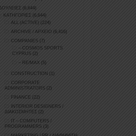
ΔΟΥΛΕΙΕΣ
(6,644)
ΚΑΤΗΓΟΡΙΕΣ
(6,644)
ALL (ACTIVE)
(224)
ARCHIVE / ΑΡΧΕΙΟ
(6,416)
COMPANIES
(7)
– COSMOS SPORTS
CYPRUS
(2)
– RE/MAX
(5)
CONSTRUCTION
(1)
CORPORATE
ADMINISTRATORS
(2)
FINANCE
(22)
INTERIOR DESIGNERS /
ΔΙΑΚΟΣΜΗΤΕΣ
(2)
IT – COMPUTERS /
PROGRAMMERS
(3)
MARKETING / PR / ΔΙΑΦΗΜΙΣΗ