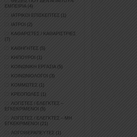
ΘΕΣΕΙΣ ΠΟΥ ΔΕΝ ΑΠΑΙΤΟΥΝ
ΕΜΠΕΙΡΙΑ
(4)
ΙΑΤΡΙΚΟΙ ΕΠΙΣΚΕΠΤΕΣ
(1)
ΙΑΤΡΟΙ
(2)
ΚΑΘΑΡΙΣΤΕΣ / ΚΑΘΑΡΙΣΤΡΙΕΣ
(7)
ΚΑΘΗΓΗΤΕΣ
(5)
ΚΗΠΟΥΡΟΙ
(1)
ΚΟΙΝΩΝΙΚΗ ΕΡΓΑΣΙΑ
(5)
ΚΟΙΝΩΝΙΟΛΟΓΟΙ
(3)
ΚΟΜΜΩΤΕΣ
(1)
ΚΡΕΟΠΩΛΕΣ
(1)
ΛΟΓΙΣΤΕΣ / ΕΛΕΓΚΤΕΣ –
ΕΓΚΕΚΡΙΜΕΝΟΙ
(5)
ΛΟΓΙΣΤΕΣ / ΕΛΕΓΚΤΕΣ – ΜΗ
ΕΓΚΕΚΡΙΜΕΝΟΙ
(21)
ΛΟΓΟΘΕΡΑΠΕΥΤΕΣ
(1)