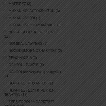
ΜΑΓΕΙΡΕΣ
(3)
ΜΗΧΑΝΙΚΟΙ ΑΥΤΟΚΙΝΗΤΩΝ
(3)
ΜΗΧΑΝΟΔΗΓΟΙ
(1)
ΜΗΧΑΝΟΛΟΓΟΙ ΜΗΧΑΝΙΚΟΙ
(6)
ΝΗΠΙΑΓΩΓΟΙ / ΒΡΕΦΟΚΟΜΟΙ
(12)
ΝΟΜΙΚΑ / LAWYERS
(5)
ΝΟΣΟΚΟΜΟΙ/ ΝΟΣΗΛΕΥΤΕΣ
(2)
ΞΕΝΟΔΟΧΕΙΑ
(2)
ΟΔΗΓΟΙ – ΠΛΑΣΙΕ
(5)
ΟΔΗΓΟΙ (delivery,taxi,φορτηγών)
(11)
ΠΟΛΙΤΙΚΟΙ ΜΗΧΑΝΙΚΟΙ
(11)
ΠΩΛΗΤΕΣ / ΕΞΥΠΗΡΕΤΗΣΗ
ΠΕΛΑΤΩΝ
(15)
ΣΕΡΒΙΤΟΡΟΙ / ΜΠΑΡΙΣΤΕΣ/
BARMEN
(4)