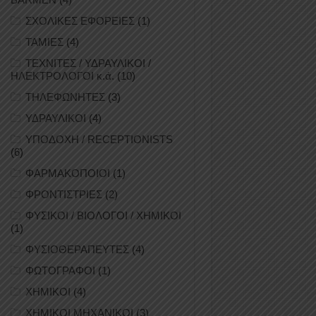
ΣΧΟΛΙΚΕΣ ΕΦΟΡΕΙΕΣ
(1)
ΤΑΜΙΕΣ
(4)
ΤΕΧΝΙΤΕΣ / ΥΔΡΑΥΛΙΚΟΙ /
ΗΛΕΚΤΡΟΛΟΓΟΙ κ.ά.
(10)
ΤΗΛΕΦΩΝΗΤΕΣ
(3)
ΥΔΡΑΥΛΙΚΟΙ
(4)
ΥΠΟΔΟΧΗ / RECEPTIONISTS
(6)
ΦΑΡΜΑΚΟΠΟΙΟΙ
(1)
ΦΡΟΝΤΙΣΤΡΙΕΣ
(2)
ΦΥΣΙΚΟΙ / ΒΙΟΛΟΓΟΙ / ΧΗΜΙΚΟΙ
(1)
ΦΥΣΙΟΘΕΡΑΠΕΥΤΕΣ
(4)
ΦΩΤΟΓΡΑΦΟΙ
(1)
ΧΗΜΙΚΟΙ
(4)
ΧΗΜΙΚΟΙ ΜΗΧΑΝΙΚΟΙ
(3)