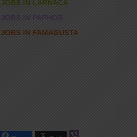
 JOBS IN LARNACA
 JOBS IN PAPHOS
D JOBS IN FAMAGUSTA
r
Vi