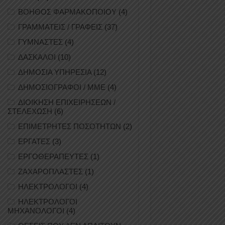
ΒΟΗΘΟΣ ΦΑΡΜΑΚΟΠΟΙΟΥ
(4)
ΓΡΑΜΜΑΤΕΙΣ / ΓΡΑΦΕΙΣ
(37)
ΓΥΜΝΑΣΤΕΣ
(4)
ΔΑΣΚΑΛΟΙ
(10)
ΔΗΜΟΣΙΑ ΥΠΗΡΕΣΙΑ
(12)
ΔΗΜΟΣΙΟΓΡΑΦΟΙ / ΜΜΕ
(4)
ΔΙΟΙΚΗΣΗ ΕΠΙΧΕΙΡΗΣΕΩΝ /
ΣΤΕΛΕΧΩΣΗ
(6)
ΕΠΙΜΕΤΡΗΤΕΣ ΠΟΣΟΤΗΤΩΝ
(2)
ΕΡΓΑΤΕΣ
(3)
ΕΡΓΟΘΕΡΑΠΕΥΤΕΣ
(1)
ΖΑΧΑΡΟΠΛΑΣΤΕΣ
(1)
ΗΛΕΚΤΡΟΛΟΓΟΙ
(4)
ΗΛΕΚΤΡΟΛΟΓΟΙ
ΜΗΧΑΝΟΛΟΓΟΙ
(4)