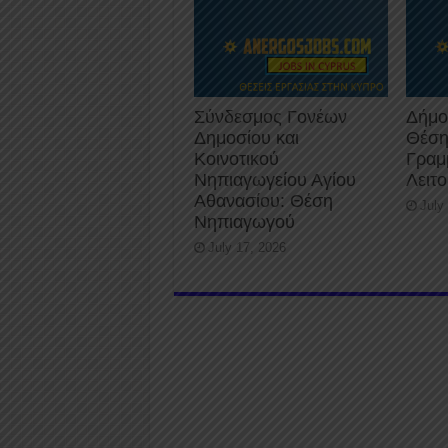
Σύνδεσμος Γονέων
Δήμο
Δημοσίου και
Θέση
Κοινοτικού
Γραμ
Νηπιαγωγείου Αγίου
Λειτ
Αθανασίου: Θέση
July
Νηπιαγωγού
July 17, 2026