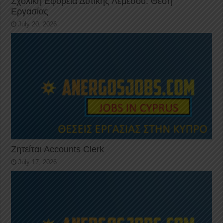
Σχολική Εφορεία Δυτικής Λεμεσού: Θέση
Εργασίας
July 20, 2026
Ζητείται Accounts Clerk
July 17, 2026