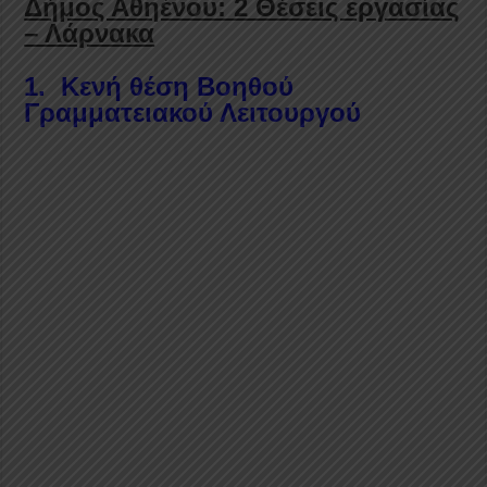
Δήμος Αθηένου: 2 Θέσεις εργασίας
– Λάρνακα
1. Κενή θέση Βοηθού
Γραμματειακού Λειτουργού