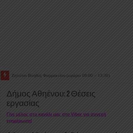
Ζητείται Βοηθός Θαλάμου
Δήμος Αθηένου: 2 Θέσεις
εργασίας
Γίνε μέλος στο κανάλι μας στο Viber για συνεχή
ενημέρωση!