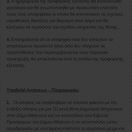
3.
Η ημερομηνία της προφορικής εξέτασης θα ανακοινωθεί
αργότερα και θα γνωστοποιηθεί με προσωπική επιστολή
προς τους υποψηφίους οι οποίοι θα ικανοποιούν τις σχετικές
νομοθετικές διατάξεις για διορισμό στον Δήμο και θα
κατέχουν τα προσόντα του σχεδίου υπηρεσίας της θέσης.
4.
Επισημαίνεται ότι οι υποψήφιοι που δεν κατέχουν τα
απαιτούμενα προσόντα ή/και όσοι δεν πληρούν τις
προϋποθέσεις που περιλαμβάνονται στην παρούσα
προκήρυξη, θα αποκλείονται από το στάδιο της προφορικής
εξέτασης.
Υποβολή Αιτήσεων – Πληροφορίες
1.
Οι αιτήσεις να υποβληθούν σε κλειστό φάκελο με την
ένδειξη «Αίτηση για μια (1) κενή θέση Δημοτικού Μηχανικού
στον Δήμο Αθηένου» και να κατατεθούν στο Κιβώτιο
Προσφορών του Δήμου Αθηένου ή να αποσταλούν μέσω
ταχυδρομείου με συστημένη επιστολή το αργότερο μέχρι και