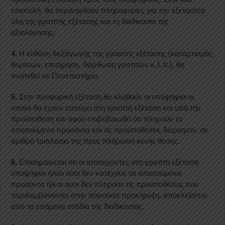
επιστολή, θα περιληφθούν πληροφορίες για την εξεταστέα
ύλη της γραπτής εξέτασης και τη διαδικασία της
αξιολόγησης.
4.
Η ευθύνη διεξαγωγής της γραπτής εξέτασης (καταρτισμός
θεμάτων, επιτήρηση, διόρθωση γραπτών κ.λ.π.), θα
ανατεθεί σε Πανεπιστήμιο.
5.
Στην προφορική εξέταση θα κληθούν οι υποψήφιοι οι
οποίοι θα έχουν επιτύχει στη γραπτή εξέταση και υπό την
προϋπόθεση και αφού επιβεβαιωθεί ότι πληρούν τα
απαιτούμενα προσόντα και τις προϋποθέσεις διορισμού, σε
αριθμό τριπλάσιο της προς πλήρωση κενής θέσης.
6.
Επισημαίνεται ότι οι αποτυχόντες στη γραπτή εξέταση
υποψήφιοι ή/και όσοι δεν κατέχουν τα απαιτούμενα
προσόντα ή/και όσοι δεν πληρούν τις προϋποθέσεις που
περιλαμβάνονται στην παρούσα προκήρυξη, αποκλείονται
από τα επόμενα στάδια της διαδικασίας.