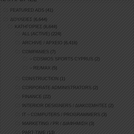
FEATURED ADS
(41)
ΔΟΥΛΕΙΕΣ
(6,644)
ΚΑΤΗΓΟΡΙΕΣ
(6,644)
ALL (ACTIVE)
(224)
ARCHIVE / ΑΡΧΕΙΟ
(6,416)
COMPANIES
(7)
– COSMOS SPORTS CYPRUS
(2)
– RE/MAX
(5)
CONSTRUCTION
(1)
CORPORATE ADMINISTRATORS
(2)
FINANCE
(22)
INTERIOR DESIGNERS / ΔΙΑΚΟΣΜΗΤΕΣ
(2)
IT – COMPUTERS / PROGRAMMERS
(3)
MARKETING / PR / ΔΙΑΦΗΜΙΣΗ
(3)
PART-TIME
(13)