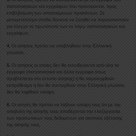
πιστοποιητικών και εγγράφων που προνοούνται, προς
επιβεβαίωση των απαιτούμενων προσόντων. Σε
μεταγενέστερο στάδιο δύναται να ζητηθεί να παρουσιαστούν
για έλεγχο τα πρωτότυπα των εν λόγω πιστοποιητικών και
εγγράφων.
4.
Οι αιτήσεις πρέπει να υποβληθούν στην Ελληνική
γλώσσα.
5.
Οι αιτήσεις οι οποίες δεν θα συνοδεύονται από όλα τα
έγγραφα (πιστοποιητικά και άλλα έγγραφα όπως
προβλέπεται στο έντυπο αίτησης) ή θα παραληφθούν
εκπρόθεσμα ή δεν θα συνταχθούν στην Ελληνική γλώσσα,
δεν θα ληφθούν υπόψη.
6.
Οι αιτητές θα πρέπει να λάβουν υπόψη τους ότι με την
υποβολή της αίτησής τους αποδέχονται την επεξεργασία
των προσωπικών τους δεδομένων για σκοπούς εξέτασης
της αίτησής τους.