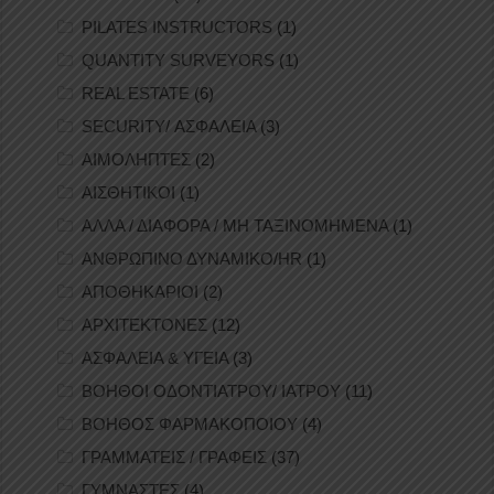
PILATES INSTRUCTORS
(1)
QUANTITY SURVEYORS
(1)
REAL ESTATE
(6)
SECURITY/ ΑΣΦΑΛΕΙΑ
(3)
ΑΙΜΟΛΗΠΤΕΣ
(2)
ΑΙΣΘΗΤΙΚΟΙ
(1)
ΑΛΛΑ / ΔΙΑΦΟΡΑ / ΜΗ ΤΑΞΙΝΟΜΗΜΕΝΑ
(1)
ΑΝΘΡΩΠΙΝΟ ΔΥΝΑΜΙΚΟ/HR
(1)
ΑΠΟΘΗΚΑΡΙΟΙ
(2)
ΑΡΧΙΤΕΚΤΟΝΕΣ
(12)
ΑΣΦΑΛΕΙΑ & ΥΓΕΙΑ
(3)
ΒΟΗΘΟΙ ΟΔΟΝΤΙΑΤΡΟΥ/ ΙΑΤΡΟΥ
(11)
ΒΟΗΘΟΣ ΦΑΡΜΑΚΟΠΟΙΟΥ
(4)
ΓΡΑΜΜΑΤΕΙΣ / ΓΡΑΦΕΙΣ
(37)
ΓΥΜΝΑΣΤΕΣ
(4)