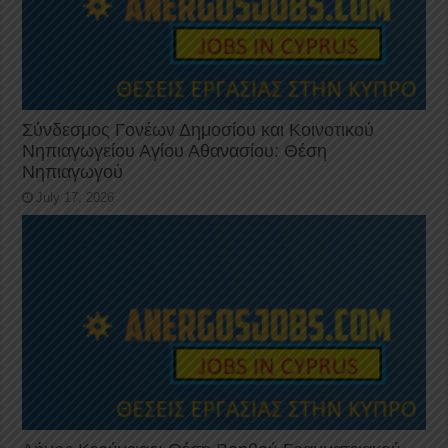
Σύνδεσμος Γονέων Δημοσίου και Κοινοτικού
Νηπιαγωγείου Αγίου Αθανασίου: Θέση
Νηπιαγωγού
July 17, 2026