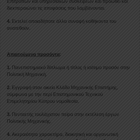
Επιτροπών και υπηρεσιακών συσκέψεων και προωθεί και
διεκπεραιώνει τις αποφάσεις που λαμβάνονται.
4.
Εκτελεί οποιαδήποτε άλλα συναφή καθήκοντα του
ανατεθούν.
Απαιτούμενα προσόντα
:
1.
Πανεπιστημιακό δίπλωμα ή τίτλος ή ισότιμο προσόν στην
Πολιτική Μηχανική.
2.
Εγγραφή στον οικείο Κλάδο Μηχανικής Επιστήμης,
σύμφωνα με την περί Επιστημονικού Τεχνικού
Επιμελητηρίου Κύπρου νομοθεσία.
3.
Πενταετής τουλάχιστον πείρα στην εκτέλεση έργων
Πολιτικής Μηχανικής.
4.
Ακεραιότητα χαρακτήρα, διοικητική και οργανωτική