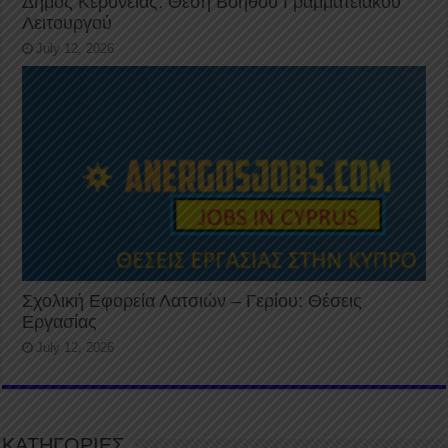
Δήμος Κερύνειας: Θέση Βοηθού Γραμματειακού
Λειτουργού
July 12, 2026
Σχολική Εφορεία Λατσιών – Γερίου: Θέσεις
Εργασίας
July 12, 2026
ΚΑΤΗΓΟΡΙΕΣ