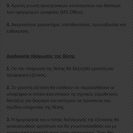
3.
Άριστη γνώση ηλεκτρονικών υπολογιστών και ιδιαίτερα
των εφαρμογών γραφείου (MS Office).
4.
Ακεραιότητα χαρακτήρα, υπευθυνότητα, πρωτοβουλία και
ευθυκρισία.
Διαδικασία πλήρωσης της θέσης
1.
Για την πλήρωση της θέσης θα διεξαχθεί γραπτή και
προφορική εξέταση.
2.
Σε γραπτή εξέταση θα κληθούν να παρακαθίσουν οι
υποψήφιοι οι οποίοι ικανοποιούν τις σχετικές νομοθετικές
διατάξεις για διορισμό και κατέχουν τα προσόντα του
σχεδίου υπηρεσίας της θέσης.
3.
Η ημερομηνία και ο τόπος διεξαγωγής της εξέτασης θα
ανακοινωθούν αργότερα και θα γνωστοποιηθούν και με
προσωπική επιστολή προς τους υποψηφίους. Στην ίδια