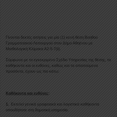
Γίνονται δεκτές αιτήσεις για μία (1) κενή θέση Βοηθού
Γραμματειακού Λειτουργού στον Δήμο Αθηένου με
Μισθολογική Κλίμακα Α2-5-7(ii).
Σύμφωνα με το εγκεκριμένο Σχέδιο Υπηρεσίας της θέσης, τα
καθήκοντα και οι ευθύνες, καθώς και τα απαιτούμενα
προσόντα, έχουν ως πιο κάτω:
Καθήκοντα και ευθύνες
:
1.
Εκτελεί γενικά γραφειακά και λογιστικά καθήκοντα
οπουδήποτε στη δημοτική υπηρεσία.