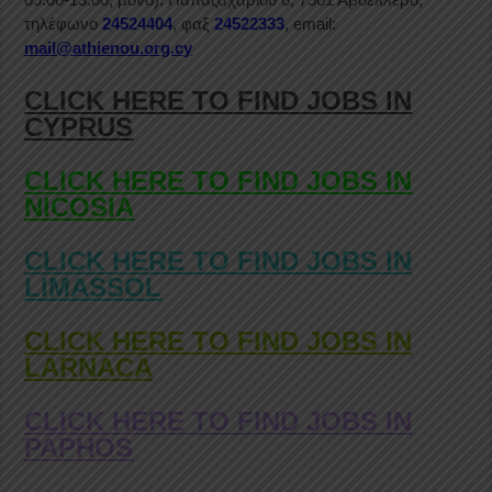
τηλέφωνο
24524404
, φαξ
24522333
, email:
mail@athienou.org.cy
CLICK HERE TO FIND JOBS IN
CYPRUS
CLICK HERE TO FIND JOBS IN
NICOSIA
CLICK HERE TO FIND JOBS IN
LIMASSOL
CLICK HERE TO FIND JOBS IN
LARNACA
CLICK HERE TO FIND JOBS IN
PAPHOS