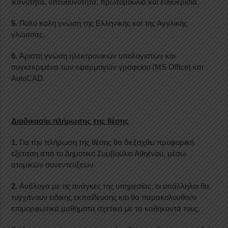
ικανότητα, υπευθυνότητα, πρωτοβουλία και ευθυκρισία.
5.
Πολύ καλή γνώση της Ελληνικής και της Αγγλικής
γλώσσας.
6.
Άριστη γνώση ηλεκτρονικών υπολογιστών και
συγκεκριμένα των εφαρμογών γραφείου (MS Office) και
AutoCAD.
Διαδικασία πλήρωσης της θέσης
1.
Για την πλήρωση της θέσης θα διεξαχθεί προφορική
εξέταση από το Δημοτικό Συμβούλιο Αθηένου, μέσω
ατομικών συνεντεύξεων.
2.
Ανάλογα με τις ανάγκες της υπηρεσίας, οι υπάλληλοι θα
τυγχάνουν ειδικής εκπαίδευσης και θα παρακολουθούν
επιμορφωτικά μαθήματα σχετικά με τα καθήκοντά τους.