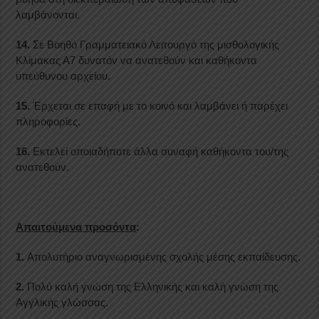
λαμβάνονται.
14.
Σε Βοηθό Γραμματειακό Λειτουργό της μισθολογικής
Κλίμακας Α7 δυνατόν να ανατεθούν και καθήκοντα
υπεύθυνου αρχείου.
15.
Έρχεται σε επαφή με το κοινό και λαμβάνει ή παρέχει
πληροφορίες.
16.
Εκτελεί οποιαδήποτε άλλα συναφή καθήκοντα του/της
ανατεθούν.
Απαιτούμενα προσόντα
:
1.
Απολυτήριο αναγνωρισμένης σχολής μέσης εκπαίδευσης.
2.
Πολύ καλή γνώση της Ελληνικής και καλή γνώση της
Αγγλικής γλώσσας.