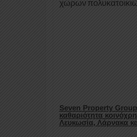
χώρων πολυκατοικι
Seven Property Group
καθαριότητα κοινόχρ
Λευκωσία, Λάρνακα κ