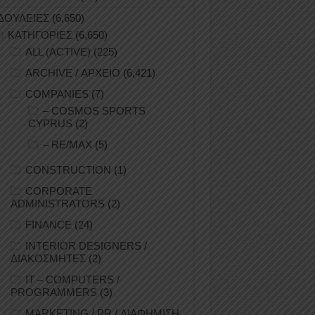
ΔΟΥΛΕΙΕΣ
(6,650)
ΚΑΤΗΓΟΡΙΕΣ
(6,650)
ALL (ACTIVE)
(225)
ARCHIVE / ΑΡΧΕΙΟ
(6,421)
COMPANIES
(7)
– COSMOS SPORTS
CYPRUS
(2)
– RE/MAX
(5)
CONSTRUCTION
(1)
CORPORATE
ADMINISTRATORS
(2)
FINANCE
(24)
INTERIOR DESIGNERS /
ΔΙΑΚΟΣΜΗΤΕΣ
(2)
IT – COMPUTERS /
PROGRAMMERS
(3)
MARKETING / PR / ΔΙΑΦΗΜΙΣΗ