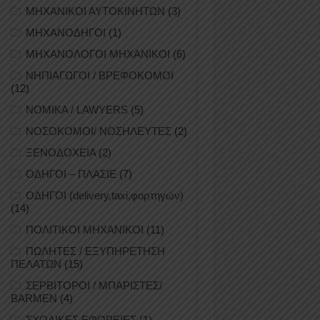
ΜΗΧΑΝΙΚΟΙ ΑΥΤΟΚΙΝΗΤΩΝ
(3)
ΜΗΧΑΝΟΔΗΓΟΙ
(1)
ΜΗΧΑΝΟΛΟΓΟΙ ΜΗΧΑΝΙΚΟΙ
(6)
ΝΗΠΙΑΓΩΓΟΙ / ΒΡΕΦΟΚΟΜΟΙ
(12)
ΝΟΜΙΚΑ / LAWYERS
(5)
ΝΟΣΟΚΟΜΟΙ/ ΝΟΣΗΛΕΥΤΕΣ
(2)
ΞΕΝΟΔΟΧΕΙΑ
(2)
ΟΔΗΓΟΙ – ΠΛΑΣΙΕ
(7)
ΟΔΗΓΟΙ (delivery,taxi,φορτηγών)
(14)
ΠΟΛΙΤΙΚΟΙ ΜΗΧΑΝΙΚΟΙ
(11)
ΠΩΛΗΤΕΣ / ΕΞΥΠΗΡΕΤΗΣΗ
ΠΕΛΑΤΩΝ
(15)
ΣΕΡΒΙΤΟΡΟΙ / ΜΠΑΡΙΣΤΕΣ/
BARMEN
(4)
ΣΧΟΛΙΚΕΣ ΕΦΟΡΕΙΕΣ
(1)