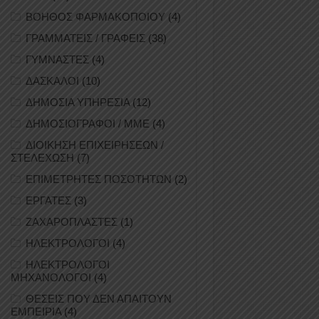
ΒΟΗΘΟΣ ΦΑΡΜΑΚΟΠΟΙΟΥ
(4)
ΓΡΑΜΜΑΤΕΙΣ / ΓΡΑΦΕΙΣ
(38)
ΓΥΜΝΑΣΤΕΣ
(4)
ΔΑΣΚΑΛΟΙ
(10)
ΔΗΜΟΣΙΑ ΥΠΗΡΕΣΙΑ
(12)
ΔΗΜΟΣΙΟΓΡΑΦΟΙ / ΜΜΕ
(4)
ΔΙΟΙΚΗΣΗ ΕΠΙΧΕΙΡΗΣΕΩΝ /
ΣΤΕΛΕΧΩΣΗ
(7)
ΕΠΙΜΕΤΡΗΤΕΣ ΠΟΣΟΤΗΤΩΝ
(2)
ΕΡΓΑΤΕΣ
(3)
ΖΑΧΑΡΟΠΛΑΣΤΕΣ
(1)
ΗΛΕΚΤΡΟΛΟΓΟΙ
(4)
ΗΛΕΚΤΡΟΛΟΓΟΙ
ΜΗΧΑΝΟΛΟΓΟΙ
(4)
ΘΕΣΕΙΣ ΠΟΥ ΔΕΝ ΑΠΑΙΤΟΥΝ
ΕΜΠΕΙΡΙΑ
(4)