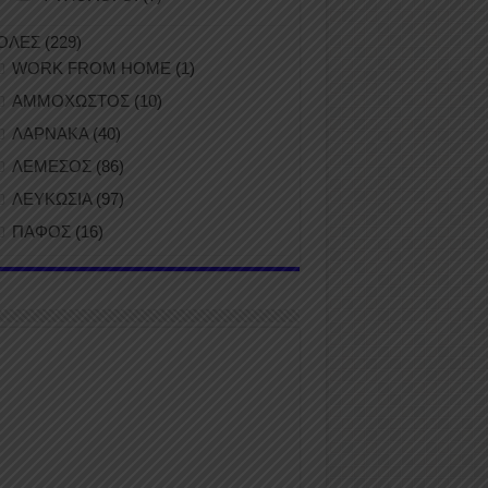
ΟΛΕΣ
(229)
WORK FROM HOME
(1)
ΑΜΜΟΧΩΣΤΟΣ
(10)
ΛΑΡΝΑΚΑ
(40)
ΛΕΜΕΣΟΣ
(86)
ΛΕΥΚΩΣΙΑ
(97)
ΠΑΦΟΣ
(16)