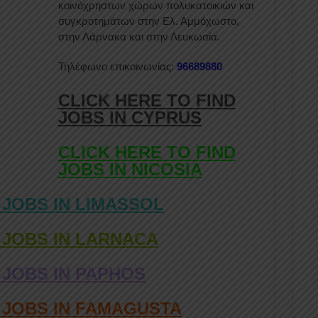
κοινόχρηστων χώρων πολυκατοικιών και
συγκροτημάτων στην Ελ. Αμμόχωστο,
στην Λάρνακα και στην Λευκωσία.
Τηλέφωνο επικοινωνίας:
96689880
CLICK HERE TO FIND
JOBS IN CYPRUS
CLICK HERE TO FIND
JOBS IN NICOSIA
 JOBS IN LIMASSOL
 JOBS IN LARNACA
 JOBS IN PAPHOS
D JOBS IN FAMAGUSTA