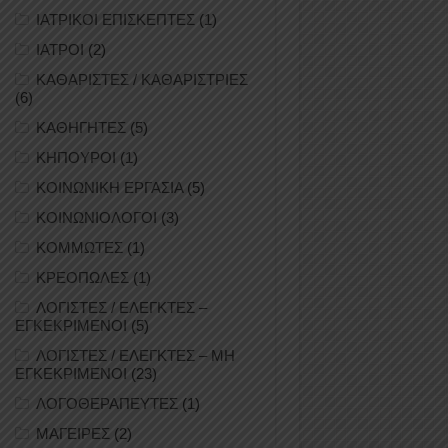
ΙΑΤΡΙΚΟΙ ΕΠΙΣΚΕΠΤΕΣ
(1)
ΙΑΤΡΟΙ
(2)
ΚΑΘΑΡΙΣΤΕΣ / ΚΑΘΑΡΙΣΤΡΙΕΣ
(6)
ΚΑΘΗΓΗΤΕΣ
(5)
ΚΗΠΟΥΡΟΙ
(1)
ΚΟΙΝΩΝΙΚΗ ΕΡΓΑΣΙΑ
(5)
ΚΟΙΝΩΝΙΟΛΟΓΟΙ
(3)
ΚΟΜΜΩΤΕΣ
(1)
ΚΡΕΟΠΩΛΕΣ
(1)
ΛΟΓΙΣΤΕΣ / ΕΛΕΓΚΤΕΣ –
ΕΓΚΕΚΡΙΜΕΝΟΙ
(5)
ΛΟΓΙΣΤΕΣ / ΕΛΕΓΚΤΕΣ – ΜΗ
ΕΓΚΕΚΡΙΜΕΝΟΙ
(23)
ΛΟΓΟΘΕΡΑΠΕΥΤΕΣ
(1)
ΜΑΓΕΙΡΕΣ
(2)