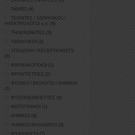
ΤΑΜΙΕΣ
(4)
ΤΕΧΝΙΤΕΣ / ΥΔΡΑΥΛΙΚΟΙ /
ΗΛΕΚΤΡΟΛΟΓΟΙ κ.ά.
(9)
ΤΗΛΕΦΩΝΗΤΕΣ
(3)
ΥΔΡΑΥΛΙΚΟΙ
(3)
ΥΠΟΔΟΧΗ / RECEPTIONISTS
(6)
ΦΑΡΜΑΚΟΠΟΙΟΙ
(1)
ΦΡΟΝΤΙΣΤΡΙΕΣ
(2)
ΦΥΣΙΚΟΙ / ΒΙΟΛΟΓΟΙ / ΧΗΜΙΚΟΙ
(1)
ΦΥΣΙΟΘΕΡΑΠΕΥΤΕΣ
(4)
ΦΩΤΟΓΡΑΦΟΙ
(1)
ΧΗΜΙΚΟΙ
(4)
ΧΗΜΙΚΟΙ ΜΗΧΑΝΙΚΟΙ
(3)
ΨΥΧΟΛΟΓΟΙ
(7)