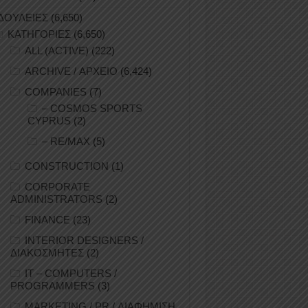
ΔΟΥΛΕΙΕΣ
(6,650)
ΚΑΤΗΓΟΡΙΕΣ
(6,650)
ALL (ACTIVE)
(222)
ARCHIVE / ΑΡΧΕΙΟ
(6,424)
COMPANIES
(7)
– COSMOS SPORTS
CYPRUS
(2)
– RE/MAX
(5)
CONSTRUCTION
(1)
CORPORATE
ADMINISTRATORS
(2)
FINANCE
(23)
INTERIOR DESIGNERS /
ΔΙΑΚΟΣΜΗΤΕΣ
(2)
IT – COMPUTERS /
PROGRAMMERS
(3)
MARKETING / PR / ΔΙΑΦΗΜΙΣΗ