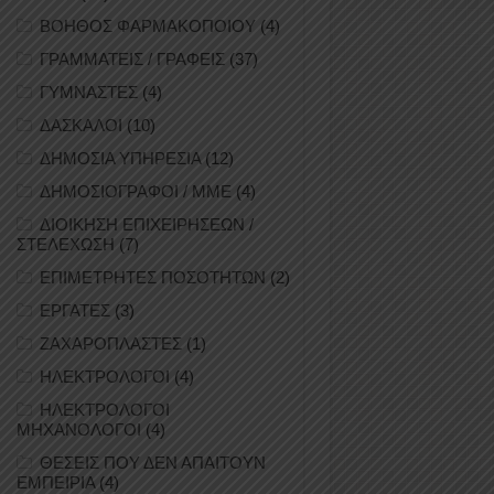
ΒΟΗΘΟΣ ΦΑΡΜΑΚΟΠΟΙΟΥ
(4)
ΓΡΑΜΜΑΤΕΙΣ / ΓΡΑΦΕΙΣ
(37)
ΓΥΜΝΑΣΤΕΣ
(4)
ΔΑΣΚΑΛΟΙ
(10)
ΔΗΜΟΣΙΑ ΥΠΗΡΕΣΙΑ
(12)
ΔΗΜΟΣΙΟΓΡΑΦΟΙ / ΜΜΕ
(4)
ΔΙΟΙΚΗΣΗ ΕΠΙΧΕΙΡΗΣΕΩΝ /
ΣΤΕΛΕΧΩΣΗ
(7)
ΕΠΙΜΕΤΡΗΤΕΣ ΠΟΣΟΤΗΤΩΝ
(2)
ΕΡΓΑΤΕΣ
(3)
ΖΑΧΑΡΟΠΛΑΣΤΕΣ
(1)
ΗΛΕΚΤΡΟΛΟΓΟΙ
(4)
ΗΛΕΚΤΡΟΛΟΓΟΙ
ΜΗΧΑΝΟΛΟΓΟΙ
(4)
ΘΕΣΕΙΣ ΠΟΥ ΔΕΝ ΑΠΑΙΤΟΥΝ
ΕΜΠΕΙΡΙΑ
(4)