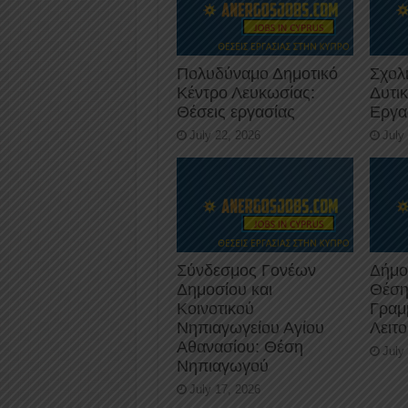
Πολυδύναμο Δημοτικό
Σχολ
Κέντρο Λευκωσίας:
Δυτι
Θέσεις εργασίας
Εργα
July 22, 2026
July
Σύνδεσμος Γονέων
Δήμο
Δημοσίου και
Θέση
Κοινοτικού
Γραμ
Νηπιαγωγείου Αγίου
Λειτ
Αθανασίου: Θέση
July
Νηπιαγωγού
July 17, 2026