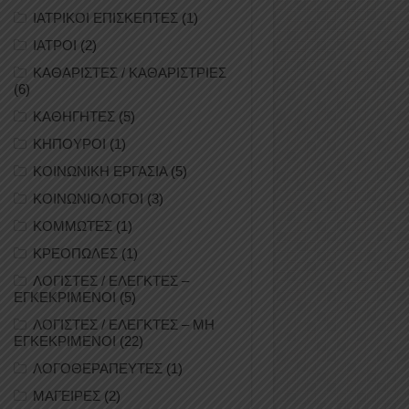
ΙΑΤΡΙΚΟΙ ΕΠΙΣΚΕΠΤΕΣ
(1)
ΙΑΤΡΟΙ
(2)
ΚΑΘΑΡΙΣΤΕΣ / ΚΑΘΑΡΙΣΤΡΙΕΣ
(6)
ΚΑΘΗΓΗΤΕΣ
(5)
ΚΗΠΟΥΡΟΙ
(1)
ΚΟΙΝΩΝΙΚΗ ΕΡΓΑΣΙΑ
(5)
ΚΟΙΝΩΝΙΟΛΟΓΟΙ
(3)
ΚΟΜΜΩΤΕΣ
(1)
ΚΡΕΟΠΩΛΕΣ
(1)
ΛΟΓΙΣΤΕΣ / ΕΛΕΓΚΤΕΣ –
ΕΓΚΕΚΡΙΜΕΝΟΙ
(5)
ΛΟΓΙΣΤΕΣ / ΕΛΕΓΚΤΕΣ – ΜΗ
ΕΓΚΕΚΡΙΜΕΝΟΙ
(22)
ΛΟΓΟΘΕΡΑΠΕΥΤΕΣ
(1)
ΜΑΓΕΙΡΕΣ
(2)