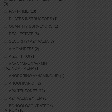
(3)
PART-TIME
(13)
PILATES INSTRUCTORS
(1)
QUANTITY SURVEYORS
(1)
REAL ESTATE
(6)
SECURITY/ ΑΣΦΑΛΕΙΑ
(3)
ΑΙΜΟΛΗΠΤΕΣ
(2)
ΑΙΣΘΗΤΙΚΟΙ
(1)
ΑΛΛΑ / ΔΙΑΦΟΡΑ / ΜΗ
ΤΑΞΙΝΟΜΗΜΕΝΑ
(1)
ΑΝΘΡΩΠΙΝΟ ΔΥΝΑΜΙΚΟ/HR
(1)
ΑΠΟΘΗΚΑΡΙΟΙ
(2)
ΑΡΧΙΤΕΚΤΟΝΕΣ
(12)
ΑΣΦΑΛΕΙΑ & ΥΓΕΙΑ
(3)
ΒΟΗΘΟΙ ΟΔΟΝΤΙΑΤΡΟΥ/
ΙΑΤΡΟΥ
(10)