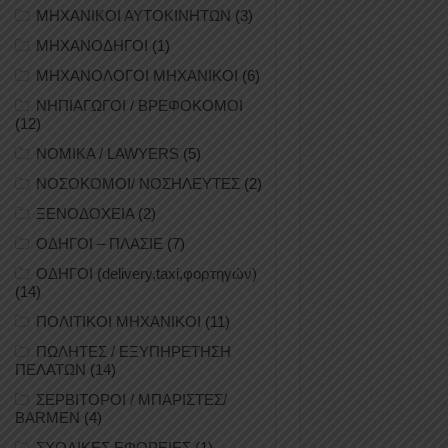
ΜΗΧΑΝΙΚΟΙ ΑΥΤΟΚΙΝΗΤΩΝ
(3)
ΜΗΧΑΝΟΔΗΓΟΙ
(1)
ΜΗΧΑΝΟΛΟΓΟΙ ΜΗΧΑΝΙΚΟΙ
(6)
ΝΗΠΙΑΓΩΓΟΙ / ΒΡΕΦΟΚΟΜΟΙ
(12)
ΝΟΜΙΚΑ / LAWYERS
(5)
ΝΟΣΟΚΟΜΟΙ/ ΝΟΣΗΛΕΥΤΕΣ
(2)
ΞΕΝΟΔΟΧΕΙΑ
(2)
ΟΔΗΓΟΙ – ΠΛΑΣΙΕ
(7)
ΟΔΗΓΟΙ (delivery,taxi,φορτηγών)
(14)
ΠΟΛΙΤΙΚΟΙ ΜΗΧΑΝΙΚΟΙ
(11)
ΠΩΛΗΤΕΣ / ΕΞΥΠΗΡΕΤΗΣΗ
ΠΕΛΑΤΩΝ
(14)
ΣΕΡΒΙΤΟΡΟΙ / ΜΠΑΡΙΣΤΕΣ/
BARMEN
(4)
ΣΧΟΛΙΚΕΣ ΕΦΟΡΕΙΕΣ
(1)