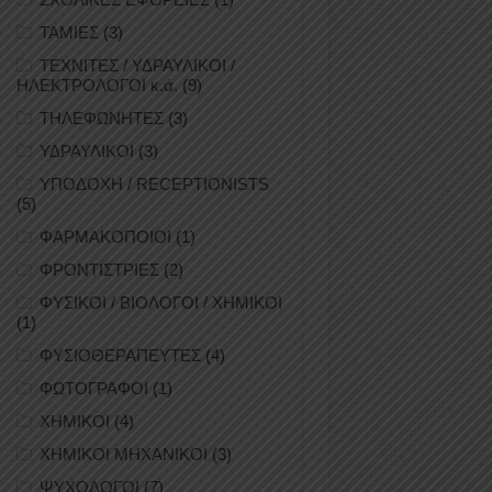
ΤΑΜΙΕΣ
(3)
ΤΕΧΝΙΤΕΣ / ΥΔΡΑΥΛΙΚΟΙ /
ΗΛΕΚΤΡΟΛΟΓΟΙ κ.ά.
(9)
ΤΗΛΕΦΩΝΗΤΕΣ
(3)
ΥΔΡΑΥΛΙΚΟΙ
(3)
ΥΠΟΔΟΧΗ / RECEPTIONISTS
(5)
ΦΑΡΜΑΚΟΠΟΙΟΙ
(1)
ΦΡΟΝΤΙΣΤΡΙΕΣ
(2)
ΦΥΣΙΚΟΙ / ΒΙΟΛΟΓΟΙ / ΧΗΜΙΚΟΙ
(1)
ΦΥΣΙΟΘΕΡΑΠΕΥΤΕΣ
(4)
ΦΩΤΟΓΡΑΦΟΙ
(1)
ΧΗΜΙΚΟΙ
(4)
ΧΗΜΙΚΟΙ ΜΗΧΑΝΙΚΟΙ
(3)
ΨΥΧΟΛΟΓΟΙ
(7)