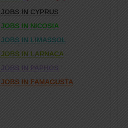
 JOBS IN CYPRUS
 JOBS IN NICOSIA
 JOBS IN LIMASSOL
 JOBS IN LARNACA
 JOBS IN PAPHOS
D JOBS IN FAMAGUSTA