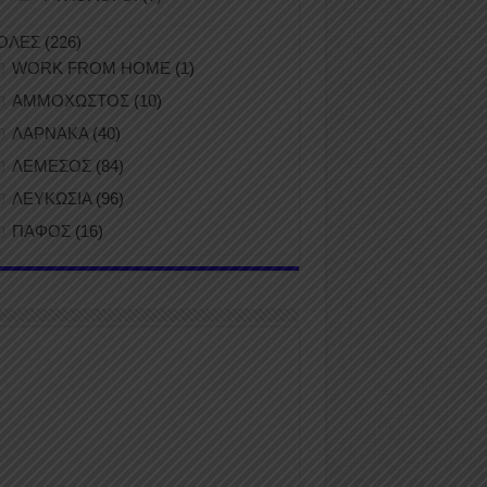
ΟΛΕΣ
(226)
WORK FROM HOME
(1)
ΑΜΜΟΧΩΣΤΟΣ
(10)
ΛΑΡΝΑΚΑ
(40)
ΛΕΜΕΣΟΣ
(84)
ΛΕΥΚΩΣΙΑ
(96)
ΠΑΦΟΣ
(16)