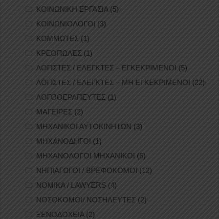
ΚΟΙΝΩΝΙΚΗ ΕΡΓΑΣΙΑ
(5)
ΚΟΙΝΩΝΙΟΛΟΓΟΙ
(3)
ΚΟΜΜΩΤΕΣ
(1)
ΚΡΕΟΠΩΛΕΣ
(1)
ΛΟΓΙΣΤΕΣ / ΕΛΕΓΚΤΕΣ – ΕΓΚΕΚΡΙΜΕΝΟΙ
(5)
ΛΟΓΙΣΤΕΣ / ΕΛΕΓΚΤΕΣ – ΜΗ ΕΓΚΕΚΡΙΜΕΝΟΙ
(22)
ΛΟΓΟΘΕΡΑΠΕΥΤΕΣ
(1)
ΜΑΓΕΙΡΕΣ
(2)
ΜΗΧΑΝΙΚΟΙ ΑΥΤΟΚΙΝΗΤΩΝ
(3)
ΜΗΧΑΝΟΔΗΓΟΙ
(1)
ΜΗΧΑΝΟΛΟΓΟΙ ΜΗΧΑΝΙΚΟΙ
(6)
ΝΗΠΙΑΓΩΓΟΙ / ΒΡΕΦΟΚΟΜΟΙ
(12)
ΝΟΜΙΚΑ / LAWYERS
(4)
ΝΟΣΟΚΟΜΟΙ/ ΝΟΣΗΛΕΥΤΕΣ
(2)
ΞΕΝΟΔΟΧΕΙΑ
(2)