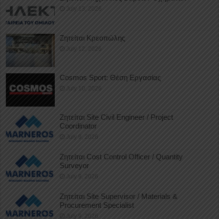
July 13, 2026
Ζητείται Κρεοπώλης
July 12, 2026
Cosmos Sport: Θέση Εργασίας
July 10, 2026
Ζητείται Site Civil Engineer / Project
Coordinator
July 9, 2026
Ζητείται Cost Control Officer / Quantity
Surveyor
July 9, 2026
Ζητείται Site Supervisor / Materials &
Procurement Specialist
July 9, 2026