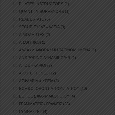
PILATES INSTRUCTORS
(1)
QUANTITY SURVEYORS
(1)
REAL ESTATE
(6)
SECURITY/ ΑΣΦΑΛΕΙΑ
(3)
ΑΙΜΟΛΗΠΤΕΣ
(2)
ΑΙΣΘΗΤΙΚΟΙ
(1)
ΑΛΛΑ / ΔΙΑΦΟΡΑ / ΜΗ ΤΑΞΙΝΟΜΗΜΕΝΑ
(1)
ΑΝΘΡΩΠΙΝΟ ΔΥΝΑΜΙΚΟ/HR
(1)
ΑΠΟΘΗΚΑΡΙΟΙ
(3)
ΑΡΧΙΤΕΚΤΟΝΕΣ
(12)
ΑΣΦΑΛΕΙΑ & ΥΓΕΙΑ
(3)
ΒΟΗΘΟΙ ΟΔΟΝΤΙΑΤΡΟΥ/ ΙΑΤΡΟΥ
(10)
ΒΟΗΘΟΣ ΦΑΡΜΑΚΟΠΟΙΟΥ
(4)
ΓΡΑΜΜΑΤΕΙΣ / ΓΡΑΦΕΙΣ
(38)
ΓΥΜΝΑΣΤΕΣ
(4)