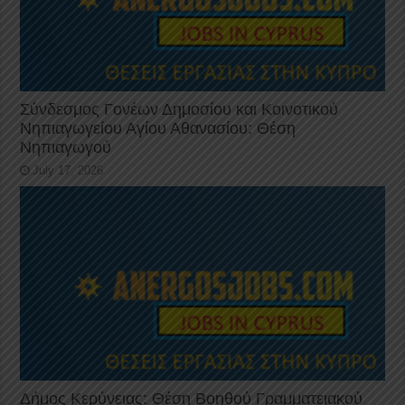
Σύνδεσμος Γονέων Δημοσίου και Κοινοτικού
Νηπιαγωγείου Αγίου Αθανασίου: Θέση
Νηπιαγωγού
July 17, 2026
Δήμος Κερύνειας: Θέση Βοηθού Γραμματειακού