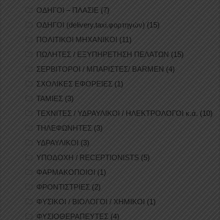
ΟΔΗΓΟΙ – ΠΛΑΣΙΕ
(7)
ΟΔΗΓΟΙ (delivery,taxi,φορτηγών)
(15)
ΠΟΛΙΤΙΚΟΙ ΜΗΧΑΝΙΚΟΙ
(11)
ΠΩΛΗΤΕΣ / ΕΞΥΠΗΡΕΤΗΣΗ ΠΕΛΑΤΩΝ
(15)
ΣΕΡΒΙΤΟΡΟΙ / ΜΠΑΡΙΣΤΕΣ/ BARMEN
(4)
ΣΧΟΛΙΚΕΣ ΕΦΟΡΕΙΕΣ
(1)
ΤΑΜΙΕΣ
(3)
ΤΕΧΝΙΤΕΣ / ΥΔΡΑΥΛΙΚΟΙ / ΗΛΕΚΤΡΟΛΟΓΟΙ κ.ά.
(10)
ΤΗΛΕΦΩΝΗΤΕΣ
(3)
ΥΔΡΑΥΛΙΚΟΙ
(3)
ΥΠΟΔΟΧΗ / RECEPTIONISTS
(5)
ΦΑΡΜΑΚΟΠΟΙΟΙ
(1)
ΦΡΟΝΤΙΣΤΡΙΕΣ
(2)
ΦΥΣΙΚΟΙ / ΒΙΟΛΟΓΟΙ / ΧΗΜΙΚΟΙ
(1)
ΦΥΣΙΟΘΕΡΑΠΕΥΤΕΣ
(4)