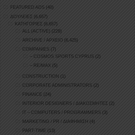
FEATURED ADS
(40)
ΔΟΥΛΕΙΕΣ
(6,657)
ΚΑΤΗΓΟΡΙΕΣ
(6,657)
ALL (ACTIVE)
(228)
ARCHIVE / ΑΡΧΕΙΟ
(6,425)
COMPANIES
(7)
– COSMOS SPORTS CYPRUS
(2)
– RE/MAX
(5)
CONSTRUCTION
(1)
CORPORATE ADMINISTRATORS
(2)
FINANCE
(24)
INTERIOR DESIGNERS / ΔΙΑΚΟΣΜΗΤΕΣ
(2)
IT – COMPUTERS / PROGRAMMERS
(3)
MARKETING / PR / ΔΙΑΦΗΜΙΣΗ
(4)
PART-TIME
(13)