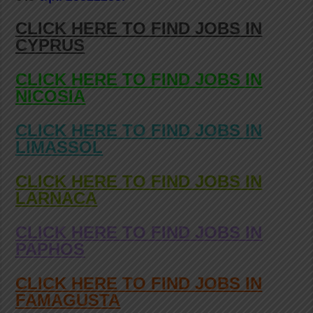
CLICK HERE TO FIND JOBS IN
CYPRUS
CLICK HERE TO FIND JOBS IN
NICOSIA
CLICK HERE TO FIND JOBS IN
LIMASSOL
CLICK HERE TO FIND JOBS IN
LARNACA
CLICK HERE TO FIND JOBS IN
PAPHOS
CLICK HERE TO FIND JOBS IN
FAMAGUSTA