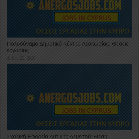
Πολυδύναμο Δημοτικό Κέντρο Λευκωσίας: Θέσεις
εργασίας
July 22, 2026
Σχολική Εφορεία Δυτικής Λεμεσού: Θέση