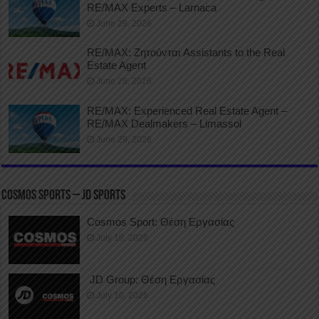
RE/MAX Experts – Larnaca
June 29, 2026
RE/MAX: Ζητούνται Assistants to the Real
Estate Agent
June 29, 2026
RE/MAX: Experienced Real Estate Agent –
RE/MAX Dealmakers – Limassol
June 29, 2026
COSMOS SPORTS – JD SPORTS
Cosmos Sport: Θέση Εργασίας
July 10, 2026
JD Group: Θέση Εργασίας
July 10, 2026