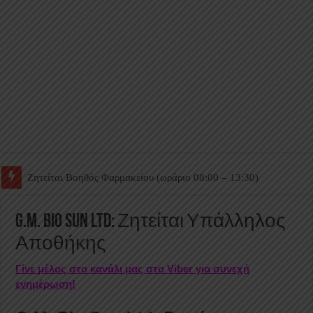
Ζητείται Βοηθός Θαλάμου
G.M. Bio Sun Ltd: Ζητείται Υπάλληλος
Αποθήκης
Γίνε μέλος στο κανάλι μας στο Viber για συνεχή
ενημέρωση!