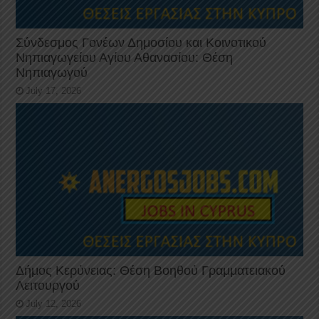
Σύνδεσμος Γονέων Δημοσίου και Κοινοτικού
Νηπιαγωγείου Αγίου Αθανασίου: Θέση
Νηπιαγωγού
July 17, 2026
Δήμος Κερύνειας: Θέση Βοηθού Γραμματειακού
Λειτουργού
July 12, 2026