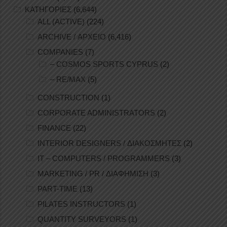
ΚΑΤΗΓΟΡΙΕΣ
(6,644)
ALL (ACTIVE)
(224)
ARCHIVE / ΑΡΧΕΙΟ
(6,416)
COMPANIES
(7)
– COSMOS SPORTS CYPRUS
(2)
– RE/MAX
(5)
CONSTRUCTION
(1)
CORPORATE ADMINISTRATORS
(2)
FINANCE
(22)
INTERIOR DESIGNERS / ΔΙΑΚΟΣΜΗΤΕΣ
(2)
IT – COMPUTERS / PROGRAMMERS
(3)
MARKETING / PR / ΔΙΑΦΗΜΙΣΗ
(3)
PART-TIME
(13)
PILATES INSTRUCTORS
(1)
QUANTITY SURVEYORS
(1)