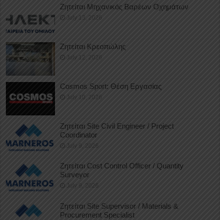
Ζητείται Μηχανικός Βαρέων Οχημάτων
July 13, 2026
Ζητείται Κρεοπώλης
July 12, 2026
Cosmos Sport: Θέση Εργασίας
July 10, 2026
Ζητείται Site Civil Engineer / Project
Coordinator
July 9, 2026
Ζητείται Cost Control Officer / Quantity
Surveyor
July 9, 2026
Ζητείται Site Supervisor / Materials &
Procurement Specialist