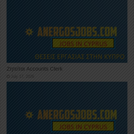
Ζητείται Accounts Clerk
July 17, 2026