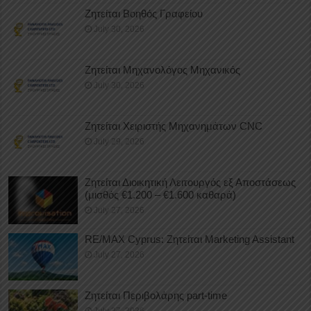
Ζητείται Βοηθός Γραφείου
July 30, 2026
Ζητείται Μηχανολόγος Μηχανικός
July 30, 2026
Ζητείται Χειριστής Μηχανημάτων CNC
July 29, 2026
Ζητείται Διοικητική Λειτουργός εξ Αποστάσεως
(μισθός €1.200 – €1.600 καθαρά)
July 27, 2026
RE/MAX Cyprus: Ζητείται Marketing Assistant
July 27, 2026
Ζητείται Περιβολάρης part-time
July 27, 2026