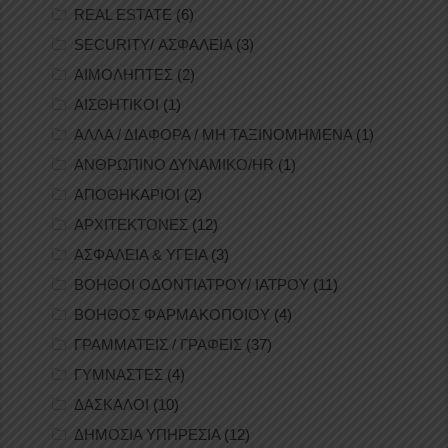
REAL ESTATE
(6)
SECURITY/ ΑΣΦΑΛΕΙΑ
(3)
ΑΙΜΟΛΗΠΤΕΣ
(2)
ΑΙΣΘΗΤΙΚΟΙ
(1)
ΑΛΛΑ / ΔΙΑΦΟΡΑ / ΜΗ ΤΑΞΙΝΟΜΗΜΕΝΑ
(1)
ΑΝΘΡΩΠΙΝΟ ΔΥΝΑΜΙΚΟ/HR
(1)
ΑΠΟΘΗΚΑΡΙΟΙ
(2)
ΑΡΧΙΤΕΚΤΟΝΕΣ
(12)
ΑΣΦΑΛΕΙΑ & ΥΓΕΙΑ
(3)
ΒΟΗΘΟΙ ΟΔΟΝΤΙΑΤΡΟΥ/ ΙΑΤΡΟΥ
(11)
ΒΟΗΘΟΣ ΦΑΡΜΑΚΟΠΟΙΟΥ
(4)
ΓΡΑΜΜΑΤΕΙΣ / ΓΡΑΦΕΙΣ
(37)
ΓΥΜΝΑΣΤΕΣ
(4)
ΔΑΣΚΑΛΟΙ
(10)
ΔΗΜΟΣΙΑ ΥΠΗΡΕΣΙΑ
(12)