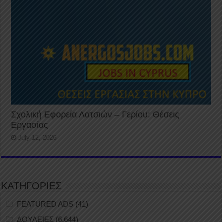
Σχολική Εφορεία Λατσιών – Γερίου: Θέσεις
Εργασίας
July 12, 2026
ΚΑΤΗΓΟΡΙΕΣ
FEATURED ADS
(41)
ΔΟΥΛΕΙΕΣ
(6,644)