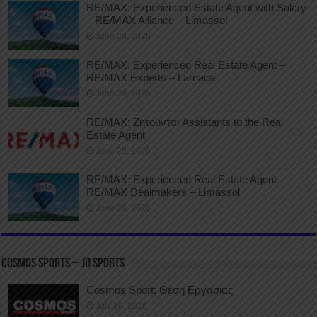
RE/MAX: Experienced Estate Agent with Salary
– RE/MAX Alliance – Limassol
June 29, 2026
RE/MAX: Experienced Real Estate Agent –
RE/MAX Experts – Larnaca
June 29, 2026
RE/MAX: Ζητούνται Assistants to the Real
Estate Agent
June 29, 2026
RE/MAX: Experienced Real Estate Agent –
RE/MAX Dealmakers – Limassol
June 29, 2026
COSMOS SPORTS – JD SPORTS
Cosmos Sport: Θέση Εργασίας
July 10, 2026