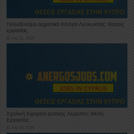
Πολυδύναμο Δημοτικό Κέντρο Λευκωσίας: Θέσεις
εργασίας
July 22, 2026
Σχολική Εφορεία Δυτικής Λεμεσού: Θέση
Εργασίας
July 20, 2026