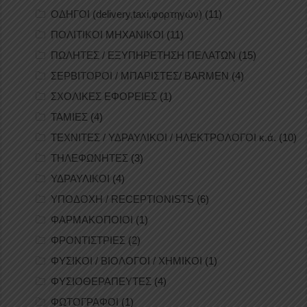
ΟΔΗΓΟΙ (delivery,taxi,φορτηγών)
(11)
ΠΟΛΙΤΙΚΟΙ ΜΗΧΑΝΙΚΟΙ
(11)
ΠΩΛΗΤΕΣ / ΕΞΥΠΗΡΕΤΗΣΗ ΠΕΛΑΤΩΝ
(15)
ΣΕΡΒΙΤΟΡΟΙ / ΜΠΑΡΙΣΤΕΣ/ BARMEN
(4)
ΣΧΟΛΙΚΕΣ ΕΦΟΡΕΙΕΣ
(1)
ΤΑΜΙΕΣ
(4)
ΤΕΧΝΙΤΕΣ / ΥΔΡΑΥΛΙΚΟΙ / ΗΛΕΚΤΡΟΛΟΓΟΙ κ.ά.
(10)
ΤΗΛΕΦΩΝΗΤΕΣ
(3)
ΥΔΡΑΥΛΙΚΟΙ
(4)
ΥΠΟΔΟΧΗ / RECEPTIONISTS
(6)
ΦΑΡΜΑΚΟΠΟΙΟΙ
(1)
ΦΡΟΝΤΙΣΤΡΙΕΣ
(2)
ΦΥΣΙΚΟΙ / ΒΙΟΛΟΓΟΙ / ΧΗΜΙΚΟΙ
(1)
ΦΥΣΙΟΘΕΡΑΠΕΥΤΕΣ
(4)
ΦΩΤΟΓΡΑΦΟΙ
(1)