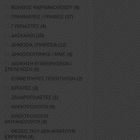
ΒΟΗΘΟΣ ΦΑΡΜΑΚΟΠΟΙΟΥ
(4)
ΓΡΑΜΜΑΤΕΙΣ / ΓΡΑΦΕΙΣ
(37)
ΓΥΜΝΑΣΤΕΣ
(4)
ΔΑΣΚΑΛΟΙ
(10)
ΔΗΜΟΣΙΑ ΥΠΗΡΕΣΙΑ
(12)
ΔΗΜΟΣΙΟΓΡΑΦΟΙ / ΜΜΕ
(4)
ΔΙΟΙΚΗΣΗ ΕΠΙΧΕΙΡΗΣΕΩΝ /
ΣΤΕΛΕΧΩΣΗ
(6)
ΕΠΙΜΕΤΡΗΤΕΣ ΠΟΣΟΤΗΤΩΝ
(2)
ΕΡΓΑΤΕΣ
(3)
ΖΑΧΑΡΟΠΛΑΣΤΕΣ
(1)
ΗΛΕΚΤΡΟΛΟΓΟΙ
(4)
ΗΛΕΚΤΡΟΛΟΓΟΙ
ΜΗΧΑΝΟΛΟΓΟΙ
(4)
ΘΕΣΕΙΣ ΠΟΥ ΔΕΝ ΑΠΑΙΤΟΥΝ
ΕΜΠΕΙΡΙΑ
(4)