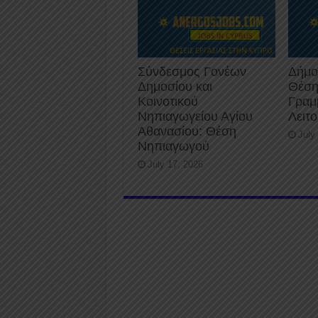
Σύνδεσμος Γονέων
Δήμο
Δημοσίου και
Θέση
Κοινοτικού
Γραμ
Νηπιαγωγείου Αγίου
Λειτ
Αθανασίου: Θέση
July
Νηπιαγωγού
July 17, 2026