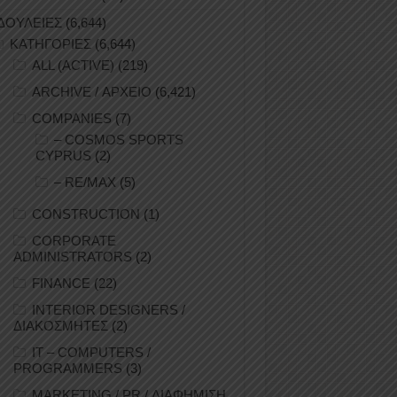
ΔΟΥΛΕΙΕΣ
(6,644)
ΚΑΤΗΓΟΡΙΕΣ
(6,644)
ALL (ACTIVE)
(219)
ARCHIVE / ΑΡΧΕΙΟ
(6,421)
COMPANIES
(7)
– COSMOS SPORTS
CYPRUS
(2)
– RE/MAX
(5)
CONSTRUCTION
(1)
CORPORATE
ADMINISTRATORS
(2)
FINANCE
(22)
INTERIOR DESIGNERS /
ΔΙΑΚΟΣΜΗΤΕΣ
(2)
IT – COMPUTERS /
PROGRAMMERS
(3)
MARKETING / PR / ΔΙΑΦΗΜΙΣΗ