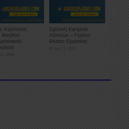
ς Κερύνειας:
Σχολική Εφορεία
 Βοηθού
Λατσιών – Γερίου:
ματειακού
Θέσεις Εργασίας
ουργού
July 12, 2026
 12, 2026