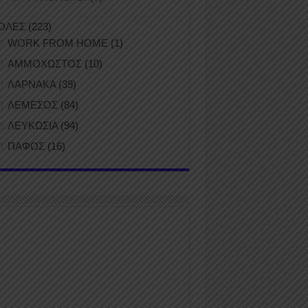
ΟΛΕΣ
(223)
WORK FROM HOME
(1)
ΑΜΜΟΧΩΣΤΟΣ
(10)
ΛΑΡΝΑΚΑ
(39)
ΛΕΜΕΣΟΣ
(84)
ΛΕΥΚΩΣΙΑ
(94)
ΠΑΦΟΣ
(16)