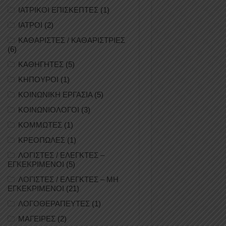
ΙΑΤΡΙΚΟΙ ΕΠΙΣΚΕΠΤΕΣ
(1)
ΙΑΤΡΟΙ
(2)
ΚΑΘΑΡΙΣΤΕΣ / ΚΑΘΑΡΙΣΤΡΙΕΣ
(6)
ΚΑΘΗΓΗΤΕΣ
(5)
ΚΗΠΟΥΡΟΙ
(1)
ΚΟΙΝΩΝΙΚΗ ΕΡΓΑΣΙΑ
(5)
ΚΟΙΝΩΝΙΟΛΟΓΟΙ
(3)
ΚΟΜΜΩΤΕΣ
(1)
ΚΡΕΟΠΩΛΕΣ
(1)
ΛΟΓΙΣΤΕΣ / ΕΛΕΓΚΤΕΣ –
ΕΓΚΕΚΡΙΜΕΝΟΙ
(5)
ΛΟΓΙΣΤΕΣ / ΕΛΕΓΚΤΕΣ – ΜΗ
ΕΓΚΕΚΡΙΜΕΝΟΙ
(21)
ΛΟΓΟΘΕΡΑΠΕΥΤΕΣ
(1)
ΜΑΓΕΙΡΕΣ
(2)