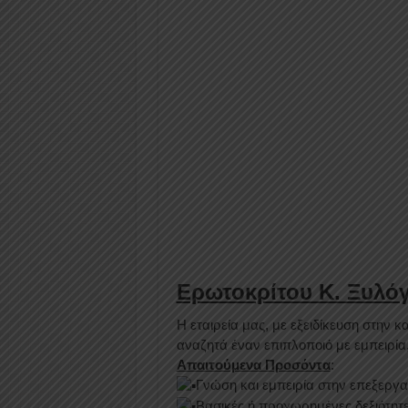
Ερωτοκρίτου Κ. Ξυλόγ
Η εταιρεία μας, με εξειδίκευση στην
αναζητά έναν επιπλοποιό με εμπειρία,
Απαιτούμενα Προσόντα
:
Γνώση και εμπειρία στην επεξεργα
Βασικές ή προχωρημένες δεξιότητ