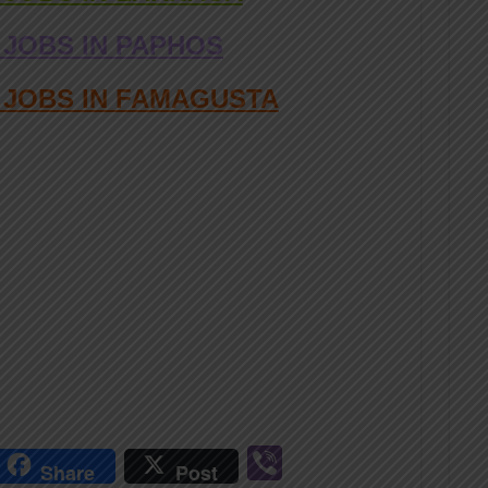
 JOBS IN PAPHOS
D JOBS IN FAMAGUSTA
r
Vi
Share
Post