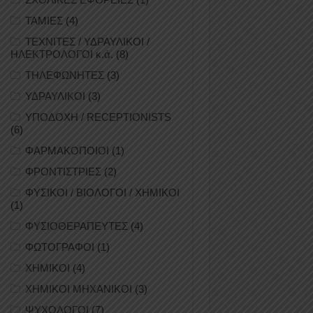
ΤΑΜΙΕΣ
(4)
ΤΕΧΝΙΤΕΣ / ΥΔΡΑΥΛΙΚΟΙ /
ΗΛΕΚΤΡΟΛΟΓΟΙ κ.ά.
(8)
ΤΗΛΕΦΩΝΗΤΕΣ
(3)
ΥΔΡΑΥΛΙΚΟΙ
(3)
ΥΠΟΔΟΧΗ / RECEPTIONISTS
(6)
ΦΑΡΜΑΚΟΠΟΙΟΙ
(1)
ΦΡΟΝΤΙΣΤΡΙΕΣ
(2)
ΦΥΣΙΚΟΙ / ΒΙΟΛΟΓΟΙ / ΧΗΜΙΚΟΙ
(1)
ΦΥΣΙΟΘΕΡΑΠΕΥΤΕΣ
(4)
ΦΩΤΟΓΡΑΦΟΙ
(1)
ΧΗΜΙΚΟΙ
(4)
ΧΗΜΙΚΟΙ ΜΗΧΑΝΙΚΟΙ
(3)
ΨΥΧΟΛΟΓΟΙ
(7)