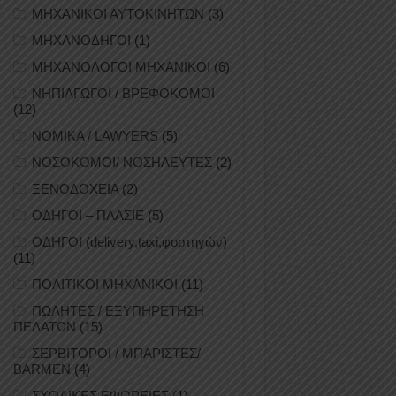
ΜΗΧΑΝΙΚΟΙ ΑΥΤΟΚΙΝΗΤΩΝ
(3)
ΜΗΧΑΝΟΔΗΓΟΙ
(1)
ΜΗΧΑΝΟΛΟΓΟΙ ΜΗΧΑΝΙΚΟΙ
(6)
ΝΗΠΙΑΓΩΓΟΙ / ΒΡΕΦΟΚΟΜΟΙ
(12)
ΝΟΜΙΚΑ / LAWYERS
(5)
ΝΟΣΟΚΟΜΟΙ/ ΝΟΣΗΛΕΥΤΕΣ
(2)
ΞΕΝΟΔΟΧΕΙΑ
(2)
ΟΔΗΓΟΙ – ΠΛΑΣΙΕ
(5)
ΟΔΗΓΟΙ (delivery,taxi,φορτηγών)
(11)
ΠΟΛΙΤΙΚΟΙ ΜΗΧΑΝΙΚΟΙ
(11)
ΠΩΛΗΤΕΣ / ΕΞΥΠΗΡΕΤΗΣΗ
ΠΕΛΑΤΩΝ
(15)
ΣΕΡΒΙΤΟΡΟΙ / ΜΠΑΡΙΣΤΕΣ/
BARMEN
(4)
ΣΧΟΛΙΚΕΣ ΕΦΟΡΕΙΕΣ
(1)