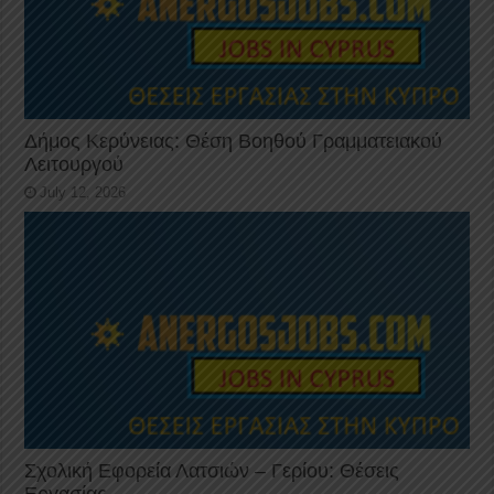
Δήμος Κερύνειας: Θέση Βοηθού Γραμματειακού
Λειτουργού
July 12, 2026
Σχολική Εφορεία Λατσιών – Γερίου: Θέσεις
Εργασίας