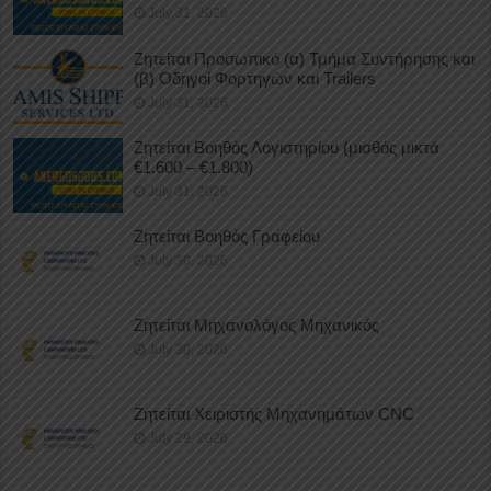
July 31, 2026
Ζητείται Προσωπικό (α) Τμήμα Συντήρησης και
(β) Οδηγοί Φορτηγών και Trailers
July 31, 2026
Ζητείται Βοηθός Λογιστηρίου (μισθός μικτά
€1.600 – €1.800)
July 31, 2026
Ζητείται Βοηθός Γραφείου
July 30, 2026
Ζητείται Μηχανολόγος Μηχανικός
July 30, 2026
Ζητείται Χειριστής Μηχανημάτων CNC
July 29, 2026