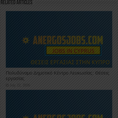
k
Related Articles
Πολυδύναμο Δημοτικό Κέντρο Λευκωσίας: Θέσεις
εργασίας
July 22, 2026