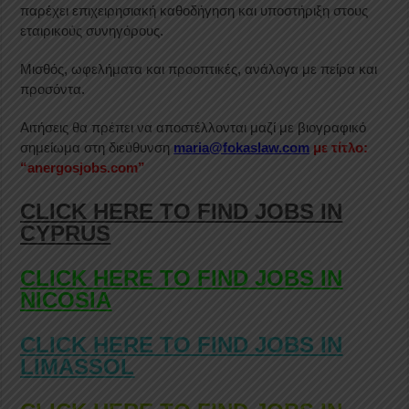
παρέχει επιχειρησιακή καθοδήγηση και υποστήριξη στους
εταιρικούς συνηγόρους.
Μισθός, ωφελήματα και προοπτικές, ανάλογα με πείρα και
προσόντα.
Αιτήσεις θα πρέπει να αποστέλλονται μαζί με βιογραφικό
σημείωμα στη διεύθυνση
maria@fokaslaw.com
με τίτλο:
“anergosjobs.com”
CLICK HERE TO FIND JOBS IN
CYPRUS
CLICK HERE TO FIND JOBS IN
NICOSIA
CLICK HERE TO FIND JOBS IN
LIMASSOL