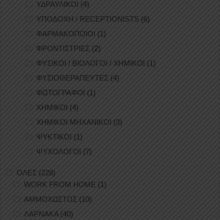
ΥΔΡΑΥΛΙΚΟΙ
(4)
ΥΠΟΔΟΧΗ / RECEPTIONISTS
(6)
ΦΑΡΜΑΚΟΠΟΙΟΙ
(1)
ΦΡΟΝΤΙΣΤΡΙΕΣ
(2)
ΦΥΣΙΚΟΙ / ΒΙΟΛΟΓΟΙ / ΧΗΜΙΚΟΙ
(1)
ΦΥΣΙΟΘΕΡΑΠΕΥΤΕΣ
(4)
ΦΩΤΟΓΡΑΦΟΙ
(1)
ΧΗΜΙΚΟΙ
(4)
ΧΗΜΙΚΟΙ ΜΗΧΑΝΙΚΟΙ
(3)
ΨΥΚΤΙΚΟΙ
(1)
ΨΥΧΟΛΟΓΟΙ
(7)
ΟΛΕΣ
(228)
WORK FROM HOME
(1)
ΑΜΜΟΧΩΣΤΟΣ
(10)
ΛΑΡΝΑΚΑ
(40)