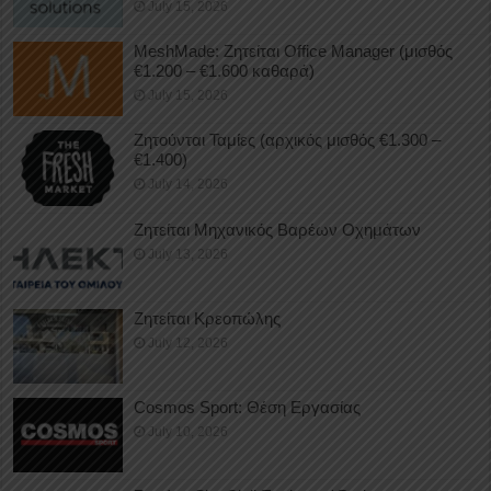
July 15, 2026
MeshMade: Ζητείται Office Manager (μισθός
€1.200 – €1.600 καθαρά)
July 15, 2026
Ζητούνται Ταμίες (αρχικός μισθός €1.300 –
€1.400)
July 14, 2026
Ζητείται Μηχανικός Βαρέων Οχημάτων
July 13, 2026
Ζητείται Κρεοπώλης
July 12, 2026
Cosmos Sport: Θέση Εργασίας
July 10, 2026