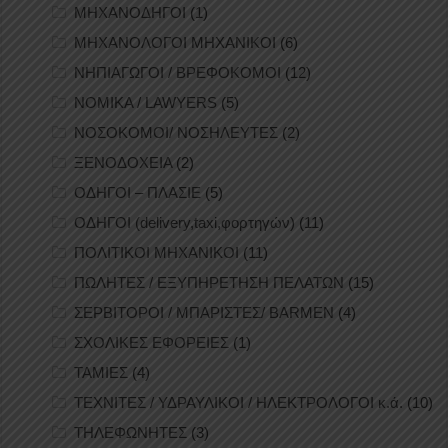
ΜΗΧΑΝΟΔΗΓΟΙ
(1)
ΜΗΧΑΝΟΛΟΓΟΙ ΜΗΧΑΝΙΚΟΙ
(6)
ΝΗΠΙΑΓΩΓΟΙ / ΒΡΕΦΟΚΟΜΟΙ
(12)
ΝΟΜΙΚΑ / LAWYERS
(5)
ΝΟΣΟΚΟΜΟΙ/ ΝΟΣΗΛΕΥΤΕΣ
(2)
ΞΕΝΟΔΟΧΕΙΑ
(2)
ΟΔΗΓΟΙ – ΠΛΑΣΙΕ
(5)
ΟΔΗΓΟΙ (delivery,taxi,φορτηγών)
(11)
ΠΟΛΙΤΙΚΟΙ ΜΗΧΑΝΙΚΟΙ
(11)
ΠΩΛΗΤΕΣ / ΕΞΥΠΗΡΕΤΗΣΗ ΠΕΛΑΤΩΝ
(15)
ΣΕΡΒΙΤΟΡΟΙ / ΜΠΑΡΙΣΤΕΣ/ BARMEN
(4)
ΣΧΟΛΙΚΕΣ ΕΦΟΡΕΙΕΣ
(1)
ΤΑΜΙΕΣ
(4)
ΤΕΧΝΙΤΕΣ / ΥΔΡΑΥΛΙΚΟΙ / ΗΛΕΚΤΡΟΛΟΓΟΙ κ.ά.
(10)
ΤΗΛΕΦΩΝΗΤΕΣ
(3)