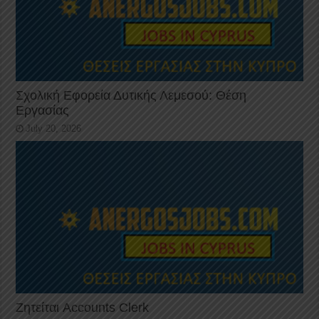
Σχολική Εφορεία Δυτικής Λεμεσού: Θέση
Εργασίας
July 20, 2026
Ζητείται Accounts Clerk