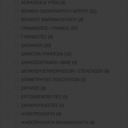
ΑΣΦΑΛΕΙΑ & ΥΓΕΙΑ
(3)
ΒΟΗΘΟΙ ΟΔΟΝΤΙΑΤΡΟΥ/ ΙΑΤΡΟΥ
(11)
ΒΟΗΘΟΣ ΦΑΡΜΑΚΟΠΟΙΟΥ
(4)
ΓΡΑΜΜΑΤΕΙΣ / ΓΡΑΦΕΙΣ
(37)
ΓΥΜΝΑΣΤΕΣ
(4)
ΔΑΣΚΑΛΟΙ
(10)
ΔΗΜΟΣΙΑ ΥΠΗΡΕΣΙΑ
(12)
ΔΗΜΟΣΙΟΓΡΑΦΟΙ / ΜΜΕ
(4)
ΔΙΟΙΚΗΣΗ ΕΠΙΧΕΙΡΗΣΕΩΝ / ΣΤΕΛΕΧΩΣΗ
(6)
ΕΠΙΜΕΤΡΗΤΕΣ ΠΟΣΟΤΗΤΩΝ
(2)
ΕΡΓΑΤΕΣ
(3)
ΕΡΓΟΘΕΡΑΠΕΥΤΕΣ
(1)
ΖΑΧΑΡΟΠΛΑΣΤΕΣ
(1)
ΗΛΕΚΤΡΟΛΟΓΟΙ
(4)
ΗΛΕΚΤΡΟΛΟΓΟΙ ΜΗΧΑΝΟΛΟΓΟΙ
(4)