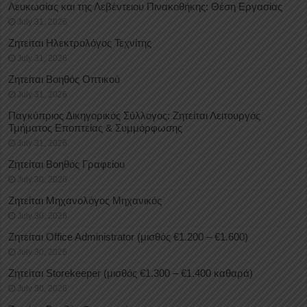
Λευκωσίας και της Λεβέντειου Πινακοθήκης: Θέση Εργασίας
July 31, 2026
Ζητείται Ηλεκτρολόγος Τεχνίτης
July 31, 2026
Ζητείται Βοηθός Οπτικού
July 31, 2026
Παγκύπριος Δικηγορικός Σύλλογος: Ζητείται Λειτουργός
Τμήματος Εποπτείας & Συμμόρφωσης
July 31, 2026
Ζητείται Βοηθός Γραφείου
July 30, 2026
Ζητείται Μηχανολόγος Μηχανικός
July 30, 2026
Ζητείται Office Administrator (μισθός €1.200 – €1.600)
July 30, 2026
Ζητείται Storekeeper (μισθός €1.300 – €1.400 καθαρά)
July 30, 2026