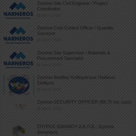
Ζητείται Site Civil Engineer / Project
Coordinator
July 9, 2026
Ζητείται Cost Control Officer / Quantity
Surveyor
July 9, 2026
Ζητείται Site Supervisor / Materials &
Procurement Specialist
July 9, 2026
Ζητείται Βοηθός/ Καθαρίστρια Παιδικού
Σταθμού
July 8, 2026
Ζητείται SECURITY OFFICER (€8,75 την ώρα)
July 8, 2026
ΣΠΥΡΟΣ ΙΩΑΝΝΟΥ Δ.Ε.Π.Ε.: Ζητείται
Δικηγόρος