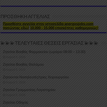
ΠΡΟΣΘΗΚΗ ΑΓΓΕΛΙΑΣ
Προσθέστε αγγελία στην ιστοσελίδα anergosjobs.com
πατώντας εδώ!
10.000 - 15.000 επισκέπτες καθημερινώς!
💫💫💫ΤΕΛΕΥΤΑΙΕΣ ΘΕΣΕΙΣ ΕΡΓΑΣΙΑΣ 💫💫💫
Ζητείται Βοηθός Φαρμακείου (ωράριο 08:00 – 13:30)
August 5, 2026
Ζητείται Βοηθός Θαλάμου
August 5, 2026
Ζητούνται Νοσηλευτές/τριες Χειρουργείου
August 5, 2026
Ζητείται Γραμματέας Λογιστηρίου
August 5, 2026
Ζητείται Οδηγός