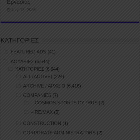
Εργασίας
July 12, 2026
ΚΑΤΗΓΟΡΙΕΣ
FEATURED ADS
(41)
ΔΟΥΛΕΙΕΣ
(6,644)
ΚΑΤΗΓΟΡΙΕΣ
(6,644)
ALL (ACTIVE)
(224)
ARCHIVE / ΑΡΧΕΙΟ
(6,416)
COMPANIES
(7)
– COSMOS SPORTS CYPRUS
(2)
– RE/MAX
(5)
CONSTRUCTION
(1)
CORPORATE ADMINISTRATORS
(2)