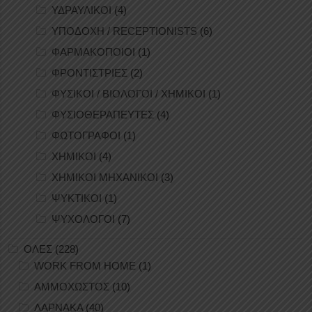
ΥΔΡΑΥΛΙΚΟΙ
(4)
ΥΠΟΔΟΧΗ / RECEPTIONISTS
(6)
ΦΑΡΜΑΚΟΠΟΙΟΙ
(1)
ΦΡΟΝΤΙΣΤΡΙΕΣ
(2)
ΦΥΣΙΚΟΙ / ΒΙΟΛΟΓΟΙ / ΧΗΜΙΚΟΙ
(1)
ΦΥΣΙΟΘΕΡΑΠΕΥΤΕΣ
(4)
ΦΩΤΟΓΡΑΦΟΙ
(1)
ΧΗΜΙΚΟΙ
(4)
ΧΗΜΙΚΟΙ ΜΗΧΑΝΙΚΟΙ
(3)
ΨΥΚΤΙΚΟΙ
(1)
ΨΥΧΟΛΟΓΟΙ
(7)
ΟΛΕΣ
(228)
WORK FROM HOME
(1)
ΑΜΜΟΧΩΣΤΟΣ
(10)
ΛΑΡΝΑΚΑ
(40)