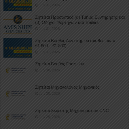
July 31, 2026
Ζητείται Προσωπικό (α) Τμήμα Συντήρησης και
(β) Οδηγοί Φορτηγών και Trailers
July 31, 2026
Ζητείται Βοηθός Λογιστηρίου (μισθός μικτά
€1.600 – €1.800)
July 31, 2026
Ζητείται Βοηθός Γραφείου
July 30, 2026
Ζητείται Μηχανολόγος Μηχανικός
July 30, 2026
Ζητείται Χειριστής Μηχανημάτων CNC
July 29, 2026