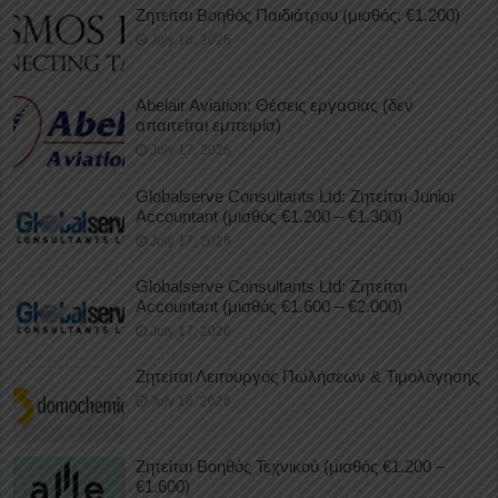
Ζητείται Βοηθός Παιδιάτρου (μισθός: €1.200)
July 18, 2026
Abelair Aviation: Θέσεις εργασίας (δεν
απαιτείται εμπειρία)
July 17, 2026
Globalserve Consultants Ltd: Ζητείται Junior
Accountant (μισθός €1.200 – €1.300)
July 17, 2026
Globalserve Consultants Ltd: Ζητείται
Accountant (μισθός €1.600 – €2.000)
July 17, 2026
Ζητείται Λειτουργός Πωλήσεων & Τιμολόγησης
July 16, 2026
Ζητείται Βοηθός Τεχνικού (μισθός €1.200 –
€1.600)