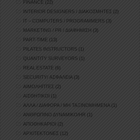
FINANCE
(22)
INTERIOR DESIGNERS / ΔΙΑΚΟΣΜΗΤΕΣ
(2)
IT – COMPUTERS / PROGRAMMERS
(3)
MARKETING / PR / ΔΙΑΦΗΜΙΣΗ
(3)
PART-TIME
(13)
PILATES INSTRUCTORS
(1)
QUANTITY SURVEYORS
(1)
REAL ESTATE
(6)
SECURITY/ ΑΣΦΑΛΕΙΑ
(3)
ΑΙΜΟΛΗΠΤΕΣ
(2)
ΑΙΣΘΗΤΙΚΟΙ
(1)
ΑΛΛΑ / ΔΙΑΦΟΡΑ / ΜΗ ΤΑΞΙΝΟΜΗΜΕΝΑ
(1)
ΑΝΘΡΩΠΙΝΟ ΔΥΝΑΜΙΚΟ/HR
(1)
ΑΠΟΘΗΚΑΡΙΟΙ
(2)
ΑΡΧΙΤΕΚΤΟΝΕΣ
(12)