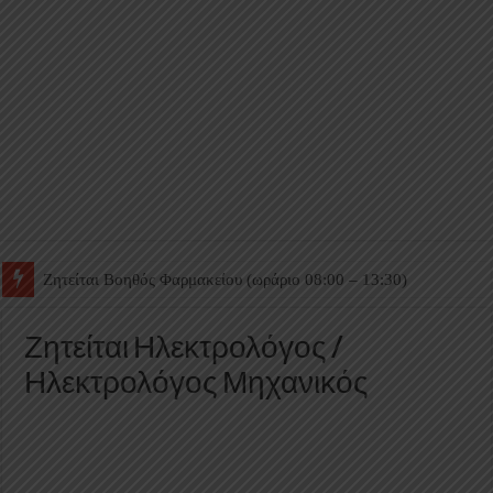
Ζητείται Βοηθός Θαλάμου
Ζητείται Ηλεκτρολόγος /
Ηλεκτρολόγος Μηχανικός