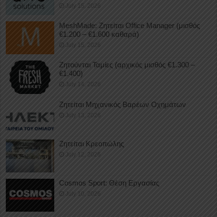
July 15, 2026
MeshMade: Ζητείται Office Manager (μισθός
€1.200 – €1.600 καθαρά)
July 15, 2026
Ζητούνται Ταμίες (αρχικός μισθός €1.300 –
€1.400)
July 14, 2026
Ζητείται Μηχανικός Βαρέων Οχημάτων
July 13, 2026
Ζητείται Κρεοπώλης
July 12, 2026
Cosmos Sport: Θέση Εργασίας
July 10, 2026