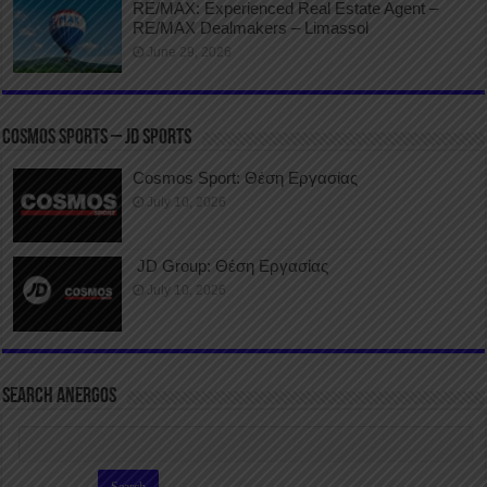
RE/MAX: Experienced Real Estate Agent –
RE/MAX Dealmakers – Limassol
June 29, 2026
COSMOS SPORTS – JD SPORTS
Cosmos Sport: Θέση Εργασίας
July 10, 2026
JD Group: Θέση Εργασίας
July 10, 2026
SEARCH ANERGOS