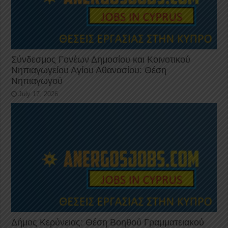
Σύνδεσμος Γονέων Δημοσίου και Κοινοτικού
Νηπιαγωγείου Αγίου Αθανασίου: Θέση
Νηπιαγωγού
July 17, 2026
Δήμος Κερύνειας: Θέση Βοηθού Γραμματειακού