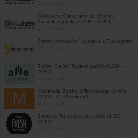
July 17, 2026
Globalserve Consultants Ltd: Ζητείται
Accountant (μισθός €1.600 – €2.000)
July 17, 2026
Ζητείται Λειτουργός Πωλήσεων & Τιμολόγησης
July 16, 2026
Ζητείται Βοηθός Τεχνικού (μισθός €1.200 –
€1.600)
July 15, 2026
MeshMade: Ζητείται Office Manager (μισθός
€1.200 – €1.600 καθαρά)
July 15, 2026
Ζητούνται Ταμίες (αρχικός μισθός €1.300 –
€1.400)
July 14, 2026