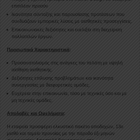
επιπλέον προσόν
Ικανότητα σύνταξης και παρουσίασης προτάσεων που
συνδυάζουν εμπορικές λύσεις με αισθητικές προσεγγίσεις.
Επικοινωνιακές δεξιότητες και ευελιξία στη διαχείριση
πολλαπλών έργων.
Προσωπικά Χαρακτηριστικά
:
Προσανατολισμός στις ανάγκες του πελάτη με υψηλή
αίσθηση αισθητικής.
Δεξιότητες επίλυσης προβλημάτων και ικανότητα
συνεργασίας με διαφορετικές ομάδες.
Ευχέρεια στην επικοινωνία, τόσο με τεχνικές όσο και με
μη τεχνικές ομάδες.
Απολαβές και Ωφελήματα
:
Η εταιρεία προσφέρει ελκυστικό πακέτο αποδοχών, 13ο
μισθό και ταμείο προνοίας με την πάροδο έξι μηνών