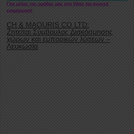
Γίνε μέλος της ομάδας μας στο Viber για συνεχή
ενημέρωση!
CH & MAOURIS CO LTD:
Ζητείται Σύμβουλος Διακόσμησης
χώρων και εμπορικών λύσεων –
Λευκωσία