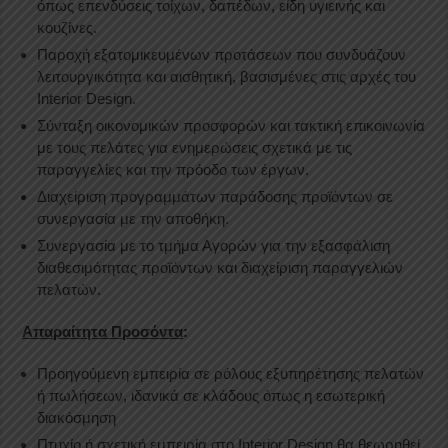
όπως επενδύσεις τοίχων, δαπέδων, είδη υγιεινής και
κουζίνες.
Παροχή εξατομικευμένων προτάσεων που συνδυάζουν
λειτουργικότητα και αισθητική, βασισμένες στις αρχές του
Interior Design.
Σύνταξη οικονομικών προσφορών και τακτική επικοινωνία
με τους πελάτες για ενημερώσεις σχετικά με τις
παραγγελίες και την πρόοδο των έργων.
Διαχείριση προγραμμάτων παράδοσης προϊόντων σε
συνεργασία με την αποθήκη.
Συνεργασία με το τμήμα Αγορών για την εξασφάλιση
διαθεσιμότητας προϊόντων και διαχείριση παραγγελιών
πελατών.
Απαραίτητα Προσόντα
:
Προηγούμενη εμπειρία σε ρόλους εξυπηρέτησης πελατών
ή πωλήσεων, ιδανικά σε κλάδους όπως η εσωτερική
διακόσμηση
Πτυχίο ή σχετική εμπειρία στο Interior Design θα θεωρηθεί