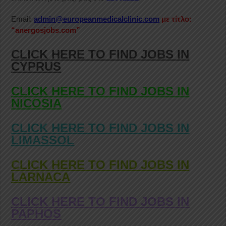
Email:
admin@europeanmedicalclinic.com
με τίτλο:
“anergosjobs.com”
CLICK HERE TO FIND JOBS IN
CYPRUS
CLICK HERE TO FIND JOBS IN
NICOSIA
CLICK HERE TO FIND JOBS IN
LIMASSOL
CLICK HERE TO FIND JOBS IN
LARNACA
CLICK HERE TO FIND JOBS IN
PAPHOS