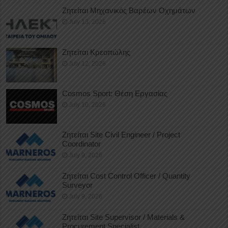
Ζητείται Μηχανικός Βαρέων Οχημάτων
July 13, 2026
Ζητείται Κρεοπώλης
July 12, 2026
Cosmos Sport: Θέση Εργασίας
July 10, 2026
Ζητείται Site Civil Engineer / Project
Coordinator
July 9, 2026
Ζητείται Cost Control Officer / Quantity
Surveyor
July 9, 2026
Ζητείται Site Supervisor / Materials &
Procurement Specialist