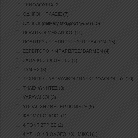
ΞΕΝΟΔΟΧΕΙΑ
(2)
ΟΔΗΓΟΙ – ΠΛΑΣΙΕ
(7)
ΟΔΗΓΟΙ (delivery,taxi,φορτηγών)
(15)
ΠΟΛΙΤΙΚΟΙ ΜΗΧΑΝΙΚΟΙ
(11)
ΠΩΛΗΤΕΣ / ΕΞΥΠΗΡΕΤΗΣΗ ΠΕΛΑΤΩΝ
(15)
ΣΕΡΒΙΤΟΡΟΙ / ΜΠΑΡΙΣΤΕΣ/ BARMEN
(4)
ΣΧΟΛΙΚΕΣ ΕΦΟΡΕΙΕΣ
(1)
ΤΑΜΙΕΣ
(3)
ΤΕΧΝΙΤΕΣ / ΥΔΡΑΥΛΙΚΟΙ / ΗΛΕΚΤΡΟΛΟΓΟΙ κ.ά.
(10)
ΤΗΛΕΦΩΝΗΤΕΣ
(3)
ΥΔΡΑΥΛΙΚΟΙ
(3)
ΥΠΟΔΟΧΗ / RECEPTIONISTS
(5)
ΦΑΡΜΑΚΟΠΟΙΟΙ
(1)
ΦΡΟΝΤΙΣΤΡΙΕΣ
(2)
ΦΥΣΙΚΟΙ / ΒΙΟΛΟΓΟΙ / ΧΗΜΙΚΟΙ
(1)