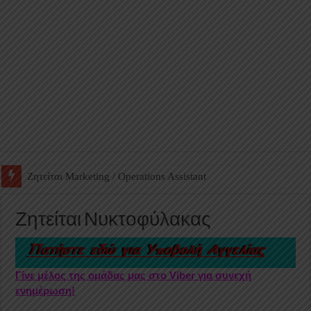
Ζητείται Βοηθός Αποθήκης σε Φαρμακείο
Ζητείται Νυκτοφύλακας
Γίνε μέλος της ομάδας μας στο Viber για συνεχή
ενημέρωση!