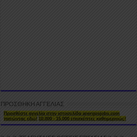
ΠΡΟΣΘΗΚΗ ΑΓΓΕΛΙΑΣ
Προσθέστε αγγελία στην ιστοσελίδα anergosjobs.com
πατώντας εδώ!
10.000 - 15.000 επισκέπτες καθημερινώς!