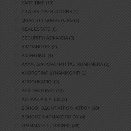
PART-TIME
(13)
PILATES INSTRUCTORS
(1)
QUANTITY SURVEYORS
(1)
REAL ESTATE
(6)
SECURITY/ ΑΣΦΑΛΕΙΑ
(3)
ΑΙΜΟΛΗΠΤΕΣ
(2)
ΑΙΣΘΗΤΙΚΟΙ
(1)
ΑΛΛΑ / ΔΙΑΦΟΡΑ / ΜΗ ΤΑΞΙΝΟΜΗΜΕΝΑ
(1)
ΑΝΘΡΩΠΙΝΟ ΔΥΝΑΜΙΚΟ/HR
(1)
ΑΠΟΘΗΚΑΡΙΟΙ
(3)
ΑΡΧΙΤΕΚΤΟΝΕΣ
(12)
ΑΣΦΑΛΕΙΑ & ΥΓΕΙΑ
(3)
ΒΟΗΘΟΙ ΟΔΟΝΤΙΑΤΡΟΥ/ ΙΑΤΡΟΥ
(10)
ΒΟΗΘΟΣ ΦΑΡΜΑΚΟΠΟΙΟΥ
(4)
ΓΡΑΜΜΑΤΕΙΣ / ΓΡΑΦΕΙΣ
(38)