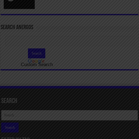
SEARCH ANERGOS
Custom Search
Search