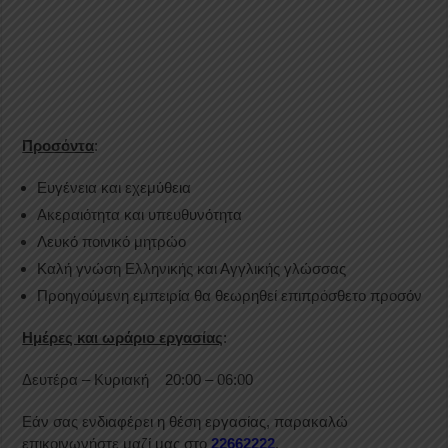
Προσόντα
:
Ευγένεια και εχεμύθεια
Ακεραιότητα και υπευθυνότητα
Λευκό ποινικό μητρώο
Καλή γνώση Ελληνικής και Αγγλικής γλώσσας
Προηγούμενη εμπειρία θα θεωρηθεί επιπρόσθετο προσόν
Ημέρες και ωράριο εργασίας
:
Δευτέρα – Κυριακή 20:00 – 06:00
Εάν σας ενδιαφέρει η θέση εργασίας, παρακαλώ
επικοινωνήστε μαζί μας στο
22662222
.