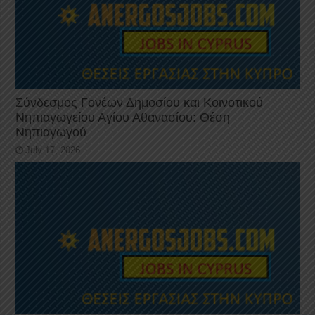
Σύνδεσμος Γονέων Δημοσίου και Κοινοτικού
Νηπιαγωγείου Αγίου Αθανασίου: Θέση
Νηπιαγωγού
July 17, 2026