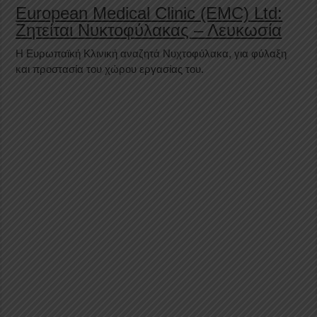
European Medical Clinic (EMC) Ltd:
Ζητείται Νυκτοφύλακας – Λευκωσία
Η Ευρωπαϊκή Κλινική αναζητά Νυχτοφύλακα, για φύλαξη
και προστασία του χώρου εργασίας του.