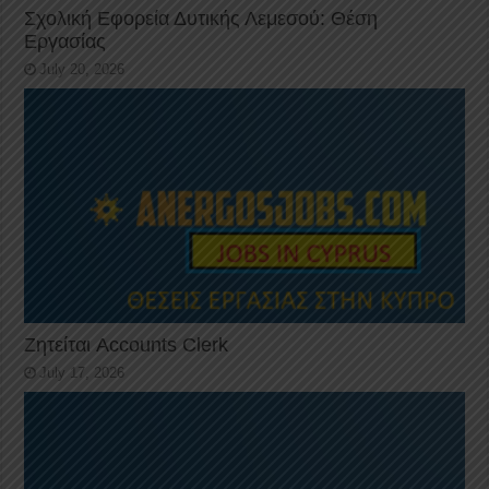
Σχολική Εφορεία Δυτικής Λεμεσού: Θέση
Εργασίας
July 20, 2026
Ζητείται Accounts Clerk
July 17, 2026