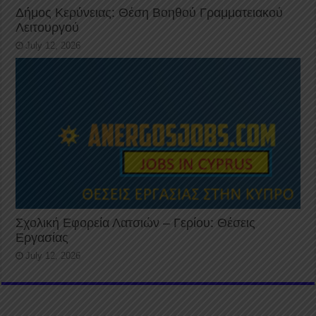
Δήμος Κερύνειας: Θέση Βοηθού Γραμματειακού
Λειτουργού
July 12, 2026
Σχολική Εφορεία Λατσιών – Γερίου: Θέσεις
Εργασίας
July 12, 2026