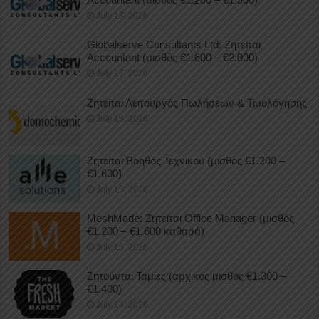
July 17, 2026
Globalserve Consultants Ltd: Ζητείται
Accountant (μισθός €1.600 – €2.000)
July 17, 2026
Ζητείται Λειτουργός Πωλήσεων & Τιμολόγησης
July 16, 2026
Ζητείται Βοηθός Τεχνικού (μισθός €1.200 –
€1.600)
July 15, 2026
MeshMade: Ζητείται Office Manager (μισθός
€1.200 – €1.600 καθαρά)
July 15, 2026
Ζητούνται Ταμίες (αρχικός μισθός €1.300 –
€1.400)
July 14, 2026