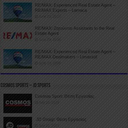
RE/MAX: Experienced Real Estate Agent –
RE/MAX Experts – Larnaca
June 29, 2026
RE/MAX: Ζητούνται Assistants to the Real
Estate Agent
June 29, 2026
RE/MAX: Experienced Real Estate Agent –
RE/MAX Dealmakers – Limassol
June 29, 2026
COSMOS SPORTS – JD SPORTS
Cosmos Sport: Θέση Εργασίας
July 10, 2026
JD Group: Θέση Εργασίας
July 10, 2026