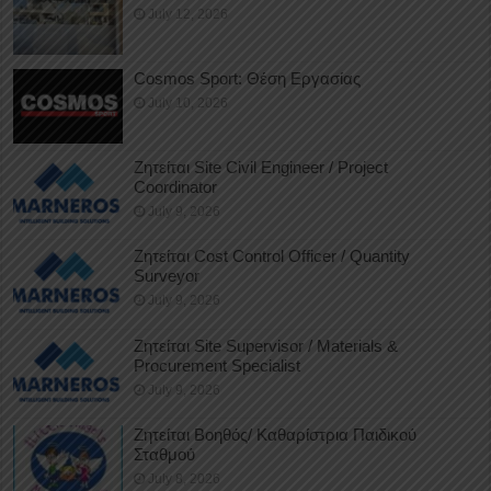
July 12, 2026
Cosmos Sport: Θέση Εργασίας
July 10, 2026
Ζητείται Site Civil Engineer / Project
Coordinator
July 9, 2026
Ζητείται Cost Control Officer / Quantity
Surveyor
July 9, 2026
Ζητείται Site Supervisor / Materials &
Procurement Specialist
July 9, 2026
Ζητείται Βοηθός/ Καθαρίστρια Παιδικού
Σταθμού
July 8, 2026