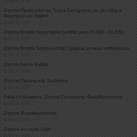
July 31, 2026
Ζητείται Προσωπικό (α) Τμήμα Συντήρησης και (β) Οδηγοί
Φορτηγών και Trailers
July 31, 2026
Ζητείται Βοηθός Λογιστηρίου (μισθός μικτά €1.600 – €1.800)
July 31, 2026
Ζητείται Βοηθός Εκτελωνιστής/ Γραφέας γενικών καθηκόντων
July 31, 2026
Ζητείται Senior Auditor
July 31, 2026
Ζητείται Οικονομικός Συντάκτης
July 31, 2026
Pafos Fc Academy: Ζητείται Συνεργάτης Φυσιοθεραπευτής
July 31, 2026
Ζητείται Φυσιοθεραπευτής
July 31, 2026
Ζητείται Accounts Clerk
July 31, 2026