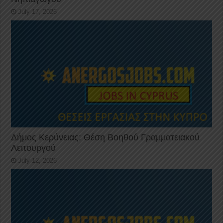
July 17, 2026
Δήμος Κερύνειας: Θέση Βοηθού Γραμματειακού
Λειτουργού
July 12, 2026