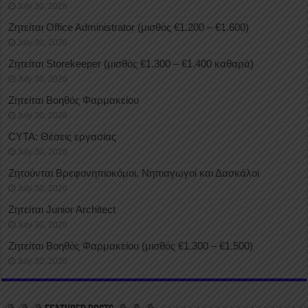
July 30, 2026
Ζητείται Office Administrator (μισθός €1.200 – €1.600)
July 30, 2026
Ζητείται Storekeeper (μισθός €1.300 – €1.400 καθαρά)
July 30, 2026
Ζητείται Βοηθός Φαρμακείου
July 30, 2026
CYTA: Θέσεις εργασίας
July 30, 2026
Ζητούνται Βρεφονηπιοκόμοι, Νηπιαγωγοί και Δασκάλοι
July 30, 2026
Ζητείται Junior Architect
July 30, 2026
Ζητείται Βοηθός Φαρμακείου (μισθός €1.300 – €1.500)
July 30, 2026