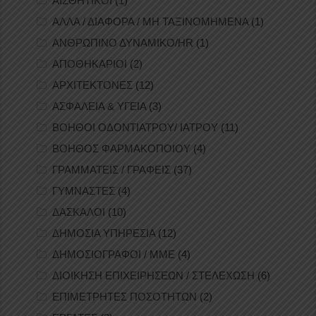
ΑΙΣΘΗΤΙΚΟΙ
(1)
ΑΛΛΑ / ΔΙΑΦΟΡΑ / ΜΗ ΤΑΞΙΝΟΜΗΜΕΝΑ
(1)
ΑΝΘΡΩΠΙΝΟ ΔΥΝΑΜΙΚΟ/HR
(1)
ΑΠΟΘΗΚΑΡΙΟΙ
(2)
ΑΡΧΙΤΕΚΤΟΝΕΣ
(12)
ΑΣΦΑΛΕΙΑ & ΥΓΕΙΑ
(3)
ΒΟΗΘΟΙ ΟΔΟΝΤΙΑΤΡΟΥ/ ΙΑΤΡΟΥ
(11)
ΒΟΗΘΟΣ ΦΑΡΜΑΚΟΠΟΙΟΥ
(4)
ΓΡΑΜΜΑΤΕΙΣ / ΓΡΑΦΕΙΣ
(37)
ΓΥΜΝΑΣΤΕΣ
(4)
ΔΑΣΚΑΛΟΙ
(10)
ΔΗΜΟΣΙΑ ΥΠΗΡΕΣΙΑ
(12)
ΔΗΜΟΣΙΟΓΡΑΦΟΙ / ΜΜΕ
(4)
ΔΙΟΙΚΗΣΗ ΕΠΙΧΕΙΡΗΣΕΩΝ / ΣΤΕΛΕΧΩΣΗ
(6)
ΕΠΙΜΕΤΡΗΤΕΣ ΠΟΣΟΤΗΤΩΝ
(2)