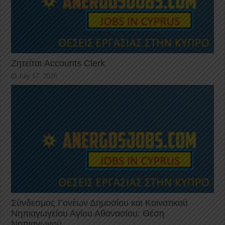
Ζητείται Accounts Clerk
July 17, 2026
Σύνδεσμος Γονέων Δημοσίου και Κοινοτικού
Νηπιαγωγείου Αγίου Αθανασίου: Θέση
Νηπιαγωγού