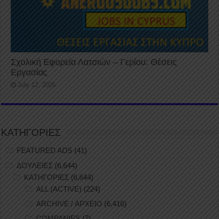
Σχολική Εφορεία Λατσιών – Γερίου: Θέσεις
Εργασίας
July 12, 2026
ΚΑΤΗΓΟΡΙΕΣ
FEATURED ADS
(41)
ΔΟΥΛΕΙΕΣ
(6,644)
ΚΑΤΗΓΟΡΙΕΣ
(6,644)
ALL (ACTIVE)
(224)
ARCHIVE / ΑΡΧΕΙΟ
(6,416)
COMPANIES
(7)