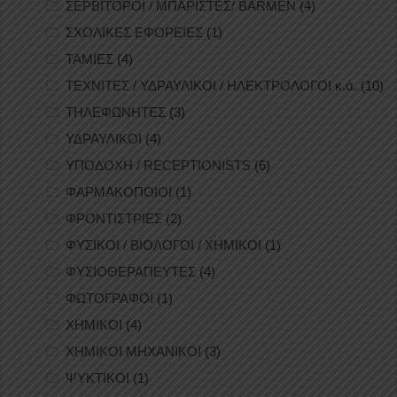
ΣΕΡΒΙΤΟΡΟΙ / ΜΠΑΡΙΣΤΕΣ/ BARMEN
(4)
ΣΧΟΛΙΚΕΣ ΕΦΟΡΕΙΕΣ
(1)
ΤΑΜΙΕΣ
(4)
ΤΕΧΝΙΤΕΣ / ΥΔΡΑΥΛΙΚΟΙ / ΗΛΕΚΤΡΟΛΟΓΟΙ κ.ά.
(10)
ΤΗΛΕΦΩΝΗΤΕΣ
(3)
ΥΔΡΑΥΛΙΚΟΙ
(4)
ΥΠΟΔΟΧΗ / RECEPTIONISTS
(6)
ΦΑΡΜΑΚΟΠΟΙΟΙ
(1)
ΦΡΟΝΤΙΣΤΡΙΕΣ
(2)
ΦΥΣΙΚΟΙ / ΒΙΟΛΟΓΟΙ / ΧΗΜΙΚΟΙ
(1)
ΦΥΣΙΟΘΕΡΑΠΕΥΤΕΣ
(4)
ΦΩΤΟΓΡΑΦΟΙ
(1)
ΧΗΜΙΚΟΙ
(4)
ΧΗΜΙΚΟΙ ΜΗΧΑΝΙΚΟΙ
(3)
ΨΥΚΤΙΚΟΙ
(1)