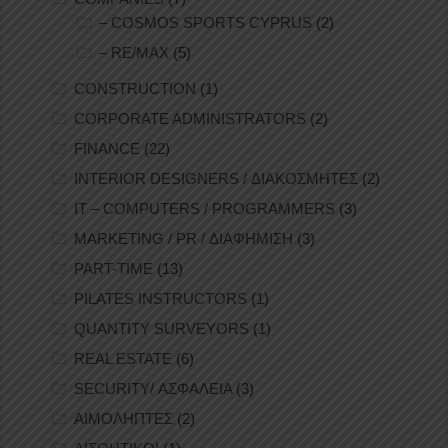
– COSMOS SPORTS CYPRUS
(2)
– RE/MAX
(5)
CONSTRUCTION
(1)
CORPORATE ADMINISTRATORS
(2)
FINANCE
(22)
INTERIOR DESIGNERS / ΔΙΑΚΟΣΜΗΤΕΣ
(2)
IT – COMPUTERS / PROGRAMMERS
(3)
MARKETING / PR / ΔΙΑΦΗΜΙΣΗ
(3)
PART-TIME
(13)
PILATES INSTRUCTORS
(1)
QUANTITY SURVEYORS
(1)
REAL ESTATE
(6)
SECURITY/ ΑΣΦΑΛΕΙΑ
(3)
ΑΙΜΟΛΗΠΤΕΣ
(2)