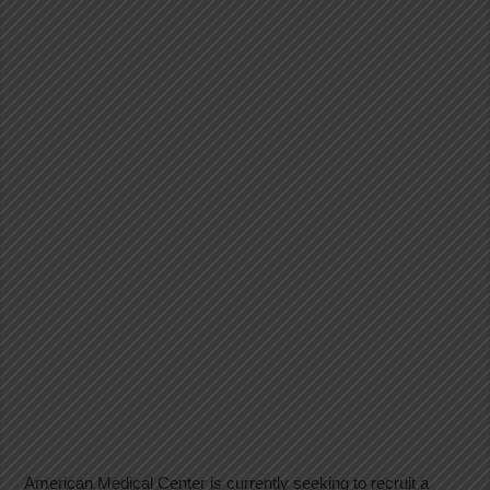
American Medical Center is currently seeking to recruit a