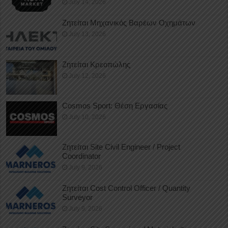
July 14, 2026
Ζητείται Μηχανικός Βαρέων Οχημάτων
July 13, 2026
Ζητείται Κρεοπώλης
July 12, 2026
Cosmos Sport: Θέση Εργασίας
July 10, 2026
Ζητείται Site Civil Engineer / Project
Coordinator
July 9, 2026
Ζητείται Cost Control Officer / Quantity
Surveyor
July 9, 2026