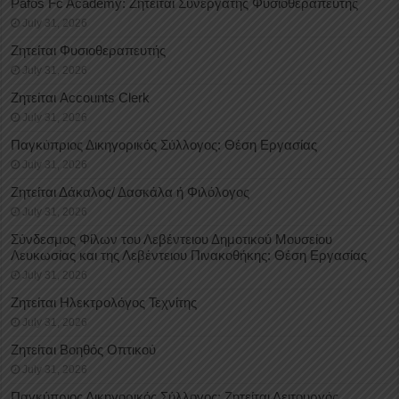
Pafos Fc Academy: Ζητείται Συνεργάτης Φυσιοθεραπευτής
July 31, 2026
Ζητείται Φυσιοθεραπευτής
July 31, 2026
Ζητείται Accounts Clerk
July 31, 2026
Παγκύπριος Δικηγορικός Σύλλογος: Θέση Εργασίας
July 31, 2026
Ζητείται Δάκαλος/ Δασκάλα ή Φιλόλογος
July 31, 2026
Σύνδεσμος Φίλων του Λεβέντειου Δημοτικού Μουσείου
Λευκωσίας και της Λεβέντειου Πινακοθήκης: Θέση Εργασίας
July 31, 2026
Ζητείται Ηλεκτρολόγος Τεχνίτης
July 31, 2026
Ζητείται Βοηθός Οπτικού
July 31, 2026
Παγκύπριος Δικηγορικός Σύλλογος: Ζητείται Λειτουργός