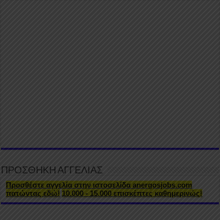
ΠΡΟΣΘΗΚΗ ΑΓΓΕΛΙΑΣ
Προσθέστε αγγελία στην ιστοσελίδα anergosjobs.com
πατώντας εδώ!
10.000 - 15.000 επισκέπτες καθημερινώς!