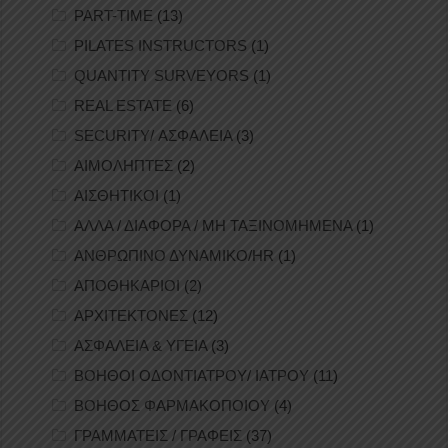
PART-TIME
(13)
PILATES INSTRUCTORS
(1)
QUANTITY SURVEYORS
(1)
REAL ESTATE
(6)
SECURITY/ ΑΣΦΑΛΕΙΑ
(3)
ΑΙΜΟΛΗΠΤΕΣ
(2)
ΑΙΣΘΗΤΙΚΟΙ
(1)
ΑΛΛΑ / ΔΙΑΦΟΡΑ / ΜΗ ΤΑΞΙΝΟΜΗΜΕΝΑ
(1)
ΑΝΘΡΩΠΙΝΟ ΔΥΝΑΜΙΚΟ/HR
(1)
ΑΠΟΘΗΚΑΡΙΟΙ
(2)
ΑΡΧΙΤΕΚΤΟΝΕΣ
(12)
ΑΣΦΑΛΕΙΑ & ΥΓΕΙΑ
(3)
ΒΟΗΘΟΙ ΟΔΟΝΤΙΑΤΡΟΥ/ ΙΑΤΡΟΥ
(11)
ΒΟΗΘΟΣ ΦΑΡΜΑΚΟΠΟΙΟΥ
(4)
ΓΡΑΜΜΑΤΕΙΣ / ΓΡΑΦΕΙΣ
(37)