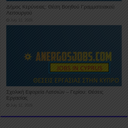
Δήμος Κερύνειας: Θέση Βοηθού Γραμματειακού
Λειτουργού
July 12, 2026
Σχολική Εφορεία Λατσιών – Γερίου: Θέσεις
Εργασίας
July 12, 2026