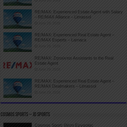
June 29, 2026
RE/MAX: Experienced Estate Agent with Salary
– RE/MAX Alliance – Limassol
June 29, 2026
RE/MAX: Experienced Real Estate Agent –
RE/MAX Experts – Larnaca
June 29, 2026
RE/MAX: Ζητούνται Assistants to the Real
Estate Agent
June 29, 2026
RE/MAX: Experienced Real Estate Agent –
RE/MAX Dealmakers – Limassol
June 29, 2026
COSMOS SPORTS – JD SPORTS
Cosmos Sport: Θέση Εργασίας