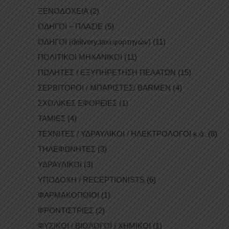
ΞΕΝΟΔΟΧΕΙΑ
(2)
ΟΔΗΓΟΙ – ΠΛΑΣΙΕ
(5)
ΟΔΗΓΟΙ (delivery,taxi,φορτηγών)
(11)
ΠΟΛΙΤΙΚΟΙ ΜΗΧΑΝΙΚΟΙ
(11)
ΠΩΛΗΤΕΣ / ΕΞΥΠΗΡΕΤΗΣΗ ΠΕΛΑΤΩΝ
(15)
ΣΕΡΒΙΤΟΡΟΙ / ΜΠΑΡΙΣΤΕΣ/ BARMEN
(4)
ΣΧΟΛΙΚΕΣ ΕΦΟΡΕΙΕΣ
(1)
ΤΑΜΙΕΣ
(4)
ΤΕΧΝΙΤΕΣ / ΥΔΡΑΥΛΙΚΟΙ / ΗΛΕΚΤΡΟΛΟΓΟΙ κ.ά.
(8)
ΤΗΛΕΦΩΝΗΤΕΣ
(3)
ΥΔΡΑΥΛΙΚΟΙ
(3)
ΥΠΟΔΟΧΗ / RECEPTIONISTS
(6)
ΦΑΡΜΑΚΟΠΟΙΟΙ
(1)
ΦΡΟΝΤΙΣΤΡΙΕΣ
(2)
ΦΥΣΙΚΟΙ / ΒΙΟΛΟΓΟΙ / ΧΗΜΙΚΟΙ
(1)