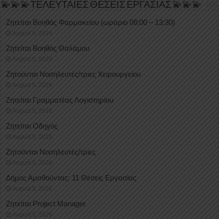
💫💫💫ΤΕΛΕΥΤΑΙΕΣ ΘΕΣΕΙΣ ΕΡΓΑΣΙΑΣ 💫💫💫
Ζητείται Βοηθός Φαρμακείου (ωράριο 08:00 – 13:30)
August 5, 2026
Ζητείται Βοηθός Θαλάμου
August 5, 2026
Ζητούνται Νοσηλευτές/τριες Χειρουργείου
August 5, 2026
Ζητείται Γραμματέας Λογιστηρίου
August 5, 2026
Ζητείται Οδηγός
August 5, 2026
Ζητούνται Νοσηλευτές/τριες
August 5, 2026
Δήμος Αμαθούντας: 11 Θέσεις Εργασίας
August 5, 2026
Ζητείται Project Manager
August 5, 2026