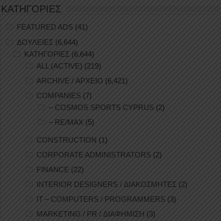
ΚΑΤΗΓΟΡΙΕΣ
FEATURED ADS
(41)
ΔΟΥΛΕΙΕΣ
(6,644)
ΚΑΤΗΓΟΡΙΕΣ
(6,644)
ALL (ACTIVE)
(219)
ARCHIVE / ΑΡΧΕΙΟ
(6,421)
COMPANIES
(7)
– COSMOS SPORTS CYPRUS
(2)
– RE/MAX
(5)
CONSTRUCTION
(1)
CORPORATE ADMINISTRATORS
(2)
FINANCE
(22)
INTERIOR DESIGNERS / ΔΙΑΚΟΣΜΗΤΕΣ
(2)
IT – COMPUTERS / PROGRAMMERS
(3)
MARKETING / PR / ΔΙΑΦΗΜΙΣΗ
(3)