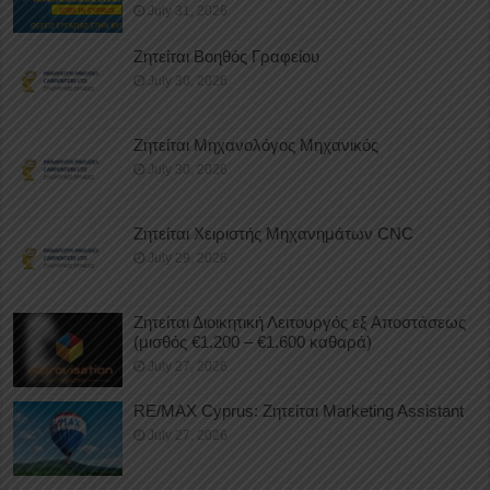
July 31, 2026
Ζητείται Βοηθός Γραφείου
July 30, 2026
Ζητείται Μηχανολόγος Μηχανικός
July 30, 2026
Ζητείται Χειριστής Μηχανημάτων CNC
July 29, 2026
Ζητείται Διοικητική Λειτουργός εξ Αποστάσεως
(μισθός €1.200 – €1.600 καθαρά)
July 27, 2026
RE/MAX Cyprus: Ζητείται Marketing Assistant
July 27, 2026