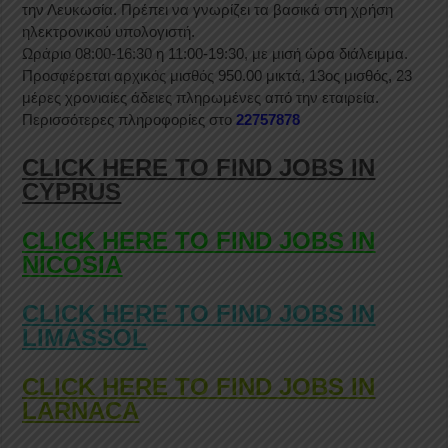
την Λευκωσία. Πρέπει να γνωρίζει τα βασικά στη χρήση
ηλεκτρονικού υπολογιστή.
Ωράριο 08:00-16:30 η 11:00-19:30, με μισή ώρα διάλειμμα.
Προσφέρεται αρχικός μισθός 950.00 μικτά, 13ος μισθός, 23
μέρες χρονιαίες άδειες πληρωμένες από την εταιρεία.
Περισσότερες πληροφορίες στο
22757878
CLICK HERE TO FIND JOBS IN
CYPRUS
CLICK HERE TO FIND JOBS IN
NICOSIA
CLICK HERE TO FIND JOBS IN
LIMASSOL
CLICK HERE TO FIND JOBS IN
LARNACA