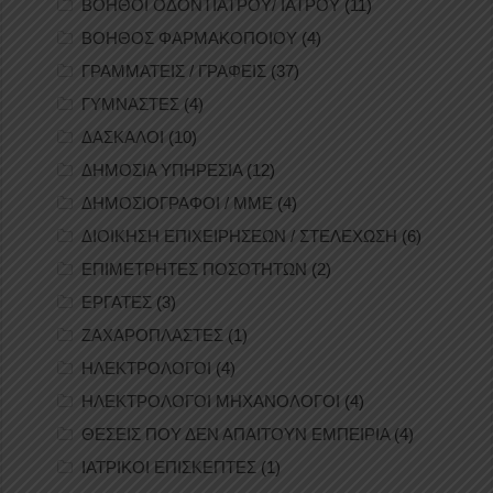
ΒΟΗΘΟΙ ΟΔΟΝΤΙΑΤΡΟΥ/ ΙΑΤΡΟΥ
(11)
ΒΟΗΘΟΣ ΦΑΡΜΑΚΟΠΟΙΟΥ
(4)
ΓΡΑΜΜΑΤΕΙΣ / ΓΡΑΦΕΙΣ
(37)
ΓΥΜΝΑΣΤΕΣ
(4)
ΔΑΣΚΑΛΟΙ
(10)
ΔΗΜΟΣΙΑ ΥΠΗΡΕΣΙΑ
(12)
ΔΗΜΟΣΙΟΓΡΑΦΟΙ / ΜΜΕ
(4)
ΔΙΟΙΚΗΣΗ ΕΠΙΧΕΙΡΗΣΕΩΝ / ΣΤΕΛΕΧΩΣΗ
(6)
ΕΠΙΜΕΤΡΗΤΕΣ ΠΟΣΟΤΗΤΩΝ
(2)
ΕΡΓΑΤΕΣ
(3)
ΖΑΧΑΡΟΠΛΑΣΤΕΣ
(1)
ΗΛΕΚΤΡΟΛΟΓΟΙ
(4)
ΗΛΕΚΤΡΟΛΟΓΟΙ ΜΗΧΑΝΟΛΟΓΟΙ
(4)
ΘΕΣΕΙΣ ΠΟΥ ΔΕΝ ΑΠΑΙΤΟΥΝ ΕΜΠΕΙΡΙΑ
(4)
ΙΑΤΡΙΚΟΙ ΕΠΙΣΚΕΠΤΕΣ
(1)