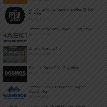
Ζητούνται Ταμίες (αρχικός μισθός €1.300 –
€1.400)
July 14, 2026
Ζητείται Μηχανικός Βαρέων Οχημάτων
July 13, 2026
Ζητείται Κρεοπώλης
July 12, 2026
Cosmos Sport: Θέση Εργασίας
July 10, 2026
Ζητείται Site Civil Engineer / Project
Coordinator
July 9, 2026
Ζητείται Cost Control Officer / Quantity