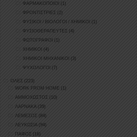
ΦΑΡΜΑΚΟΠΟΙΟΙ
(1)
ΦΡΟΝΤΙΣΤΡΙΕΣ
(2)
ΦΥΣΙΚΟΙ / ΒΙΟΛΟΓΟΙ / ΧΗΜΙΚΟΙ
(1)
ΦΥΣΙΟΘΕΡΑΠΕΥΤΕΣ
(4)
ΦΩΤΟΓΡΑΦΟΙ
(1)
ΧΗΜΙΚΟΙ
(4)
ΧΗΜΙΚΟΙ ΜΗΧΑΝΙΚΟΙ
(3)
ΨΥΧΟΛΟΓΟΙ
(7)
ΟΛΕΣ
(223)
WORK FROM HOME
(1)
ΑΜΜΟΧΩΣΤΟΣ
(10)
ΛΑΡΝΑΚΑ
(39)
ΛΕΜΕΣΟΣ
(84)
ΛΕΥΚΩΣΙΑ
(94)
ΠΑΦΟΣ
(16)