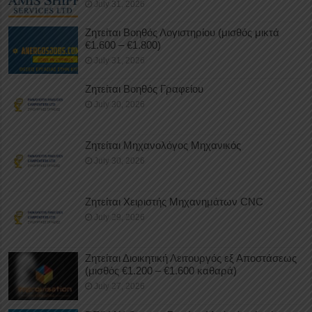
July 31, 2026
Ζητείται Βοηθός Λογιστηρίου (μισθός μικτά
€1.600 – €1.800)
July 31, 2026
Ζητείται Βοηθός Γραφείου
July 30, 2026
Ζητείται Μηχανολόγος Μηχανικός
July 30, 2026
Ζητείται Χειριστής Μηχανημάτων CNC
July 29, 2026
Ζητείται Διοικητική Λειτουργός εξ Αποστάσεως
(μισθός €1.200 – €1.600 καθαρά)
July 27, 2026