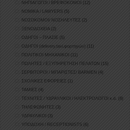
ΝΗΠΙΑΓΩΓΟΙ / ΒΡΕΦΟΚΟΜΟΙ
(12)
ΝΟΜΙΚΑ / LAWYERS
(5)
ΝΟΣΟΚΟΜΟΙ/ ΝΟΣΗΛΕΥΤΕΣ
(2)
ΞΕΝΟΔΟΧΕΙΑ
(2)
ΟΔΗΓΟΙ – ΠΛΑΣΙΕ
(5)
ΟΔΗΓΟΙ (delivery,taxi,φορτηγών)
(11)
ΠΟΛΙΤΙΚΟΙ ΜΗΧΑΝΙΚΟΙ
(11)
ΠΩΛΗΤΕΣ / ΕΞΥΠΗΡΕΤΗΣΗ ΠΕΛΑΤΩΝ
(15)
ΣΕΡΒΙΤΟΡΟΙ / ΜΠΑΡΙΣΤΕΣ/ BARMEN
(4)
ΣΧΟΛΙΚΕΣ ΕΦΟΡΕΙΕΣ
(1)
ΤΑΜΙΕΣ
(4)
ΤΕΧΝΙΤΕΣ / ΥΔΡΑΥΛΙΚΟΙ / ΗΛΕΚΤΡΟΛΟΓΟΙ κ.ά.
(8)
ΤΗΛΕΦΩΝΗΤΕΣ
(3)
ΥΔΡΑΥΛΙΚΟΙ
(3)
ΥΠΟΔΟΧΗ / RECEPTIONISTS
(6)