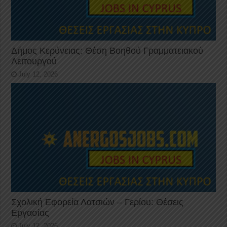
Δήμος Κερύνειας: Θέση Βοηθού Γραμματειακού
Λειτουργού
July 12, 2026
Σχολική Εφορεία Λατσιών – Γερίου: Θέσεις
Εργασίας
July 12, 2026