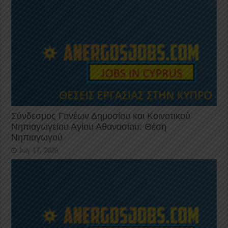
Σύνδεσμος Γονέων Δημοσίου και Κοινοτικού
Νηπιαγωγείου Αγίου Αθανασίου: Θέση
Νηπιαγωγού
July 17, 2026