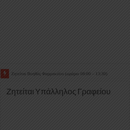
Ζητείται Βοηθός Θαλάμου
Ζητείται Υπάλληλος Γραφείου