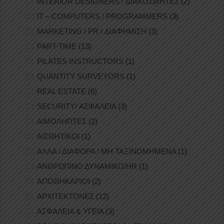
INTERIOR DESIGNERS / ΔΙΑΚΟΣΜΗΤΕΣ
(2)
IT – COMPUTERS / PROGRAMMERS
(3)
MARKETING / PR / ΔΙΑΦΗΜΙΣΗ
(3)
PART-TIME
(13)
PILATES INSTRUCTORS
(1)
QUANTITY SURVEYORS
(1)
REAL ESTATE
(6)
SECURITY/ ΑΣΦΑΛΕΙΑ
(3)
ΑΙΜΟΛΗΠΤΕΣ
(2)
ΑΙΣΘΗΤΙΚΟΙ
(1)
ΑΛΛΑ / ΔΙΑΦΟΡΑ / ΜΗ ΤΑΞΙΝΟΜΗΜΕΝΑ
(1)
ΑΝΘΡΩΠΙΝΟ ΔΥΝΑΜΙΚΟ/HR
(1)
ΑΠΟΘΗΚΑΡΙΟΙ
(2)
ΑΡΧΙΤΕΚΤΟΝΕΣ
(12)
ΑΣΦΑΛΕΙΑ & ΥΓΕΙΑ
(3)