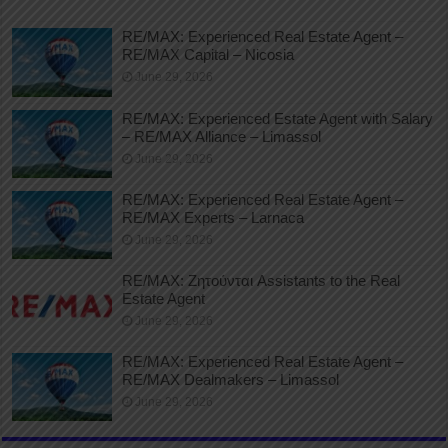
RE/MAX: Experienced Real Estate Agent –
RE/MAX Capital – Nicosia
June 29, 2026
RE/MAX: Experienced Estate Agent with Salary
– RE/MAX Alliance – Limassol
June 29, 2026
RE/MAX: Experienced Real Estate Agent –
RE/MAX Experts – Larnaca
June 29, 2026
RE/MAX: Ζητούνται Assistants to the Real
Estate Agent
June 29, 2026
RE/MAX: Experienced Real Estate Agent –
RE/MAX Dealmakers – Limassol
June 29, 2026