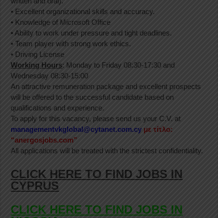
written and oral).
• Excellent organizational skills and accuracy.
• Knowledge of Microsoft Office
• Ability to work under pressure and tight deadlines.
• Team player with strong work ethics.
• Driving License
Working Hours
: Monday to Friday 08:30-17:30 and
Wednesday 08:30-15:00
An attractive remuneration package and excellent prospects
will be offered to the successful candidate based on
qualifications and experience.
To apply for this vacancy, please send us your C.V. at
managementvkglobal@cytanet.com.cy
με τίτλο:
“anergosjobs.com”
All applications will be treated with the strictest confidentiality.
CLICK HERE TO FIND JOBS IN
CYPRUS
CLICK HERE TO FIND JOBS IN