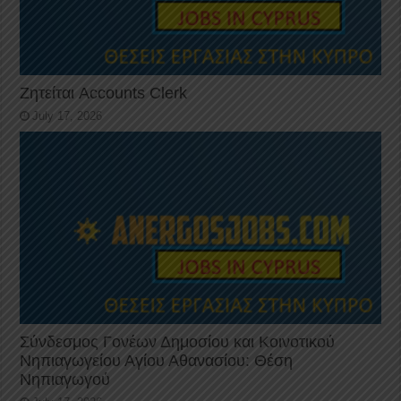
Ζητείται Accounts Clerk
July 17, 2026
Σύνδεσμος Γονέων Δημοσίου και Κοινοτικού
Νηπιαγωγείου Αγίου Αθανασίου: Θέση
Νηπιαγωγού