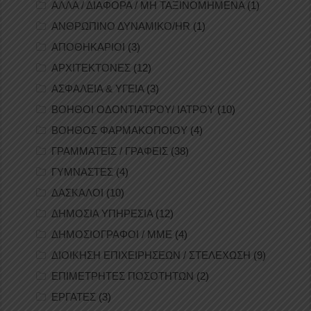
ΑΛΛΑ / ΔΙΑΦΟΡΑ / ΜΗ ΤΑΞΙΝΟΜΗΜΕΝΑ
(1)
ΑΝΘΡΩΠΙΝΟ ΔΥΝΑΜΙΚΟ/HR
(1)
ΑΠΟΘΗΚΑΡΙΟΙ
(3)
ΑΡΧΙΤΕΚΤΟΝΕΣ
(12)
ΑΣΦΑΛΕΙΑ & ΥΓΕΙΑ
(3)
ΒΟΗΘΟΙ ΟΔΟΝΤΙΑΤΡΟΥ/ ΙΑΤΡΟΥ
(10)
ΒΟΗΘΟΣ ΦΑΡΜΑΚΟΠΟΙΟΥ
(4)
ΓΡΑΜΜΑΤΕΙΣ / ΓΡΑΦΕΙΣ
(38)
ΓΥΜΝΑΣΤΕΣ
(4)
ΔΑΣΚΑΛΟΙ
(10)
ΔΗΜΟΣΙΑ ΥΠΗΡΕΣΙΑ
(12)
ΔΗΜΟΣΙΟΓΡΑΦΟΙ / ΜΜΕ
(4)
ΔΙΟΙΚΗΣΗ ΕΠΙΧΕΙΡΗΣΕΩΝ / ΣΤΕΛΕΧΩΣΗ
(9)
ΕΠΙΜΕΤΡΗΤΕΣ ΠΟΣΟΤΗΤΩΝ
(2)
ΕΡΓΑΤΕΣ
(3)