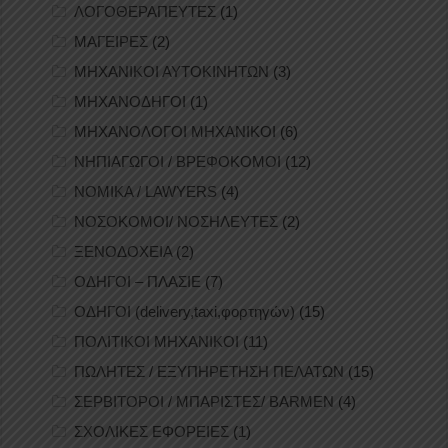
ΛΟΓΟΘΕΡΑΠΕΥΤΕΣ
(1)
ΜΑΓΕΙΡΕΣ
(2)
ΜΗΧΑΝΙΚΟΙ ΑΥΤΟΚΙΝΗΤΩΝ
(3)
ΜΗΧΑΝΟΔΗΓΟΙ
(1)
ΜΗΧΑΝΟΛΟΓΟΙ ΜΗΧΑΝΙΚΟΙ
(6)
ΝΗΠΙΑΓΩΓΟΙ / ΒΡΕΦΟΚΟΜΟΙ
(12)
ΝΟΜΙΚΑ / LAWYERS
(4)
ΝΟΣΟΚΟΜΟΙ/ ΝΟΣΗΛΕΥΤΕΣ
(2)
ΞΕΝΟΔΟΧΕΙΑ
(2)
ΟΔΗΓΟΙ – ΠΛΑΣΙΕ
(7)
ΟΔΗΓΟΙ (delivery,taxi,φορτηγών)
(15)
ΠΟΛΙΤΙΚΟΙ ΜΗΧΑΝΙΚΟΙ
(11)
ΠΩΛΗΤΕΣ / ΕΞΥΠΗΡΕΤΗΣΗ ΠΕΛΑΤΩΝ
(15)
ΣΕΡΒΙΤΟΡΟΙ / ΜΠΑΡΙΣΤΕΣ/ BARMEN
(4)
ΣΧΟΛΙΚΕΣ ΕΦΟΡΕΙΕΣ
(1)