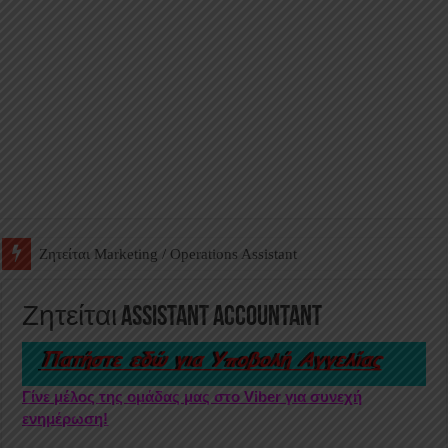
Ζητείται Βοηθός Αποθήκης σε Φαρμακείο
Ζητείται Assistant Accountant
Γίνε μέλος της ομάδας μας στο Viber για συνεχή
ενημέρωση!