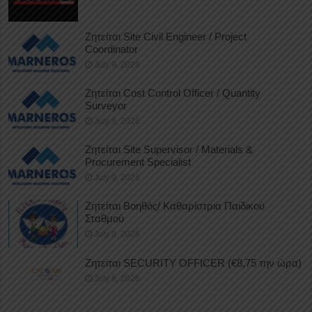
Ζητείται Site Civil Engineer / Project
Coordinator
July 9, 2026
Ζητείται Cost Control Officer / Quantity
Surveyor
July 9, 2026
Ζητείται Site Supervisor / Materials &
Procurement Specialist
July 9, 2026
Ζητείται Βοηθός/ Καθαρίστρια Παιδικού
Σταθμού
July 8, 2026
Ζητείται SECURITY OFFICER (€8,75 την ώρα)
July 8, 2026