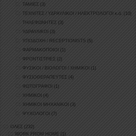
ΤΑΜΙΕΣ
(3)
ΤΕΧΝΙΤΕΣ / ΥΔΡΑΥΛΙΚΟΙ / ΗΛΕΚΤΡΟΛΟΓΟΙ κ.ά.
(10)
ΤΗΛΕΦΩΝΗΤΕΣ
(3)
ΥΔΡΑΥΛΙΚΟΙ
(3)
ΥΠΟΔΟΧΗ / RECEPTIONISTS
(5)
ΦΑΡΜΑΚΟΠΟΙΟΙ
(1)
ΦΡΟΝΤΙΣΤΡΙΕΣ
(2)
ΦΥΣΙΚΟΙ / ΒΙΟΛΟΓΟΙ / ΧΗΜΙΚΟΙ
(1)
ΦΥΣΙΟΘΕΡΑΠΕΥΤΕΣ
(4)
ΦΩΤΟΓΡΑΦΟΙ
(1)
ΧΗΜΙΚΟΙ
(4)
ΧΗΜΙΚΟΙ ΜΗΧΑΝΙΚΟΙ
(3)
ΨΥΧΟΛΟΓΟΙ
(7)
ΟΛΕΣ
(232)
WORK FROM HOME
(1)