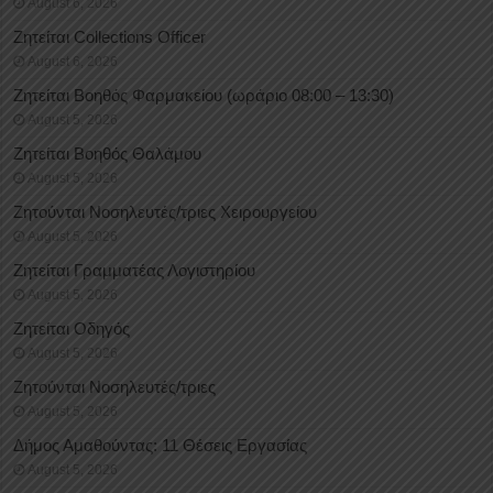
August 6, 2026
Ζητείται Collections Officer
August 6, 2026
Ζητείται Βοηθός Φαρμακείου (ωράριο 08:00 – 13:30)
August 5, 2026
Ζητείται Βοηθός Θαλάμου
August 5, 2026
Ζητούνται Νοσηλευτές/τριες Χειρουργείου
August 5, 2026
Ζητείται Γραμματέας Λογιστηρίου
August 5, 2026
Ζητείται Οδηγός
August 5, 2026
Ζητούνται Νοσηλευτές/τριες
August 5, 2026
Δήμος Αμαθούντας: 11 Θέσεις Εργασίας
August 5, 2026