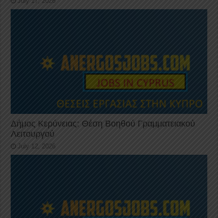
July 17, 2026
Δήμος Κερύνειας: Θέση Βοηθού Γραμματειακού
Λειτουργού
July 12, 2026