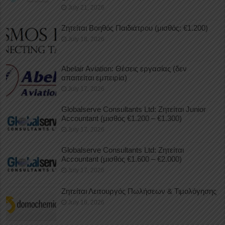
July 21, 2026
Ζητείται Βοηθός Παιδιάτρου (μισθός: €1.200)
July 18, 2026
Abelair Aviation: Θέσεις εργασίας (δεν
απαιτείται εμπειρία)
July 17, 2026
Globalserve Consultants Ltd: Ζητείται Junior
Accountant (μισθός €1.200 – €1.300)
July 17, 2026
Globalserve Consultants Ltd: Ζητείται
Accountant (μισθός €1.600 – €2.000)
July 17, 2026
Ζητείται Λειτουργός Πωλήσεων & Τιμολόγησης
July 16, 2026