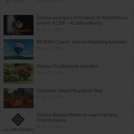
Ζητείται Διοικητική Λειτουργός εξ Αποστάσεως
(μισθός €1.200 – €1.600 καθαρά)
July 27, 2026
RE/MAX Cyprus: Ζητείται Marketing Assistant
July 27, 2026
Ζητείται Περιβολάρης part-time
July 27, 2026
Ζητούνται Οδηγοί Φορτηγού Skip
July 27, 2026
Ζητείται Barista/ Waiter σε καφεστιατόριο
Πανεπιστημίου
July 23, 2026