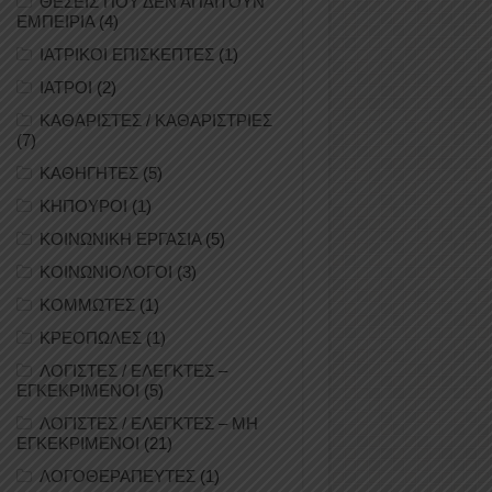
ΘΕΣΕΙΣ ΠΟΥ ΔΕΝ ΑΠΑΙΤΟΥΝ
ΕΜΠΕΙΡΙΑ
(4)
ΙΑΤΡΙΚΟΙ ΕΠΙΣΚΕΠΤΕΣ
(1)
ΙΑΤΡΟΙ
(2)
ΚΑΘΑΡΙΣΤΕΣ / ΚΑΘΑΡΙΣΤΡΙΕΣ
(7)
ΚΑΘΗΓΗΤΕΣ
(5)
ΚΗΠΟΥΡΟΙ
(1)
ΚΟΙΝΩΝΙΚΗ ΕΡΓΑΣΙΑ
(5)
ΚΟΙΝΩΝΙΟΛΟΓΟΙ
(3)
ΚΟΜΜΩΤΕΣ
(1)
ΚΡΕΟΠΩΛΕΣ
(1)
ΛΟΓΙΣΤΕΣ / ΕΛΕΓΚΤΕΣ –
ΕΓΚΕΚΡΙΜΕΝΟΙ
(5)
ΛΟΓΙΣΤΕΣ / ΕΛΕΓΚΤΕΣ – ΜΗ
ΕΓΚΕΚΡΙΜΕΝΟΙ
(21)
ΛΟΓΟΘΕΡΑΠΕΥΤΕΣ
(1)