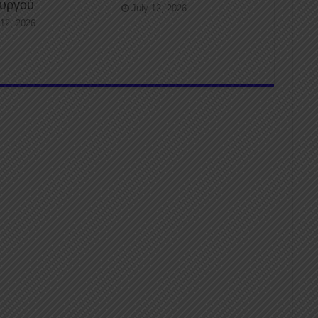
ουργού
July 12, 2026
 12, 2026