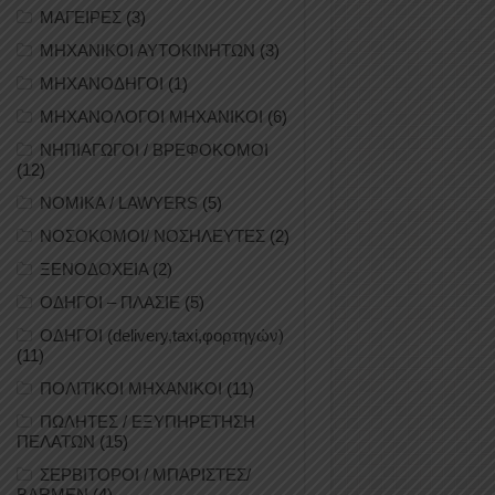
ΜΑΓΕΙΡΕΣ
(3)
ΜΗΧΑΝΙΚΟΙ ΑΥΤΟΚΙΝΗΤΩΝ
(3)
ΜΗΧΑΝΟΔΗΓΟΙ
(1)
ΜΗΧΑΝΟΛΟΓΟΙ ΜΗΧΑΝΙΚΟΙ
(6)
ΝΗΠΙΑΓΩΓΟΙ / ΒΡΕΦΟΚΟΜΟΙ
(12)
ΝΟΜΙΚΑ / LAWYERS
(5)
ΝΟΣΟΚΟΜΟΙ/ ΝΟΣΗΛΕΥΤΕΣ
(2)
ΞΕΝΟΔΟΧΕΙΑ
(2)
ΟΔΗΓΟΙ – ΠΛΑΣΙΕ
(5)
ΟΔΗΓΟΙ (delivery,taxi,φορτηγών)
(11)
ΠΟΛΙΤΙΚΟΙ ΜΗΧΑΝΙΚΟΙ
(11)
ΠΩΛΗΤΕΣ / ΕΞΥΠΗΡΕΤΗΣΗ
ΠΕΛΑΤΩΝ
(15)
ΣΕΡΒΙΤΟΡΟΙ / ΜΠΑΡΙΣΤΕΣ/
BARMEN
(4)