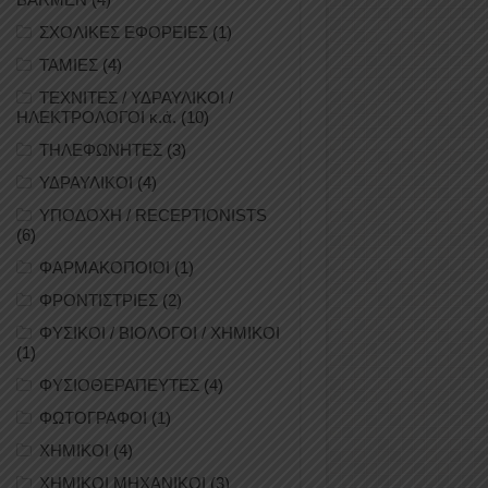
ΣΧΟΛΙΚΕΣ ΕΦΟΡΕΙΕΣ
(1)
ΤΑΜΙΕΣ
(4)
ΤΕΧΝΙΤΕΣ / ΥΔΡΑΥΛΙΚΟΙ /
ΗΛΕΚΤΡΟΛΟΓΟΙ κ.ά.
(10)
ΤΗΛΕΦΩΝΗΤΕΣ
(3)
ΥΔΡΑΥΛΙΚΟΙ
(4)
ΥΠΟΔΟΧΗ / RECEPTIONISTS
(6)
ΦΑΡΜΑΚΟΠΟΙΟΙ
(1)
ΦΡΟΝΤΙΣΤΡΙΕΣ
(2)
ΦΥΣΙΚΟΙ / ΒΙΟΛΟΓΟΙ / ΧΗΜΙΚΟΙ
(1)
ΦΥΣΙΟΘΕΡΑΠΕΥΤΕΣ
(4)
ΦΩΤΟΓΡΑΦΟΙ
(1)
ΧΗΜΙΚΟΙ
(4)
ΧΗΜΙΚΟΙ ΜΗΧΑΝΙΚΟΙ
(3)