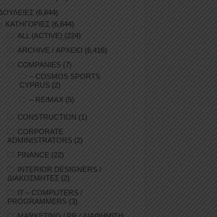
ΔΟΥΛΕΙΕΣ
(6,644)
ΚΑΤΗΓΟΡΙΕΣ
(6,644)
ALL (ACTIVE)
(224)
ARCHIVE / ΑΡΧΕΙΟ
(6,416)
COMPANIES
(7)
– COSMOS SPORTS
CYPRUS
(2)
– RE/MAX
(5)
CONSTRUCTION
(1)
CORPORATE
ADMINISTRATORS
(2)
FINANCE
(22)
INTERIOR DESIGNERS /
ΔΙΑΚΟΣΜΗΤΕΣ
(2)
IT – COMPUTERS /
PROGRAMMERS
(3)
MARKETING / PR / ΔΙΑΦΗΜΙΣΗ