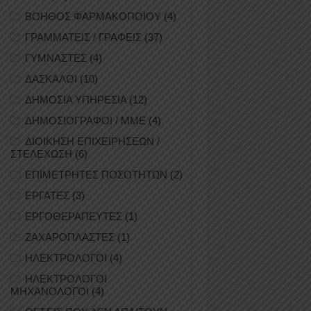
ΒΟΗΘΟΣ ΦΑΡΜΑΚΟΠΟΙΟΥ
(4)
ΓΡΑΜΜΑΤΕΙΣ / ΓΡΑΦΕΙΣ
(37)
ΓΥΜΝΑΣΤΕΣ
(4)
ΔΑΣΚΑΛΟΙ
(10)
ΔΗΜΟΣΙΑ ΥΠΗΡΕΣΙΑ
(12)
ΔΗΜΟΣΙΟΓΡΑΦΟΙ / ΜΜΕ
(4)
ΔΙΟΙΚΗΣΗ ΕΠΙΧΕΙΡΗΣΕΩΝ /
ΣΤΕΛΕΧΩΣΗ
(6)
ΕΠΙΜΕΤΡΗΤΕΣ ΠΟΣΟΤΗΤΩΝ
(2)
ΕΡΓΑΤΕΣ
(3)
ΕΡΓΟΘΕΡΑΠΕΥΤΕΣ
(1)
ΖΑΧΑΡΟΠΛΑΣΤΕΣ
(1)
ΗΛΕΚΤΡΟΛΟΓΟΙ
(4)
ΗΛΕΚΤΡΟΛΟΓΟΙ
ΜΗΧΑΝΟΛΟΓΟΙ
(4)