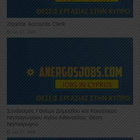
Ζητείται Accounts Clerk
July 17, 2026
Σύνδεσμος Γονέων Δημοσίου και Κοινοτικού
Νηπιαγωγείου Αγίου Αθανασίου: Θέση
Νηπιαγωγού
July 17, 2026