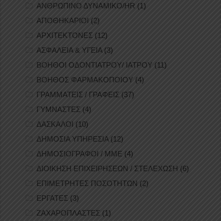
ΑΝΘΡΩΠΙΝΟ ΔΥΝΑΜΙΚΟ/HR
(1)
ΑΠΟΘΗΚΑΡΙΟΙ
(2)
ΑΡΧΙΤΕΚΤΟΝΕΣ
(12)
ΑΣΦΑΛΕΙΑ & ΥΓΕΙΑ
(3)
ΒΟΗΘΟΙ ΟΔΟΝΤΙΑΤΡΟΥ/ ΙΑΤΡΟΥ
(11)
ΒΟΗΘΟΣ ΦΑΡΜΑΚΟΠΟΙΟΥ
(4)
ΓΡΑΜΜΑΤΕΙΣ / ΓΡΑΦΕΙΣ
(37)
ΓΥΜΝΑΣΤΕΣ
(4)
ΔΑΣΚΑΛΟΙ
(10)
ΔΗΜΟΣΙΑ ΥΠΗΡΕΣΙΑ
(12)
ΔΗΜΟΣΙΟΓΡΑΦΟΙ / ΜΜΕ
(4)
ΔΙΟΙΚΗΣΗ ΕΠΙΧΕΙΡΗΣΕΩΝ / ΣΤΕΛΕΧΩΣΗ
(6)
ΕΠΙΜΕΤΡΗΤΕΣ ΠΟΣΟΤΗΤΩΝ
(2)
ΕΡΓΑΤΕΣ
(3)
ΖΑΧΑΡΟΠΛΑΣΤΕΣ
(1)