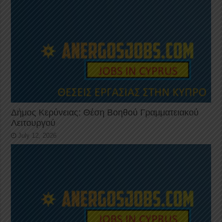
Δήμος Κερύνειας: Θέση Βοηθού Γραμματειακού
Λειτουργού
July 12, 2026