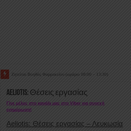
Ζητείται Βοηθός Θαλάμου
Aeliotis: Θέσεις εργασίας
Γίνε μέλος στο κανάλι μας στο Viber για συνεχή
ενημέρωση!
Aeliotis: Θέσεις εργασίας – Λευκωσία