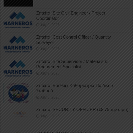
Ζητείται Site Civil Engineer / Project
Coordinator
July 9, 2026
Ζητείται Cost Control Officer / Quantity
Surveyor
July 9, 2026
Ζητείται Site Supervisor / Materials &
Procurement Specialist
July 9, 2026
Ζητείται Βοηθός/ Καθαρίστρια Παιδικού
Σταθμού
July 8, 2026
Ζητείται SECURITY OFFICER (€8,75 την ώρα)
July 8, 2026