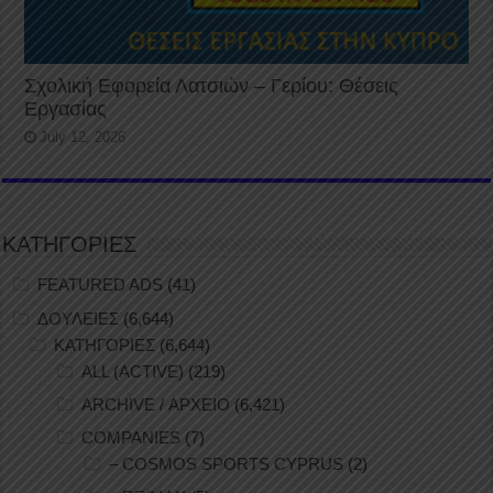
Σχολική Εφορεία Λατσιών – Γερίου: Θέσεις
Εργασίας
July 12, 2026
ΚΑΤΗΓΟΡΙΕΣ
FEATURED ADS
(41)
ΔΟΥΛΕΙΕΣ
(6,644)
ΚΑΤΗΓΟΡΙΕΣ
(6,644)
ALL (ACTIVE)
(219)
ARCHIVE / ΑΡΧΕΙΟ
(6,421)
COMPANIES
(7)
– COSMOS SPORTS CYPRUS
(2)