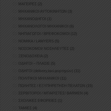
ΜΑΓΕΙΡΕΣ
(2)
ΜΗΧΑΝΙΚΟΙ ΑΥΤΟΚΙΝΗΤΩΝ
(3)
ΜΗΧΑΝΟΔΗΓΟΙ
(1)
ΜΗΧΑΝΟΛΟΓΟΙ ΜΗΧΑΝΙΚΟΙ
(6)
ΝΗΠΙΑΓΩΓΟΙ / ΒΡΕΦΟΚΟΜΟΙ
(12)
ΝΟΜΙΚΑ / LAWYERS
(5)
ΝΟΣΟΚΟΜΟΙ/ ΝΟΣΗΛΕΥΤΕΣ
(2)
ΞΕΝΟΔΟΧΕΙΑ
(2)
ΟΔΗΓΟΙ – ΠΛΑΣΙΕ
(5)
ΟΔΗΓΟΙ (delivery,taxi,φορτηγών)
(11)
ΠΟΛΙΤΙΚΟΙ ΜΗΧΑΝΙΚΟΙ
(11)
ΠΩΛΗΤΕΣ / ΕΞΥΠΗΡΕΤΗΣΗ ΠΕΛΑΤΩΝ
(15)
ΣΕΡΒΙΤΟΡΟΙ / ΜΠΑΡΙΣΤΕΣ/ BARMEN
(4)
ΣΧΟΛΙΚΕΣ ΕΦΟΡΕΙΕΣ
(1)
ΤΑΜΙΕΣ
(4)