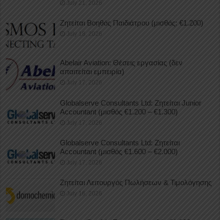
July 21, 2026
Ζητείται Βοηθός Παιδιάτρου (μισθός: €1.200)
July 18, 2026
Abelair Aviation: Θέσεις εργασίας (δεν
απαιτείται εμπειρία)
July 17, 2026
Globalserve Consultants Ltd: Ζητείται Junior
Accountant (μισθός €1.200 – €1.300)
July 17, 2026
Globalserve Consultants Ltd: Ζητείται
Accountant (μισθός €1.600 – €2.000)
July 17, 2026
Ζητείται Λειτουργός Πωλήσεων & Τιμολόγησης
July 16, 2026