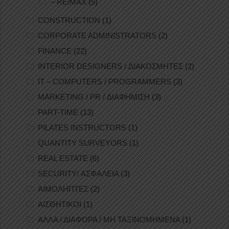
– RE/MAX
(5)
CONSTRUCTION
(1)
CORPORATE ADMINISTRATORS
(2)
FINANCE
(22)
INTERIOR DESIGNERS / ΔΙΑΚΟΣΜΗΤΕΣ
(2)
IT – COMPUTERS / PROGRAMMERS
(3)
MARKETING / PR / ΔΙΑΦΗΜΙΣΗ
(3)
PART-TIME
(13)
PILATES INSTRUCTORS
(1)
QUANTITY SURVEYORS
(1)
REAL ESTATE
(6)
SECURITY/ ΑΣΦΑΛΕΙΑ
(3)
ΑΙΜΟΛΗΠΤΕΣ
(2)
ΑΙΣΘΗΤΙΚΟΙ
(1)
ΑΛΛΑ / ΔΙΑΦΟΡΑ / ΜΗ ΤΑΞΙΝΟΜΗΜΕΝΑ
(1)