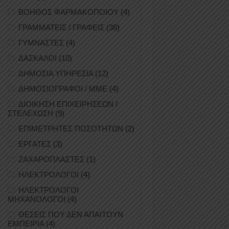
ΒΟΗΘΟΣ ΦΑΡΜΑΚΟΠΟΙΟΥ
(4)
ΓΡΑΜΜΑΤΕΙΣ / ΓΡΑΦΕΙΣ
(38)
ΓΥΜΝΑΣΤΕΣ
(4)
ΔΑΣΚΑΛΟΙ
(10)
ΔΗΜΟΣΙΑ ΥΠΗΡΕΣΙΑ
(12)
ΔΗΜΟΣΙΟΓΡΑΦΟΙ / ΜΜΕ
(4)
ΔΙΟΙΚΗΣΗ ΕΠΙΧΕΙΡΗΣΕΩΝ /
ΣΤΕΛΕΧΩΣΗ
(9)
ΕΠΙΜΕΤΡΗΤΕΣ ΠΟΣΟΤΗΤΩΝ
(2)
ΕΡΓΑΤΕΣ
(3)
ΖΑΧΑΡΟΠΛΑΣΤΕΣ
(1)
ΗΛΕΚΤΡΟΛΟΓΟΙ
(4)
ΗΛΕΚΤΡΟΛΟΓΟΙ
ΜΗΧΑΝΟΛΟΓΟΙ
(4)
ΘΕΣΕΙΣ ΠΟΥ ΔΕΝ ΑΠΑΙΤΟΥΝ
ΕΜΠΕΙΡΙΑ
(4)