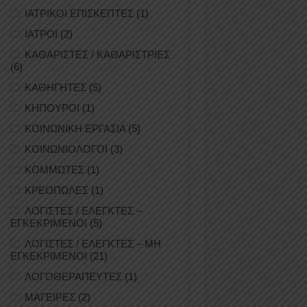
ΙΑΤΡΙΚΟΙ ΕΠΙΣΚΕΠΤΕΣ
(1)
ΙΑΤΡΟΙ
(2)
ΚΑΘΑΡΙΣΤΕΣ / ΚΑΘΑΡΙΣΤΡΙΕΣ
(6)
ΚΑΘΗΓΗΤΕΣ
(5)
ΚΗΠΟΥΡΟΙ
(1)
ΚΟΙΝΩΝΙΚΗ ΕΡΓΑΣΙΑ
(5)
ΚΟΙΝΩΝΙΟΛΟΓΟΙ
(3)
ΚΟΜΜΩΤΕΣ
(1)
ΚΡΕΟΠΩΛΕΣ
(1)
ΛΟΓΙΣΤΕΣ / ΕΛΕΓΚΤΕΣ –
ΕΓΚΕΚΡΙΜΕΝΟΙ
(5)
ΛΟΓΙΣΤΕΣ / ΕΛΕΓΚΤΕΣ – ΜΗ
ΕΓΚΕΚΡΙΜΕΝΟΙ
(21)
ΛΟΓΟΘΕΡΑΠΕΥΤΕΣ
(1)
ΜΑΓΕΙΡΕΣ
(2)