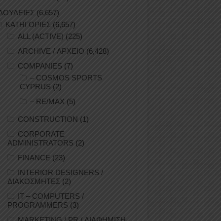
ΔΟΥΛΕΙΕΣ
(6,657)
ΚΑΤΗΓΟΡΙΕΣ
(6,657)
ALL (ACTIVE)
(225)
ARCHIVE / ΑΡΧΕΙΟ
(6,428)
COMPANIES
(7)
– COSMOS SPORTS
CYPRUS
(2)
– RE/MAX
(5)
CONSTRUCTION
(1)
CORPORATE
ADMINISTRATORS
(2)
FINANCE
(23)
INTERIOR DESIGNERS /
ΔΙΑΚΟΣΜΗΤΕΣ
(2)
IT – COMPUTERS /
PROGRAMMERS
(3)
MARKETING / PR / ΔΙΑΦΗΜΙΣΗ