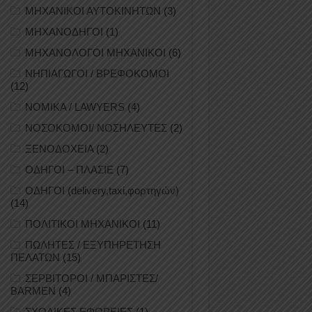
ΜΗΧΑΝΙΚΟΙ ΑΥΤΟΚΙΝΗΤΩΝ
(3)
ΜΗΧΑΝΟΔΗΓΟΙ
(1)
ΜΗΧΑΝΟΛΟΓΟΙ ΜΗΧΑΝΙΚΟΙ
(6)
ΝΗΠΙΑΓΩΓΟΙ / ΒΡΕΦΟΚΟΜΟΙ
(12)
ΝΟΜΙΚΑ / LAWYERS
(4)
ΝΟΣΟΚΟΜΟΙ/ ΝΟΣΗΛΕΥΤΕΣ
(2)
ΞΕΝΟΔΟΧΕΙΑ
(2)
ΟΔΗΓΟΙ – ΠΛΑΣΙΕ
(7)
ΟΔΗΓΟΙ (delivery,taxi,φορτηγών)
(14)
ΠΟΛΙΤΙΚΟΙ ΜΗΧΑΝΙΚΟΙ
(11)
ΠΩΛΗΤΕΣ / ΕΞΥΠΗΡΕΤΗΣΗ
ΠΕΛΑΤΩΝ
(15)
ΣΕΡΒΙΤΟΡΟΙ / ΜΠΑΡΙΣΤΕΣ/
BARMEN
(4)
ΣΧΟΛΙΚΕΣ ΕΦΟΡΕΙΕΣ
(1)