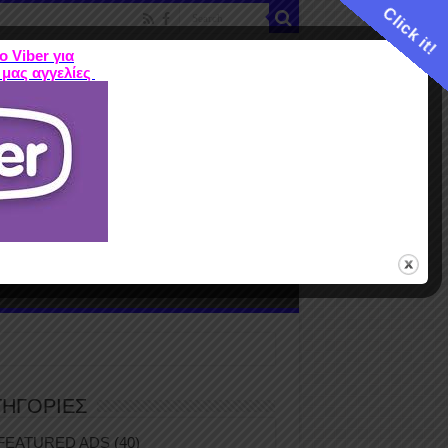
Click it!
ο Viber για
 μας αγγελίες
ME
FEATURED ADS
ΤΙΜΕΣ
Terms
ΤΗΓΟΡΙΕΣ
FEATURED ADS
(40)