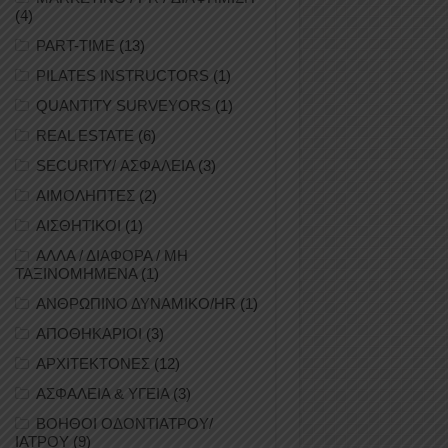
(4)
PART-TIME
(13)
PILATES INSTRUCTORS
(1)
QUANTITY SURVEYORS
(1)
REAL ESTATE
(6)
SECURITY/ ΑΣΦΑΛΕΙΑ
(3)
ΑΙΜΟΛΗΠΤΕΣ
(2)
ΑΙΣΘΗΤΙΚΟΙ
(1)
ΑΛΛΑ / ΔΙΑΦΟΡΑ / ΜΗ
ΤΑΞΙΝΟΜΗΜΕΝΑ
(1)
ΑΝΘΡΩΠΙΝΟ ΔΥΝΑΜΙΚΟ/HR
(1)
ΑΠΟΘΗΚΑΡΙΟΙ
(3)
ΑΡΧΙΤΕΚΤΟΝΕΣ
(12)
ΑΣΦΑΛΕΙΑ & ΥΓΕΙΑ
(3)
ΒΟΗΘΟΙ ΟΔΟΝΤΙΑΤΡΟΥ/
ΙΑΤΡΟΥ
(9)