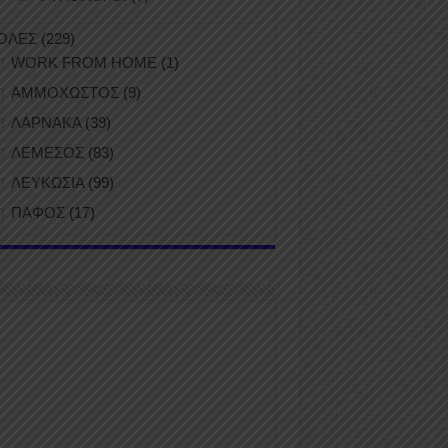
ΟΛΕΣ
(229)
WORK FROM HOME
(1)
ΑΜΜΟΧΩΣΤΟΣ
(9)
ΛΑΡΝΑΚΑ
(39)
ΛΕΜΕΣΟΣ
(83)
ΛΕΥΚΩΣΙΑ
(99)
ΠΑΦΟΣ
(17)