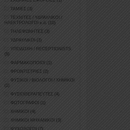
ΤΑΜΙΕΣ
(3)
ΤΕΧΝΙΤΕΣ / ΥΔΡΑΥΛΙΚΟΙ /
ΗΛΕΚΤΡΟΛΟΓΟΙ κ.ά.
(10)
ΤΗΛΕΦΩΝΗΤΕΣ
(3)
ΥΔΡΑΥΛΙΚΟΙ
(3)
ΥΠΟΔΟΧΗ / RECEPTIONISTS
(5)
ΦΑΡΜΑΚΟΠΟΙΟΙ
(1)
ΦΡΟΝΤΙΣΤΡΙΕΣ
(2)
ΦΥΣΙΚΟΙ / ΒΙΟΛΟΓΟΙ / ΧΗΜΙΚΟΙ
(1)
ΦΥΣΙΟΘΕΡΑΠΕΥΤΕΣ
(4)
ΦΩΤΟΓΡΑΦΟΙ
(1)
ΧΗΜΙΚΟΙ
(4)
ΧΗΜΙΚΟΙ ΜΗΧΑΝΙΚΟΙ
(3)
ΨΥΧΟΛΟΓΟΙ
(7)