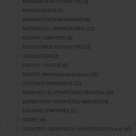
ΜΗΧΑΝΙΚΟΙ ΑΥΤΟΚΙΝΗΤΩΝ
(3)
ΜΗΧΑΝΟΔΗΓΟΙ
(1)
ΜΗΧΑΝΟΛΟΓΟΙ ΜΗΧΑΝΙΚΟΙ
(6)
ΝΗΠΙΑΓΩΓΟΙ / ΒΡΕΦΟΚΟΜΟΙ
(12)
ΝΟΜΙΚΑ / LAWYERS
(5)
ΝΟΣΟΚΟΜΟΙ/ ΝΟΣΗΛΕΥΤΕΣ
(2)
ΞΕΝΟΔΟΧΕΙΑ
(2)
ΟΔΗΓΟΙ – ΠΛΑΣΙΕ
(5)
ΟΔΗΓΟΙ (delivery,taxi,φορτηγών)
(11)
ΠΟΛΙΤΙΚΟΙ ΜΗΧΑΝΙΚΟΙ
(11)
ΠΩΛΗΤΕΣ / ΕΞΥΠΗΡΕΤΗΣΗ ΠΕΛΑΤΩΝ
(15)
ΣΕΡΒΙΤΟΡΟΙ / ΜΠΑΡΙΣΤΕΣ/ BARMEN
(4)
ΣΧΟΛΙΚΕΣ ΕΦΟΡΕΙΕΣ
(1)
ΤΑΜΙΕΣ
(4)
ΤΕΧΝΙΤΕΣ / ΥΔΡΑΥΛΙΚΟΙ / ΗΛΕΚΤΡΟΛΟΓΟΙ κ.ά.
(10)