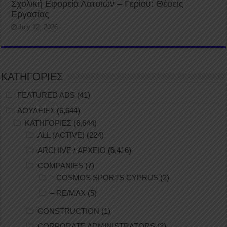
Σχολική Εφορεία Λατσιών – Γερίου: Θέσεις
Εργασίας
July 12, 2026
ΚΑΤΗΓΟΡΙΕΣ
FEATURED ADS
(41)
ΔΟΥΛΕΙΕΣ
(6,644)
ΚΑΤΗΓΟΡΙΕΣ
(6,644)
ALL (ACTIVE)
(224)
ARCHIVE / ΑΡΧΕΙΟ
(6,416)
COMPANIES
(7)
– COSMOS SPORTS CYPRUS
(2)
– RE/MAX
(5)
CONSTRUCTION
(1)
CORPORATE ADMINISTRATORS
(2)