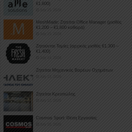
€1.600)
July 15, 2026
MeshMade: Ζητείται Office Manager (μισθός
€1.200 – €1.600 καθαρά)
July 15, 2026
Ζητούνται Ταμίες (αρχικός μισθός €1.300 –
€1.400)
July 14, 2026
Ζητείται Μηχανικός Βαρέων Οχημάτων
July 13, 2026
Ζητείται Κρεοπώλης
July 12, 2026
Cosmos Sport: Θέση Εργασίας
July 10, 2026