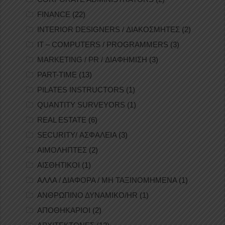
FINANCE
(22)
INTERIOR DESIGNERS / ΔΙΑΚΟΣΜΗΤΕΣ
(2)
IT – COMPUTERS / PROGRAMMERS
(3)
MARKETING / PR / ΔΙΑΦΗΜΙΣΗ
(3)
PART-TIME
(13)
PILATES INSTRUCTORS
(1)
QUANTITY SURVEYORS
(1)
REAL ESTATE
(6)
SECURITY/ ΑΣΦΑΛΕΙΑ
(3)
ΑΙΜΟΛΗΠΤΕΣ
(2)
ΑΙΣΘΗΤΙΚΟΙ
(1)
ΑΛΛΑ / ΔΙΑΦΟΡΑ / ΜΗ ΤΑΞΙΝΟΜΗΜΕΝΑ
(1)
ΑΝΘΡΩΠΙΝΟ ΔΥΝΑΜΙΚΟ/HR
(1)
ΑΠΟΘΗΚΑΡΙΟΙ
(2)