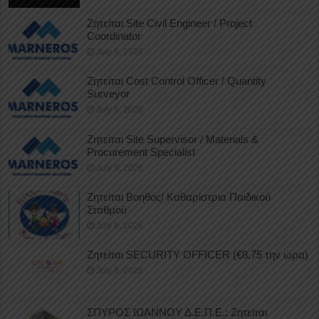
Ζητείται Site Civil Engineer / Project
Coordinator
July 9, 2026
Ζητείται Cost Control Officer / Quantity
Surveyor
July 9, 2026
Ζητείται Site Supervisor / Materials &
Procurement Specialist
July 9, 2026
Ζητείται Βοηθός/ Καθαρίστρια Παιδικού
Σταθμού
July 8, 2026
Ζητείται SECURITY OFFICER (€8,75 την ώρα)
July 8, 2026
ΣΠΥΡΟΣ ΙΩΑΝΝΟΥ Δ.Ε.Π.Ε.: Ζητείται