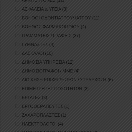
ΑΡΧΙΤΕΚΤΟΝΕΣ
(12)
ΑΣΦΑΛΕΙΑ & ΥΓΕΙΑ
(3)
ΒΟΗΘΟΙ ΟΔΟΝΤΙΑΤΡΟΥ/ ΙΑΤΡΟΥ
(11)
ΒΟΗΘΟΣ ΦΑΡΜΑΚΟΠΟΙΟΥ
(4)
ΓΡΑΜΜΑΤΕΙΣ / ΓΡΑΦΕΙΣ
(37)
ΓΥΜΝΑΣΤΕΣ
(4)
ΔΑΣΚΑΛΟΙ
(10)
ΔΗΜΟΣΙΑ ΥΠΗΡΕΣΙΑ
(12)
ΔΗΜΟΣΙΟΓΡΑΦΟΙ / ΜΜΕ
(4)
ΔΙΟΙΚΗΣΗ ΕΠΙΧΕΙΡΗΣΕΩΝ / ΣΤΕΛΕΧΩΣΗ
(6)
ΕΠΙΜΕΤΡΗΤΕΣ ΠΟΣΟΤΗΤΩΝ
(2)
ΕΡΓΑΤΕΣ
(3)
ΕΡΓΟΘΕΡΑΠΕΥΤΕΣ
(1)
ΖΑΧΑΡΟΠΛΑΣΤΕΣ
(1)
ΗΛΕΚΤΡΟΛΟΓΟΙ
(4)