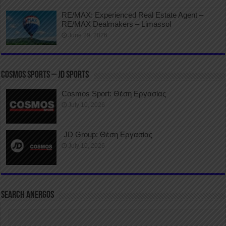
RE/MAX: Experienced Real Estate Agent –
RE/MAX Dealmakers – Limassol
June 29, 2026
COSMOS SPORTS – JD SPORTS
Cosmos Sport: Θέση Εργασίας
July 10, 2026
JD Group: Θέση Εργασίας
July 10, 2026
SEARCH ANERGOS