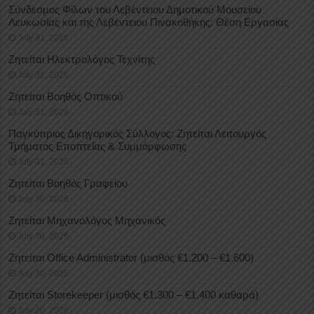
Σύνδεσμος Φίλων του Λεβέντειου Δημοτικού Μουσείου
Λευκωσίας και της Λεβέντειου Πινακοθήκης: Θέση Εργασίας
July 31, 2026
Ζητείται Ηλεκτρολόγος Τεχνίτης
July 31, 2026
Ζητείται Βοηθός Οπτικού
July 31, 2026
Παγκύπριος Δικηγορικός Σύλλογος: Ζητείται Λειτουργός
Τμήματος Εποπτείας & Συμμόρφωσης
July 31, 2026
Ζητείται Βοηθός Γραφείου
July 30, 2026
Ζητείται Μηχανολόγος Μηχανικός
July 30, 2026
Ζητείται Office Administrator (μισθός €1.200 – €1.600)
July 30, 2026
Ζητείται Storekeeper (μισθός €1.300 – €1.400 καθαρά)
July 30, 2026