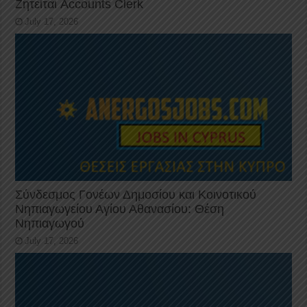
Ζητείται Accounts Clerk
July 17, 2026
Σύνδεσμος Γονέων Δημοσίου και Κοινοτικού
Νηπιαγωγείου Αγίου Αθανασίου: Θέση
Νηπιαγωγού
July 17, 2026