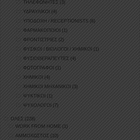
ΤΗΛΕΦΩΝΗΤΕΣ
(3)
ΥΔΡΑΥΛΙΚΟΙ
(4)
ΥΠΟΔΟΧΗ / RECEPTIONISTS
(6)
ΦΑΡΜΑΚΟΠΟΙΟΙ
(1)
ΦΡΟΝΤΙΣΤΡΙΕΣ
(2)
ΦΥΣΙΚΟΙ / ΒΙΟΛΟΓΟΙ / ΧΗΜΙΚΟΙ
(1)
ΦΥΣΙΟΘΕΡΑΠΕΥΤΕΣ
(4)
ΦΩΤΟΓΡΑΦΟΙ
(1)
ΧΗΜΙΚΟΙ
(4)
ΧΗΜΙΚΟΙ ΜΗΧΑΝΙΚΟΙ
(3)
ΨΥΚΤΙΚΟΙ
(1)
ΨΥΧΟΛΟΓΟΙ
(7)
ΟΛΕΣ
(228)
WORK FROM HOME
(1)
ΑΜΜΟΧΩΣΤΟΣ
(10)