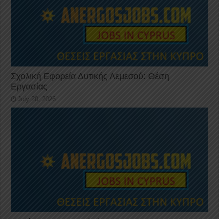
Σχολική Εφορεία Δυτικής Λεμεσού: Θέση
Εργασίας
July 20, 2026