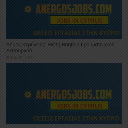
Δήμος Κερύνειας: Θέση Βοηθού Γραμματειακού
Λειτουργού
July 12, 2026