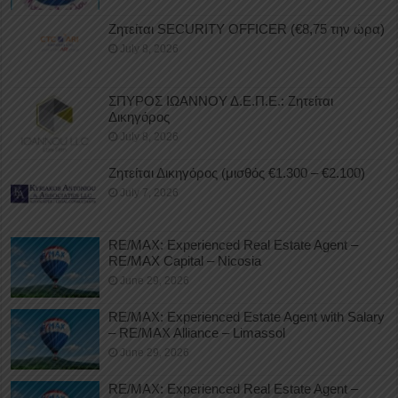
Ζητείται SECURITY OFFICER (€8,75 την ώρα)
July 8, 2026
ΣΠΥΡΟΣ ΙΩΑΝΝΟΥ Δ.Ε.Π.Ε.: Ζητείται
Δικηγόρος
July 8, 2026
Ζητείται Δικηγόρος (μισθός €1.300 – €2.100)
July 7, 2026
RE/MAX: Experienced Real Estate Agent –
RE/MAX Capital – Nicosia
June 29, 2026
RE/MAX: Experienced Estate Agent with Salary
– RE/MAX Alliance – Limassol
June 29, 2026
RE/MAX: Experienced Real Estate Agent –