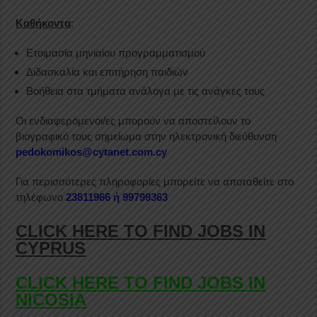
Καθήκοντα
:
Ετοιμασία μηνιαίου προγραμματισμού
Διδασκαλία και επιτήρηση παιδιών
Βοήθεια στα τμήματα ανάλογα με τις ανάγκες τους
Οι ενδιαφερόμενοι/ες μπορούν να αποστείλουν το
βιογραφικό τους σημείωμα στην ηλεκτρονική διεύθυνση
pedokomikos@cytanet.com.cy
Για περισσότερες πληροφορίες μπορείτε να αποταθείτε στο
τηλέφωνο
23811966 ή 99799363
CLICK HERE TO FIND JOBS IN
CYPRUS
CLICK HERE TO FIND JOBS IN
NICOSIA