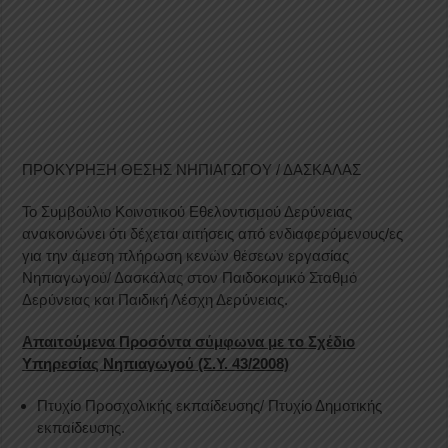
ΠΡΟΚΥΡΗΞΗ ΘΕΣΗΣ ΝΗΠΙΑΓΩΓΟΥ / ΔΑΣΚΑΛΑΣ
Το Συμβούλιο Κοινοτικού Εθελοντισμού Δερύνειας
ανακοινώνει ότι δέχεται αιτήσεις από ενδιαφερόμενους/ες
για την άμεση πλήρωση κενών θέσεων εργασίας
Νηπιαγωγού/ Δασκάλας στον Παιδοκομικό Σταθμό
Δερύνειας και Παιδική Λέσχη Δερύνειας.
Απαιτούμενα Προσόντα σύμφωνα με το Σχέδιο
Υπηρεσίας Νηπιαγωγού (Σ.Υ. 43/2008)
Πτυχίο Προσχολικής εκπαίδευσης/ Πτυχίο Δημοτικής
εκπαίδευσης.