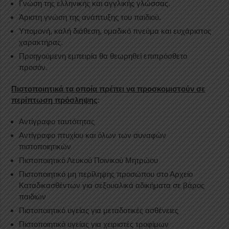
Γνώση της ελληνικής και αγγλικής γλώσσας.
Άριστη γνώση της ανάπτυξης του παιδιού.
Υπομονή, καλή διάθεση, ομαδικό πνεύμα και ευχάριστος
χαρακτήρας.
Προηγούμενη εμπειρία θα θεωρηθεί επιπρόσθετο
προσόν.
Πιστοποιητικά τα οποία πρέπει να προσκομιστούν σε
περίπτωση πρόσληψης
:
Αντίγραφο ταυτότητας
Αντίγραφο πτυχίου και όλων των συναφών
πιστοποιητικών
Πιστοποιητικό Λευκού Ποινικού Μητρώου
Πιστοποιητικό μη περίληψης προσώπου στο Αρχείο
Καταδικασθέντων για σεξουαλικά αδικήματα σε βάρος
παιδιών
Πιστοποιητικό υγείας για μεταδοτικές ασθένειες
Πιστοποιητικό υγείας για χειριστές τροφίμων