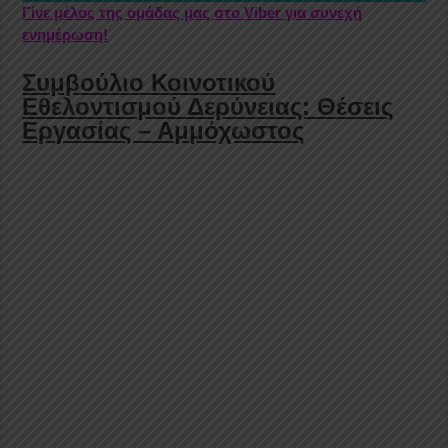
Γίνε μέλος της ομάδας μας στο Viber για συνεχή
ενημέρωση!
Συμβούλιο Κοινοτικού
Εθελοντισμού Δερύνειας: Θέσεις
Εργασίας – Αμμόχωστος