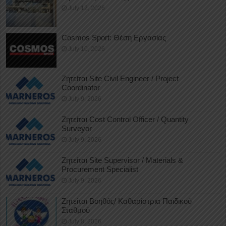
July 12, 2026
Cosmos Sport: Θέση Εργασίας
July 10, 2026
Ζητείται Site Civil Engineer / Project
Coordinator
July 9, 2026
Ζητείται Cost Control Officer / Quantity
Surveyor
July 9, 2026
Ζητείται Site Supervisor / Materials &
Procurement Specialist
July 9, 2026
Ζητείται Βοηθός/ Καθαρίστρια Παιδικού
Σταθμού
July 8, 2026