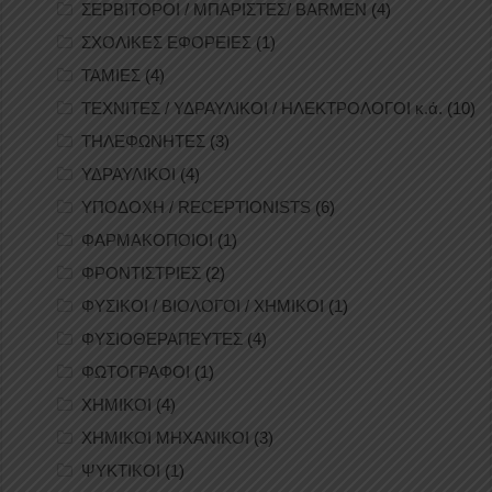
ΣΕΡΒΙΤΟΡΟΙ / ΜΠΑΡΙΣΤΕΣ/ BARMEN
(4)
ΣΧΟΛΙΚΕΣ ΕΦΟΡΕΙΕΣ
(1)
ΤΑΜΙΕΣ
(4)
ΤΕΧΝΙΤΕΣ / ΥΔΡΑΥΛΙΚΟΙ / ΗΛΕΚΤΡΟΛΟΓΟΙ κ.ά.
(10)
ΤΗΛΕΦΩΝΗΤΕΣ
(3)
ΥΔΡΑΥΛΙΚΟΙ
(4)
ΥΠΟΔΟΧΗ / RECEPTIONISTS
(6)
ΦΑΡΜΑΚΟΠΟΙΟΙ
(1)
ΦΡΟΝΤΙΣΤΡΙΕΣ
(2)
ΦΥΣΙΚΟΙ / ΒΙΟΛΟΓΟΙ / ΧΗΜΙΚΟΙ
(1)
ΦΥΣΙΟΘΕΡΑΠΕΥΤΕΣ
(4)
ΦΩΤΟΓΡΑΦΟΙ
(1)
ΧΗΜΙΚΟΙ
(4)
ΧΗΜΙΚΟΙ ΜΗΧΑΝΙΚΟΙ
(3)
ΨΥΚΤΙΚΟΙ
(1)