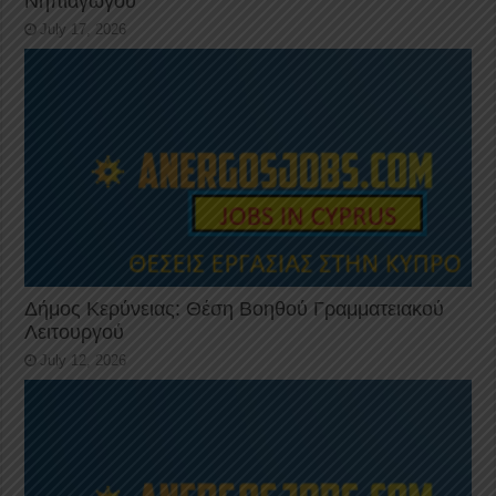
Νηπιαγωγού
July 17, 2026
Δήμος Κερύνειας: Θέση Βοηθού Γραμματειακού
Λειτουργού
July 12, 2026