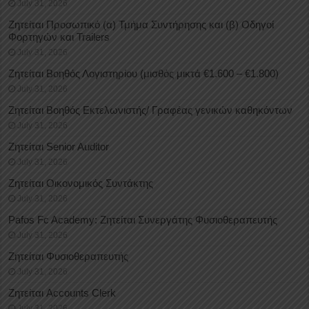
July 31, 2026
Ζητείται Προσωπικό (α) Τμήμα Συντήρησης και (β) Οδηγοί
Φορτηγών και Trailers
July 31, 2026
Ζητείται Βοηθός Λογιστηρίου (μισθός μικτά €1.600 – €1.800)
July 31, 2026
Ζητείται Βοηθός Εκτελωνιστής/ Γραφέας γενικών καθηκόντων
July 31, 2026
Ζητείται Senior Auditor
July 31, 2026
Ζητείται Οικονομικός Συντάκτης
July 31, 2026
Pafos Fc Academy: Ζητείται Συνεργάτης Φυσιοθεραπευτής
July 31, 2026
Ζητείται Φυσιοθεραπευτής
July 31, 2026
Ζητείται Accounts Clerk
July 31, 2026