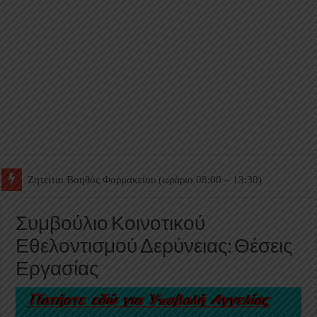
Ζητείται Βοηθός Θαλάμου
Συμβούλιο Κοινοτικού
Εθελοντισμού Δερύνειας: Θέσεις
Εργασίας