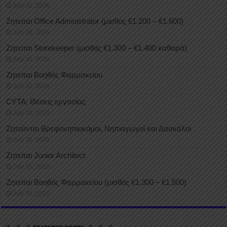
July 30, 2026
Ζητείται Office Administrator (μισθός €1.200 – €1.600)
July 30, 2026
Ζητείται Storekeeper (μισθός €1.300 – €1.400 καθαρά)
July 30, 2026
Ζητείται Βοηθός Φαρμακείου
July 30, 2026
CYTA: Θέσεις εργασίας
July 30, 2026
Ζητούνται Βρεφονηπιοκόμοι, Νηπιαγωγοί και Δασκάλοι
July 30, 2026
Ζητείται Junior Architect
July 30, 2026
Ζητείται Βοηθός Φαρμακείου (μισθός €1.300 – €1.500)
July 30, 2026