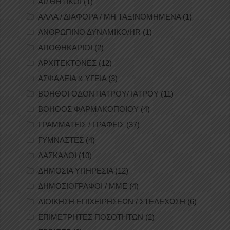
ΑΙΣΘΗΤΙΚΟΙ
(1)
ΑΛΛΑ / ΔΙΑΦΟΡΑ / ΜΗ ΤΑΞΙΝΟΜΗΜΕΝΑ
(1)
ΑΝΘΡΩΠΙΝΟ ΔΥΝΑΜΙΚΟ/HR
(1)
ΑΠΟΘΗΚΑΡΙΟΙ
(2)
ΑΡΧΙΤΕΚΤΟΝΕΣ
(12)
ΑΣΦΑΛΕΙΑ & ΥΓΕΙΑ
(3)
ΒΟΗΘΟΙ ΟΔΟΝΤΙΑΤΡΟΥ/ ΙΑΤΡΟΥ
(11)
ΒΟΗΘΟΣ ΦΑΡΜΑΚΟΠΟΙΟΥ
(4)
ΓΡΑΜΜΑΤΕΙΣ / ΓΡΑΦΕΙΣ
(37)
ΓΥΜΝΑΣΤΕΣ
(4)
ΔΑΣΚΑΛΟΙ
(10)
ΔΗΜΟΣΙΑ ΥΠΗΡΕΣΙΑ
(12)
ΔΗΜΟΣΙΟΓΡΑΦΟΙ / ΜΜΕ
(4)
ΔΙΟΙΚΗΣΗ ΕΠΙΧΕΙΡΗΣΕΩΝ / ΣΤΕΛΕΧΩΣΗ
(6)
ΕΠΙΜΕΤΡΗΤΕΣ ΠΟΣΟΤΗΤΩΝ
(2)