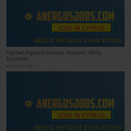
Σχολική Εφορεία Δυτικής Λεμεσού: Θέση
Εργασίας
July 20, 2026