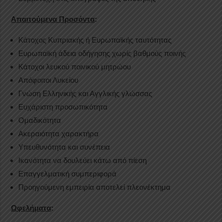
Απαιτούμενα Προσόντα
:
Κάτοχος Κυπριακής ή Ευρωπαϊκής ταυτότητας
Ευρωπαϊκή άδεια οδήγησης χωρίς βαθμούς ποινής
Κάτοχοι λευκού ποινικού μητρώου
Απόφοιτοι Λυκείου
Γνώση Ελληνικής και Αγγλικής γλώσσας
Ευχάριστη προσωπικότητα
Ομαδικότητα
Ακεραιότητα χαρακτήρα
Υπευθυνότητα και συνέπεια
Ικανότητα να δουλεύει κάτω από πίεση
Επαγγελματική συμπεριφορά
Προηγούμενη εμπειρία αποτελεί πλεονέκτημα
Ωφελήματα
: