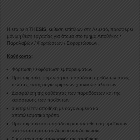
Η εταιρεία
THESIS
, έκθεση επίπλων στη Λεμεσό, προσφέρει
μόνιμη θέση εργασίας για άτομα στο τμήμα Αποθήκης /
Παραλαβών / Φορτώσεων / Εκφορτώσεων.
Καθήκοντα
:
Φόρτωση / εκφόρτωση εμπορευμάτων
Προετοιμασία, φόρτωση και παράδοση προϊόντων στους
πελάτες εντός συγκεκριμένων χρονικών πλαισίων
Διασφάλιση της ορθότητας των παραδόσεων και της
κατάστασης των προϊόντων
συντηρεί την αποθήκη με οργανωμένο και
αποτελεσματικό τρόπο
Προετοιμασία και παράδοση και τοποθέτηση προϊόντων
στα καταστήματα σε Λεμεσό και Λευκωσία
Συμμετοχή στις απογραφές της αποθήκης