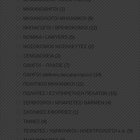
ΜΗΧΑΝΟΔΗΓΟΙ
(1)
ΜΗΧΑΝΟΛΟΓΟΙ ΜΗΧΑΝΙΚΟΙ
(6)
ΝΗΠΙΑΓΩΓΟΙ / ΒΡΕΦΟΚΟΜΟΙ
(12)
ΝΟΜΙΚΑ / LAWYERS
(5)
ΝΟΣΟΚΟΜΟΙ/ ΝΟΣΗΛΕΥΤΕΣ
(2)
ΞΕΝΟΔΟΧΕΙΑ
(2)
ΟΔΗΓΟΙ – ΠΛΑΣΙΕ
(7)
ΟΔΗΓΟΙ (delivery,taxi,φορτηγών)
(14)
ΠΟΛΙΤΙΚΟΙ ΜΗΧΑΝΙΚΟΙ
(11)
ΠΩΛΗΤΕΣ / ΕΞΥΠΗΡΕΤΗΣΗ ΠΕΛΑΤΩΝ
(15)
ΣΕΡΒΙΤΟΡΟΙ / ΜΠΑΡΙΣΤΕΣ/ BARMEN
(4)
ΣΧΟΛΙΚΕΣ ΕΦΟΡΕΙΕΣ
(1)
ΤΑΜΙΕΣ
(4)
ΤΕΧΝΙΤΕΣ / ΥΔΡΑΥΛΙΚΟΙ / ΗΛΕΚΤΡΟΛΟΓΟΙ κ.ά.
(9)