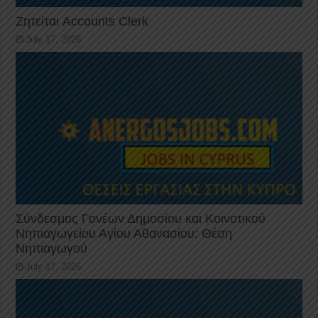
Ζητείται Accounts Clerk
July 17, 2026
Σύνδεσμος Γονέων Δημοσίου και Κοινοτικού
Νηπιαγωγείου Αγίου Αθανασίου: Θέση
Νηπιαγωγού
July 17, 2026