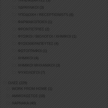
ΤΗΛΕΦΩΝΗΤΕΣ
(3)
ΥΔΡΑΥΛΙΚΟΙ
(3)
ΥΠΟΔΟΧΗ / RECEPTIONISTS
(6)
ΦΑΡΜΑΚΟΠΟΙΟΙ
(1)
ΦΡΟΝΤΙΣΤΡΙΕΣ
(2)
ΦΥΣΙΚΟΙ / ΒΙΟΛΟΓΟΙ / ΧΗΜΙΚΟΙ
(1)
ΦΥΣΙΟΘΕΡΑΠΕΥΤΕΣ
(4)
ΦΩΤΟΓΡΑΦΟΙ
(1)
ΧΗΜΙΚΟΙ
(4)
ΧΗΜΙΚΟΙ ΜΗΧΑΝΙΚΟΙ
(3)
ΨΥΧΟΛΟΓΟΙ
(7)
ΟΛΕΣ
(229)
WORK FROM HOME
(1)
ΑΜΜΟΧΩΣΤΟΣ
(10)
ΛΑΡΝΑΚΑ
(40)