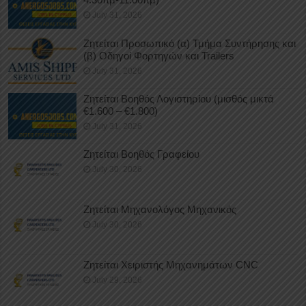
July 31, 2026
Ζητείται Προσωπικό (α) Τμήμα Συντήρησης και
(β) Οδηγοί Φορτηγών και Trailers
July 31, 2026
Ζητείται Βοηθός Λογιστηρίου (μισθός μικτά
€1.600 – €1.800)
July 31, 2026
Ζητείται Βοηθός Γραφείου
July 30, 2026
Ζητείται Μηχανολόγος Μηχανικός
July 30, 2026
Ζητείται Χειριστής Μηχανημάτων CNC
July 29, 2026