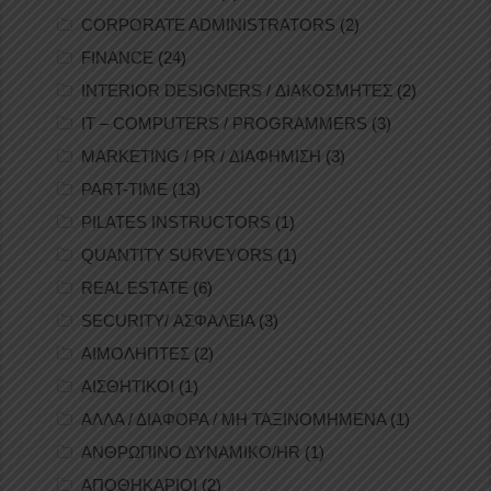
CORPORATE ADMINISTRATORS
(2)
FINANCE
(24)
INTERIOR DESIGNERS / ΔΙΑΚΟΣΜΗΤΕΣ
(2)
IT – COMPUTERS / PROGRAMMERS
(3)
MARKETING / PR / ΔΙΑΦΗΜΙΣΗ
(3)
PART-TIME
(13)
PILATES INSTRUCTORS
(1)
QUANTITY SURVEYORS
(1)
REAL ESTATE
(6)
SECURITY/ ΑΣΦΑΛΕΙΑ
(3)
ΑΙΜΟΛΗΠΤΕΣ
(2)
ΑΙΣΘΗΤΙΚΟΙ
(1)
ΑΛΛΑ / ΔΙΑΦΟΡΑ / ΜΗ ΤΑΞΙΝΟΜΗΜΕΝΑ
(1)
ΑΝΘΡΩΠΙΝΟ ΔΥΝΑΜΙΚΟ/HR
(1)
ΑΠΟΘΗΚΑΡΙΟΙ
(2)