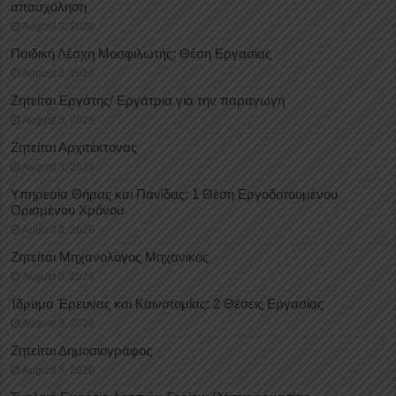
απασχόληση
August 3, 2026
Παιδική Λέσχη Μοσφιλωτής: Θέση Εργασίας
August 3, 2026
Ζητείται Εργάτης/ Εργάτρια για την παραγωγή
August 3, 2026
Ζητείται Αρχιτέκτονας
August 3, 2026
Υπηρεσία Θήρας και Πανίδας: 1 Θέση Eργοδοτουμένου
Oρισμένου Xρόνου
August 3, 2026
Ζητείται Μηχανολόγος Μηχανικός
August 3, 2026
Ίδρυμα Έρευνας και Καινοτομίας: 2 Θέσεις Εργασίας
August 3, 2026
Ζητείται Δημοσιογράφος
August 3, 2026