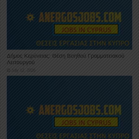
Δήμος Κερύνειας: Θέση Βοηθού Γραμματειακού
Λειτουργού
July 12, 2026