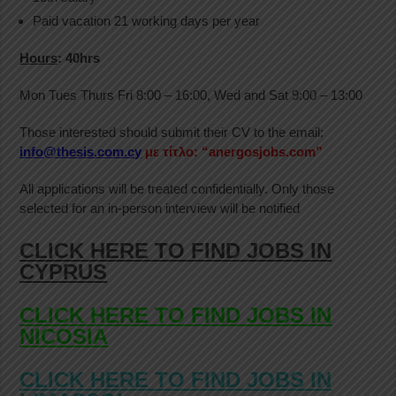
Paid vacation 21 working days per year
Hours
: 40hrs
Mon Tues Thurs Fri 8:00 – 16:00, Wed and Sat 9:00 – 13:00
Those interested should submit their CV to the email:
info@thesis.com.cy
με τίτλο: “anergosjobs.com”
All applications will be treated confidentially. Only those
selected for an in-person interview will be notified
CLICK HERE TO FIND JOBS IN
CYPRUS
CLICK HERE TO FIND JOBS IN
NICOSIA
CLICK HERE TO FIND JOBS IN