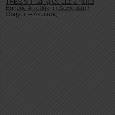
THESIS Trading Co Ltd: Ζητείται
Βοηθός Αποθήκης/ Διανομέας/
Οδηγός – Λεμεσός