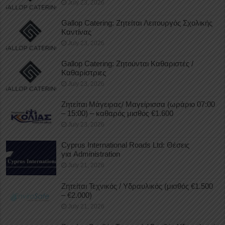
July 23, 2026
Gallop Catering: Ζητείται Λειτουργός Σχολικής
Καντίνας
July 23, 2026
Gallop Catering: Ζητούνται Καθαριστές /
Καθαρίστριες
July 23, 2026
Ζητείται Μάγειρας/ Μαγείρισσα (ωράριο 07:00
– 15:00) – καθαρός μισθός €1.600
July 23, 2026
Cyprus International Roads Ltd: Θέσεις
για Administration
July 21, 2026
Ζητείται Τεχνικός / Υδραυλικός (μισθός €1.500
– €2.000)
July 21, 2026