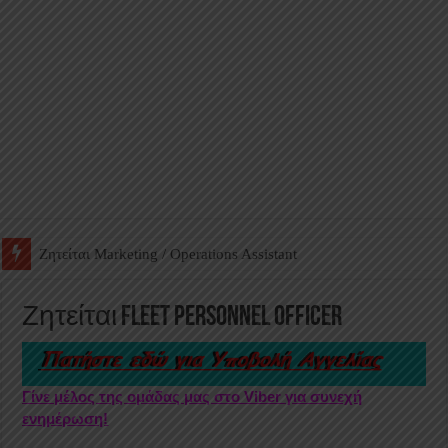
Ζητείται Βοηθός Αποθήκης σε Φαρμακείο
Ζητείται Fleet Personnel Officer
Γίνε μέλος της ομάδας μας στο Viber για συνεχή
ενημέρωση!