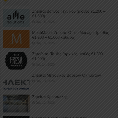
Ζητείται Βοηθός Τεχνικού (μισθός €1.200 –
€1.600)
July 15, 2026
MeshMade: Ζητείται Office Manager (μισθός
€1.200 – €1.600 καθαρά)
July 15, 2026
Ζητούνται Ταμίες (αρχικός μισθός €1.300 –
€1.400)
July 14, 2026
Ζητείται Μηχανικός Βαρέων Οχημάτων
July 13, 2026
Ζητείται Κρεοπώλης
July 12, 2026