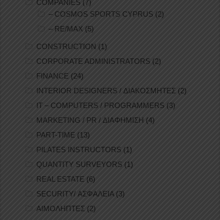
COMPANIES
(7)
– COSMOS SPORTS CYPRUS
(2)
– RE/MAX
(5)
CONSTRUCTION
(1)
CORPORATE ADMINISTRATORS
(2)
FINANCE
(24)
INTERIOR DESIGNERS / ΔΙΑΚΟΣΜΗΤΕΣ
(2)
IT – COMPUTERS / PROGRAMMERS
(3)
MARKETING / PR / ΔΙΑΦΗΜΙΣΗ
(4)
PART-TIME
(13)
PILATES INSTRUCTORS
(1)
QUANTITY SURVEYORS
(1)
REAL ESTATE
(6)
SECURITY/ ΑΣΦΑΛΕΙΑ
(3)
ΑΙΜΟΛΗΠΤΕΣ
(2)