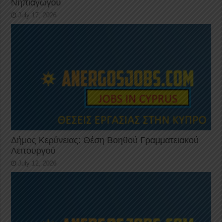
Νηπιαγωγού
July 17, 2026
Δήμος Κερύνειας: Θέση Βοηθού Γραμματειακού
Λειτουργού
July 12, 2026