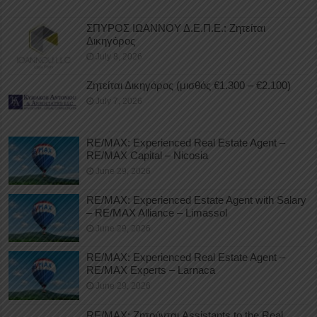
ΣΠΥΡΟΣ ΙΩΑΝΝΟΥ Δ.Ε.Π.Ε.: Ζητείται
Δικηγόρος
July 8, 2026
Ζητείται Δικηγόρος (μισθός €1.300 – €2.100)
July 7, 2026
RE/MAX: Experienced Real Estate Agent –
RE/MAX Capital – Nicosia
June 29, 2026
RE/MAX: Experienced Estate Agent with Salary
– RE/MAX Alliance – Limassol
June 29, 2026
RE/MAX: Experienced Real Estate Agent –
RE/MAX Experts – Larnaca
June 29, 2026
RE/MAX: Ζητούνται Assistants to the Real