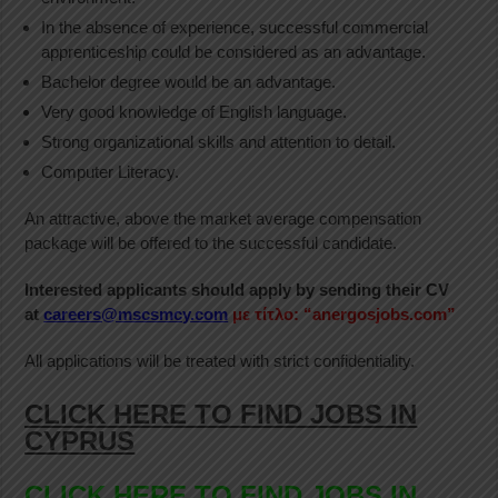
In the absence of experience, successful commercial
apprenticeship could be considered as an advantage.
Bachelor degree would be an advantage.
Very good knowledge of English language.
Strong organizational skills and attention to detail.
Computer Literacy.
An attractive, above the market average compensation
package will be offered to the successful candidate.
Interested applicants should apply by sending their CV
at
careers@mscsmcy.com
με τίτλο: “anergosjobs.com”
All applications will be treated with strict confidentiality.
CLICK HERE TO FIND JOBS IN
CYPRUS
CLICK HERE TO FIND JOBS IN