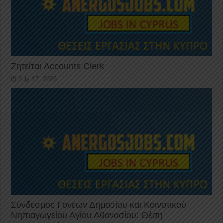
Ζητείται Accounts Clerk
July 17, 2026
Σύνδεσμος Γονέων Δημοσίου και Κοινοτικού
Νηπιαγωγείου Αγίου Αθανασίου: Θέση