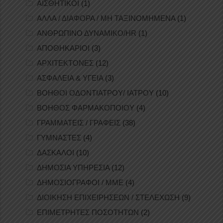
ΑΙΣΘΗΤΙΚΟΙ
(1)
ΑΛΛΑ / ΔΙΑΦΟΡΑ / ΜΗ ΤΑΞΙΝΟΜΗΜΕΝΑ
(1)
ΑΝΘΡΩΠΙΝΟ ΔΥΝΑΜΙΚΟ/HR
(1)
ΑΠΟΘΗΚΑΡΙΟΙ
(3)
ΑΡΧΙΤΕΚΤΟΝΕΣ
(12)
ΑΣΦΑΛΕΙΑ & ΥΓΕΙΑ
(3)
ΒΟΗΘΟΙ ΟΔΟΝΤΙΑΤΡΟΥ/ ΙΑΤΡΟΥ
(10)
ΒΟΗΘΟΣ ΦΑΡΜΑΚΟΠΟΙΟΥ
(4)
ΓΡΑΜΜΑΤΕΙΣ / ΓΡΑΦΕΙΣ
(38)
ΓΥΜΝΑΣΤΕΣ
(4)
ΔΑΣΚΑΛΟΙ
(10)
ΔΗΜΟΣΙΑ ΥΠΗΡΕΣΙΑ
(12)
ΔΗΜΟΣΙΟΓΡΑΦΟΙ / ΜΜΕ
(4)
ΔΙΟΙΚΗΣΗ ΕΠΙΧΕΙΡΗΣΕΩΝ / ΣΤΕΛΕΧΩΣΗ
(9)
ΕΠΙΜΕΤΡΗΤΕΣ ΠΟΣΟΤΗΤΩΝ
(2)