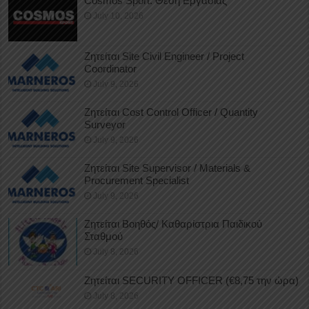
Cosmos Sport: Θέση Εργασίας
July 10, 2026
Ζητείται Site Civil Engineer / Project
Coordinator
July 9, 2026
Ζητείται Cost Control Officer / Quantity
Surveyor
July 9, 2026
Ζητείται Site Supervisor / Materials &
Procurement Specialist
July 9, 2026
Ζητείται Βοηθός/ Καθαρίστρια Παιδικού
Σταθμού
July 8, 2026
Ζητείται SECURITY OFFICER (€8,75 την ώρα)
July 8, 2026