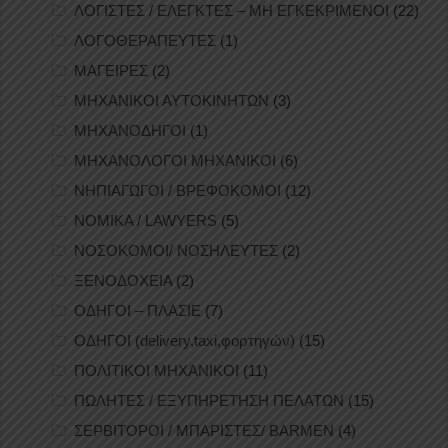
ΛΟΓΙΣΤΕΣ / ΕΛΕΓΚΤΕΣ – ΜΗ ΕΓΚΕΚΡΙΜΕΝΟΙ
(22)
ΛΟΓΟΘΕΡΑΠΕΥΤΕΣ
(1)
ΜΑΓΕΙΡΕΣ
(2)
ΜΗΧΑΝΙΚΟΙ ΑΥΤΟΚΙΝΗΤΩΝ
(3)
ΜΗΧΑΝΟΔΗΓΟΙ
(1)
ΜΗΧΑΝΟΛΟΓΟΙ ΜΗΧΑΝΙΚΟΙ
(6)
ΝΗΠΙΑΓΩΓΟΙ / ΒΡΕΦΟΚΟΜΟΙ
(12)
ΝΟΜΙΚΑ / LAWYERS
(5)
ΝΟΣΟΚΟΜΟΙ/ ΝΟΣΗΛΕΥΤΕΣ
(2)
ΞΕΝΟΔΟΧΕΙΑ
(2)
ΟΔΗΓΟΙ – ΠΛΑΣΙΕ
(7)
ΟΔΗΓΟΙ (delivery,taxi,φορτηγών)
(15)
ΠΟΛΙΤΙΚΟΙ ΜΗΧΑΝΙΚΟΙ
(11)
ΠΩΛΗΤΕΣ / ΕΞΥΠΗΡΕΤΗΣΗ ΠΕΛΑΤΩΝ
(15)
ΣΕΡΒΙΤΟΡΟΙ / ΜΠΑΡΙΣΤΕΣ/ BARMEN
(4)