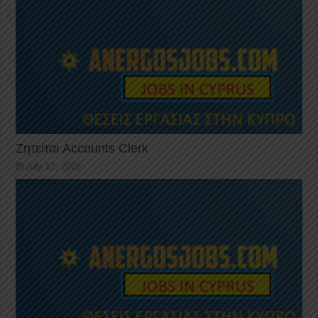
Ζητείται Accounts Clerk
July 17, 2026