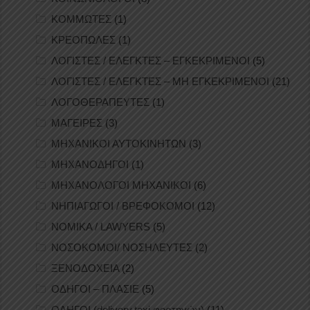
ΚΟΜΜΩΤΕΣ
(1)
ΚΡΕΟΠΩΛΕΣ
(1)
ΛΟΓΙΣΤΕΣ / ΕΛΕΓΚΤΕΣ – ΕΓΚΕΚΡΙΜΕΝΟΙ
(5)
ΛΟΓΙΣΤΕΣ / ΕΛΕΓΚΤΕΣ – ΜΗ ΕΓΚΕΚΡΙΜΕΝΟΙ
(21)
ΛΟΓΟΘΕΡΑΠΕΥΤΕΣ
(1)
ΜΑΓΕΙΡΕΣ
(3)
ΜΗΧΑΝΙΚΟΙ ΑΥΤΟΚΙΝΗΤΩΝ
(3)
ΜΗΧΑΝΟΔΗΓΟΙ
(1)
ΜΗΧΑΝΟΛΟΓΟΙ ΜΗΧΑΝΙΚΟΙ
(6)
ΝΗΠΙΑΓΩΓΟΙ / ΒΡΕΦΟΚΟΜΟΙ
(12)
ΝΟΜΙΚΑ / LAWYERS
(5)
ΝΟΣΟΚΟΜΟΙ/ ΝΟΣΗΛΕΥΤΕΣ
(2)
ΞΕΝΟΔΟΧΕΙΑ
(2)
ΟΔΗΓΟΙ – ΠΛΑΣΙΕ
(5)
ΟΔΗΓΟΙ (delivery,taxi,φορτηγών)
(11)