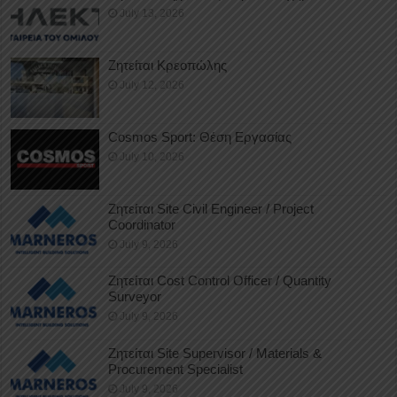
July 13, 2026
Ζητείται Κρεοπώλης
July 12, 2026
Cosmos Sport: Θέση Εργασίας
July 10, 2026
Ζητείται Site Civil Engineer / Project
Coordinator
July 9, 2026
Ζητείται Cost Control Officer / Quantity
Surveyor
July 9, 2026
Ζητείται Site Supervisor / Materials &
Procurement Specialist
July 9, 2026