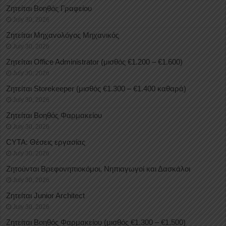
Ζητείται Βοηθός Γραφείου
July 30, 2026
Ζητείται Μηχανολόγος Μηχανικός
July 30, 2026
Ζητείται Office Administrator (μισθός €1.200 – €1.600)
July 30, 2026
Ζητείται Storekeeper (μισθός €1.300 – €1.400 καθαρά)
July 30, 2026
Ζητείται Βοηθός Φαρμακείου
July 30, 2026
CYTA: Θέσεις εργασίας
July 30, 2026
Ζητούνται Βρεφονηπιοκόμοι, Νηπιαγωγοί και Δασκάλοι
July 30, 2026
Ζητείται Junior Architect
July 30, 2026
Ζητείται Βοηθός Φαρμακείου (μισθός €1.300 – €1.500)