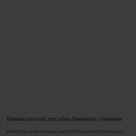
Ευκαιρία για νέους στο τμήμα διαφήμισης – Λευκωσία
Αναζητάμε στην εταιρεία μας στην Λευκωσία 4 νέα άτομα ,