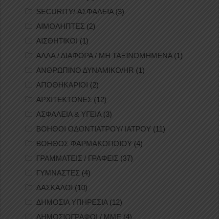
SECURITY/ ΑΣΦΑΛΕΙΑ
(3)
ΑΙΜΟΛΗΠΤΕΣ
(2)
ΑΙΣΘΗΤΙΚΟΙ
(1)
ΑΛΛΑ / ΔΙΑΦΟΡΑ / ΜΗ ΤΑΞΙΝΟΜΗΜΕΝΑ
(1)
ΑΝΘΡΩΠΙΝΟ ΔΥΝΑΜΙΚΟ/HR
(1)
ΑΠΟΘΗΚΑΡΙΟΙ
(2)
ΑΡΧΙΤΕΚΤΟΝΕΣ
(12)
ΑΣΦΑΛΕΙΑ & ΥΓΕΙΑ
(3)
ΒΟΗΘΟΙ ΟΔΟΝΤΙΑΤΡΟΥ/ ΙΑΤΡΟΥ
(11)
ΒΟΗΘΟΣ ΦΑΡΜΑΚΟΠΟΙΟΥ
(4)
ΓΡΑΜΜΑΤΕΙΣ / ΓΡΑΦΕΙΣ
(37)
ΓΥΜΝΑΣΤΕΣ
(4)
ΔΑΣΚΑΛΟΙ
(10)
ΔΗΜΟΣΙΑ ΥΠΗΡΕΣΙΑ
(12)
ΔΗΜΟΣΙΟΓΡΑΦΟΙ / ΜΜΕ
(4)