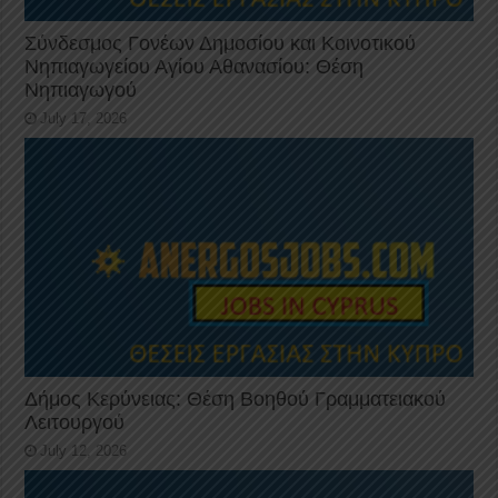
Σύνδεσμος Γονέων Δημοσίου και Κοινοτικού
Νηπιαγωγείου Αγίου Αθανασίου: Θέση
Νηπιαγωγού
July 17, 2026
Δήμος Κερύνειας: Θέση Βοηθού Γραμματειακού
Λειτουργού
July 12, 2026