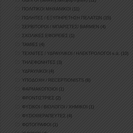
ΠΟΛΙΤΙΚΟΙ ΜΗΧΑΝΙΚΟΙ
(11)
ΠΩΛΗΤΕΣ / ΕΞΥΠΗΡΕΤΗΣΗ ΠΕΛΑΤΩΝ
(15)
ΣΕΡΒΙΤΟΡΟΙ / ΜΠΑΡΙΣΤΕΣ/ BARMEN
(4)
ΣΧΟΛΙΚΕΣ ΕΦΟΡΕΙΕΣ
(1)
ΤΑΜΙΕΣ
(4)
ΤΕΧΝΙΤΕΣ / ΥΔΡΑΥΛΙΚΟΙ / ΗΛΕΚΤΡΟΛΟΓΟΙ κ.ά.
(10)
ΤΗΛΕΦΩΝΗΤΕΣ
(3)
ΥΔΡΑΥΛΙΚΟΙ
(4)
ΥΠΟΔΟΧΗ / RECEPTIONISTS
(6)
ΦΑΡΜΑΚΟΠΟΙΟΙ
(1)
ΦΡΟΝΤΙΣΤΡΙΕΣ
(2)
ΦΥΣΙΚΟΙ / ΒΙΟΛΟΓΟΙ / ΧΗΜΙΚΟΙ
(1)
ΦΥΣΙΟΘΕΡΑΠΕΥΤΕΣ
(4)
ΦΩΤΟΓΡΑΦΟΙ
(1)