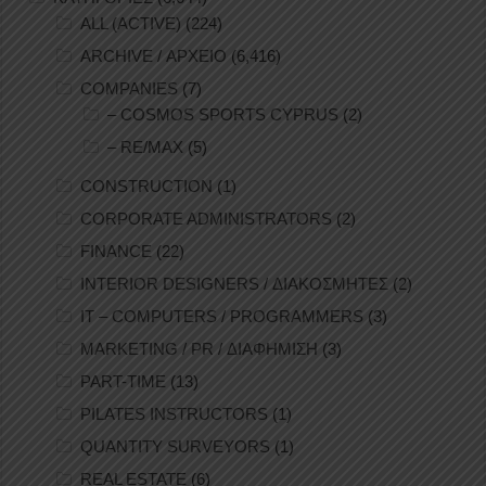
ALL (ACTIVE)
(224)
ARCHIVE / ΑΡΧΕΙΟ
(6,416)
COMPANIES
(7)
– COSMOS SPORTS CYPRUS
(2)
– RE/MAX
(5)
CONSTRUCTION
(1)
CORPORATE ADMINISTRATORS
(2)
FINANCE
(22)
INTERIOR DESIGNERS / ΔΙΑΚΟΣΜΗΤΕΣ
(2)
IT – COMPUTERS / PROGRAMMERS
(3)
MARKETING / PR / ΔΙΑΦΗΜΙΣΗ
(3)
PART-TIME
(13)
PILATES INSTRUCTORS
(1)
QUANTITY SURVEYORS
(1)
REAL ESTATE
(6)