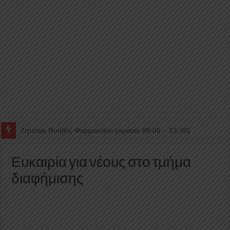
Ζητείται Βοηθός Θαλάμου
Ευκαιρία για νέους στο τμήμα
διαφήμισης