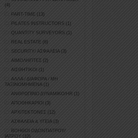
(4)
PART-TIME
(13)
PILATES INSTRUCTORS
(1)
QUANTITY SURVEYORS
(1)
REAL ESTATE
(6)
SECURITY/ ΑΣΦΑΛΕΙΑ
(3)
ΑΙΜΟΛΗΠΤΕΣ
(2)
ΑΙΣΘΗΤΙΚΟΙ
(1)
ΑΛΛΑ / ΔΙΑΦΟΡΑ / ΜΗ
ΤΑΞΙΝΟΜΗΜΕΝΑ
(1)
ΑΝΘΡΩΠΙΝΟ ΔΥΝΑΜΙΚΟ/HR
(1)
ΑΠΟΘΗΚΑΡΙΟΙ
(3)
ΑΡΧΙΤΕΚΤΟΝΕΣ
(12)
ΑΣΦΑΛΕΙΑ & ΥΓΕΙΑ
(3)
ΒΟΗΘΟΙ ΟΔΟΝΤΙΑΤΡΟΥ/
ΙΑΤΡΟΥ
(10)