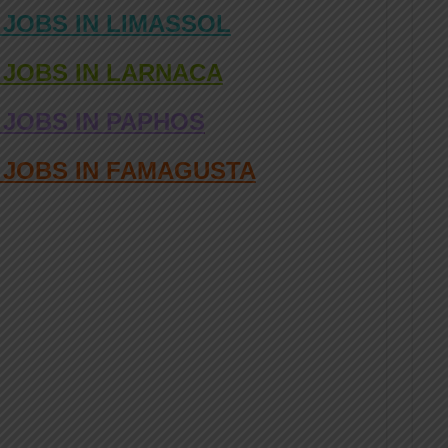
 JOBS IN LIMASSOL
 JOBS IN LARNACA
 JOBS IN PAPHOS
D JOBS IN FAMAGUSTA