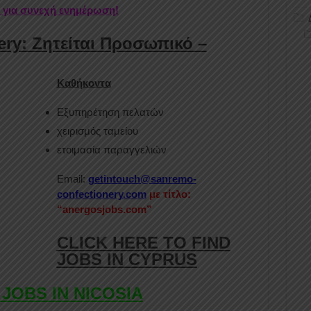
r για συνεχή ενημέρωση!
ry: Ζητείται Προσωπικό –
Καθήκοντα
Εξυπηρέτηση πελατών
χειρισμός ταμείου
ετοιμασία παραγγελιών
Email:
getintouch@sanremo-
confectionery.com
με τίτλο:
“anergosjobs.com”
CLICK HERE TO FIND
JOBS IN CYPRUS
 JOBS IN NICOSIA