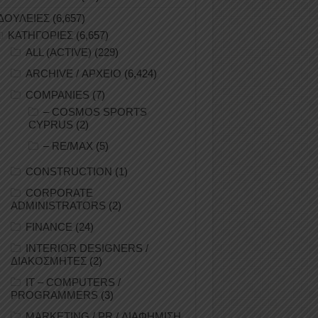
ΔΟΥΛΕΙΕΣ
(6,657)
ΚΑΤΗΓΟΡΙΕΣ
(6,657)
ALL (ACTIVE)
(229)
ARCHIVE / ΑΡΧΕΙΟ
(6,424)
COMPANIES
(7)
– COSMOS SPORTS
CYPRUS
(2)
– RE/MAX
(5)
CONSTRUCTION
(1)
CORPORATE
ADMINISTRATORS
(2)
FINANCE
(24)
INTERIOR DESIGNERS /
ΔΙΑΚΟΣΜΗΤΕΣ
(2)
IT – COMPUTERS /
PROGRAMMERS
(3)
MARKETING / PR / ΔΙΑΦΗΜΙΣΗ