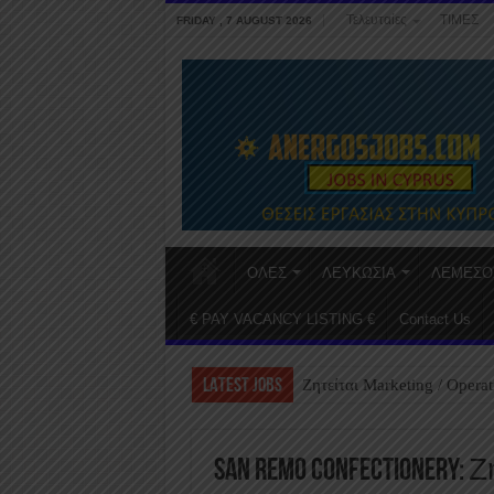
Τελευταίες
ΤΙΜΕΣ
FRIDAY , 7 AUGUST 2026
ΟΛΕΣ
ΛΕΥΚΩΣΙΑ
ΛΕΜΕΣΟ
€ PAY VACANCY LISTING €
Contact Us
LATEST JOBS
Ζητείται Marketing / Operat
San Remo Confectionery