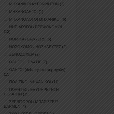
ΜΗΧΑΝΙΚΟΙ ΑΥΤΟΚΙΝΗΤΩΝ
(3)
ΜΗΧΑΝΟΔΗΓΟΙ
(1)
ΜΗΧΑΝΟΛΟΓΟΙ ΜΗΧΑΝΙΚΟΙ
(6)
ΝΗΠΙΑΓΩΓΟΙ / ΒΡΕΦΟΚΟΜΟΙ
(12)
ΝΟΜΙΚΑ / LAWYERS
(5)
ΝΟΣΟΚΟΜΟΙ/ ΝΟΣΗΛΕΥΤΕΣ
(2)
ΞΕΝΟΔΟΧΕΙΑ
(2)
ΟΔΗΓΟΙ – ΠΛΑΣΙΕ
(7)
ΟΔΗΓΟΙ (delivery,taxi,φορτηγών)
(15)
ΠΟΛΙΤΙΚΟΙ ΜΗΧΑΝΙΚΟΙ
(11)
ΠΩΛΗΤΕΣ / ΕΞΥΠΗΡΕΤΗΣΗ
ΠΕΛΑΤΩΝ
(15)
ΣΕΡΒΙΤΟΡΟΙ / ΜΠΑΡΙΣΤΕΣ/
BARMEN
(4)
ΣΧΟΛΙΚΕΣ ΕΦΟΡΕΙΕΣ
(1)