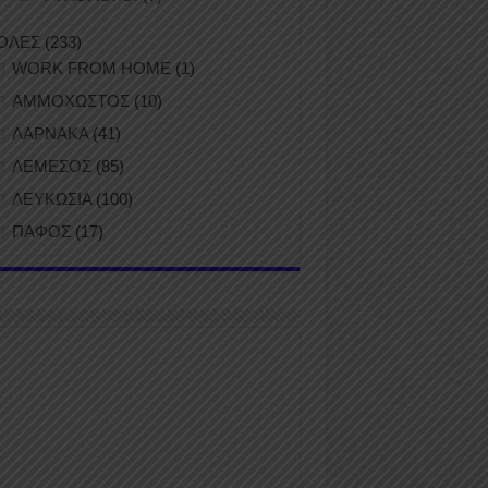
ΟΛΕΣ
(233)
WORK FROM HOME
(1)
ΑΜΜΟΧΩΣΤΟΣ
(10)
ΛΑΡΝΑΚΑ
(41)
ΛΕΜΕΣΟΣ
(85)
ΛΕΥΚΩΣΙΑ
(100)
ΠΑΦΟΣ
(17)