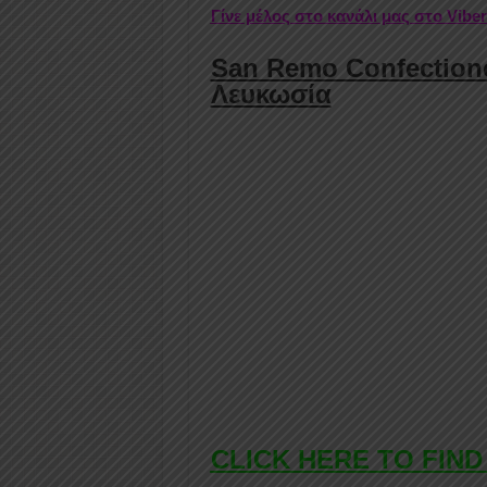
Γίνε μέλος στο κανάλι μας στο Vibe
San Remo Confectione
Λευκωσία
CLICK HERE TO FIND