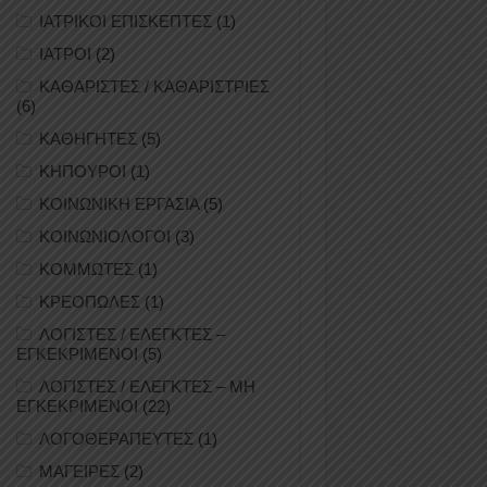
ΙΑΤΡΙΚΟΙ ΕΠΙΣΚΕΠΤΕΣ
(1)
ΙΑΤΡΟΙ
(2)
ΚΑΘΑΡΙΣΤΕΣ / ΚΑΘΑΡΙΣΤΡΙΕΣ
(6)
ΚΑΘΗΓΗΤΕΣ
(5)
ΚΗΠΟΥΡΟΙ
(1)
ΚΟΙΝΩΝΙΚΗ ΕΡΓΑΣΙΑ
(5)
ΚΟΙΝΩΝΙΟΛΟΓΟΙ
(3)
ΚΟΜΜΩΤΕΣ
(1)
ΚΡΕΟΠΩΛΕΣ
(1)
ΛΟΓΙΣΤΕΣ / ΕΛΕΓΚΤΕΣ –
ΕΓΚΕΚΡΙΜΕΝΟΙ
(5)
ΛΟΓΙΣΤΕΣ / ΕΛΕΓΚΤΕΣ – ΜΗ
ΕΓΚΕΚΡΙΜΕΝΟΙ
(22)
ΛΟΓΟΘΕΡΑΠΕΥΤΕΣ
(1)
ΜΑΓΕΙΡΕΣ
(2)