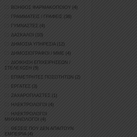
ΒΟΗΘΟΣ ΦΑΡΜΑΚΟΠΟΙΟΥ
(4)
ΓΡΑΜΜΑΤΕΙΣ / ΓΡΑΦΕΙΣ
(38)
ΓΥΜΝΑΣΤΕΣ
(4)
ΔΑΣΚΑΛΟΙ
(10)
ΔΗΜΟΣΙΑ ΥΠΗΡΕΣΙΑ
(12)
ΔΗΜΟΣΙΟΓΡΑΦΟΙ / ΜΜΕ
(4)
ΔΙΟΙΚΗΣΗ ΕΠΙΧΕΙΡΗΣΕΩΝ /
ΣΤΕΛΕΧΩΣΗ
(9)
ΕΠΙΜΕΤΡΗΤΕΣ ΠΟΣΟΤΗΤΩΝ
(2)
ΕΡΓΑΤΕΣ
(3)
ΖΑΧΑΡΟΠΛΑΣΤΕΣ
(1)
ΗΛΕΚΤΡΟΛΟΓΟΙ
(4)
ΗΛΕΚΤΡΟΛΟΓΟΙ
ΜΗΧΑΝΟΛΟΓΟΙ
(4)
ΘΕΣΕΙΣ ΠΟΥ ΔΕΝ ΑΠΑΙΤΟΥΝ
ΕΜΠΕΙΡΙΑ
(4)