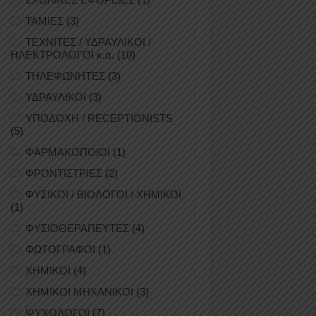
ΤΑΜΙΕΣ
(3)
ΤΕΧΝΙΤΕΣ / ΥΔΡΑΥΛΙΚΟΙ /
ΗΛΕΚΤΡΟΛΟΓΟΙ κ.ά.
(10)
ΤΗΛΕΦΩΝΗΤΕΣ
(3)
ΥΔΡΑΥΛΙΚΟΙ
(3)
ΥΠΟΔΟΧΗ / RECEPTIONISTS
(5)
ΦΑΡΜΑΚΟΠΟΙΟΙ
(1)
ΦΡΟΝΤΙΣΤΡΙΕΣ
(2)
ΦΥΣΙΚΟΙ / ΒΙΟΛΟΓΟΙ / ΧΗΜΙΚΟΙ
(1)
ΦΥΣΙΟΘΕΡΑΠΕΥΤΕΣ
(4)
ΦΩΤΟΓΡΑΦΟΙ
(1)
ΧΗΜΙΚΟΙ
(4)
ΧΗΜΙΚΟΙ ΜΗΧΑΝΙΚΟΙ
(3)
ΨΥΧΟΛΟΓΟΙ
(7)