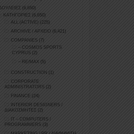
ΔΟΥΛΕΙΕΣ
(6,650)
ΚΑΤΗΓΟΡΙΕΣ
(6,650)
ALL (ACTIVE)
(225)
ARCHIVE / ΑΡΧΕΙΟ
(6,421)
COMPANIES
(7)
– COSMOS SPORTS
CYPRUS
(2)
– RE/MAX
(5)
CONSTRUCTION
(1)
CORPORATE
ADMINISTRATORS
(2)
FINANCE
(24)
INTERIOR DESIGNERS /
ΔΙΑΚΟΣΜΗΤΕΣ
(2)
IT – COMPUTERS /
PROGRAMMERS
(3)
MARKETING / PR / ΔΙΑΦΗΜΙΣΗ