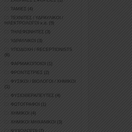
ΤΑΜΙΕΣ
(4)
ΤΕΧΝΙΤΕΣ / ΥΔΡΑΥΛΙΚΟΙ /
ΗΛΕΚΤΡΟΛΟΓΟΙ κ.ά.
(9)
ΤΗΛΕΦΩΝΗΤΕΣ
(3)
ΥΔΡΑΥΛΙΚΟΙ
(3)
ΥΠΟΔΟΧΗ / RECEPTIONISTS
(6)
ΦΑΡΜΑΚΟΠΟΙΟΙ
(1)
ΦΡΟΝΤΙΣΤΡΙΕΣ
(2)
ΦΥΣΙΚΟΙ / ΒΙΟΛΟΓΟΙ / ΧΗΜΙΚΟΙ
(1)
ΦΥΣΙΟΘΕΡΑΠΕΥΤΕΣ
(4)
ΦΩΤΟΓΡΑΦΟΙ
(1)
ΧΗΜΙΚΟΙ
(4)
ΧΗΜΙΚΟΙ ΜΗΧΑΝΙΚΟΙ
(3)
ΨΥΧΟΛΟΓΟΙ
(7)