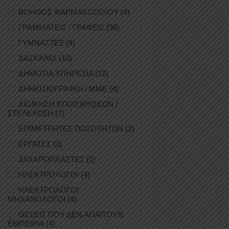
ΒΟΗΘΟΣ ΦΑΡΜΑΚΟΠΟΙΟΥ
(4)
ΓΡΑΜΜΑΤΕΙΣ / ΓΡΑΦΕΙΣ
(38)
ΓΥΜΝΑΣΤΕΣ
(4)
ΔΑΣΚΑΛΟΙ
(10)
ΔΗΜΟΣΙΑ ΥΠΗΡΕΣΙΑ
(12)
ΔΗΜΟΣΙΟΓΡΑΦΟΙ / ΜΜΕ
(4)
ΔΙΟΙΚΗΣΗ ΕΠΙΧΕΙΡΗΣΕΩΝ /
ΣΤΕΛΕΧΩΣΗ
(7)
ΕΠΙΜΕΤΡΗΤΕΣ ΠΟΣΟΤΗΤΩΝ
(2)
ΕΡΓΑΤΕΣ
(3)
ΖΑΧΑΡΟΠΛΑΣΤΕΣ
(1)
ΗΛΕΚΤΡΟΛΟΓΟΙ
(4)
ΗΛΕΚΤΡΟΛΟΓΟΙ
ΜΗΧΑΝΟΛΟΓΟΙ
(4)
ΘΕΣΕΙΣ ΠΟΥ ΔΕΝ ΑΠΑΙΤΟΥΝ
ΕΜΠΕΙΡΙΑ
(4)