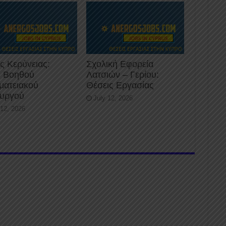
ς Κερύνειας:
Σχολική Εφορεία
 Βοηθού
Λατσιών – Γερίου:
ματειακού
Θέσεις Εργασίας
ουργού
July 12, 2026
 12, 2026