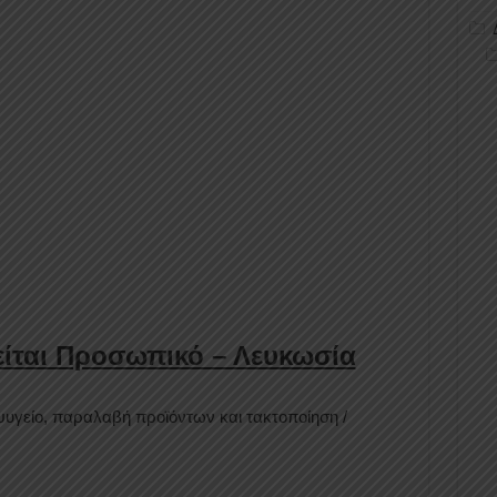
είται Προσωπικό – Λευκωσία
ψυγείο, παραλαβή προϊόντων και τακτοποίηση /