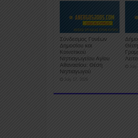
Σύνδεσμος Γονέων
Δήμο
Δημοσίου και
Θέση
Κοινοτικού
Γραμ
Νηπιαγωγείου Αγίου
Λειτ
Αθανασίου: Θέση
July
Νηπιαγωγού
July 17, 2026