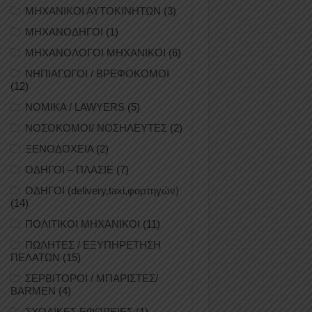
ΜΗΧΑΝΙΚΟΙ ΑΥΤΟΚΙΝΗΤΩΝ
(3)
ΜΗΧΑΝΟΔΗΓΟΙ
(1)
ΜΗΧΑΝΟΛΟΓΟΙ ΜΗΧΑΝΙΚΟΙ
(6)
ΝΗΠΙΑΓΩΓΟΙ / ΒΡΕΦΟΚΟΜΟΙ
(12)
ΝΟΜΙΚΑ / LAWYERS
(5)
ΝΟΣΟΚΟΜΟΙ/ ΝΟΣΗΛΕΥΤΕΣ
(2)
ΞΕΝΟΔΟΧΕΙΑ
(2)
ΟΔΗΓΟΙ – ΠΛΑΣΙΕ
(7)
ΟΔΗΓΟΙ (delivery,taxi,φορτηγών)
(14)
ΠΟΛΙΤΙΚΟΙ ΜΗΧΑΝΙΚΟΙ
(11)
ΠΩΛΗΤΕΣ / ΕΞΥΠΗΡΕΤΗΣΗ
ΠΕΛΑΤΩΝ
(15)
ΣΕΡΒΙΤΟΡΟΙ / ΜΠΑΡΙΣΤΕΣ/
BARMEN
(4)
ΣΧΟΛΙΚΕΣ ΕΦΟΡΕΙΕΣ
(1)