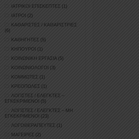
ΙΑΤΡΙΚΟΙ ΕΠΙΣΚΕΠΤΕΣ
(1)
ΙΑΤΡΟΙ
(2)
ΚΑΘΑΡΙΣΤΕΣ / ΚΑΘΑΡΙΣΤΡΙΕΣ
(6)
ΚΑΘΗΓΗΤΕΣ
(5)
ΚΗΠΟΥΡΟΙ
(1)
ΚΟΙΝΩΝΙΚΗ ΕΡΓΑΣΙΑ
(5)
ΚΟΙΝΩΝΙΟΛΟΓΟΙ
(3)
ΚΟΜΜΩΤΕΣ
(1)
ΚΡΕΟΠΩΛΕΣ
(1)
ΛΟΓΙΣΤΕΣ / ΕΛΕΓΚΤΕΣ –
ΕΓΚΕΚΡΙΜΕΝΟΙ
(5)
ΛΟΓΙΣΤΕΣ / ΕΛΕΓΚΤΕΣ – ΜΗ
ΕΓΚΕΚΡΙΜΕΝΟΙ
(23)
ΛΟΓΟΘΕΡΑΠΕΥΤΕΣ
(1)
ΜΑΓΕΙΡΕΣ
(2)