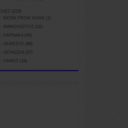
ΟΛΕΣ
(229)
WORK FROM HOME
(1)
ΑΜΜΟΧΩΣΤΟΣ
(10)
ΛΑΡΝΑΚΑ
(40)
ΛΕΜΕΣΟΣ
(86)
ΛΕΥΚΩΣΙΑ
(97)
ΠΑΦΟΣ
(16)