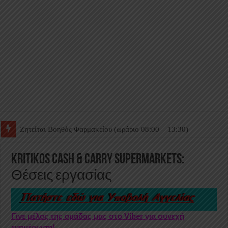
Ζητείται Βοηθός Θαλάμου
Kritikos Cash & Carry Supermarkets:
Θέσεις εργασίας
Γίνε μέλος της ομάδας μας στο Viber για συνεχή
ενημέρωση!