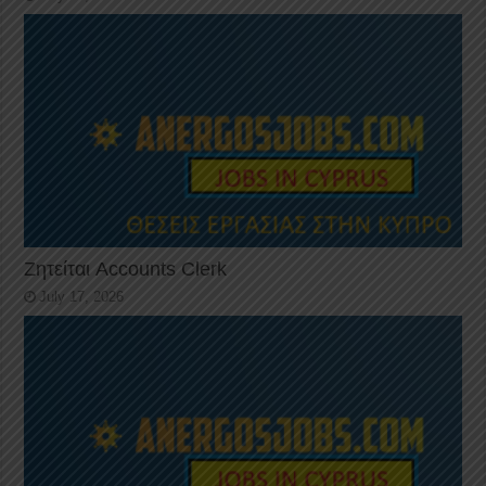
Ζητείται Accounts Clerk
July 17, 2026