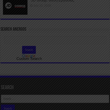
JD Group: Θέση Εργασίας
July 10, 2026
SEARCH ANERGOS
Custom Search
Search