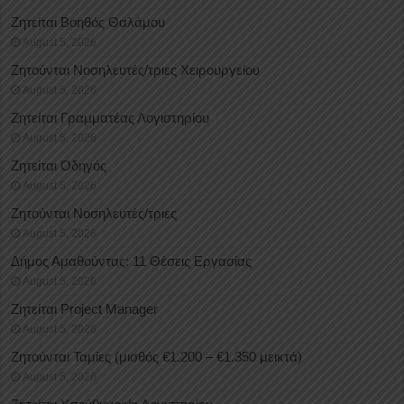
Ζητείται Βοηθός Θαλάμου
August 5, 2026
Ζητούνται Νοσηλευτές/τριες Χειρουργείου
August 5, 2026
Ζητείται Γραμματέας Λογιστηρίου
August 5, 2026
Ζητείται Οδηγός
August 5, 2026
Ζητούνται Νοσηλευτές/τριες
August 5, 2026
Δήμος Αμαθούντας: 11 Θέσεις Εργασίας
August 5, 2026
Ζητείται Project Manager
August 5, 2026
Ζητούνται Ταμίες (μισθός €1.200 – €1.350 μεικτά)
August 5, 2026