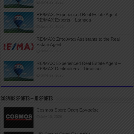
June 29, 2026
RE/MAX: Experienced Real Estate Agent –
RE/MAX Experts – Larnaca
June 29, 2026
RE/MAX: Ζητούνται Assistants to the Real
Estate Agent
June 29, 2026
RE/MAX: Experienced Real Estate Agent –
RE/MAX Dealmakers – Limassol
June 29, 2026
COSMOS SPORTS – JD SPORTS
Cosmos Sport: Θέση Εργασίας
July 10, 2026