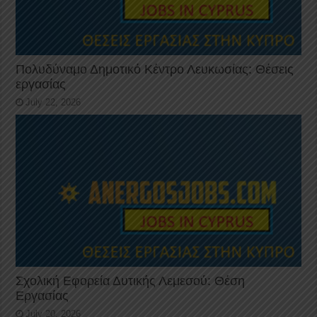
Πολυδύναμο Δημοτικό Κέντρο Λευκωσίας: Θέσεις
εργασίας
July 22, 2026
Σχολική Εφορεία Δυτικής Λεμεσού: Θέση
Εργασίας
July 20, 2026