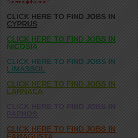
“anergosjobs.com”
CLICK HERE TO FIND JOBS IN
CYPRUS
CLICK HERE TO FIND JOBS IN
NICOSIA
CLICK HERE TO FIND JOBS IN
LIMASSOL
CLICK HERE TO FIND JOBS IN
LARNACA
CLICK HERE TO FIND JOBS IN
PAPHOS
CLICK HERE TO FIND JOBS IN
FAMAGUSTA