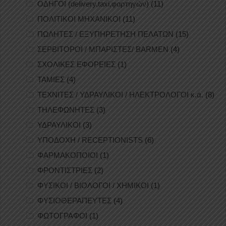
ΟΔΗΓΟΙ (delivery,taxi,φορτηγών)
(11)
ΠΟΛΙΤΙΚΟΙ ΜΗΧΑΝΙΚΟΙ
(11)
ΠΩΛΗΤΕΣ / ΕΞΥΠΗΡΕΤΗΣΗ ΠΕΛΑΤΩΝ
(15)
ΣΕΡΒΙΤΟΡΟΙ / ΜΠΑΡΙΣΤΕΣ/ BARMEN
(4)
ΣΧΟΛΙΚΕΣ ΕΦΟΡΕΙΕΣ
(1)
ΤΑΜΙΕΣ
(4)
ΤΕΧΝΙΤΕΣ / ΥΔΡΑΥΛΙΚΟΙ / ΗΛΕΚΤΡΟΛΟΓΟΙ κ.ά.
(8)
ΤΗΛΕΦΩΝΗΤΕΣ
(3)
ΥΔΡΑΥΛΙΚΟΙ
(3)
ΥΠΟΔΟΧΗ / RECEPTIONISTS
(6)
ΦΑΡΜΑΚΟΠΟΙΟΙ
(1)
ΦΡΟΝΤΙΣΤΡΙΕΣ
(2)
ΦΥΣΙΚΟΙ / ΒΙΟΛΟΓΟΙ / ΧΗΜΙΚΟΙ
(1)
ΦΥΣΙΟΘΕΡΑΠΕΥΤΕΣ
(4)
ΦΩΤΟΓΡΑΦΟΙ
(1)