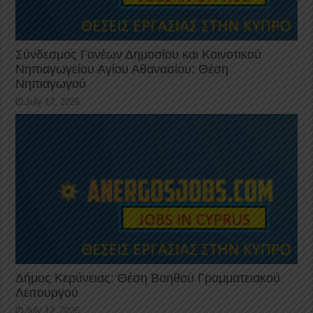
Σύνδεσμος Γονέων Δημοσίου και Κοινοτικού
Νηπιαγωγείου Αγίου Αθανασίου: Θέση
Νηπιαγωγού
July 17, 2026
Δήμος Κερύνειας: Θέση Βοηθού Γραμματειακού
Λειτουργού
July 12, 2026