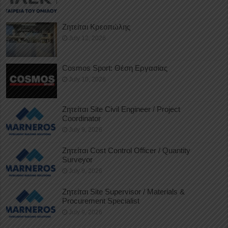
Ζητείται Κρεοπώλης
July 12, 2026
Cosmos Sport: Θέση Εργασίας
July 10, 2026
Ζητείται Site Civil Engineer / Project
Coordinator
July 9, 2026
Ζητείται Cost Control Officer / Quantity
Surveyor
July 9, 2026
Ζητείται Site Supervisor / Materials &
Procurement Specialist
July 9, 2026