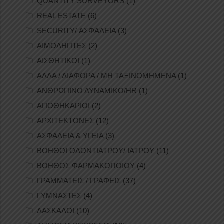
QUANTITY SURVEYORS
(1)
REAL ESTATE
(6)
SECURITY/ ΑΣΦΑΛΕΙΑ
(3)
ΑΙΜΟΛΗΠΤΕΣ
(2)
ΑΙΣΘΗΤΙΚΟΙ
(1)
ΑΛΛΑ / ΔΙΑΦΟΡΑ / ΜΗ ΤΑΞΙΝΟΜΗΜΕΝΑ
(1)
ΑΝΘΡΩΠΙΝΟ ΔΥΝΑΜΙΚΟ/HR
(1)
ΑΠΟΘΗΚΑΡΙΟΙ
(2)
ΑΡΧΙΤΕΚΤΟΝΕΣ
(12)
ΑΣΦΑΛΕΙΑ & ΥΓΕΙΑ
(3)
ΒΟΗΘΟΙ ΟΔΟΝΤΙΑΤΡΟΥ/ ΙΑΤΡΟΥ
(11)
ΒΟΗΘΟΣ ΦΑΡΜΑΚΟΠΟΙΟΥ
(4)
ΓΡΑΜΜΑΤΕΙΣ / ΓΡΑΦΕΙΣ
(37)
ΓΥΜΝΑΣΤΕΣ
(4)
ΔΑΣΚΑΛΟΙ
(10)