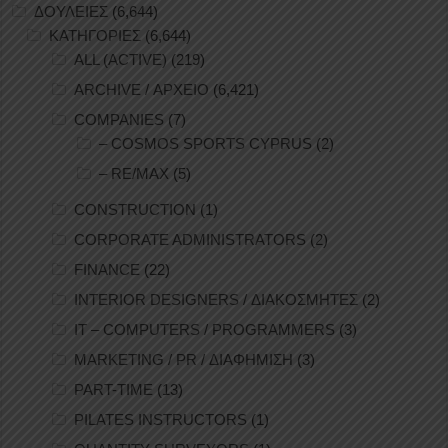
ΔΟΥΛΕΙΕΣ
(6,644)
ΚΑΤΗΓΟΡΙΕΣ
(6,644)
ALL (ACTIVE)
(219)
ARCHIVE / ΑΡΧΕΙΟ
(6,421)
COMPANIES
(7)
– COSMOS SPORTS CYPRUS
(2)
– RE/MAX
(5)
CONSTRUCTION
(1)
CORPORATE ADMINISTRATORS
(2)
FINANCE
(22)
INTERIOR DESIGNERS / ΔΙΑΚΟΣΜΗΤΕΣ
(2)
IT – COMPUTERS / PROGRAMMERS
(3)
MARKETING / PR / ΔΙΑΦΗΜΙΣΗ
(3)
PART-TIME
(13)
PILATES INSTRUCTORS
(1)