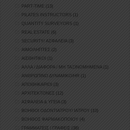
PART-TIME
(13)
PILATES INSTRUCTORS
(1)
QUANTITY SURVEYORS
(1)
REAL ESTATE
(6)
SECURITY/ ΑΣΦΑΛΕΙΑ
(3)
ΑΙΜΟΛΗΠΤΕΣ
(2)
ΑΙΣΘΗΤΙΚΟΙ
(1)
ΑΛΛΑ / ΔΙΑΦΟΡΑ / ΜΗ ΤΑΞΙΝΟΜΗΜΕΝΑ
(1)
ΑΝΘΡΩΠΙΝΟ ΔΥΝΑΜΙΚΟ/HR
(1)
ΑΠΟΘΗΚΑΡΙΟΙ
(3)
ΑΡΧΙΤΕΚΤΟΝΕΣ
(12)
ΑΣΦΑΛΕΙΑ & ΥΓΕΙΑ
(3)
ΒΟΗΘΟΙ ΟΔΟΝΤΙΑΤΡΟΥ/ ΙΑΤΡΟΥ
(10)
ΒΟΗΘΟΣ ΦΑΡΜΑΚΟΠΟΙΟΥ
(4)
ΓΡΑΜΜΑΤΕΙΣ / ΓΡΑΦΕΙΣ
(38)