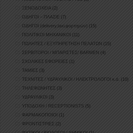
ΞΕΝΟΔΟΧΕΙΑ
(2)
ΟΔΗΓΟΙ – ΠΛΑΣΙΕ
(7)
ΟΔΗΓΟΙ (delivery,taxi,φορτηγών)
(15)
ΠΟΛΙΤΙΚΟΙ ΜΗΧΑΝΙΚΟΙ
(11)
ΠΩΛΗΤΕΣ / ΕΞΥΠΗΡΕΤΗΣΗ ΠΕΛΑΤΩΝ
(15)
ΣΕΡΒΙΤΟΡΟΙ / ΜΠΑΡΙΣΤΕΣ/ BARMEN
(4)
ΣΧΟΛΙΚΕΣ ΕΦΟΡΕΙΕΣ
(1)
ΤΑΜΙΕΣ
(3)
ΤΕΧΝΙΤΕΣ / ΥΔΡΑΥΛΙΚΟΙ / ΗΛΕΚΤΡΟΛΟΓΟΙ κ.ά.
(10)
ΤΗΛΕΦΩΝΗΤΕΣ
(3)
ΥΔΡΑΥΛΙΚΟΙ
(3)
ΥΠΟΔΟΧΗ / RECEPTIONISTS
(5)
ΦΑΡΜΑΚΟΠΟΙΟΙ
(1)
ΦΡΟΝΤΙΣΤΡΙΕΣ
(2)
ΦΥΣΙΚΟΙ / ΒΙΟΛΟΓΟΙ / ΧΗΜΙΚΟΙ
(1)