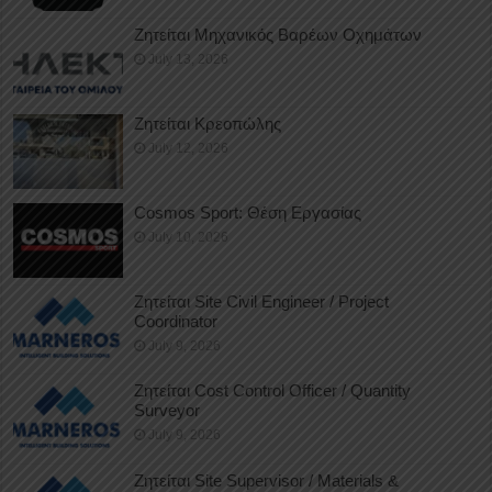
Ζητείται Μηχανικός Βαρέων Οχημάτων
July 13, 2026
Ζητείται Κρεοπώλης
July 12, 2026
Cosmos Sport: Θέση Εργασίας
July 10, 2026
Ζητείται Site Civil Engineer / Project
Coordinator
July 9, 2026
Ζητείται Cost Control Officer / Quantity
Surveyor
July 9, 2026
Ζητείται Site Supervisor / Materials &