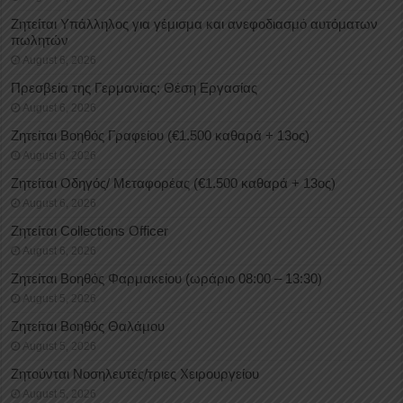
Ζητείται Υπάλληλος για γέμισμα και ανεφοδιασμό αυτόματων
πωλητών
August 6, 2026
Πρεσβεία της Γερμανίας: Θέση Εργασίας
August 6, 2026
Ζητείται Βοηθός Γραφείου (€1.500 καθαρά + 13ος)
August 6, 2026
Ζητείται Οδηγός/ Μεταφορέας (€1.500 καθαρά + 13ος)
August 6, 2026
Ζητείται Collections Officer
August 6, 2026
Ζητείται Βοηθός Φαρμακείου (ωράριο 08:00 – 13:30)
August 5, 2026
Ζητείται Βοηθός Θαλάμου
August 5, 2026
Ζητούνται Νοσηλευτές/τριες Χειρουργείου
August 5, 2026