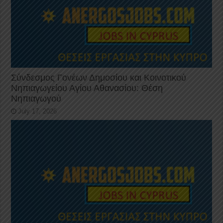
Σύνδεσμος Γονέων Δημοσίου και Κοινοτικού
Νηπιαγωγείου Αγίου Αθανασίου: Θέση
Νηπιαγωγού
July 17, 2026