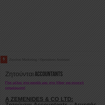
Ζητείται Βοηθός Αποθήκης σε Φαρμακείο
Ζητούνται Accountants
Γίνε μέλος στο κανάλι μας στο Viber για συνεχή
ενημέρωση!
A ZEMENIDES & CO LTD:
Ζητούνται Accountants – Λεμεσός