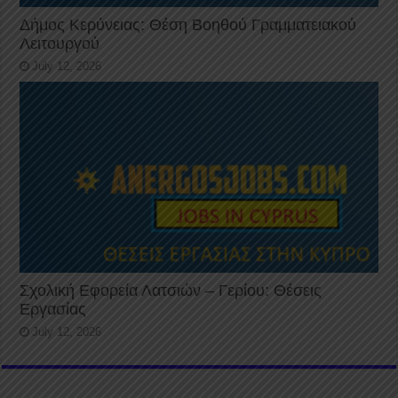
Δήμος Κερύνειας: Θέση Βοηθού Γραμματειακού
Λειτουργού
July 12, 2026
Σχολική Εφορεία Λατσιών – Γερίου: Θέσεις
Εργασίας
July 12, 2026