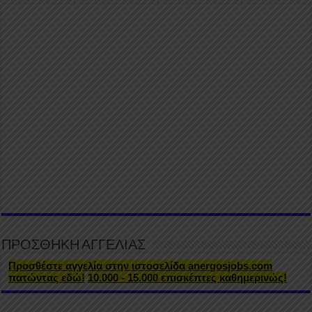
ΠΡΟΣΘΗΚΗ ΑΓΓΕΛΙΑΣ
Προσθέστε αγγελία στην ιστοσελίδα anergosjobs.com
πατώντας εδώ!
10.000 - 15.000 επισκέπτες καθημερινώς!