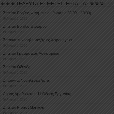
💫💫💫ΤΕΛΕΥΤΑΙΕΣ ΘΕΣΕΙΣ ΕΡΓΑΣΙΑΣ 💫💫💫
Ζητείται Βοηθός Φαρμακείου (ωράριο 08:00 – 13:30)
August 5, 2026
Ζητείται Βοηθός Θαλάμου
August 5, 2026
Ζητούνται Νοσηλευτές/τριες Χειρουργείου
August 5, 2026
Ζητείται Γραμματέας Λογιστηρίου
August 5, 2026
Ζητείται Οδηγός
August 5, 2026
Ζητούνται Νοσηλευτές/τριες
August 5, 2026
Δήμος Αμαθούντας: 11 Θέσεις Εργασίας
August 5, 2026
Ζητείται Project Manager
August 5, 2026