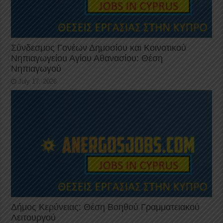
Σύνδεσμος Γονέων Δημοσίου και Κοινοτικού
Νηπιαγωγείου Αγίου Αθανασίου: Θέση
Νηπιαγωγού
July 17, 2026
Δήμος Κερύνειας: Θέση Βοηθού Γραμματειακού
Λειτουργού