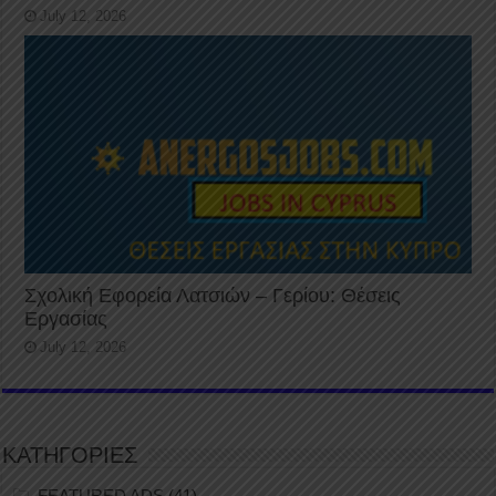
July 12, 2026
Σχολική Εφορεία Λατσιών – Γερίου: Θέσεις
Εργασίας
July 12, 2026
ΚΑΤΗΓΟΡΙΕΣ
FEATURED ADS
(41)