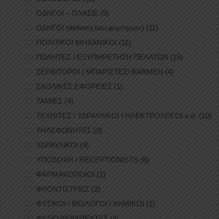
ΟΔΗΓΟΙ – ΠΛΑΣΙΕ
(5)
ΟΔΗΓΟΙ (delivery,taxi,φορτηγών)
(11)
ΠΟΛΙΤΙΚΟΙ ΜΗΧΑΝΙΚΟΙ
(11)
ΠΩΛΗΤΕΣ / ΕΞΥΠΗΡΕΤΗΣΗ ΠΕΛΑΤΩΝ
(15)
ΣΕΡΒΙΤΟΡΟΙ / ΜΠΑΡΙΣΤΕΣ/ BARMEN
(4)
ΣΧΟΛΙΚΕΣ ΕΦΟΡΕΙΕΣ
(1)
ΤΑΜΙΕΣ
(4)
ΤΕΧΝΙΤΕΣ / ΥΔΡΑΥΛΙΚΟΙ / ΗΛΕΚΤΡΟΛΟΓΟΙ κ.ά.
(10)
ΤΗΛΕΦΩΝΗΤΕΣ
(3)
ΥΔΡΑΥΛΙΚΟΙ
(4)
ΥΠΟΔΟΧΗ / RECEPTIONISTS
(6)
ΦΑΡΜΑΚΟΠΟΙΟΙ
(1)
ΦΡΟΝΤΙΣΤΡΙΕΣ
(2)
ΦΥΣΙΚΟΙ / ΒΙΟΛΟΓΟΙ / ΧΗΜΙΚΟΙ
(1)
ΦΥΣΙΟΘΕΡΑΠΕΥΤΕΣ
(4)