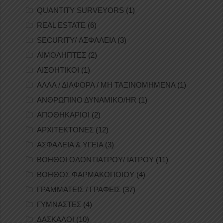
QUANTITY SURVEYORS
(1)
REAL ESTATE
(6)
SECURITY/ ΑΣΦΑΛΕΙΑ
(3)
ΑΙΜΟΛΗΠΤΕΣ
(2)
ΑΙΣΘΗΤΙΚΟΙ
(1)
ΑΛΛΑ / ΔΙΑΦΟΡΑ / ΜΗ ΤΑΞΙΝΟΜΗΜΕΝΑ
(1)
ΑΝΘΡΩΠΙΝΟ ΔΥΝΑΜΙΚΟ/HR
(1)
ΑΠΟΘΗΚΑΡΙΟΙ
(2)
ΑΡΧΙΤΕΚΤΟΝΕΣ
(12)
ΑΣΦΑΛΕΙΑ & ΥΓΕΙΑ
(3)
ΒΟΗΘΟΙ ΟΔΟΝΤΙΑΤΡΟΥ/ ΙΑΤΡΟΥ
(11)
ΒΟΗΘΟΣ ΦΑΡΜΑΚΟΠΟΙΟΥ
(4)
ΓΡΑΜΜΑΤΕΙΣ / ΓΡΑΦΕΙΣ
(37)
ΓΥΜΝΑΣΤΕΣ
(4)
ΔΑΣΚΑΛΟΙ
(10)