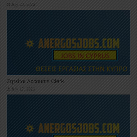
July 20, 2026
Ζητείται Accounts Clerk
July 17, 2026