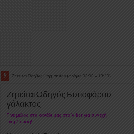
Ζητείται Βοηθός Θαλάμου
Ζητείται Οδηγός Βυτιοφόρου
γάλακτος
Γίνε μέλος στο κανάλι μας στο Viber για συνεχή
ενημέρωση!