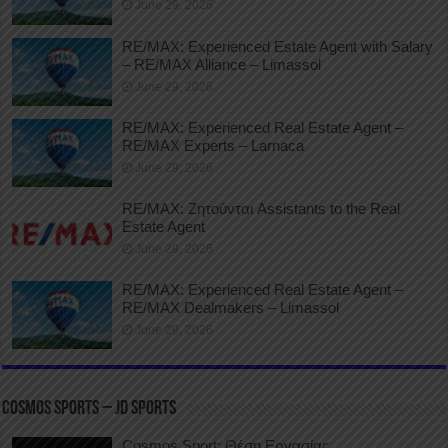
June 29, 2026
RE/MAX: Experienced Estate Agent with Salary
– RE/MAX Alliance – Limassol
June 29, 2026
RE/MAX: Experienced Real Estate Agent –
RE/MAX Experts – Larnaca
June 29, 2026
RE/MAX: Ζητούνται Assistants to the Real
Estate Agent
June 29, 2026
RE/MAX: Experienced Real Estate Agent –
RE/MAX Dealmakers – Limassol
June 29, 2026
COSMOS SPORTS – JD SPORTS
Cosmos Sport: Θέση Εργασίας