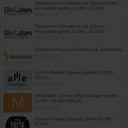
Globalserve Consultants Ltd: Ζητείται Junior
Accountant (μισθός €1.200 – €1.300)
July 17, 2026
Globalserve Consultants Ltd: Ζητείται
Accountant (μισθός €1.600 – €2.000)
July 17, 2026
Ζητείται Λειτουργός Πωλήσεων & Τιμολόγησης
July 16, 2026
Ζητείται Βοηθός Τεχνικού (μισθός €1.200 –
€1.600)
July 15, 2026
MeshMade: Ζητείται Office Manager (μισθός
€1.200 – €1.600 καθαρά)
July 15, 2026
Ζητούνται Ταμίες (αρχικός μισθός €1.300 –
€1.400)