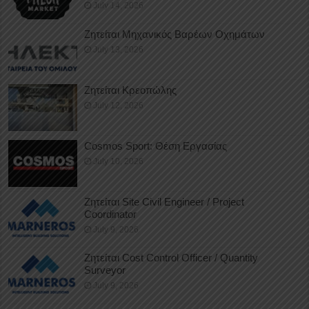
July 14, 2026
Ζητείται Μηχανικός Βαρέων Οχημάτων
July 13, 2026
Ζητείται Κρεοπώλης
July 12, 2026
Cosmos Sport: Θέση Εργασίας
July 10, 2026
Ζητείται Site Civil Engineer / Project
Coordinator
July 9, 2026
Ζητείται Cost Control Officer / Quantity
Surveyor
July 9, 2026