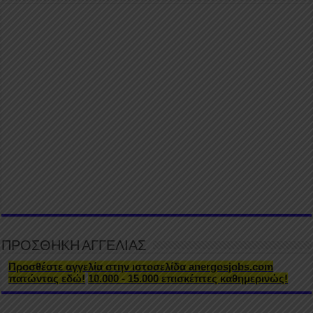
ΠΡΟΣΘΗΚΗ ΑΓΓΕΛΙΑΣ
Προσθέστε αγγελία στην ιστοσελίδα anergosjobs.com
πατώντας εδώ!
10.000 - 15.000 επισκέπτες καθημερινώς!