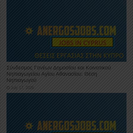
Σύνδεσμος Γονέων Δημοσίου και Κοινοτικού
Νηπιαγωγείου Αγίου Αθανασίου: Θέση
Νηπιαγωγού
July 17, 2026