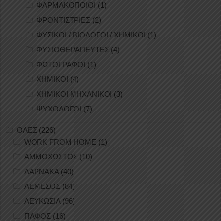
ΦΑΡΜΑΚΟΠΟΙΟΙ
(1)
ΦΡΟΝΤΙΣΤΡΙΕΣ
(2)
ΦΥΣΙΚΟΙ / ΒΙΟΛΟΓΟΙ / ΧΗΜΙΚΟΙ
(1)
ΦΥΣΙΟΘΕΡΑΠΕΥΤΕΣ
(4)
ΦΩΤΟΓΡΑΦΟΙ
(1)
ΧΗΜΙΚΟΙ
(4)
ΧΗΜΙΚΟΙ ΜΗΧΑΝΙΚΟΙ
(3)
ΨΥΧΟΛΟΓΟΙ
(7)
ΟΛΕΣ
(226)
WORK FROM HOME
(1)
ΑΜΜΟΧΩΣΤΟΣ
(10)
ΛΑΡΝΑΚΑ
(40)
ΛΕΜΕΣΟΣ
(84)
ΛΕΥΚΩΣΙΑ
(96)
ΠΑΦΟΣ
(16)