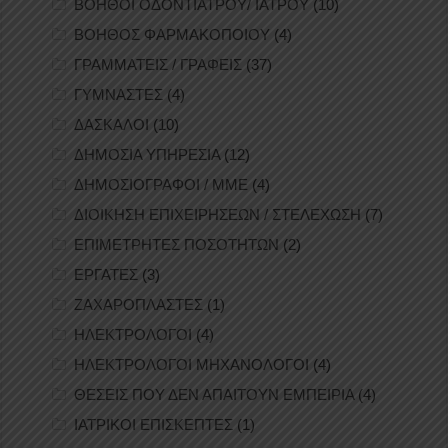
ΒΟΗΘΟΙ ΟΔΟΝΤΙΑΤΡΟΥ/ ΙΑΤΡΟΥ
(10)
ΒΟΗΘΟΣ ΦΑΡΜΑΚΟΠΟΙΟΥ
(4)
ΓΡΑΜΜΑΤΕΙΣ / ΓΡΑΦΕΙΣ
(37)
ΓΥΜΝΑΣΤΕΣ
(4)
ΔΑΣΚΑΛΟΙ
(10)
ΔΗΜΟΣΙΑ ΥΠΗΡΕΣΙΑ
(12)
ΔΗΜΟΣΙΟΓΡΑΦΟΙ / ΜΜΕ
(4)
ΔΙΟΙΚΗΣΗ ΕΠΙΧΕΙΡΗΣΕΩΝ / ΣΤΕΛΕΧΩΣΗ
(7)
ΕΠΙΜΕΤΡΗΤΕΣ ΠΟΣΟΤΗΤΩΝ
(2)
ΕΡΓΑΤΕΣ
(3)
ΖΑΧΑΡΟΠΛΑΣΤΕΣ
(1)
ΗΛΕΚΤΡΟΛΟΓΟΙ
(4)
ΗΛΕΚΤΡΟΛΟΓΟΙ ΜΗΧΑΝΟΛΟΓΟΙ
(4)
ΘΕΣΕΙΣ ΠΟΥ ΔΕΝ ΑΠΑΙΤΟΥΝ ΕΜΠΕΙΡΙΑ
(4)
ΙΑΤΡΙΚΟΙ ΕΠΙΣΚΕΠΤΕΣ
(1)