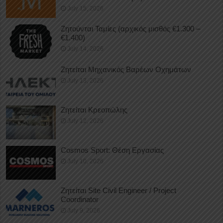
July 15, 2026
Ζητούνται Ταμίες (αρχικός μισθός €1.300 –
€1.400)
July 14, 2026
Ζητείται Μηχανικός Βαρέων Οχημάτων
July 13, 2026
Ζητείται Κρεοπώλης
July 12, 2026
Cosmos Sport: Θέση Εργασίας
July 10, 2026
Ζητείται Site Civil Engineer / Project
Coordinator
July 9, 2026