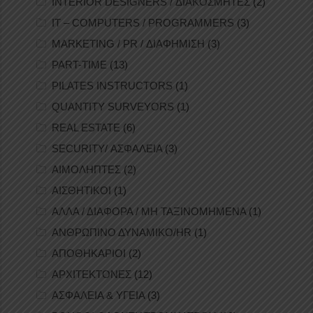
INTERIOR DESIGNERS / ΔΙΑΚΟΣΜΗΤΕΣ
(2)
IT – COMPUTERS / PROGRAMMERS
(3)
MARKETING / PR / ΔΙΑΦΗΜΙΣΗ
(3)
PART-TIME
(13)
PILATES INSTRUCTORS
(1)
QUANTITY SURVEYORS
(1)
REAL ESTATE
(6)
SECURITY/ ΑΣΦΑΛΕΙΑ
(3)
ΑΙΜΟΛΗΠΤΕΣ
(2)
ΑΙΣΘΗΤΙΚΟΙ
(1)
ΑΛΛΑ / ΔΙΑΦΟΡΑ / ΜΗ ΤΑΞΙΝΟΜΗΜΕΝΑ
(1)
ΑΝΘΡΩΠΙΝΟ ΔΥΝΑΜΙΚΟ/HR
(1)
ΑΠΟΘΗΚΑΡΙΟΙ
(2)
ΑΡΧΙΤΕΚΤΟΝΕΣ
(12)
ΑΣΦΑΛΕΙΑ & ΥΓΕΙΑ
(3)