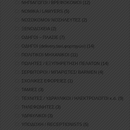
ΝΗΠΙΑΓΩΓΟΙ / ΒΡΕΦΟΚΟΜΟΙ
(12)
ΝΟΜΙΚΑ / LAWYERS
(5)
ΝΟΣΟΚΟΜΟΙ/ ΝΟΣΗΛΕΥΤΕΣ
(2)
ΞΕΝΟΔΟΧΕΙΑ
(2)
ΟΔΗΓΟΙ – ΠΛΑΣΙΕ
(7)
ΟΔΗΓΟΙ (delivery,taxi,φορτηγών)
(14)
ΠΟΛΙΤΙΚΟΙ ΜΗΧΑΝΙΚΟΙ
(11)
ΠΩΛΗΤΕΣ / ΕΞΥΠΗΡΕΤΗΣΗ ΠΕΛΑΤΩΝ
(14)
ΣΕΡΒΙΤΟΡΟΙ / ΜΠΑΡΙΣΤΕΣ/ BARMEN
(4)
ΣΧΟΛΙΚΕΣ ΕΦΟΡΕΙΕΣ
(1)
ΤΑΜΙΕΣ
(3)
ΤΕΧΝΙΤΕΣ / ΥΔΡΑΥΛΙΚΟΙ / ΗΛΕΚΤΡΟΛΟΓΟΙ κ.ά.
(9)
ΤΗΛΕΦΩΝΗΤΕΣ
(3)
ΥΔΡΑΥΛΙΚΟΙ
(3)
ΥΠΟΔΟΧΗ / RECEPTIONISTS
(5)