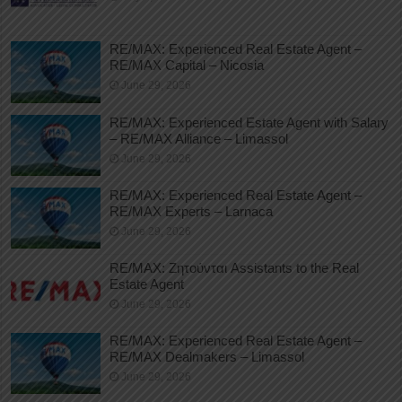
RE/MAX: Experienced Real Estate Agent –
RE/MAX Capital – Nicosia
June 29, 2026
RE/MAX: Experienced Estate Agent with Salary
– RE/MAX Alliance – Limassol
June 29, 2026
RE/MAX: Experienced Real Estate Agent –
RE/MAX Experts – Larnaca
June 29, 2026
RE/MAX: Ζητούνται Assistants to the Real
Estate Agent
June 29, 2026
RE/MAX: Experienced Real Estate Agent –
RE/MAX Dealmakers – Limassol
June 29, 2026