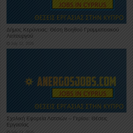
Δήμος Κερύνειας: Θέση Βοηθού Γραμματειακού
Λειτουργού
July 12, 2026
Σχολική Εφορεία Λατσιών – Γερίου: Θέσεις
Εργασίας
July 12, 2026