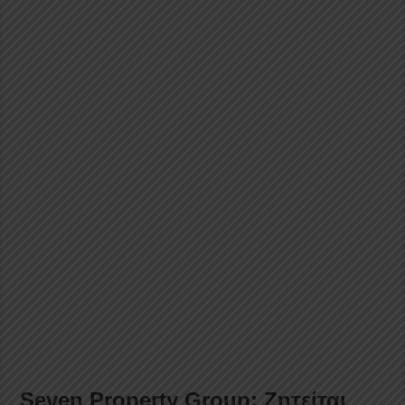
Seven Property Group: Ζητείται