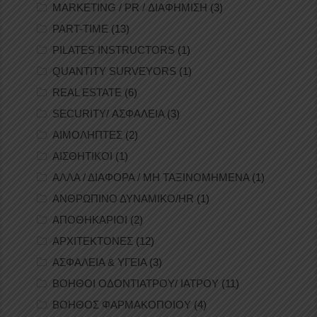
MARKETING / PR / ΔΙΑΦΗΜΙΣΗ
(3)
PART-TIME
(13)
PILATES INSTRUCTORS
(1)
QUANTITY SURVEYORS
(1)
REAL ESTATE
(6)
SECURITY/ ΑΣΦΑΛΕΙΑ
(3)
ΑΙΜΟΛΗΠΤΕΣ
(2)
ΑΙΣΘΗΤΙΚΟΙ
(1)
ΑΛΛΑ / ΔΙΑΦΟΡΑ / ΜΗ ΤΑΞΙΝΟΜΗΜΕΝΑ
(1)
ΑΝΘΡΩΠΙΝΟ ΔΥΝΑΜΙΚΟ/HR
(1)
ΑΠΟΘΗΚΑΡΙΟΙ
(2)
ΑΡΧΙΤΕΚΤΟΝΕΣ
(12)
ΑΣΦΑΛΕΙΑ & ΥΓΕΙΑ
(3)
ΒΟΗΘΟΙ ΟΔΟΝΤΙΑΤΡΟΥ/ ΙΑΤΡΟΥ
(11)
ΒΟΗΘΟΣ ΦΑΡΜΑΚΟΠΟΙΟΥ
(4)