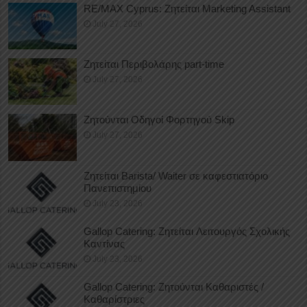
RE/MAX Cyprus: Ζητείται Marketing Assistant
July 27, 2026
Ζητείται Περιβολάρης part-time
July 27, 2026
Ζητούνται Οδηγοί Φορτηγού Skip
July 27, 2026
Ζητείται Barista/ Waiter σε καφεστιατόριο
Πανεπιστημίου
July 23, 2026
Gallop Catering: Ζητείται Λειτουργός Σχολικής
Καντίνας
July 23, 2026
Gallop Catering: Ζητούνται Καθαριστές /
Καθαρίστριες