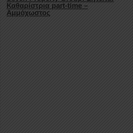
Καθαρίστρια part-time –
Αμμόχωστος