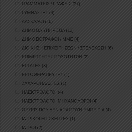
ΓΡΑΜΜΑΤΕΙΣ / ΓΡΑΦΕΙΣ
(37)
ΓΥΜΝΑΣΤΕΣ
(4)
ΔΑΣΚΑΛΟΙ
(10)
ΔΗΜΟΣΙΑ ΥΠΗΡΕΣΙΑ
(12)
ΔΗΜΟΣΙΟΓΡΑΦΟΙ / ΜΜΕ
(4)
ΔΙΟΙΚΗΣΗ ΕΠΙΧΕΙΡΗΣΕΩΝ / ΣΤΕΛΕΧΩΣΗ
(6)
ΕΠΙΜΕΤΡΗΤΕΣ ΠΟΣΟΤΗΤΩΝ
(2)
ΕΡΓΑΤΕΣ
(3)
ΕΡΓΟΘΕΡΑΠΕΥΤΕΣ
(1)
ΖΑΧΑΡΟΠΛΑΣΤΕΣ
(1)
ΗΛΕΚΤΡΟΛΟΓΟΙ
(4)
ΗΛΕΚΤΡΟΛΟΓΟΙ ΜΗΧΑΝΟΛΟΓΟΙ
(4)
ΘΕΣΕΙΣ ΠΟΥ ΔΕΝ ΑΠΑΙΤΟΥΝ ΕΜΠΕΙΡΙΑ
(4)
ΙΑΤΡΙΚΟΙ ΕΠΙΣΚΕΠΤΕΣ
(1)
ΙΑΤΡΟΙ
(2)