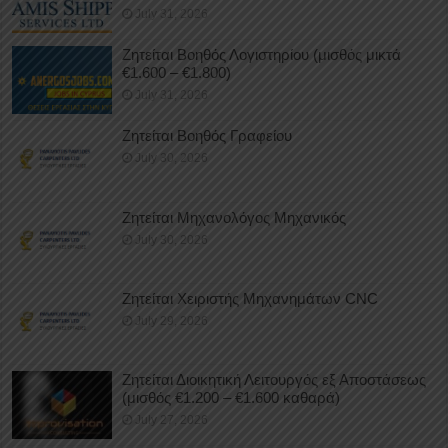
July 31, 2026
Ζητείται Βοηθός Λογιστηρίου (μισθός μικτά
€1.600 – €1.800)
July 31, 2026
Ζητείται Βοηθός Γραφείου
July 30, 2026
Ζητείται Μηχανολόγος Μηχανικός
July 30, 2026
Ζητείται Χειριστής Μηχανημάτων CNC
July 29, 2026
Ζητείται Διοικητική Λειτουργός εξ Αποστάσεως
(μισθός €1.200 – €1.600 καθαρά)
July 27, 2026