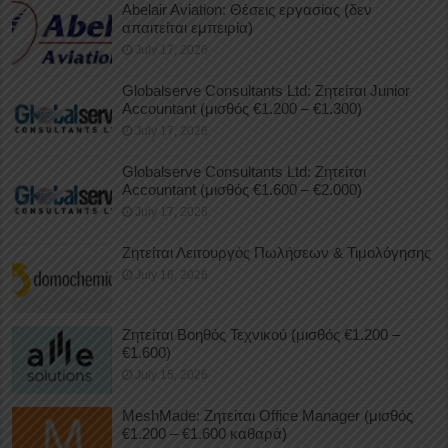
Abelair Aviation: Θέσεις εργασίας (δεν
απαιτείται εμπειρία)
July 17, 2026
Globalserve Consultants Ltd: Ζητείται Junior
Accountant (μισθός €1.200 – €1.300)
July 17, 2026
Globalserve Consultants Ltd: Ζητείται
Accountant (μισθός €1.600 – €2.000)
July 17, 2026
Ζητείται Λειτουργός Πωλήσεων & Τιμολόγησης
July 16, 2026
Ζητείται Βοηθός Τεχνικού (μισθός €1.200 –
€1.600)
July 15, 2026
MeshMade: Ζητείται Office Manager (μισθός
€1.200 – €1.600 καθαρά)