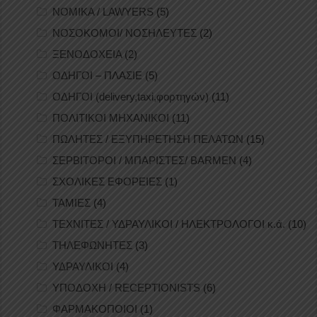
ΝΟΜΙΚΑ / LAWYERS
(5)
ΝΟΣΟΚΟΜΟΙ/ ΝΟΣΗΛΕΥΤΕΣ
(2)
ΞΕΝΟΔΟΧΕΙΑ
(2)
ΟΔΗΓΟΙ – ΠΛΑΣΙΕ
(5)
ΟΔΗΓΟΙ (delivery,taxi,φορτηγών)
(11)
ΠΟΛΙΤΙΚΟΙ ΜΗΧΑΝΙΚΟΙ
(11)
ΠΩΛΗΤΕΣ / ΕΞΥΠΗΡΕΤΗΣΗ ΠΕΛΑΤΩΝ
(15)
ΣΕΡΒΙΤΟΡΟΙ / ΜΠΑΡΙΣΤΕΣ/ BARMEN
(4)
ΣΧΟΛΙΚΕΣ ΕΦΟΡΕΙΕΣ
(1)
ΤΑΜΙΕΣ
(4)
ΤΕΧΝΙΤΕΣ / ΥΔΡΑΥΛΙΚΟΙ / ΗΛΕΚΤΡΟΛΟΓΟΙ κ.ά.
(10)
ΤΗΛΕΦΩΝΗΤΕΣ
(3)
ΥΔΡΑΥΛΙΚΟΙ
(4)
ΥΠΟΔΟΧΗ / RECEPTIONISTS
(6)
ΦΑΡΜΑΚΟΠΟΙΟΙ
(1)