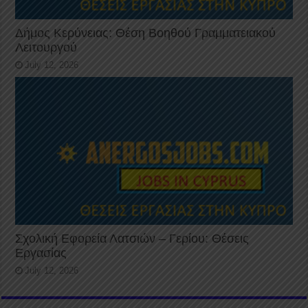
Δήμος Κερύνειας: Θέση Βοηθού Γραμματειακού
Λειτουργού
July 12, 2026
Σχολική Εφορεία Λατσιών – Γερίου: Θέσεις
Εργασίας
July 12, 2026