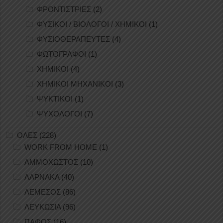
ΦΡΟΝΤΙΣΤΡΙΕΣ
(2)
ΦΥΣΙΚΟΙ / ΒΙΟΛΟΓΟΙ / ΧΗΜΙΚΟΙ
(1)
ΦΥΣΙΟΘΕΡΑΠΕΥΤΕΣ
(4)
ΦΩΤΟΓΡΑΦΟΙ
(1)
ΧΗΜΙΚΟΙ
(4)
ΧΗΜΙΚΟΙ ΜΗΧΑΝΙΚΟΙ
(3)
ΨΥΚΤΙΚΟΙ
(1)
ΨΥΧΟΛΟΓΟΙ
(7)
ΟΛΕΣ
(228)
WORK FROM HOME
(1)
ΑΜΜΟΧΩΣΤΟΣ
(10)
ΛΑΡΝΑΚΑ
(40)
ΛΕΜΕΣΟΣ
(86)
ΛΕΥΚΩΣΙΑ
(96)
ΠΑΦΟΣ
(16)