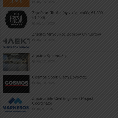
July 15, 2026
Ζητούνται Ταμίες (αρχικός μισθός €1.300 –
€1.400)
July 14, 2026
Ζητείται Μηχανικός Βαρέων Οχημάτων
July 13, 2026
Ζητείται Κρεοπώλης
July 12, 2026
Cosmos Sport: Θέση Εργασίας
July 10, 2026
Ζητείται Site Civil Engineer / Project
Coordinator
July 9, 2026