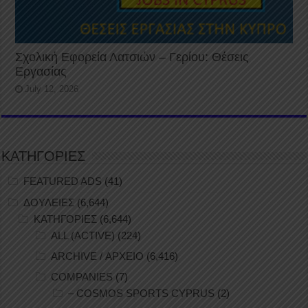
Σχολική Εφορεία Λατσιών – Γερίου: Θέσεις
Εργασίας
July 12, 2026
ΚΑΤΗΓΟΡΙΕΣ
FEATURED ADS
(41)
ΔΟΥΛΕΙΕΣ
(6,644)
ΚΑΤΗΓΟΡΙΕΣ
(6,644)
ALL (ACTIVE)
(224)
ARCHIVE / ΑΡΧΕΙΟ
(6,416)
COMPANIES
(7)
– COSMOS SPORTS CYPRUS
(2)