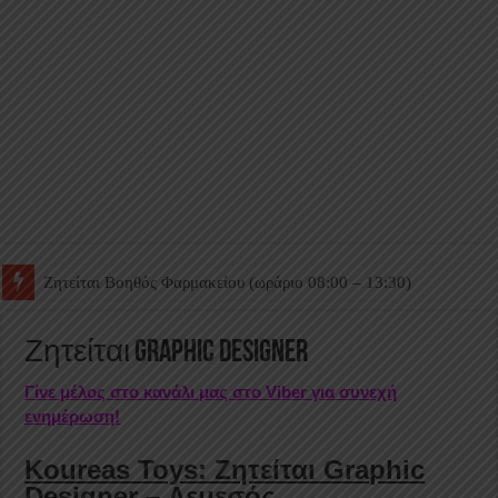
Ζητείται Βοηθός Θαλάμου
Ζητείται Graphic Designer
Γίνε μέλος στο κανάλι μας στο Viber για συνεχή
ενημέρωση!
Koureas Toys: Ζητείται Graphic
Designer – Λεμεσός