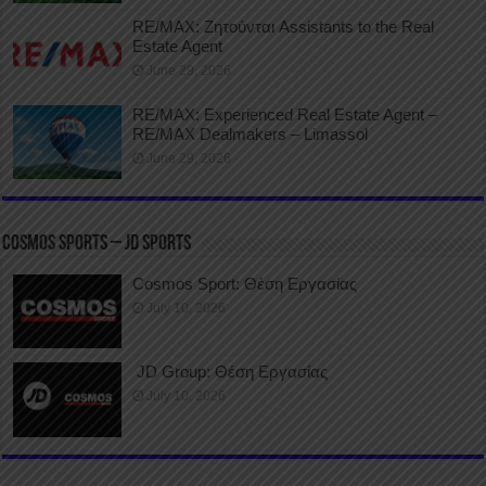
RE/MAX: Ζητούνται Assistants to the Real
Estate Agent
June 29, 2026
RE/MAX: Experienced Real Estate Agent –
RE/MAX Dealmakers – Limassol
June 29, 2026
COSMOS SPORTS – JD SPORTS
Cosmos Sport: Θέση Εργασίας
July 10, 2026
JD Group: Θέση Εργασίας
July 10, 2026