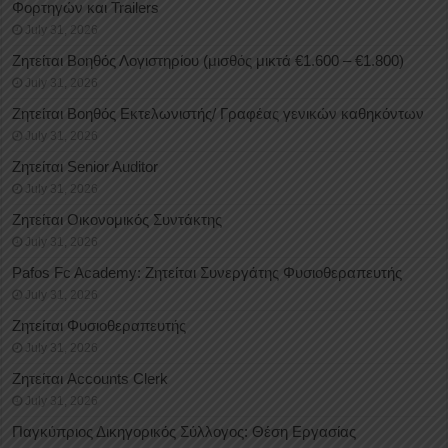
Φορτηγών και Trailers
July 31, 2026
Ζητείται Βοηθός Λογιστηρίου (μισθός μικτά €1.600 – €1.800)
July 31, 2026
Ζητείται Βοηθός Εκτελωνιστής/ Γραφέας γενικών καθηκόντων
July 31, 2026
Ζητείται Senior Auditor
July 31, 2026
Ζητείται Οικονομικός Συντάκτης
July 31, 2026
Pafos Fc Academy: Ζητείται Συνεργάτης Φυσιοθεραπευτής
July 31, 2026
Ζητείται Φυσιοθεραπευτής
July 31, 2026
Ζητείται Accounts Clerk
July 31, 2026
Παγκύπριος Δικηγορικός Σύλλογος: Θέση Εργασίας