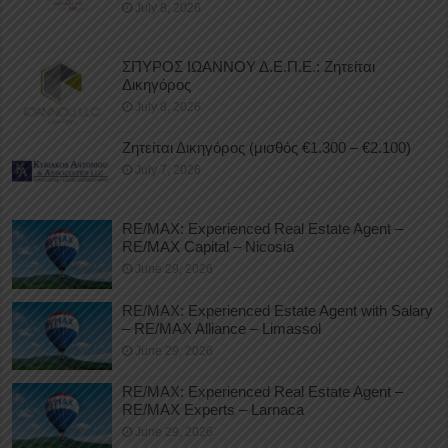
July 8, 2026
ΣΠΥΡΟΣ ΙΩΑΝΝΟΥ Δ.Ε.Π.Ε.: Ζητείται
Δικηγόρος
July 8, 2026
Ζητείται Δικηγόρος (μισθός €1.300 – €2.100)
July 7, 2026
RE/MAX: Experienced Real Estate Agent –
RE/MAX Capital – Nicosia
June 29, 2026
RE/MAX: Experienced Estate Agent with Salary
– RE/MAX Alliance – Limassol
June 29, 2026
RE/MAX: Experienced Real Estate Agent –
RE/MAX Experts – Larnaca
June 29, 2026