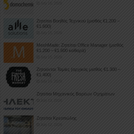
July 16, 2026
Ζητείται Βοηθός Τεχνικού (μισθός €1.200 –
€1.600)
July 15, 2026
MeshMade: Ζητείται Office Manager (μισθός
€1.200 – €1.600 καθαρά)
July 15, 2026
Ζητούνται Ταμίες (αρχικός μισθός €1.300 –
€1.400)
July 14, 2026
Ζητείται Μηχανικός Βαρέων Οχημάτων
July 13, 2026
Ζητείται Κρεοπώλης
July 12, 2026