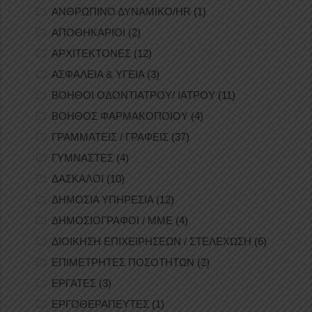
ΑΝΘΡΩΠΙΝΟ ΔΥΝΑΜΙΚΟ/HR
(1)
ΑΠΟΘΗΚΑΡΙΟΙ
(2)
ΑΡΧΙΤΕΚΤΟΝΕΣ
(12)
ΑΣΦΑΛΕΙΑ & ΥΓΕΙΑ
(3)
ΒΟΗΘΟΙ ΟΔΟΝΤΙΑΤΡΟΥ/ ΙΑΤΡΟΥ
(11)
ΒΟΗΘΟΣ ΦΑΡΜΑΚΟΠΟΙΟΥ
(4)
ΓΡΑΜΜΑΤΕΙΣ / ΓΡΑΦΕΙΣ
(37)
ΓΥΜΝΑΣΤΕΣ
(4)
ΔΑΣΚΑΛΟΙ
(10)
ΔΗΜΟΣΙΑ ΥΠΗΡΕΣΙΑ
(12)
ΔΗΜΟΣΙΟΓΡΑΦΟΙ / ΜΜΕ
(4)
ΔΙΟΙΚΗΣΗ ΕΠΙΧΕΙΡΗΣΕΩΝ / ΣΤΕΛΕΧΩΣΗ
(6)
ΕΠΙΜΕΤΡΗΤΕΣ ΠΟΣΟΤΗΤΩΝ
(2)
ΕΡΓΑΤΕΣ
(3)
ΕΡΓΟΘΕΡΑΠΕΥΤΕΣ
(1)