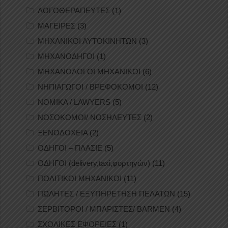
ΛΟΓΟΘΕΡΑΠΕΥΤΕΣ
(1)
ΜΑΓΕΙΡΕΣ
(3)
ΜΗΧΑΝΙΚΟΙ ΑΥΤΟΚΙΝΗΤΩΝ
(3)
ΜΗΧΑΝΟΔΗΓΟΙ
(1)
ΜΗΧΑΝΟΛΟΓΟΙ ΜΗΧΑΝΙΚΟΙ
(6)
ΝΗΠΙΑΓΩΓΟΙ / ΒΡΕΦΟΚΟΜΟΙ
(12)
ΝΟΜΙΚΑ / LAWYERS
(5)
ΝΟΣΟΚΟΜΟΙ/ ΝΟΣΗΛΕΥΤΕΣ
(2)
ΞΕΝΟΔΟΧΕΙΑ
(2)
ΟΔΗΓΟΙ – ΠΛΑΣΙΕ
(5)
ΟΔΗΓΟΙ (delivery,taxi,φορτηγών)
(11)
ΠΟΛΙΤΙΚΟΙ ΜΗΧΑΝΙΚΟΙ
(11)
ΠΩΛΗΤΕΣ / ΕΞΥΠΗΡΕΤΗΣΗ ΠΕΛΑΤΩΝ
(15)
ΣΕΡΒΙΤΟΡΟΙ / ΜΠΑΡΙΣΤΕΣ/ BARMEN
(4)
ΣΧΟΛΙΚΕΣ ΕΦΟΡΕΙΕΣ
(1)