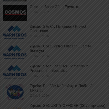
Cosmos Sport: Θέση Εργασίας
July 10, 2026
Ζητείται Site Civil Engineer / Project
Coordinator
July 9, 2026
Ζητείται Cost Control Officer / Quantity
Surveyor
July 9, 2026
Ζητείται Site Supervisor / Materials &
Procurement Specialist
July 9, 2026
Ζητείται Βοηθός/ Καθαρίστρια Παιδικού
Σταθμού
July 8, 2026
Ζητείται SECURITY OFFICER (€8,75 την ώρα)