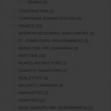
– RE/MAX
(5)
CONSTRUCTION
(1)
CORPORATE ADMINISTRATORS
(2)
FINANCE
(22)
INTERIOR DESIGNERS / ΔΙΑΚΟΣΜΗΤΕΣ
(2)
IT – COMPUTERS / PROGRAMMERS
(3)
MARKETING / PR / ΔΙΑΦΗΜΙΣΗ
(3)
PART-TIME
(13)
PILATES INSTRUCTORS
(1)
QUANTITY SURVEYORS
(1)
REAL ESTATE
(6)
SECURITY/ ΑΣΦΑΛΕΙΑ
(3)
ΑΙΜΟΛΗΠΤΕΣ
(2)
ΑΙΣΘΗΤΙΚΟΙ
(1)
ΑΛΛΑ / ΔΙΑΦΟΡΑ / ΜΗ ΤΑΞΙΝΟΜΗΜΕΝΑ
(1)