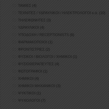
ΤΑΜΙΕΣ
(4)
ΤΕΧΝΙΤΕΣ / ΥΔΡΑΥΛΙΚΟΙ / ΗΛΕΚΤΡΟΛΟΓΟΙ κ.ά.
(10)
ΤΗΛΕΦΩΝΗΤΕΣ
(3)
ΥΔΡΑΥΛΙΚΟΙ
(4)
ΥΠΟΔΟΧΗ / RECEPTIONISTS
(6)
ΦΑΡΜΑΚΟΠΟΙΟΙ
(1)
ΦΡΟΝΤΙΣΤΡΙΕΣ
(2)
ΦΥΣΙΚΟΙ / ΒΙΟΛΟΓΟΙ / ΧΗΜΙΚΟΙ
(1)
ΦΥΣΙΟΘΕΡΑΠΕΥΤΕΣ
(4)
ΦΩΤΟΓΡΑΦΟΙ
(1)
ΧΗΜΙΚΟΙ
(4)
ΧΗΜΙΚΟΙ ΜΗΧΑΝΙΚΟΙ
(3)
ΨΥΚΤΙΚΟΙ
(1)
ΨΥΧΟΛΟΓΟΙ
(7)