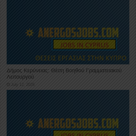
Δήμος Κερύνειας: Θέση Βοηθού Γραμματειακού
Λειτουργού
July 12, 2026