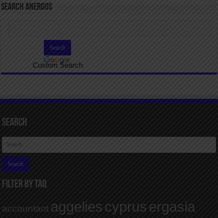
SEARCH ANERGOS
Custom Search
Search
FILTER BY TAQ
aggelies
cyprus
ergasia
accountant