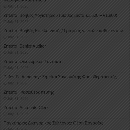
July 31, 2026
Ζητείται Βοηθός Λογιστηρίου (μισθός μικτά €1.600 – €1.800)
July 31, 2026
Ζητείται Βοηθός Εκτελωνιστής/ Γραφέας γενικών καθηκόντων
July 31, 2026
Ζητείται Senior Auditor
July 31, 2026
Ζητείται Οικονομικός Συντάκτης
July 31, 2026
Pafos Fc Academy: Ζητείται Συνεργάτης Φυσιοθεραπευτής
July 31, 2026
Ζητείται Φυσιοθεραπευτής
July 31, 2026
Ζητείται Accounts Clerk
July 31, 2026
Παγκύπριος Δικηγορικός Σύλλογος: Θέση Εργασίας
July 31, 2026