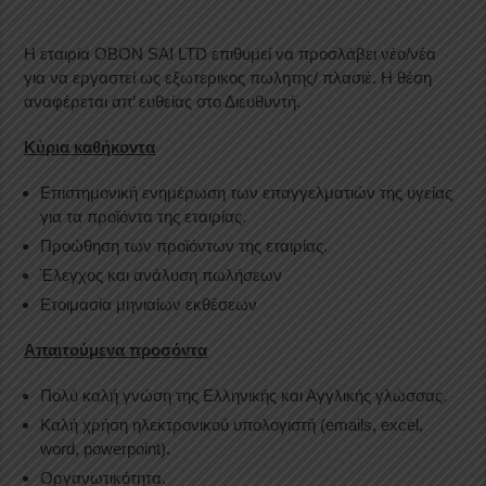
Η εταιρία OBON SAI LTD επιθυμεί να προσλάβει νέο/νέα
για να εργαστεί ως εξωτερικος πωλητης/ πλασιέ. Η θέση
αναφέρεται απ’ ευθείας στο Διευθυντή.
Κύρια καθήκοντα
Επιστημονική ενημέρωση των επαγγελματιών της υγείας
για τα προϊόντα της εταιρίας.
Προώθηση των προϊόντων της εταιρίας.
Έλεγχος και ανάλυση πωλήσεων
Ετοιμασία μηνιαίων εκθέσεων
Απαιτούμενα προσόντα
Πολύ καλή γνώση της Ελληνικής και Αγγλικής γλώσσας.
Καλή χρήση ηλεκτρονικού υπολογιστή (emails, excel,
word, powerpoint).
Οργανωτικότητα.