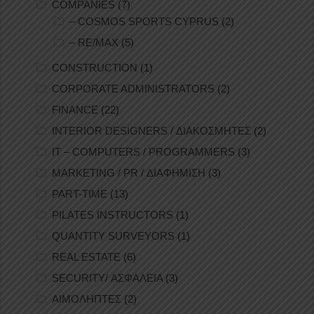
COMPANIES
(7)
– COSMOS SPORTS CYPRUS
(2)
– RE/MAX
(5)
CONSTRUCTION
(1)
CORPORATE ADMINISTRATORS
(2)
FINANCE
(22)
INTERIOR DESIGNERS / ΔΙΑΚΟΣΜΗΤΕΣ
(2)
IT – COMPUTERS / PROGRAMMERS
(3)
MARKETING / PR / ΔΙΑΦΗΜΙΣΗ
(3)
PART-TIME
(13)
PILATES INSTRUCTORS
(1)
QUANTITY SURVEYORS
(1)
REAL ESTATE
(6)
SECURITY/ ΑΣΦΑΛΕΙΑ
(3)
ΑΙΜΟΛΗΠΤΕΣ
(2)