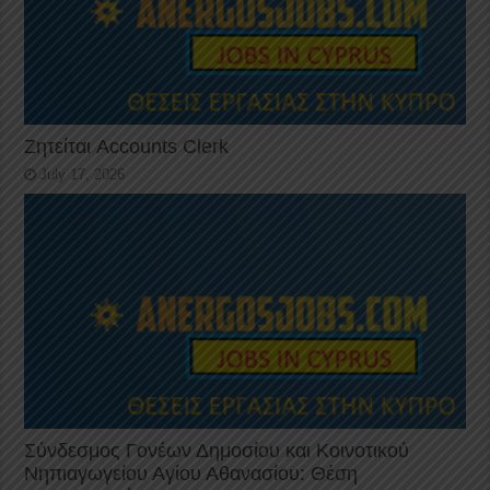
Ζητείται Accounts Clerk
July 17, 2026
Σύνδεσμος Γονέων Δημοσίου και Κοινοτικού
Νηπιαγωγείου Αγίου Αθανασίου: Θέση