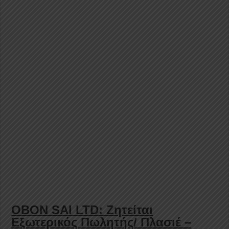
OBON SAI LTD: Ζητείται
Εξωτερικός Πωλητής/ Πλασιέ –