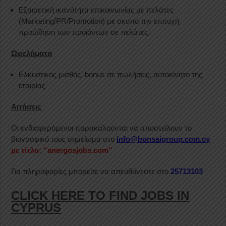
Εξαιρετική ικανότητα επικοινωνίας με πελάτες
(Marketing/PR/Promotion) με σκοπό την επιτυχή
προώθηση των προϊόντων σε πελάτες.
Ωφελήματα
Ελκυστικός μισθός, bonus σε πωλήσεις, αυτοκίνητο της
εταιρίας
Αιτήσεις
Οι ενδιαφερόμενοι παρακαλούνται να αποστείλουν το
βιογραφικό τους σημείωμα στο
info@bonsaigroup.com.cy
με τίτλο: “anergosjobs.com”
Για πληροφορίες μπορείτε να απευθύνεστε στο
25713103
CLICK HERE TO FIND JOBS IN
CYPRUS