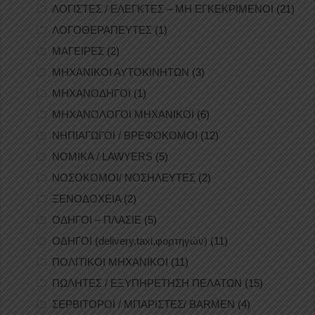
ΛΟΓΙΣΤΕΣ / ΕΛΕΓΚΤΕΣ – ΜΗ ΕΓΚΕΚΡΙΜΕΝΟΙ
(21)
ΛΟΓΟΘΕΡΑΠΕΥΤΕΣ
(1)
ΜΑΓΕΙΡΕΣ
(2)
ΜΗΧΑΝΙΚΟΙ ΑΥΤΟΚΙΝΗΤΩΝ
(3)
ΜΗΧΑΝΟΔΗΓΟΙ
(1)
ΜΗΧΑΝΟΛΟΓΟΙ ΜΗΧΑΝΙΚΟΙ
(6)
ΝΗΠΙΑΓΩΓΟΙ / ΒΡΕΦΟΚΟΜΟΙ
(12)
ΝΟΜΙΚΑ / LAWYERS
(5)
ΝΟΣΟΚΟΜΟΙ/ ΝΟΣΗΛΕΥΤΕΣ
(2)
ΞΕΝΟΔΟΧΕΙΑ
(2)
ΟΔΗΓΟΙ – ΠΛΑΣΙΕ
(5)
ΟΔΗΓΟΙ (delivery,taxi,φορτηγών)
(11)
ΠΟΛΙΤΙΚΟΙ ΜΗΧΑΝΙΚΟΙ
(11)
ΠΩΛΗΤΕΣ / ΕΞΥΠΗΡΕΤΗΣΗ ΠΕΛΑΤΩΝ
(15)
ΣΕΡΒΙΤΟΡΟΙ / ΜΠΑΡΙΣΤΕΣ/ BARMEN
(4)