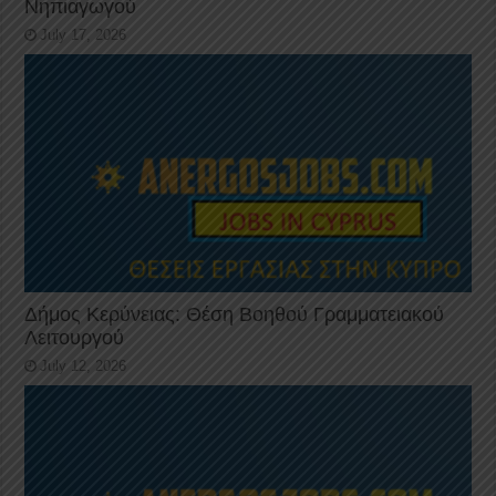
Νηπιαγωγού
July 17, 2026
Δήμος Κερύνειας: Θέση Βοηθού Γραμματειακού
Λειτουργού
July 12, 2026