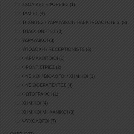
ΣΧΟΛΙΚΕΣ ΕΦΟΡΕΙΕΣ
(1)
ΤΑΜΙΕΣ
(4)
ΤΕΧΝΙΤΕΣ / ΥΔΡΑΥΛΙΚΟΙ / ΗΛΕΚΤΡΟΛΟΓΟΙ κ.ά.
(8)
ΤΗΛΕΦΩΝΗΤΕΣ
(3)
ΥΔΡΑΥΛΙΚΟΙ
(3)
ΥΠΟΔΟΧΗ / RECEPTIONISTS
(6)
ΦΑΡΜΑΚΟΠΟΙΟΙ
(1)
ΦΡΟΝΤΙΣΤΡΙΕΣ
(2)
ΦΥΣΙΚΟΙ / ΒΙΟΛΟΓΟΙ / ΧΗΜΙΚΟΙ
(1)
ΦΥΣΙΟΘΕΡΑΠΕΥΤΕΣ
(4)
ΦΩΤΟΓΡΑΦΟΙ
(1)
ΧΗΜΙΚΟΙ
(4)
ΧΗΜΙΚΟΙ ΜΗΧΑΝΙΚΟΙ
(3)
ΨΥΧΟΛΟΓΟΙ
(7)
ΟΛΕΣ
(223)