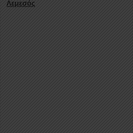
Λεμεσός