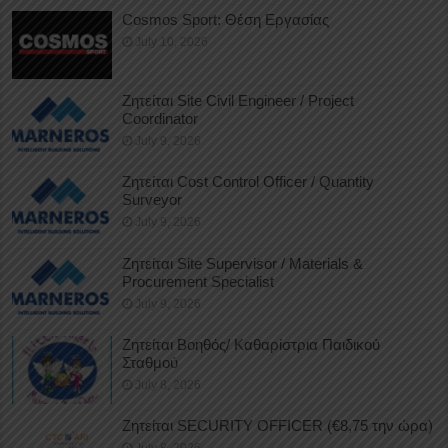
Cosmos Sport: Θέση Εργασίας
July 10, 2026
Ζητείται Site Civil Engineer / Project
Coordinator
July 9, 2026
Ζητείται Cost Control Officer / Quantity
Surveyor
July 9, 2026
Ζητείται Site Supervisor / Materials &
Procurement Specialist
July 9, 2026
Ζητείται Βοηθός/ Καθαρίστρια Παιδικού
Σταθμού
July 8, 2026
Ζητείται SECURITY OFFICER (€8,75 την ώρα)
July 8, 2026