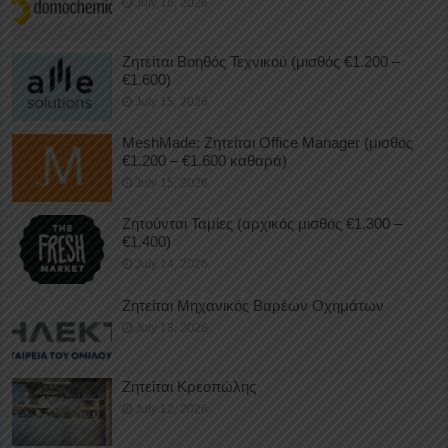
July 16, 2026
Ζητείται Βοηθός Τεχνικού (μισθός €1.200 –
€1.600)
July 15, 2026
MeshMade: Ζητείται Office Manager (μισθός
€1.200 – €1.600 καθαρά)
July 15, 2026
Ζητούνται Ταμίες (αρχικός μισθός €1.300 –
€1.400)
July 14, 2026
Ζητείται Μηχανικός Βαρέων Οχημάτων
July 13, 2026
Ζητείται Κρεοπώλης
July 12, 2026