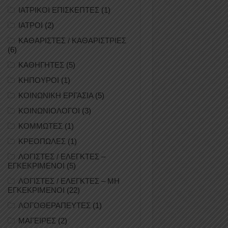
ΙΑΤΡΙΚΟΙ ΕΠΙΣΚΕΠΤΕΣ
(1)
ΙΑΤΡΟΙ
(2)
ΚΑΘΑΡΙΣΤΕΣ / ΚΑΘΑΡΙΣΤΡΙΕΣ
(6)
ΚΑΘΗΓΗΤΕΣ
(5)
ΚΗΠΟΥΡΟΙ
(1)
ΚΟΙΝΩΝΙΚΗ ΕΡΓΑΣΙΑ
(5)
ΚΟΙΝΩΝΙΟΛΟΓΟΙ
(3)
ΚΟΜΜΩΤΕΣ
(1)
ΚΡΕΟΠΩΛΕΣ
(1)
ΛΟΓΙΣΤΕΣ / ΕΛΕΓΚΤΕΣ –
ΕΓΚΕΚΡΙΜΕΝΟΙ
(5)
ΛΟΓΙΣΤΕΣ / ΕΛΕΓΚΤΕΣ – ΜΗ
ΕΓΚΕΚΡΙΜΕΝΟΙ
(22)
ΛΟΓΟΘΕΡΑΠΕΥΤΕΣ
(1)
ΜΑΓΕΙΡΕΣ
(2)