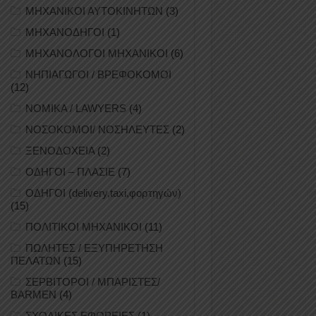
ΜΗΧΑΝΙΚΟΙ ΑΥΤΟΚΙΝΗΤΩΝ
(3)
ΜΗΧΑΝΟΔΗΓΟΙ
(1)
ΜΗΧΑΝΟΛΟΓΟΙ ΜΗΧΑΝΙΚΟΙ
(6)
ΝΗΠΙΑΓΩΓΟΙ / ΒΡΕΦΟΚΟΜΟΙ
(12)
ΝΟΜΙΚΑ / LAWYERS
(4)
ΝΟΣΟΚΟΜΟΙ/ ΝΟΣΗΛΕΥΤΕΣ
(2)
ΞΕΝΟΔΟΧΕΙΑ
(2)
ΟΔΗΓΟΙ – ΠΛΑΣΙΕ
(7)
ΟΔΗΓΟΙ (delivery,taxi,φορτηγών)
(15)
ΠΟΛΙΤΙΚΟΙ ΜΗΧΑΝΙΚΟΙ
(11)
ΠΩΛΗΤΕΣ / ΕΞΥΠΗΡΕΤΗΣΗ
ΠΕΛΑΤΩΝ
(15)
ΣΕΡΒΙΤΟΡΟΙ / ΜΠΑΡΙΣΤΕΣ/
BARMEN
(4)
ΣΧΟΛΙΚΕΣ ΕΦΟΡΕΙΕΣ
(1)