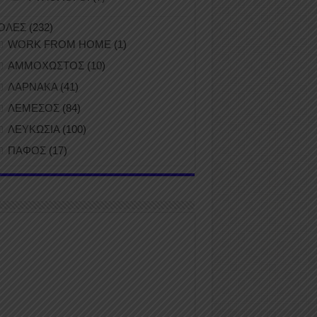
ΟΛΕΣ
(232)
WORK FROM HOME
(1)
ΑΜΜΟΧΩΣΤΟΣ
(10)
ΛΑΡΝΑΚΑ
(41)
ΛΕΜΕΣΟΣ
(84)
ΛΕΥΚΩΣΙΑ
(100)
ΠΑΦΟΣ
(17)