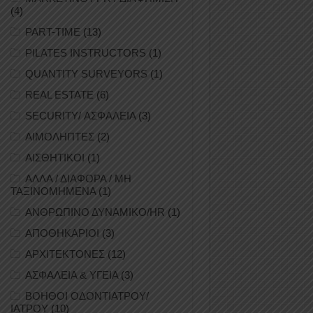
(4)
PART-TIME
(13)
PILATES INSTRUCTORS
(1)
QUANTITY SURVEYORS
(1)
REAL ESTATE
(6)
SECURITY/ ΑΣΦΑΛΕΙΑ
(3)
ΑΙΜΟΛΗΠΤΕΣ
(2)
ΑΙΣΘΗΤΙΚΟΙ
(1)
ΑΛΛΑ / ΔΙΑΦΟΡΑ / ΜΗ
ΤΑΞΙΝΟΜΗΜΕΝΑ
(1)
ΑΝΘΡΩΠΙΝΟ ΔΥΝΑΜΙΚΟ/HR
(1)
ΑΠΟΘΗΚΑΡΙΟΙ
(3)
ΑΡΧΙΤΕΚΤΟΝΕΣ
(12)
ΑΣΦΑΛΕΙΑ & ΥΓΕΙΑ
(3)
ΒΟΗΘΟΙ ΟΔΟΝΤΙΑΤΡΟΥ/
ΙΑΤΡΟΥ
(10)