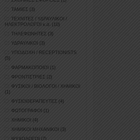
ΤΑΜΙΕΣ
(3)
ΤΕΧΝΙΤΕΣ / ΥΔΡΑΥΛΙΚΟΙ /
ΗΛΕΚΤΡΟΛΟΓΟΙ κ.ά.
(10)
ΤΗΛΕΦΩΝΗΤΕΣ
(3)
ΥΔΡΑΥΛΙΚΟΙ
(3)
ΥΠΟΔΟΧΗ / RECEPTIONISTS
(5)
ΦΑΡΜΑΚΟΠΟΙΟΙ
(1)
ΦΡΟΝΤΙΣΤΡΙΕΣ
(2)
ΦΥΣΙΚΟΙ / ΒΙΟΛΟΓΟΙ / ΧΗΜΙΚΟΙ
(1)
ΦΥΣΙΟΘΕΡΑΠΕΥΤΕΣ
(4)
ΦΩΤΟΓΡΑΦΟΙ
(1)
ΧΗΜΙΚΟΙ
(4)
ΧΗΜΙΚΟΙ ΜΗΧΑΝΙΚΟΙ
(3)
ΨΥΧΟΛΟΓΟΙ
(7)