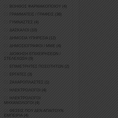
ΒΟΗΘΟΣ ΦΑΡΜΑΚΟΠΟΙΟΥ
(4)
ΓΡΑΜΜΑΤΕΙΣ / ΓΡΑΦΕΙΣ
(38)
ΓΥΜΝΑΣΤΕΣ
(4)
ΔΑΣΚΑΛΟΙ
(10)
ΔΗΜΟΣΙΑ ΥΠΗΡΕΣΙΑ
(12)
ΔΗΜΟΣΙΟΓΡΑΦΟΙ / ΜΜΕ
(4)
ΔΙΟΙΚΗΣΗ ΕΠΙΧΕΙΡΗΣΕΩΝ /
ΣΤΕΛΕΧΩΣΗ
(9)
ΕΠΙΜΕΤΡΗΤΕΣ ΠΟΣΟΤΗΤΩΝ
(2)
ΕΡΓΑΤΕΣ
(3)
ΖΑΧΑΡΟΠΛΑΣΤΕΣ
(1)
ΗΛΕΚΤΡΟΛΟΓΟΙ
(4)
ΗΛΕΚΤΡΟΛΟΓΟΙ
ΜΗΧΑΝΟΛΟΓΟΙ
(4)
ΘΕΣΕΙΣ ΠΟΥ ΔΕΝ ΑΠΑΙΤΟΥΝ
ΕΜΠΕΙΡΙΑ
(4)