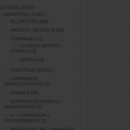
ΔΟΥΛΕΙΕΣ
(6,657)
ΚΑΤΗΓΟΡΙΕΣ
(6,657)
ALL (ACTIVE)
(228)
ARCHIVE / ΑΡΧΕΙΟ
(6,425)
COMPANIES
(7)
– COSMOS SPORTS
CYPRUS
(2)
– RE/MAX
(5)
CONSTRUCTION
(1)
CORPORATE
ADMINISTRATORS
(2)
FINANCE
(24)
INTERIOR DESIGNERS /
ΔΙΑΚΟΣΜΗΤΕΣ
(2)
IT – COMPUTERS /
PROGRAMMERS
(3)
MARKETING / PR / ΔΙΑΦΗΜΙΣΗ