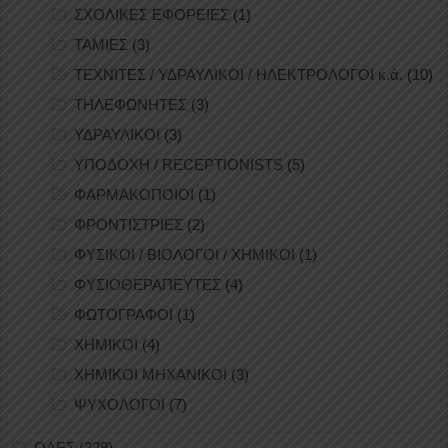
ΣΧΟΛΙΚΕΣ ΕΦΟΡΕΙΕΣ
(1)
ΤΑΜΙΕΣ
(3)
ΤΕΧΝΙΤΕΣ / ΥΔΡΑΥΛΙΚΟΙ / ΗΛΕΚΤΡΟΛΟΓΟΙ κ.ά.
(10)
ΤΗΛΕΦΩΝΗΤΕΣ
(3)
ΥΔΡΑΥΛΙΚΟΙ
(3)
ΥΠΟΔΟΧΗ / RECEPTIONISTS
(5)
ΦΑΡΜΑΚΟΠΟΙΟΙ
(1)
ΦΡΟΝΤΙΣΤΡΙΕΣ
(2)
ΦΥΣΙΚΟΙ / ΒΙΟΛΟΓΟΙ / ΧΗΜΙΚΟΙ
(1)
ΦΥΣΙΟΘΕΡΑΠΕΥΤΕΣ
(4)
ΦΩΤΟΓΡΑΦΟΙ
(1)
ΧΗΜΙΚΟΙ
(4)
ΧΗΜΙΚΟΙ ΜΗΧΑΝΙΚΟΙ
(3)
ΨΥΧΟΛΟΓΟΙ
(7)
ΟΛΕΣ
(229)