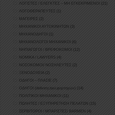
ΛΟΓΙΣΤΕΣ / ΕΛΕΓΚΤΕΣ – ΜΗ ΕΓΚΕΚΡΙΜΕΝΟΙ
(21)
ΛΟΓΟΘΕΡΑΠΕΥΤΕΣ
(1)
ΜΑΓΕΙΡΕΣ
(2)
ΜΗΧΑΝΙΚΟΙ ΑΥΤΟΚΙΝΗΤΩΝ
(3)
ΜΗΧΑΝΟΔΗΓΟΙ
(1)
ΜΗΧΑΝΟΛΟΓΟΙ ΜΗΧΑΝΙΚΟΙ
(6)
ΝΗΠΙΑΓΩΓΟΙ / ΒΡΕΦΟΚΟΜΟΙ
(12)
ΝΟΜΙΚΑ / LAWYERS
(4)
ΝΟΣΟΚΟΜΟΙ/ ΝΟΣΗΛΕΥΤΕΣ
(2)
ΞΕΝΟΔΟΧΕΙΑ
(2)
ΟΔΗΓΟΙ – ΠΛΑΣΙΕ
(7)
ΟΔΗΓΟΙ (delivery,taxi,φορτηγών)
(14)
ΠΟΛΙΤΙΚΟΙ ΜΗΧΑΝΙΚΟΙ
(11)
ΠΩΛΗΤΕΣ / ΕΞΥΠΗΡΕΤΗΣΗ ΠΕΛΑΤΩΝ
(15)
ΣΕΡΒΙΤΟΡΟΙ / ΜΠΑΡΙΣΤΕΣ/ BARMEN
(4)