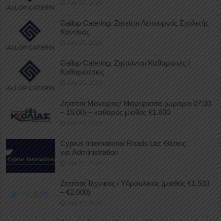
July 23, 2026
Gallop Catering: Ζητείται Λειτουργός Σχολικής
Καντίνας
July 23, 2026
Gallop Catering: Ζητούνται Καθαριστές /
Καθαρίστριες
July 23, 2026
Ζητείται Μάγειρας/ Μαγείρισσα (ωράριο 07:00
– 15:00) – καθαρός μισθός €1.600
July 23, 2026
Cyprus International Roads Ltd: Θέσεις
για Administration
July 21, 2026
Ζητείται Τεχνικός / Υδραυλικός (μισθός €1.500
– €2.000)
July 21, 2026