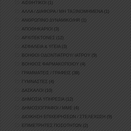
ΑΙΣΘΗΤΙΚΟΙ
(1)
ΑΛΛΑ / ΔΙΑΦΟΡΑ / ΜΗ ΤΑΞΙΝΟΜΗΜΕΝΑ
(1)
ΑΝΘΡΩΠΙΝΟ ΔΥΝΑΜΙΚΟ/HR
(1)
ΑΠΟΘΗΚΑΡΙΟΙ
(3)
ΑΡΧΙΤΕΚΤΟΝΕΣ
(12)
ΑΣΦΑΛΕΙΑ & ΥΓΕΙΑ
(3)
ΒΟΗΘΟΙ ΟΔΟΝΤΙΑΤΡΟΥ/ ΙΑΤΡΟΥ
(9)
ΒΟΗΘΟΣ ΦΑΡΜΑΚΟΠΟΙΟΥ
(4)
ΓΡΑΜΜΑΤΕΙΣ / ΓΡΑΦΕΙΣ
(38)
ΓΥΜΝΑΣΤΕΣ
(4)
ΔΑΣΚΑΛΟΙ
(10)
ΔΗΜΟΣΙΑ ΥΠΗΡΕΣΙΑ
(12)
ΔΗΜΟΣΙΟΓΡΑΦΟΙ / ΜΜΕ
(4)
ΔΙΟΙΚΗΣΗ ΕΠΙΧΕΙΡΗΣΕΩΝ / ΣΤΕΛΕΧΩΣΗ
(9)
ΕΠΙΜΕΤΡΗΤΕΣ ΠΟΣΟΤΗΤΩΝ
(2)