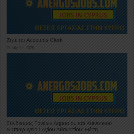
Ζητείται Accounts Clerk
July 17, 2026
Σύνδεσμος Γονέων Δημοσίου και Κοινοτικού
Νηπιαγωγείου Αγίου Αθανασίου: Θέση