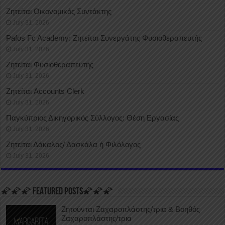
Ζητείται Οικονομικός Συντάκτης
July 31, 2026
Pafos Fc Academy: Ζητείται Συνεργάτης Φυσιοθεραπευτής
July 31, 2026
Ζητείται Φυσιοθεραπευτής
July 31, 2026
Ζητείται Accounts Clerk
July 31, 2026
Παγκύπριος Δικηγορικός Σύλλογος: Θέση Εργασίας
July 31, 2026
Ζητείται Δάκαλος/ Δασκάλα ή Φιλόλογος
July 31, 2026
🌠🌠🌠 FEATURED POSTS🌠🌠🌠
Ζητούνται Ζαχαροπλάστης/τρια & Βοηθός
Ζαχαροπλάστης/τρια