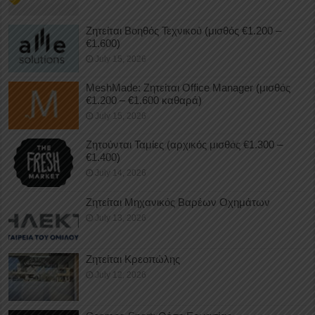
Ζητείται Βοηθός Τεχνικού (μισθός €1.200 –
€1.600)
July 15, 2026
MeshMade: Ζητείται Office Manager (μισθός
€1.200 – €1.600 καθαρά)
July 15, 2026
Ζητούνται Ταμίες (αρχικός μισθός €1.300 –
€1.400)
July 14, 2026
Ζητείται Μηχανικός Βαρέων Οχημάτων
July 13, 2026
Ζητείται Κρεοπώλης
July 12, 2026