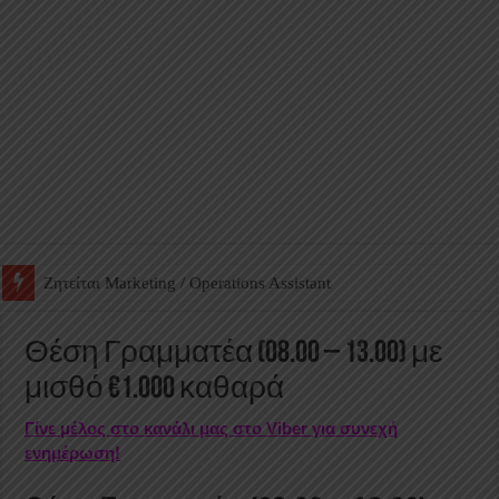
Ζητείται Βοηθός Αποθήκης σε Φαρμακείο
Θέση Γραμματέα (08.00 – 13.00) με
μισθό €1.000 καθαρά
Γίνε μέλος στο κανάλι μας στο Viber για συνεχή
ενημέρωση!