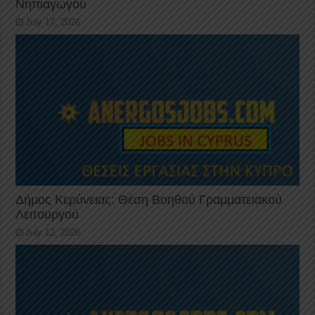
Νηπιαγωγού
July 17, 2026
Δήμος Κερύνειας: Θέση Βοηθού Γραμματειακού
Λειτουργού
July 12, 2026