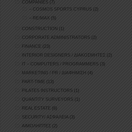
COMPANIES
(7)
– COSMOS SPORTS CYPRUS
(2)
– RE/MAX
(5)
CONSTRUCTION
(1)
CORPORATE ADMINISTRATORS
(2)
FINANCE
(23)
INTERIOR DESIGNERS / ΔΙΑΚΟΣΜΗΤΕΣ
(2)
IT – COMPUTERS / PROGRAMMERS
(3)
MARKETING / PR / ΔΙΑΦΗΜΙΣΗ
(4)
PART-TIME
(13)
PILATES INSTRUCTORS
(1)
QUANTITY SURVEYORS
(1)
REAL ESTATE
(6)
SECURITY/ ΑΣΦΑΛΕΙΑ
(3)
ΑΙΜΟΛΗΠΤΕΣ
(2)