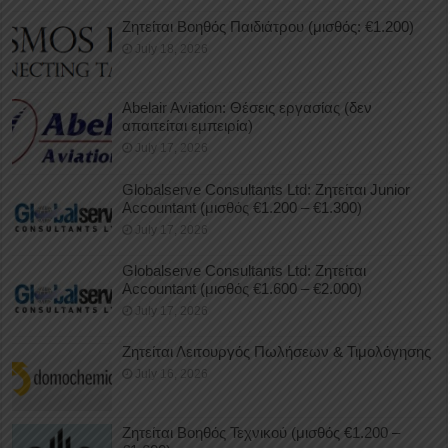
Ζητείται Βοηθός Παιδιάτρου (μισθός: €1.200)
July 18, 2026
Abelair Aviation: Θέσεις εργασίας (δεν
απαιτείται εμπειρία)
July 17, 2026
Globalserve Consultants Ltd: Ζητείται Junior
Accountant (μισθός €1.200 – €1.300)
July 17, 2026
Globalserve Consultants Ltd: Ζητείται
Accountant (μισθός €1.600 – €2.000)
July 17, 2026
Ζητείται Λειτουργός Πωλήσεων & Τιμολόγησης
July 16, 2026
Ζητείται Βοηθός Τεχνικού (μισθός €1.200 –