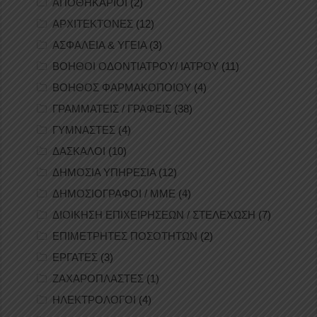
ΑΠΟΘΗΚΑΡΙΟΙ
(2)
ΑΡΧΙΤΕΚΤΟΝΕΣ
(12)
ΑΣΦΑΛΕΙΑ & ΥΓΕΙΑ
(3)
ΒΟΗΘΟΙ ΟΔΟΝΤΙΑΤΡΟΥ/ ΙΑΤΡΟΥ
(11)
ΒΟΗΘΟΣ ΦΑΡΜΑΚΟΠΟΙΟΥ
(4)
ΓΡΑΜΜΑΤΕΙΣ / ΓΡΑΦΕΙΣ
(38)
ΓΥΜΝΑΣΤΕΣ
(4)
ΔΑΣΚΑΛΟΙ
(10)
ΔΗΜΟΣΙΑ ΥΠΗΡΕΣΙΑ
(12)
ΔΗΜΟΣΙΟΓΡΑΦΟΙ / ΜΜΕ
(4)
ΔΙΟΙΚΗΣΗ ΕΠΙΧΕΙΡΗΣΕΩΝ / ΣΤΕΛΕΧΩΣΗ
(7)
ΕΠΙΜΕΤΡΗΤΕΣ ΠΟΣΟΤΗΤΩΝ
(2)
ΕΡΓΑΤΕΣ
(3)
ΖΑΧΑΡΟΠΛΑΣΤΕΣ
(1)
ΗΛΕΚΤΡΟΛΟΓΟΙ
(4)