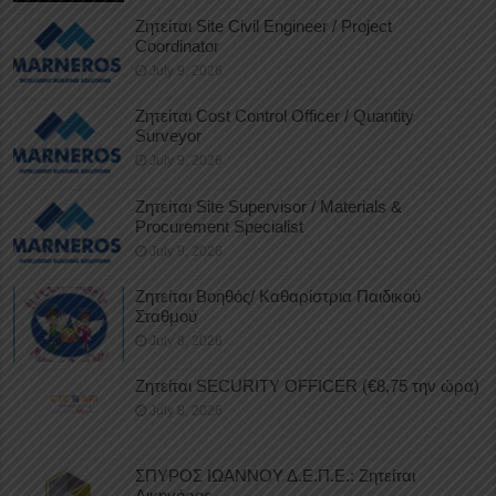
Ζητείται Site Civil Engineer / Project
Coordinator
July 9, 2026
Ζητείται Cost Control Officer / Quantity
Surveyor
July 9, 2026
Ζητείται Site Supervisor / Materials &
Procurement Specialist
July 9, 2026
Ζητείται Βοηθός/ Καθαρίστρια Παιδικού
Σταθμού
July 8, 2026
Ζητείται SECURITY OFFICER (€8,75 την ώρα)
July 8, 2026
ΣΠΥΡΟΣ ΙΩΑΝΝΟΥ Δ.Ε.Π.Ε.: Ζητείται
Δικηγόρος