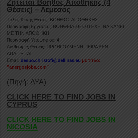
Ζητείται Βοηθός Αποθήκης (4
Θέσεις) – Λεμεσός
Τίτλος Κενής Θέσης: ΒΟΗΘΟΣ ΑΠΟΘΗΚΗΣ
Περιγραφή Εργασίας: ΒΟΗΘΕΙΑ ΣΕ ΟΤΙ ΕΧΕΙ ΝΑ ΚΑΝΕΙ
ΜΕ ΤΗΝ ΑΠΟΘΗΚΗ
Περιγραφή Υποψηφίου: 4
Διαθέσιμες Θέσεις: ΠΡΟΗΓΟΥΜΕΝΗ ΠΕΙΡΑ ΔΕΝ
ΑΠΑΙΤΕΙΤΑΙ
Email:
despo.christofi@dellinas.eu
με τίτλο:
“anergosjobs.com”
(Πηγή: ΔΥΑ)
CLICK HERE TO FIND JOBS IN
CYPRUS
CLICK HERE TO FIND JOBS IN
NICOSIA