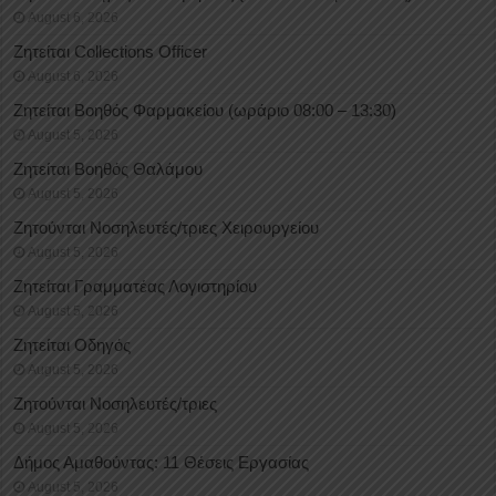
August 6, 2026
Ζητείται Collections Officer
August 6, 2026
Ζητείται Βοηθός Φαρμακείου (ωράριο 08:00 – 13:30)
August 5, 2026
Ζητείται Βοηθός Θαλάμου
August 5, 2026
Ζητούνται Νοσηλευτές/τριες Χειρουργείου
August 5, 2026
Ζητείται Γραμματέας Λογιστηρίου
August 5, 2026
Ζητείται Οδηγός
August 5, 2026
Ζητούνται Νοσηλευτές/τριες
August 5, 2026
Δήμος Αμαθούντας: 11 Θέσεις Εργασίας
August 5, 2026