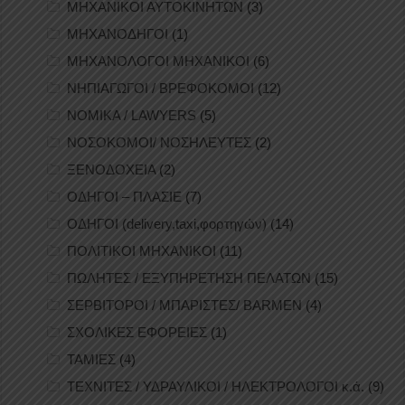
ΜΗΧΑΝΙΚΟΙ ΑΥΤΟΚΙΝΗΤΩΝ
(3)
ΜΗΧΑΝΟΔΗΓΟΙ
(1)
ΜΗΧΑΝΟΛΟΓΟΙ ΜΗΧΑΝΙΚΟΙ
(6)
ΝΗΠΙΑΓΩΓΟΙ / ΒΡΕΦΟΚΟΜΟΙ
(12)
ΝΟΜΙΚΑ / LAWYERS
(5)
ΝΟΣΟΚΟΜΟΙ/ ΝΟΣΗΛΕΥΤΕΣ
(2)
ΞΕΝΟΔΟΧΕΙΑ
(2)
ΟΔΗΓΟΙ – ΠΛΑΣΙΕ
(7)
ΟΔΗΓΟΙ (delivery,taxi,φορτηγών)
(14)
ΠΟΛΙΤΙΚΟΙ ΜΗΧΑΝΙΚΟΙ
(11)
ΠΩΛΗΤΕΣ / ΕΞΥΠΗΡΕΤΗΣΗ ΠΕΛΑΤΩΝ
(15)
ΣΕΡΒΙΤΟΡΟΙ / ΜΠΑΡΙΣΤΕΣ/ BARMEN
(4)
ΣΧΟΛΙΚΕΣ ΕΦΟΡΕΙΕΣ
(1)
ΤΑΜΙΕΣ
(4)
ΤΕΧΝΙΤΕΣ / ΥΔΡΑΥΛΙΚΟΙ / ΗΛΕΚΤΡΟΛΟΓΟΙ κ.ά.
(9)