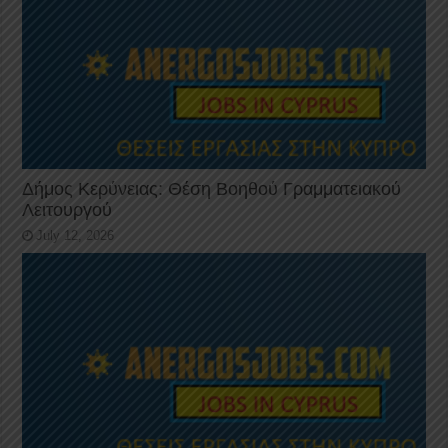
Δήμος Κερύνειας: Θέση Βοηθού Γραμματειακού
Λειτουργού
July 12, 2026