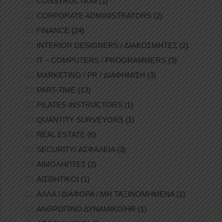
CONSTRUCTION
(1)
CORPORATE ADMINISTRATORS
(2)
FINANCE
(24)
INTERIOR DESIGNERS / ΔΙΑΚΟΣΜΗΤΕΣ
(2)
IT – COMPUTERS / PROGRAMMERS
(3)
MARKETING / PR / ΔΙΑΦΗΜΙΣΗ
(3)
PART-TIME
(13)
PILATES INSTRUCTORS
(1)
QUANTITY SURVEYORS
(1)
REAL ESTATE
(6)
SECURITY/ ΑΣΦΑΛΕΙΑ
(3)
ΑΙΜΟΛΗΠΤΕΣ
(2)
ΑΙΣΘΗΤΙΚΟΙ
(1)
ΑΛΛΑ / ΔΙΑΦΟΡΑ / ΜΗ ΤΑΞΙΝΟΜΗΜΕΝΑ
(1)
ΑΝΘΡΩΠΙΝΟ ΔΥΝΑΜΙΚΟ/HR
(1)