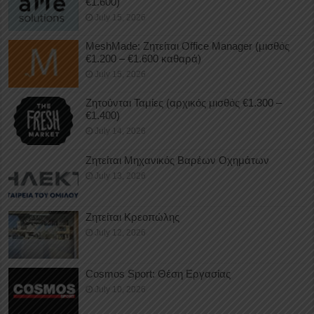
€1.600)
July 15, 2026
MeshMade: Ζητείται Office Manager (μισθός
€1.200 – €1.600 καθαρά)
July 15, 2026
Ζητούνται Ταμίες (αρχικός μισθός €1.300 –
€1.400)
July 14, 2026
Ζητείται Μηχανικός Βαρέων Οχημάτων
July 13, 2026
Ζητείται Κρεοπώλης
July 12, 2026
Cosmos Sport: Θέση Εργασίας
July 10, 2026