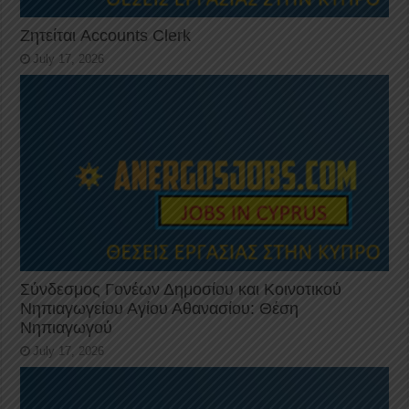
Ζητείται Accounts Clerk
July 17, 2026
Σύνδεσμος Γονέων Δημοσίου και Κοινοτικού
Νηπιαγωγείου Αγίου Αθανασίου: Θέση
Νηπιαγωγού
July 17, 2026