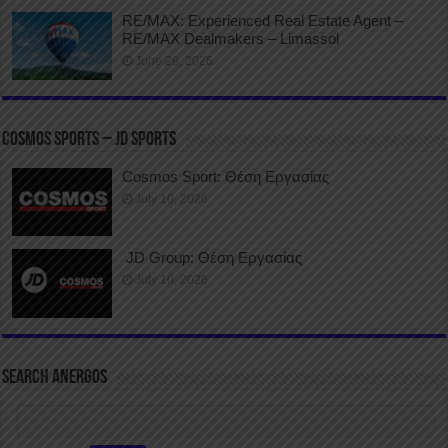
RE/MAX: Experienced Real Estate Agent –
RE/MAX Dealmakers – Limassol
June 29, 2026
COSMOS SPORTS – JD SPORTS
Cosmos Sport: Θέση Εργασίας
July 10, 2026
JD Group: Θέση Εργασίας
July 10, 2026
SEARCH ANERGOS