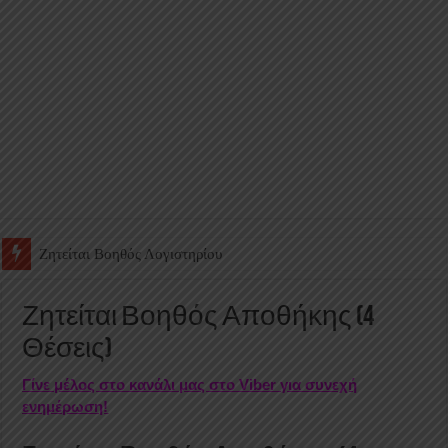
Ζητείται Υπάλληλος για γέμισμα και ανεφοδιασμό αυτόματων πω
Ζητείται Βοηθός Αποθήκης (4
Θέσεις)
Γίνε μέλος στο κανάλι μας στο Viber για συνεχή
ενημέρωση!