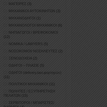
ΜΑΓΕΙΡΕΣ
(3)
ΜΗΧΑΝΙΚΟΙ ΑΥΤΟΚΙΝΗΤΩΝ
(3)
ΜΗΧΑΝΟΔΗΓΟΙ
(1)
ΜΗΧΑΝΟΛΟΓΟΙ ΜΗΧΑΝΙΚΟΙ
(6)
ΝΗΠΙΑΓΩΓΟΙ / ΒΡΕΦΟΚΟΜΟΙ
(12)
ΝΟΜΙΚΑ / LAWYERS
(5)
ΝΟΣΟΚΟΜΟΙ/ ΝΟΣΗΛΕΥΤΕΣ
(2)
ΞΕΝΟΔΟΧΕΙΑ
(2)
ΟΔΗΓΟΙ – ΠΛΑΣΙΕ
(5)
ΟΔΗΓΟΙ (delivery,taxi,φορτηγών)
(11)
ΠΟΛΙΤΙΚΟΙ ΜΗΧΑΝΙΚΟΙ
(11)
ΠΩΛΗΤΕΣ / ΕΞΥΠΗΡΕΤΗΣΗ
ΠΕΛΑΤΩΝ
(15)
ΣΕΡΒΙΤΟΡΟΙ / ΜΠΑΡΙΣΤΕΣ/
BARMEN
(4)