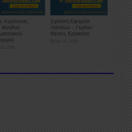
ς Κερύνειας:
Σχολική Εφορεία
 Βοηθού
Λατσιών – Γερίου:
ματειακού
Θέσεις Εργασίας
ουργού
July 12, 2026
 12, 2026