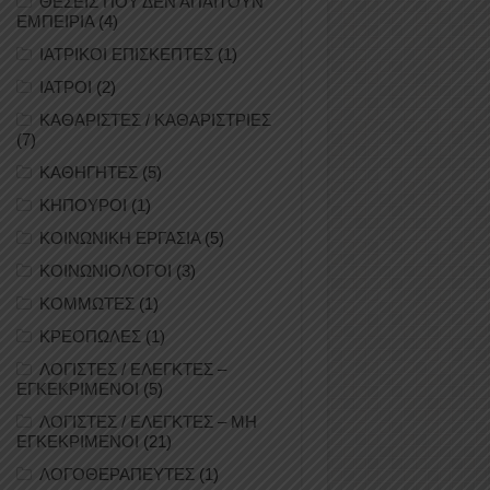
ΘΕΣΕΙΣ ΠΟΥ ΔΕΝ ΑΠΑΙΤΟΥΝ
ΕΜΠΕΙΡΙΑ
(4)
ΙΑΤΡΙΚΟΙ ΕΠΙΣΚΕΠΤΕΣ
(1)
ΙΑΤΡΟΙ
(2)
ΚΑΘΑΡΙΣΤΕΣ / ΚΑΘΑΡΙΣΤΡΙΕΣ
(7)
ΚΑΘΗΓΗΤΕΣ
(5)
ΚΗΠΟΥΡΟΙ
(1)
ΚΟΙΝΩΝΙΚΗ ΕΡΓΑΣΙΑ
(5)
ΚΟΙΝΩΝΙΟΛΟΓΟΙ
(3)
ΚΟΜΜΩΤΕΣ
(1)
ΚΡΕΟΠΩΛΕΣ
(1)
ΛΟΓΙΣΤΕΣ / ΕΛΕΓΚΤΕΣ –
ΕΓΚΕΚΡΙΜΕΝΟΙ
(5)
ΛΟΓΙΣΤΕΣ / ΕΛΕΓΚΤΕΣ – ΜΗ
ΕΓΚΕΚΡΙΜΕΝΟΙ
(21)
ΛΟΓΟΘΕΡΑΠΕΥΤΕΣ
(1)