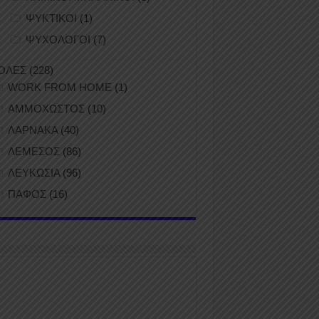
ΨΥΚΤΙΚΟΙ
(1)
ΨΥΧΟΛΟΓΟΙ
(7)
ΟΛΕΣ
(228)
WORK FROM HOME
(1)
ΑΜΜΟΧΩΣΤΟΣ
(10)
ΛΑΡΝΑΚΑ
(40)
ΛΕΜΕΣΟΣ
(86)
ΛΕΥΚΩΣΙΑ
(96)
ΠΑΦΟΣ
(16)