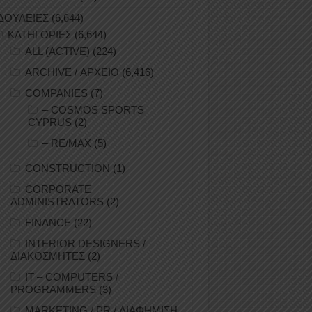
ΔΟΥΛΕΙΕΣ
(6,644)
ΚΑΤΗΓΟΡΙΕΣ
(6,644)
ALL (ACTIVE)
(224)
ARCHIVE / ΑΡΧΕΙΟ
(6,416)
COMPANIES
(7)
– COSMOS SPORTS
CYPRUS
(2)
– RE/MAX
(5)
CONSTRUCTION
(1)
CORPORATE
ADMINISTRATORS
(2)
FINANCE
(22)
INTERIOR DESIGNERS /
ΔΙΑΚΟΣΜΗΤΕΣ
(2)
IT – COMPUTERS /
PROGRAMMERS
(3)
MARKETING / PR / ΔΙΑΦΗΜΙΣΗ