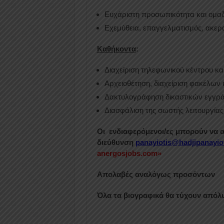
Ευχάριστη προσωπικότητα και ομα
Εχεμύθεια, επαγγελματισμός, ακερα
Καθήκοντα
:
Διαχείριση τηλεφωνικού κέντρου κα
Αρχειοθέτηση, διαχείριση φακέλων
Δακτυλογράφηση δικαστικών εγγρά
Διασφάλιση της σωστής λειτουργίας
Οι ενδιαφερόμενοι/ες μπορούν να α
διεύθυνση
panayiotis
@
hadjipanayio
anergosjobs.com»
Απολαβές αναλόγως προσόντων
Όλα τα βιογραφικά θα τύχουν απόλ