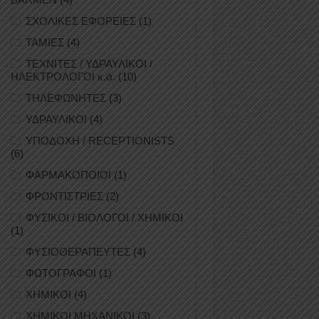
ΣΧΟΛΙΚΕΣ ΕΦΟΡΕΙΕΣ
(1)
ΤΑΜΙΕΣ
(4)
ΤΕΧΝΙΤΕΣ / ΥΔΡΑΥΛΙΚΟΙ /
ΗΛΕΚΤΡΟΛΟΓΟΙ κ.ά.
(10)
ΤΗΛΕΦΩΝΗΤΕΣ
(3)
ΥΔΡΑΥΛΙΚΟΙ
(4)
ΥΠΟΔΟΧΗ / RECEPTIONISTS
(6)
ΦΑΡΜΑΚΟΠΟΙΟΙ
(1)
ΦΡΟΝΤΙΣΤΡΙΕΣ
(2)
ΦΥΣΙΚΟΙ / ΒΙΟΛΟΓΟΙ / ΧΗΜΙΚΟΙ
(1)
ΦΥΣΙΟΘΕΡΑΠΕΥΤΕΣ
(4)
ΦΩΤΟΓΡΑΦΟΙ
(1)
ΧΗΜΙΚΟΙ
(4)
ΧΗΜΙΚΟΙ ΜΗΧΑΝΙΚΟΙ
(3)