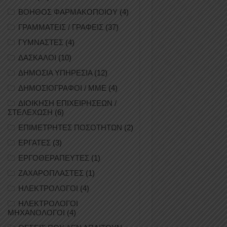
ΒΟΗΘΟΣ ΦΑΡΜΑΚΟΠΟΙΟΥ
(4)
ΓΡΑΜΜΑΤΕΙΣ / ΓΡΑΦΕΙΣ
(37)
ΓΥΜΝΑΣΤΕΣ
(4)
ΔΑΣΚΑΛΟΙ
(10)
ΔΗΜΟΣΙΑ ΥΠΗΡΕΣΙΑ
(12)
ΔΗΜΟΣΙΟΓΡΑΦΟΙ / ΜΜΕ
(4)
ΔΙΟΙΚΗΣΗ ΕΠΙΧΕΙΡΗΣΕΩΝ /
ΣΤΕΛΕΧΩΣΗ
(6)
ΕΠΙΜΕΤΡΗΤΕΣ ΠΟΣΟΤΗΤΩΝ
(2)
ΕΡΓΑΤΕΣ
(3)
ΕΡΓΟΘΕΡΑΠΕΥΤΕΣ
(1)
ΖΑΧΑΡΟΠΛΑΣΤΕΣ
(1)
ΗΛΕΚΤΡΟΛΟΓΟΙ
(4)
ΗΛΕΚΤΡΟΛΟΓΟΙ
ΜΗΧΑΝΟΛΟΓΟΙ
(4)