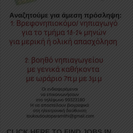
CLICK HERE TO FIND JOBS IN