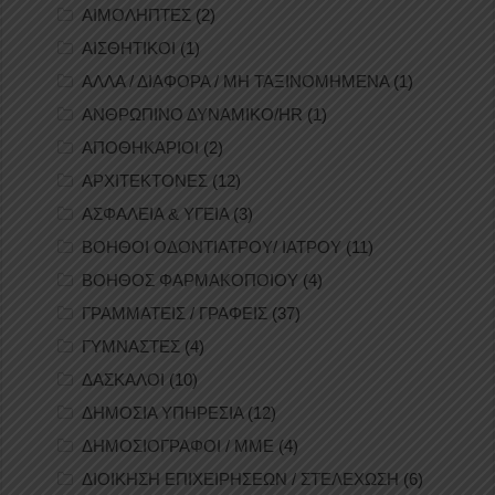
ΑΙΜΟΛΗΠΤΕΣ
(2)
ΑΙΣΘΗΤΙΚΟΙ
(1)
ΑΛΛΑ / ΔΙΑΦΟΡΑ / ΜΗ ΤΑΞΙΝΟΜΗΜΕΝΑ
(1)
ΑΝΘΡΩΠΙΝΟ ΔΥΝΑΜΙΚΟ/HR
(1)
ΑΠΟΘΗΚΑΡΙΟΙ
(2)
ΑΡΧΙΤΕΚΤΟΝΕΣ
(12)
ΑΣΦΑΛΕΙΑ & ΥΓΕΙΑ
(3)
ΒΟΗΘΟΙ ΟΔΟΝΤΙΑΤΡΟΥ/ ΙΑΤΡΟΥ
(11)
ΒΟΗΘΟΣ ΦΑΡΜΑΚΟΠΟΙΟΥ
(4)
ΓΡΑΜΜΑΤΕΙΣ / ΓΡΑΦΕΙΣ
(37)
ΓΥΜΝΑΣΤΕΣ
(4)
ΔΑΣΚΑΛΟΙ
(10)
ΔΗΜΟΣΙΑ ΥΠΗΡΕΣΙΑ
(12)
ΔΗΜΟΣΙΟΓΡΑΦΟΙ / ΜΜΕ
(4)
ΔΙΟΙΚΗΣΗ ΕΠΙΧΕΙΡΗΣΕΩΝ / ΣΤΕΛΕΧΩΣΗ
(6)