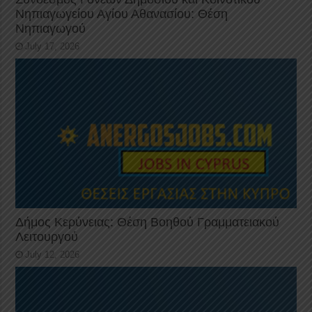
Νηπιαγωγείου Αγίου Αθανασίου: Θέση
Νηπιαγωγού
July 17, 2026
Δήμος Κερύνειας: Θέση Βοηθού Γραμματειακού
Λειτουργού
July 12, 2026