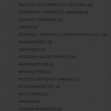
ΠΩΛΗΤΕΣ / ΕΞΥΠΗΡΕΤΗΣΗ ΠΕΛΑΤΩΝ
(15)
ΣΕΡΒΙΤΟΡΟΙ / ΜΠΑΡΙΣΤΕΣ/ BARMEN
(4)
ΣΧΟΛΙΚΕΣ ΕΦΟΡΕΙΕΣ
(1)
ΤΑΜΙΕΣ
(4)
ΤΕΧΝΙΤΕΣ / ΥΔΡΑΥΛΙΚΟΙ / ΗΛΕΚΤΡΟΛΟΓΟΙ κ.ά.
(10)
ΤΗΛΕΦΩΝΗΤΕΣ
(3)
ΥΔΡΑΥΛΙΚΟΙ
(4)
ΥΠΟΔΟΧΗ / RECEPTIONISTS
(6)
ΦΑΡΜΑΚΟΠΟΙΟΙ
(1)
ΦΡΟΝΤΙΣΤΡΙΕΣ
(2)
ΦΥΣΙΚΟΙ / ΒΙΟΛΟΓΟΙ / ΧΗΜΙΚΟΙ
(1)
ΦΥΣΙΟΘΕΡΑΠΕΥΤΕΣ
(4)
ΦΩΤΟΓΡΑΦΟΙ
(1)
ΧΗΜΙΚΟΙ
(4)
ΧΗΜΙΚΟΙ ΜΗΧΑΝΙΚΟΙ
(3)