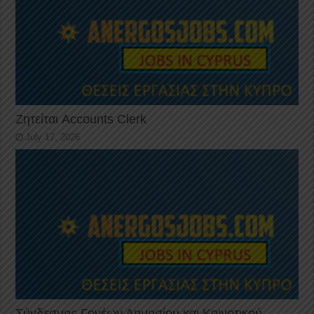
Ζητείται Accounts Clerk
July 17, 2026
Σύνδεσμος Γονέων Δημοσίου και Κοινοτικού