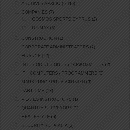
ARCHIVE / ΑΡΧΕΙΟ
(6,416)
COMPANIES
(7)
– COSMOS SPORTS CYPRUS
(2)
– RE/MAX
(5)
CONSTRUCTION
(1)
CORPORATE ADMINISTRATORS
(2)
FINANCE
(22)
INTERIOR DESIGNERS / ΔΙΑΚΟΣΜΗΤΕΣ
(2)
IT – COMPUTERS / PROGRAMMERS
(3)
MARKETING / PR / ΔΙΑΦΗΜΙΣΗ
(3)
PART-TIME
(13)
PILATES INSTRUCTORS
(1)
QUANTITY SURVEYORS
(1)
REAL ESTATE
(6)
SECURITY/ ΑΣΦΑΛΕΙΑ
(3)