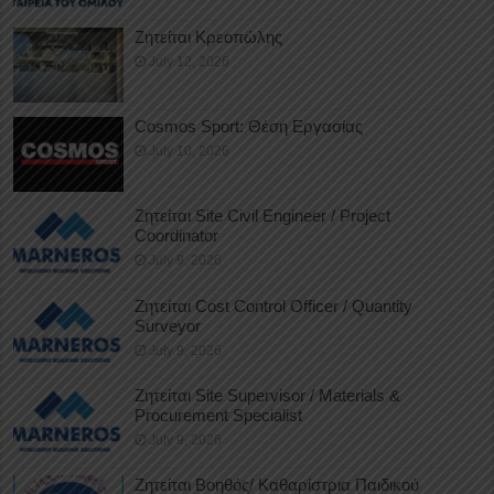
Ζητείται Κρεοπώλης
July 12, 2026
Cosmos Sport: Θέση Εργασίας
July 10, 2026
Ζητείται Site Civil Engineer / Project
Coordinator
July 9, 2026
Ζητείται Cost Control Officer / Quantity
Surveyor
July 9, 2026
Ζητείται Site Supervisor / Materials &
Procurement Specialist
July 9, 2026
Ζητείται Βοηθός/ Καθαρίστρια Παιδικού