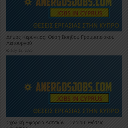
Δήμος Κερύνειας: Θέση Βοηθού Γραμματειακού
Λειτουργού
July 12, 2026
Σχολική Εφορεία Λατσιών – Γερίου: Θέσεις