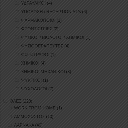
ΥΔΡΑΥΛΙΚΟΙ
(4)
ΥΠΟΔΟΧΗ / RECEPTIONISTS
(6)
ΦΑΡΜΑΚΟΠΟΙΟΙ
(1)
ΦΡΟΝΤΙΣΤΡΙΕΣ
(2)
ΦΥΣΙΚΟΙ / ΒΙΟΛΟΓΟΙ / ΧΗΜΙΚΟΙ
(1)
ΦΥΣΙΟΘΕΡΑΠΕΥΤΕΣ
(4)
ΦΩΤΟΓΡΑΦΟΙ
(1)
ΧΗΜΙΚΟΙ
(4)
ΧΗΜΙΚΟΙ ΜΗΧΑΝΙΚΟΙ
(3)
ΨΥΚΤΙΚΟΙ
(1)
ΨΥΧΟΛΟΓΟΙ
(7)
ΟΛΕΣ
(228)
WORK FROM HOME
(1)
ΑΜΜΟΧΩΣΤΟΣ
(10)
ΛΑΡΝΑΚΑ
(40)