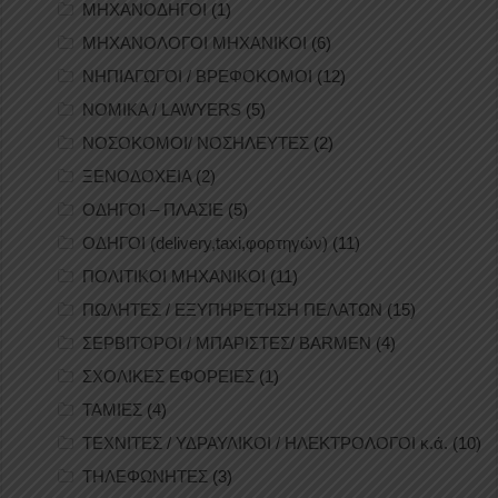
ΜΗΧΑΝΟΔΗΓΟΙ
(1)
ΜΗΧΑΝΟΛΟΓΟΙ ΜΗΧΑΝΙΚΟΙ
(6)
ΝΗΠΙΑΓΩΓΟΙ / ΒΡΕΦΟΚΟΜΟΙ
(12)
ΝΟΜΙΚΑ / LAWYERS
(5)
ΝΟΣΟΚΟΜΟΙ/ ΝΟΣΗΛΕΥΤΕΣ
(2)
ΞΕΝΟΔΟΧΕΙΑ
(2)
ΟΔΗΓΟΙ – ΠΛΑΣΙΕ
(5)
ΟΔΗΓΟΙ (delivery,taxi,φορτηγών)
(11)
ΠΟΛΙΤΙΚΟΙ ΜΗΧΑΝΙΚΟΙ
(11)
ΠΩΛΗΤΕΣ / ΕΞΥΠΗΡΕΤΗΣΗ ΠΕΛΑΤΩΝ
(15)
ΣΕΡΒΙΤΟΡΟΙ / ΜΠΑΡΙΣΤΕΣ/ BARMEN
(4)
ΣΧΟΛΙΚΕΣ ΕΦΟΡΕΙΕΣ
(1)
ΤΑΜΙΕΣ
(4)
ΤΕΧΝΙΤΕΣ / ΥΔΡΑΥΛΙΚΟΙ / ΗΛΕΚΤΡΟΛΟΓΟΙ κ.ά.
(10)
ΤΗΛΕΦΩΝΗΤΕΣ
(3)