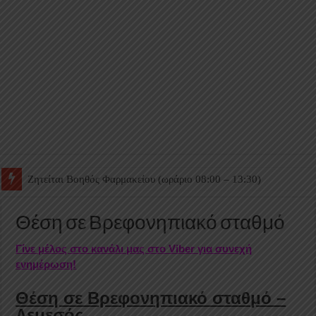
Ζητείται Βοηθός Θαλάμου
Θέση σε Βρεφονηπιακό σταθμό
Γίνε μέλος στο κανάλι μας στο Viber για συνεχή
ενημέρωση!
Θέση σε Βρεφονηπιακό σταθμό –
Λεμεσός