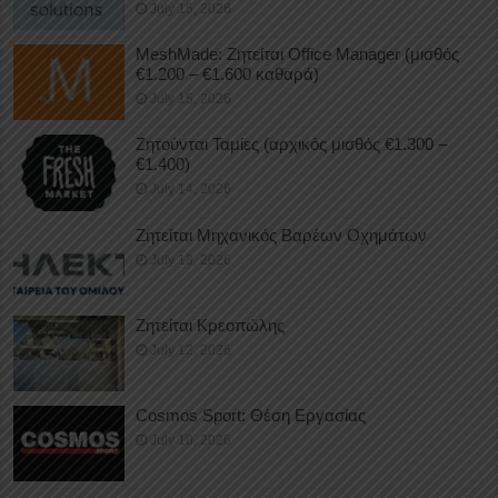
July 15, 2026
MeshMade: Ζητείται Office Manager (μισθός
€1.200 – €1.600 καθαρά)
July 15, 2026
Ζητούνται Ταμίες (αρχικός μισθός €1.300 –
€1.400)
July 14, 2026
Ζητείται Μηχανικός Βαρέων Οχημάτων
July 13, 2026
Ζητείται Κρεοπώλης
July 12, 2026
Cosmos Sport: Θέση Εργασίας
July 10, 2026