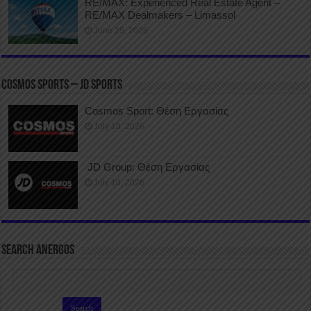
RE/MAX: Experienced Real Estate Agent –
RE/MAX Dealmakers – Limassol
June 29, 2026
COSMOS SPORTS – JD SPORTS
Cosmos Sport: Θέση Εργασίας
July 10, 2026
JD Group: Θέση Εργασίας
July 10, 2026
SEARCH ANERGOS