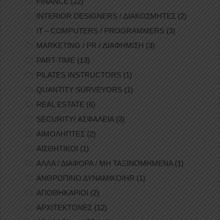
FINANCE
(22)
INTERIOR DESIGNERS / ΔΙΑΚΟΣΜΗΤΕΣ
(2)
IT – COMPUTERS / PROGRAMMERS
(3)
MARKETING / PR / ΔΙΑΦΗΜΙΣΗ
(3)
PART-TIME
(13)
PILATES INSTRUCTORS
(1)
QUANTITY SURVEYORS
(1)
REAL ESTATE
(6)
SECURITY/ ΑΣΦΑΛΕΙΑ
(3)
ΑΙΜΟΛΗΠΤΕΣ
(2)
ΑΙΣΘΗΤΙΚΟΙ
(1)
ΑΛΛΑ / ΔΙΑΦΟΡΑ / ΜΗ ΤΑΞΙΝΟΜΗΜΕΝΑ
(1)
ΑΝΘΡΩΠΙΝΟ ΔΥΝΑΜΙΚΟ/HR
(1)
ΑΠΟΘΗΚΑΡΙΟΙ
(2)
ΑΡΧΙΤΕΚΤΟΝΕΣ
(12)