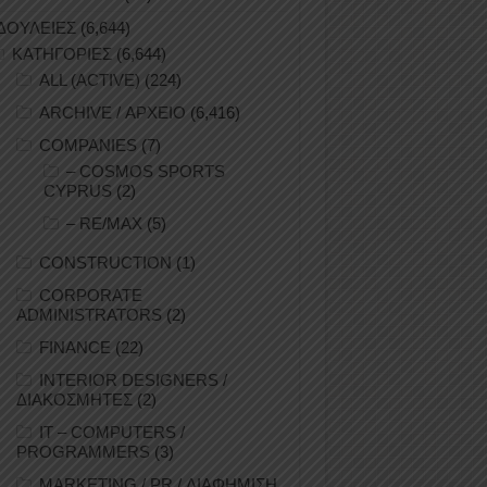
ΔΟΥΛΕΙΕΣ
(6,644)
ΚΑΤΗΓΟΡΙΕΣ
(6,644)
ALL (ACTIVE)
(224)
ARCHIVE / ΑΡΧΕΙΟ
(6,416)
COMPANIES
(7)
– COSMOS SPORTS
CYPRUS
(2)
– RE/MAX
(5)
CONSTRUCTION
(1)
CORPORATE
ADMINISTRATORS
(2)
FINANCE
(22)
INTERIOR DESIGNERS /
ΔΙΑΚΟΣΜΗΤΕΣ
(2)
IT – COMPUTERS /
PROGRAMMERS
(3)
MARKETING / PR / ΔΙΑΦΗΜΙΣΗ