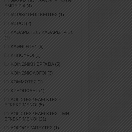
ΘΕΣΕΙΣ ΠΟΥ ΔΕΝ ΑΠΑΙΤΟΥΝ
ΕΜΠΕΙΡΙΑ
(4)
ΙΑΤΡΙΚΟΙ ΕΠΙΣΚΕΠΤΕΣ
(1)
ΙΑΤΡΟΙ
(2)
ΚΑΘΑΡΙΣΤΕΣ / ΚΑΘΑΡΙΣΤΡΙΕΣ
(7)
ΚΑΘΗΓΗΤΕΣ
(5)
ΚΗΠΟΥΡΟΙ
(1)
ΚΟΙΝΩΝΙΚΗ ΕΡΓΑΣΙΑ
(5)
ΚΟΙΝΩΝΙΟΛΟΓΟΙ
(3)
ΚΟΜΜΩΤΕΣ
(1)
ΚΡΕΟΠΩΛΕΣ
(1)
ΛΟΓΙΣΤΕΣ / ΕΛΕΓΚΤΕΣ –
ΕΓΚΕΚΡΙΜΕΝΟΙ
(5)
ΛΟΓΙΣΤΕΣ / ΕΛΕΓΚΤΕΣ – ΜΗ
ΕΓΚΕΚΡΙΜΕΝΟΙ
(21)
ΛΟΓΟΘΕΡΑΠΕΥΤΕΣ
(1)