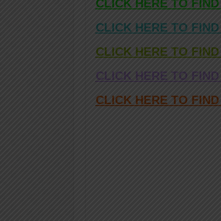
CLICK HERE TO FIND
CLICK HERE TO FIND
CLICK HERE TO FIND
CLICK HERE TO FIND
CLICK HERE TO FIN