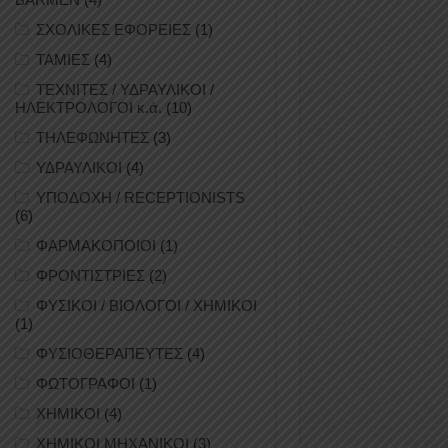
ΣΧΟΛΙΚΕΣ ΕΦΟΡΕΙΕΣ
(1)
ΤΑΜΙΕΣ
(4)
ΤΕΧΝΙΤΕΣ / ΥΔΡΑΥΛΙΚΟΙ /
ΗΛΕΚΤΡΟΛΟΓΟΙ κ.ά.
(10)
ΤΗΛΕΦΩΝΗΤΕΣ
(3)
ΥΔΡΑΥΛΙΚΟΙ
(4)
ΥΠΟΔΟΧΗ / RECEPTIONISTS
(6)
ΦΑΡΜΑΚΟΠΟΙΟΙ
(1)
ΦΡΟΝΤΙΣΤΡΙΕΣ
(2)
ΦΥΣΙΚΟΙ / ΒΙΟΛΟΓΟΙ / ΧΗΜΙΚΟΙ
(1)
ΦΥΣΙΟΘΕΡΑΠΕΥΤΕΣ
(4)
ΦΩΤΟΓΡΑΦΟΙ
(1)
ΧΗΜΙΚΟΙ
(4)
ΧΗΜΙΚΟΙ ΜΗΧΑΝΙΚΟΙ
(3)