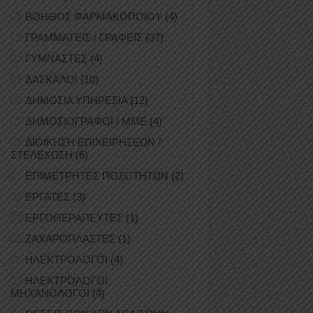
ΒΟΗΘΟΣ ΦΑΡΜΑΚΟΠΟΙΟΥ
(4)
ΓΡΑΜΜΑΤΕΙΣ / ΓΡΑΦΕΙΣ
(37)
ΓΥΜΝΑΣΤΕΣ
(4)
ΔΑΣΚΑΛΟΙ
(10)
ΔΗΜΟΣΙΑ ΥΠΗΡΕΣΙΑ
(12)
ΔΗΜΟΣΙΟΓΡΑΦΟΙ / ΜΜΕ
(4)
ΔΙΟΙΚΗΣΗ ΕΠΙΧΕΙΡΗΣΕΩΝ /
ΣΤΕΛΕΧΩΣΗ
(6)
ΕΠΙΜΕΤΡΗΤΕΣ ΠΟΣΟΤΗΤΩΝ
(2)
ΕΡΓΑΤΕΣ
(3)
ΕΡΓΟΘΕΡΑΠΕΥΤΕΣ
(1)
ΖΑΧΑΡΟΠΛΑΣΤΕΣ
(1)
ΗΛΕΚΤΡΟΛΟΓΟΙ
(4)
ΗΛΕΚΤΡΟΛΟΓΟΙ
ΜΗΧΑΝΟΛΟΓΟΙ
(4)