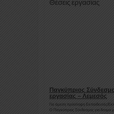
Θέσεις εργασίας
Παγκύπριος Σύνδεσμος
εργασίας – Λεμεσός
Για άμεση πρόσληψη Eκπαιδευτές/Εκπ
Ο Παγκύπριος Σύνδεσμος για Άτομα με