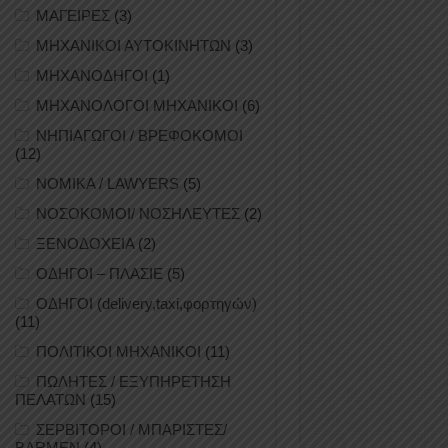
ΜΑΓΕΙΡΕΣ
(3)
ΜΗΧΑΝΙΚΟΙ ΑΥΤΟΚΙΝΗΤΩΝ
(3)
ΜΗΧΑΝΟΔΗΓΟΙ
(1)
ΜΗΧΑΝΟΛΟΓΟΙ ΜΗΧΑΝΙΚΟΙ
(6)
ΝΗΠΙΑΓΩΓΟΙ / ΒΡΕΦΟΚΟΜΟΙ
(12)
ΝΟΜΙΚΑ / LAWYERS
(5)
ΝΟΣΟΚΟΜΟΙ/ ΝΟΣΗΛΕΥΤΕΣ
(2)
ΞΕΝΟΔΟΧΕΙΑ
(2)
ΟΔΗΓΟΙ – ΠΛΑΣΙΕ
(5)
ΟΔΗΓΟΙ (delivery,taxi,φορτηγών)
(11)
ΠΟΛΙΤΙΚΟΙ ΜΗΧΑΝΙΚΟΙ
(11)
ΠΩΛΗΤΕΣ / ΕΞΥΠΗΡΕΤΗΣΗ
ΠΕΛΑΤΩΝ
(15)
ΣΕΡΒΙΤΟΡΟΙ / ΜΠΑΡΙΣΤΕΣ/
BARMEN
(4)