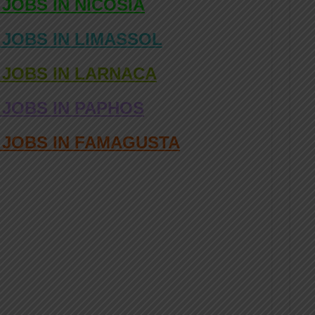
 JOBS IN NICOSIA
 JOBS IN LIMASSOL
 JOBS IN LARNACA
 JOBS IN PAPHOS
D JOBS IN FAMAGUSTA