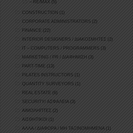
– RE/MAX
(5)
CONSTRUCTION
(1)
CORPORATE ADMINISTRATORS
(2)
FINANCE
(22)
INTERIOR DESIGNERS / ΔΙΑΚΟΣΜΗΤΕΣ
(2)
IT – COMPUTERS / PROGRAMMERS
(3)
MARKETING / PR / ΔΙΑΦΗΜΙΣΗ
(3)
PART-TIME
(13)
PILATES INSTRUCTORS
(1)
QUANTITY SURVEYORS
(1)
REAL ESTATE
(6)
SECURITY/ ΑΣΦΑΛΕΙΑ
(3)
ΑΙΜΟΛΗΠΤΕΣ
(2)
ΑΙΣΘΗΤΙΚΟΙ
(1)
ΑΛΛΑ / ΔΙΑΦΟΡΑ / ΜΗ ΤΑΞΙΝΟΜΗΜΕΝΑ
(1)