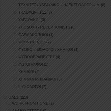
ΤΕΧΝΙΤΕΣ / ΥΔΡΑΥΛΙΚΟΙ / ΗΛΕΚΤΡΟΛΟΓΟΙ κ.ά.
(8)
ΤΗΛΕΦΩΝΗΤΕΣ
(3)
ΥΔΡΑΥΛΙΚΟΙ
(3)
ΥΠΟΔΟΧΗ / RECEPTIONISTS
(6)
ΦΑΡΜΑΚΟΠΟΙΟΙ
(1)
ΦΡΟΝΤΙΣΤΡΙΕΣ
(2)
ΦΥΣΙΚΟΙ / ΒΙΟΛΟΓΟΙ / ΧΗΜΙΚΟΙ
(1)
ΦΥΣΙΟΘΕΡΑΠΕΥΤΕΣ
(4)
ΦΩΤΟΓΡΑΦΟΙ
(1)
ΧΗΜΙΚΟΙ
(4)
ΧΗΜΙΚΟΙ ΜΗΧΑΝΙΚΟΙ
(3)
ΨΥΧΟΛΟΓΟΙ
(7)
ΟΛΕΣ
(223)
WORK FROM HOME
(1)
ΑΜΜΟΧΩΣΤΟΣ
(10)