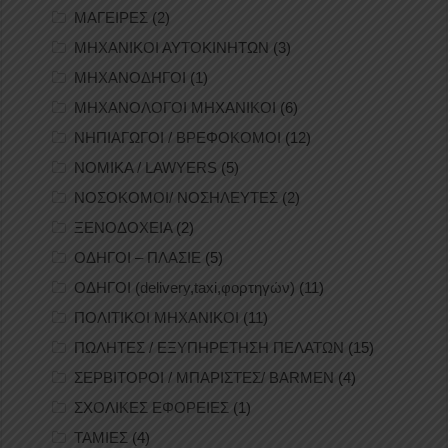
ΜΑΓΕΙΡΕΣ
(2)
ΜΗΧΑΝΙΚΟΙ ΑΥΤΟΚΙΝΗΤΩΝ
(3)
ΜΗΧΑΝΟΔΗΓΟΙ
(1)
ΜΗΧΑΝΟΛΟΓΟΙ ΜΗΧΑΝΙΚΟΙ
(6)
ΝΗΠΙΑΓΩΓΟΙ / ΒΡΕΦΟΚΟΜΟΙ
(12)
ΝΟΜΙΚΑ / LAWYERS
(5)
ΝΟΣΟΚΟΜΟΙ/ ΝΟΣΗΛΕΥΤΕΣ
(2)
ΞΕΝΟΔΟΧΕΙΑ
(2)
ΟΔΗΓΟΙ – ΠΛΑΣΙΕ
(5)
ΟΔΗΓΟΙ (delivery,taxi,φορτηγών)
(11)
ΠΟΛΙΤΙΚΟΙ ΜΗΧΑΝΙΚΟΙ
(11)
ΠΩΛΗΤΕΣ / ΕΞΥΠΗΡΕΤΗΣΗ ΠΕΛΑΤΩΝ
(15)
ΣΕΡΒΙΤΟΡΟΙ / ΜΠΑΡΙΣΤΕΣ/ BARMEN
(4)
ΣΧΟΛΙΚΕΣ ΕΦΟΡΕΙΕΣ
(1)
ΤΑΜΙΕΣ
(4)