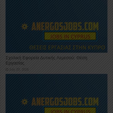
Σχολική Εφορεία Δυτικής Λεμεσού: Θέση
Εργασίας
July 20, 2026