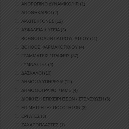
ΑΝΘΡΩΠΙΝΟ ΔΥΝΑΜΙΚΟ/HR
(1)
ΑΠΟΘΗΚΑΡΙΟΙ
(2)
ΑΡΧΙΤΕΚΤΟΝΕΣ
(12)
ΑΣΦΑΛΕΙΑ & ΥΓΕΙΑ
(3)
ΒΟΗΘΟΙ ΟΔΟΝΤΙΑΤΡΟΥ/ ΙΑΤΡΟΥ
(11)
ΒΟΗΘΟΣ ΦΑΡΜΑΚΟΠΟΙΟΥ
(4)
ΓΡΑΜΜΑΤΕΙΣ / ΓΡΑΦΕΙΣ
(37)
ΓΥΜΝΑΣΤΕΣ
(4)
ΔΑΣΚΑΛΟΙ
(10)
ΔΗΜΟΣΙΑ ΥΠΗΡΕΣΙΑ
(12)
ΔΗΜΟΣΙΟΓΡΑΦΟΙ / ΜΜΕ
(4)
ΔΙΟΙΚΗΣΗ ΕΠΙΧΕΙΡΗΣΕΩΝ / ΣΤΕΛΕΧΩΣΗ
(6)
ΕΠΙΜΕΤΡΗΤΕΣ ΠΟΣΟΤΗΤΩΝ
(2)
ΕΡΓΑΤΕΣ
(3)
ΖΑΧΑΡΟΠΛΑΣΤΕΣ
(1)