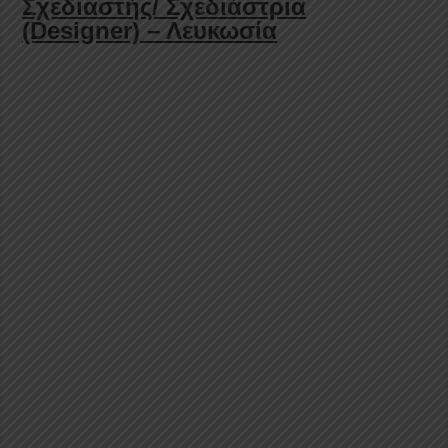
Σχεδιαστής/ Σχεδιάστρια
(Designer) – Λευκωσία