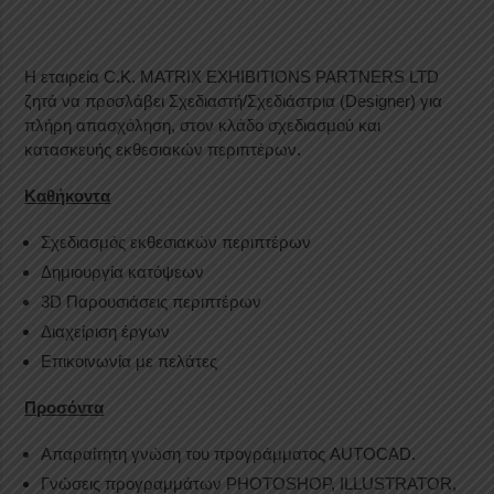
Η εταιρεία C.K. MATRIX EXHIBITIONS PARTNERS LTD
ζητά να προσλάβει Σχεδιαστή/Σχεδιάστρια (Designer) για
πλήρη απασχόληση, στον κλάδο σχεδιασμού και
κατασκευής εκθεσιακών περιπτέρων.
Καθήκοντα
Σχεδιασμός εκθεσιακών περιπτέρων
Δημιουργία κατόψεων
3D Παρουσιάσεις περιπτέρων
Διαχείριση έργων
Επικοινωνία με πελάτες
Προσόντα
Απαραίτητη γνώση του προγράμματος AUTOCAD.
Γνώσεις προγραμμάτων PHOTOSHOP, ILLUSTRATOR,