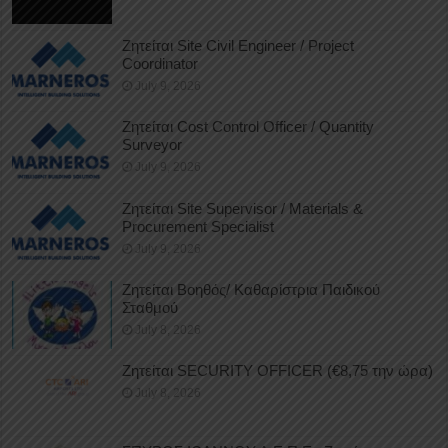
Ζητείται Site Civil Engineer / Project
Coordinator
July 9, 2026
Ζητείται Cost Control Officer / Quantity
Surveyor
July 9, 2026
Ζητείται Site Supervisor / Materials &
Procurement Specialist
July 9, 2026
Ζητείται Βοηθός/ Καθαρίστρια Παιδικού
Σταθμού
July 8, 2026
Ζητείται SECURITY OFFICER (€8,75 την ώρα)
July 8, 2026