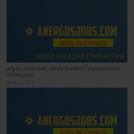
Δήμος Κερύνειας: Θέση Βοηθού Γραμματειακού
Λειτουργού
July 12, 2026