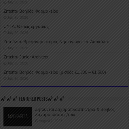
July 30, 2026
Ζητείται Βοηθός Φαρμακείου
July 30, 2026
CYTA: Θέσεις εργασίας
July 30, 2026
Ζητούνται Βρεφονηπιοκόμοι, Νηπιαγωγοί και Δασκάλοι
July 30, 2026
Ζητείται Junior Architect
July 30, 2026
Ζητείται Βοηθός Φαρμακείου (μισθός €1.300 – €1.500)
July 30, 2026
🌠🌠🌠 FEATURED POSTS🌠🌠🌠
Ζητούνται Ζαχαροπλάστης/τρια & Βοηθός
Ζαχαροπλάστης/τρια
August 1, 2026