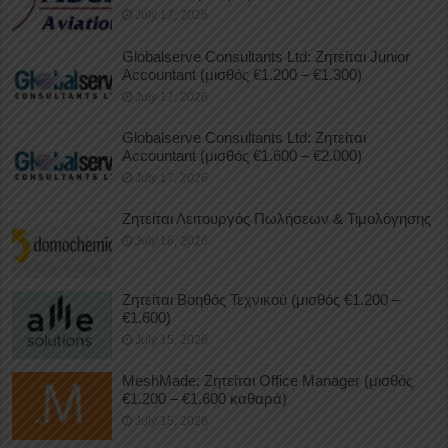
July 17, 2026
Globalserve Consultants Ltd: Ζητείται Junior
Accountant (μισθός €1.200 – €1.300)
July 17, 2026
Globalserve Consultants Ltd: Ζητείται
Accountant (μισθός €1.600 – €2.000)
July 17, 2026
Ζητείται Λειτουργός Πωλήσεων & Τιμολόγησης
July 16, 2026
Ζητείται Βοηθός Τεχνικού (μισθός €1.200 –
€1.600)
July 15, 2026
MeshMade: Ζητείται Office Manager (μισθός
€1.200 – €1.600 καθαρά)
July 15, 2026