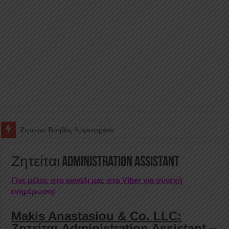
Ζητείται Υπάλληλος για γέμισμα και ανεφοδιασμό αυτόματων πω
Ζητείται Administration Assistant
Γίνε μέλος στο κανάλι μας στο Viber για συνεχή
ενημέρωση!
Makis Anastasiou & Co. LLC:
Ζητείται Administration Assistant –