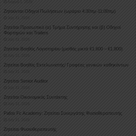
August 1, 2026
Ζητούνται Οδηγοί Πωλήσεων (ωράριο 4:30πμ-11:00πμ)
July 31, 2026
Ζητείται Προσωπικό (α) Τμήμα Συντήρησης και (β) Οδηγοί
Φορτηγών και Trailers
July 31, 2026
Ζητείται Βοηθός Λογιστηρίου (μισθός μικτά €1.600 – €1.800)
July 31, 2026
Ζητείται Βοηθός Εκτελωνιστής/ Γραφέας γενικών καθηκόντων
July 31, 2026
Ζητείται Senior Auditor
July 31, 2026
Ζητείται Οικονομικός Συντάκτης
July 31, 2026
Pafos Fc Academy: Ζητείται Συνεργάτης Φυσιοθεραπευτής
July 31, 2026
Ζητείται Φυσιοθεραπευτής
July 31, 2026