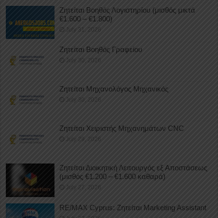
Ζητείται Βοηθός Λογιστηρίου (μισθός μικτά
€1.600 – €1.800)
July 31, 2026
Ζητείται Βοηθός Γραφείου
July 30, 2026
Ζητείται Μηχανολόγος Μηχανικός
July 30, 2026
Ζητείται Χειριστής Μηχανημάτων CNC
July 29, 2026
Ζητείται Διοικητική Λειτουργός εξ Αποστάσεως
(μισθός €1.200 – €1.600 καθαρά)
July 27, 2026
RE/MAX Cyprus: Ζητείται Marketing Assistant