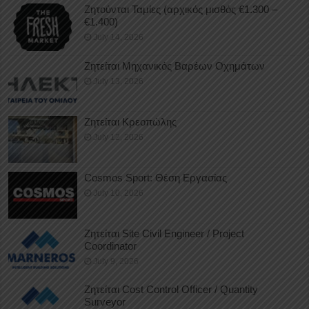
Ζητούνται Ταμίες (αρχικός μισθός €1.300 –
€1.400)
July 14, 2026
Ζητείται Μηχανικός Βαρέων Οχημάτων
July 13, 2026
Ζητείται Κρεοπώλης
July 12, 2026
Cosmos Sport: Θέση Εργασίας
July 10, 2026
Ζητείται Site Civil Engineer / Project
Coordinator
July 9, 2026
Ζητείται Cost Control Officer / Quantity
Surveyor