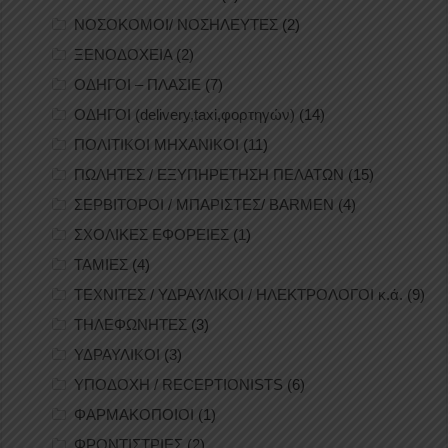
ΝΟΣΟΚΟΜΟΙ/ ΝΟΣΗΛΕΥΤΕΣ
(2)
ΞΕΝΟΔΟΧΕΙΑ
(2)
ΟΔΗΓΟΙ – ΠΛΑΣΙΕ
(7)
ΟΔΗΓΟΙ (delivery,taxi,φορτηγών)
(14)
ΠΟΛΙΤΙΚΟΙ ΜΗΧΑΝΙΚΟΙ
(11)
ΠΩΛΗΤΕΣ / ΕΞΥΠΗΡΕΤΗΣΗ ΠΕΛΑΤΩΝ
(15)
ΣΕΡΒΙΤΟΡΟΙ / ΜΠΑΡΙΣΤΕΣ/ BARMEN
(4)
ΣΧΟΛΙΚΕΣ ΕΦΟΡΕΙΕΣ
(1)
ΤΑΜΙΕΣ
(4)
ΤΕΧΝΙΤΕΣ / ΥΔΡΑΥΛΙΚΟΙ / ΗΛΕΚΤΡΟΛΟΓΟΙ κ.ά.
(9)
ΤΗΛΕΦΩΝΗΤΕΣ
(3)
ΥΔΡΑΥΛΙΚΟΙ
(3)
ΥΠΟΔΟΧΗ / RECEPTIONISTS
(6)
ΦΑΡΜΑΚΟΠΟΙΟΙ
(1)
ΦΡΟΝΤΙΣΤΡΙΕΣ
(2)