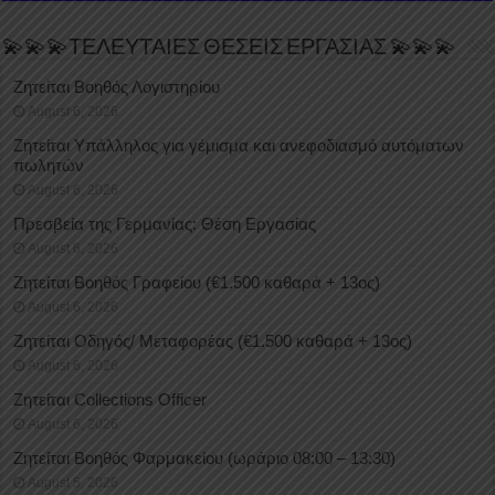
💫💫💫ΤΕΛΕΥΤΑΙΕΣ ΘΕΣΕΙΣ ΕΡΓΑΣΙΑΣ 💫💫💫
Ζητείται Βοηθός Λογιστηρίου
August 6, 2026
Ζητείται Υπάλληλος για γέμισμα και ανεφοδιασμό αυτόματων
πωλητών
August 6, 2026
Πρεσβεία της Γερμανίας: Θέση Εργασίας
August 6, 2026
Ζητείται Βοηθός Γραφείου (€1.500 καθαρά + 13ος)
August 6, 2026
Ζητείται Οδηγός/ Μεταφορέας (€1.500 καθαρά + 13ος)
August 6, 2026
Ζητείται Collections Officer
August 6, 2026
Ζητείται Βοηθός Φαρμακείου (ωράριο 08:00 – 13:30)
August 5, 2026