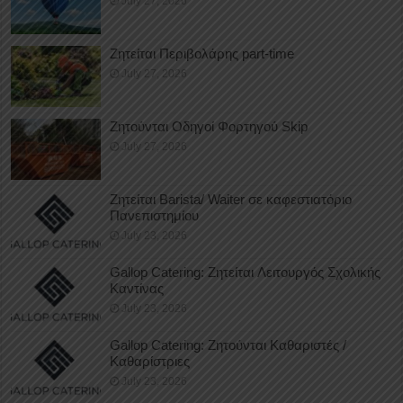
July 27, 2026
Ζητείται Περιβολάρης part-time
July 27, 2026
Ζητούνται Οδηγοί Φορτηγού Skip
July 27, 2026
Ζητείται Barista/ Waiter σε καφεστιατόριο
Πανεπιστημίου
July 23, 2026
Gallop Catering: Ζητείται Λειτουργός Σχολικής
Καντίνας
July 23, 2026
Gallop Catering: Ζητούνται Καθαριστές /
Καθαρίστριες
July 23, 2026