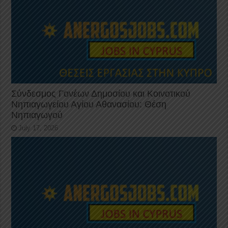
Σύνδεσμος Γονέων Δημοσίου και Κοινοτικού
Νηπιαγωγείου Αγίου Αθανασίου: Θέση
Νηπιαγωγού
July 17, 2026