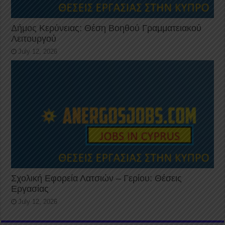
Δήμος Κερύνειας: Θέση Βοηθού Γραμματειακού
Λειτουργού
July 12, 2026
Σχολική Εφορεία Λατσιών – Γερίου: Θέσεις
Εργασίας
July 12, 2026