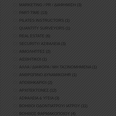
MARKETING / PR / ΔΙΑΦΗΜΙΣΗ
(3)
PART-TIME
(13)
PILATES INSTRUCTORS
(1)
QUANTITY SURVEYORS
(1)
REAL ESTATE
(6)
SECURITY/ ΑΣΦΑΛΕΙΑ
(3)
ΑΙΜΟΛΗΠΤΕΣ
(2)
ΑΙΣΘΗΤΙΚΟΙ
(1)
ΑΛΛΑ / ΔΙΑΦΟΡΑ / ΜΗ ΤΑΞΙΝΟΜΗΜΕΝΑ
(1)
ΑΝΘΡΩΠΙΝΟ ΔΥΝΑΜΙΚΟ/HR
(1)
ΑΠΟΘΗΚΑΡΙΟΙ
(2)
ΑΡΧΙΤΕΚΤΟΝΕΣ
(12)
ΑΣΦΑΛΕΙΑ & ΥΓΕΙΑ
(3)
ΒΟΗΘΟΙ ΟΔΟΝΤΙΑΤΡΟΥ/ ΙΑΤΡΟΥ
(11)
ΒΟΗΘΟΣ ΦΑΡΜΑΚΟΠΟΙΟΥ
(4)