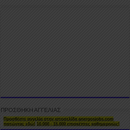
ΠΡΟΣΘΗΚΗ ΑΓΓΕΛΙΑΣ
Προσθέστε αγγελία στην ιστοσελίδα anergosjobs.com
πατώντας εδώ!
10.000 - 15.000 επισκέπτες καθημερινώς!