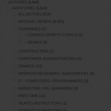
ΔΟΥΛΕΙΕΣ
(6,644)
ΚΑΤΗΓΟΡΙΕΣ
(6,644)
ALL (ACTIVE)
(219)
ARCHIVE / ΑΡΧΕΙΟ
(6,421)
COMPANIES
(7)
– COSMOS SPORTS CYPRUS
(2)
– RE/MAX
(5)
CONSTRUCTION
(1)
CORPORATE ADMINISTRATORS
(2)
FINANCE
(22)
INTERIOR DESIGNERS / ΔΙΑΚΟΣΜΗΤΕΣ
(2)
IT – COMPUTERS / PROGRAMMERS
(3)
MARKETING / PR / ΔΙΑΦΗΜΙΣΗ
(3)
PART-TIME
(13)
PILATES INSTRUCTORS
(1)
QUANTITY SURVEYORS
(1)