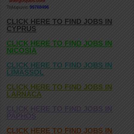
“anergosjobs.com”
Τηλέφωνο:
99768496
CLICK HERE TO FIND JOBS IN
CYPRUS
CLICK HERE TO FIND JOBS IN
NICOSIA
CLICK HERE TO FIND JOBS IN
LIMASSOL
CLICK HERE TO FIND JOBS IN
LARNACA
CLICK HERE TO FIND JOBS IN
PAPHOS
CLICK HERE TO FIND JOBS IN