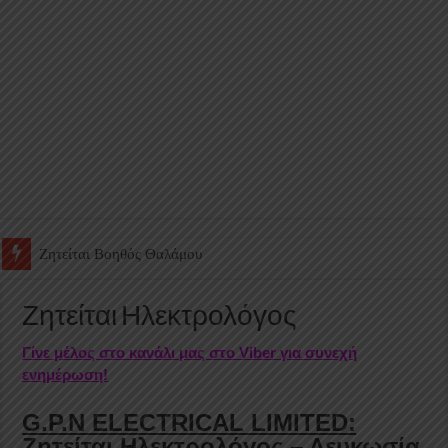
Ζητείται Βοηθός Θαλάμου
Ζητείται Ηλεκτρολόγος
Γίνε μέλος στο κανάλι μας στο Viber για συνεχή
ενημέρωση!
G.P.N ELECTRICAL LIMITED:
Ζητείται Ηλεκτρολόγος – Λευκωσία