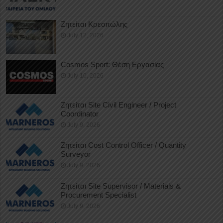
Ζητείται Κρεοπώλης
July 12, 2026
Cosmos Sport: Θέση Εργασίας
July 10, 2026
Ζητείται Site Civil Engineer / Project
Coordinator
July 9, 2026
Ζητείται Cost Control Officer / Quantity
Surveyor
July 9, 2026
Ζητείται Site Supervisor / Materials &
Procurement Specialist
July 9, 2026