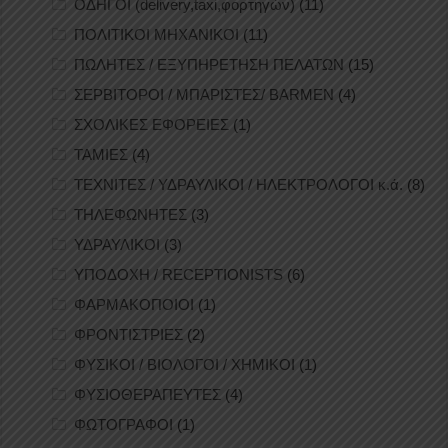
ΟΔΗΓΟΙ (delivery,taxi,φορτηγών)
(11)
ΠΟΛΙΤΙΚΟΙ ΜΗΧΑΝΙΚΟΙ
(11)
ΠΩΛΗΤΕΣ / ΕΞΥΠΗΡΕΤΗΣΗ ΠΕΛΑΤΩΝ
(15)
ΣΕΡΒΙΤΟΡΟΙ / ΜΠΑΡΙΣΤΕΣ/ BARMEN
(4)
ΣΧΟΛΙΚΕΣ ΕΦΟΡΕΙΕΣ
(1)
ΤΑΜΙΕΣ
(4)
ΤΕΧΝΙΤΕΣ / ΥΔΡΑΥΛΙΚΟΙ / ΗΛΕΚΤΡΟΛΟΓΟΙ κ.ά.
(8)
ΤΗΛΕΦΩΝΗΤΕΣ
(3)
ΥΔΡΑΥΛΙΚΟΙ
(3)
ΥΠΟΔΟΧΗ / RECEPTIONISTS
(6)
ΦΑΡΜΑΚΟΠΟΙΟΙ
(1)
ΦΡΟΝΤΙΣΤΡΙΕΣ
(2)
ΦΥΣΙΚΟΙ / ΒΙΟΛΟΓΟΙ / ΧΗΜΙΚΟΙ
(1)
ΦΥΣΙΟΘΕΡΑΠΕΥΤΕΣ
(4)
ΦΩΤΟΓΡΑΦΟΙ
(1)