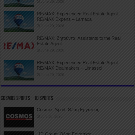
June 29, 2026
RE/MAX: Experienced Real Estate Agent –
RE/MAX Experts – Larnaca
June 29, 2026
RE/MAX: Ζητούνται Assistants to the Real
Estate Agent
June 29, 2026
RE/MAX: Experienced Real Estate Agent –
RE/MAX Dealmakers – Limassol
June 29, 2026
COSMOS SPORTS – JD SPORTS
Cosmos Sport: Θέση Εργασίας
July 10, 2026
JD Group: Θέση Εργασίας