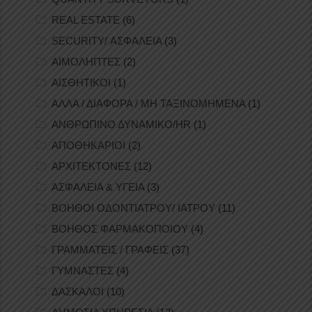
REAL ESTATE
(6)
SECURITY/ ΑΣΦΑΛΕΙΑ
(3)
ΑΙΜΟΛΗΠΤΕΣ
(2)
ΑΙΣΘΗΤΙΚΟΙ
(1)
ΑΛΛΑ / ΔΙΑΦΟΡΑ / ΜΗ ΤΑΞΙΝΟΜΗΜΕΝΑ
(1)
ΑΝΘΡΩΠΙΝΟ ΔΥΝΑΜΙΚΟ/HR
(1)
ΑΠΟΘΗΚΑΡΙΟΙ
(2)
ΑΡΧΙΤΕΚΤΟΝΕΣ
(12)
ΑΣΦΑΛΕΙΑ & ΥΓΕΙΑ
(3)
ΒΟΗΘΟΙ ΟΔΟΝΤΙΑΤΡΟΥ/ ΙΑΤΡΟΥ
(11)
ΒΟΗΘΟΣ ΦΑΡΜΑΚΟΠΟΙΟΥ
(4)
ΓΡΑΜΜΑΤΕΙΣ / ΓΡΑΦΕΙΣ
(37)
ΓΥΜΝΑΣΤΕΣ
(4)
ΔΑΣΚΑΛΟΙ
(10)